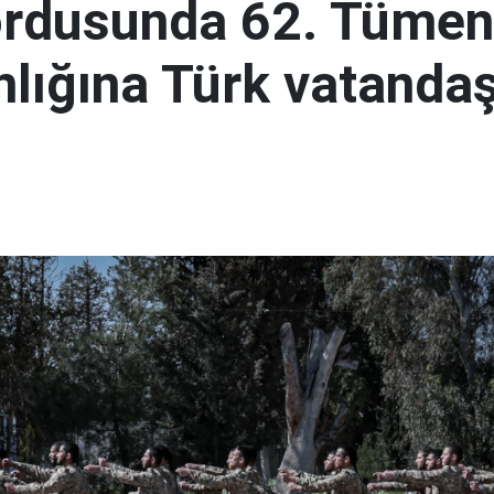
ordusunda 62. Tümen
lığına Türk vatandaş