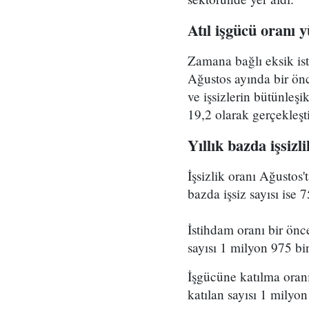
Atıl işgücü oranı 
Zamana bağlı eksik ist
Ağustos ayında bir ön
ve işsizlerin bütünleşi
19,2 olarak gerçekleşti
Yıllık bazda işsizl
İşsizlik oranı Ağustos'
bazda işsiz sayısı ise 
İstihdam oranı bir önc
sayısı 1 milyon 975 bi
İşgücüne katılma oranı
katılan sayısı 1 milyon