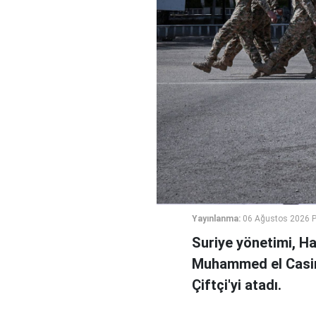
Yayınlanma:
06 Ağustos 2026 
Suriye yönetimi, H
Muhammed el Casi
Çiftçi'yi atadı.