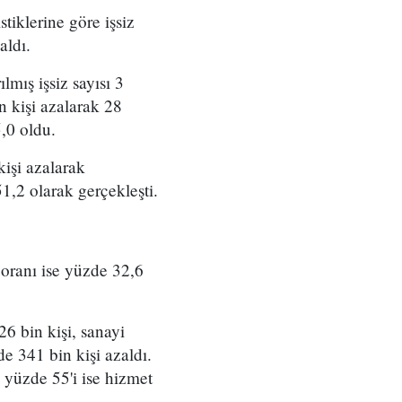
tiklerine göre işsiz
aldı.
mış işsiz sayısı 3
n kişi azalarak 28
5,0 oldu.
kişi azalarak
1,2 olarak gerçekleşti.
 oranı ise yüzde 32,6
26 bin kişi, sanayi
e 341 bin kişi azaldı.
, yüzde 55'i ise hizmet