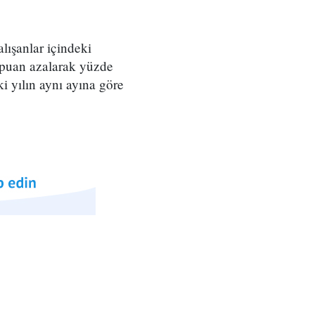
lışanlar içindeki
,1 puan azalarak yüzde
ki yılın aynı ayına göre