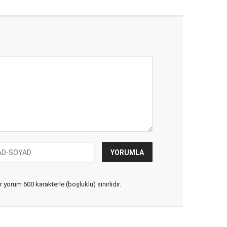
yorum 600 karakterle (boşluklu) sınırlıdır.