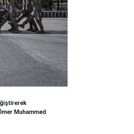
ğiştirerek
l Ömer Muhammed