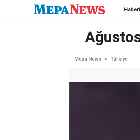
Haber
Ağustos 
Mepa News
>
Türkiye