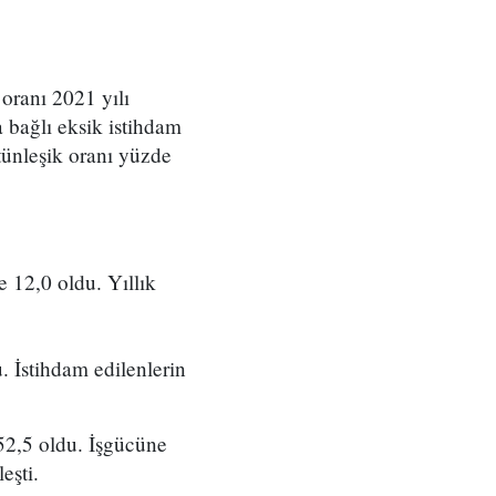
 oranı 2021 yılı
 bağlı eksik istihdam
ütünleşik oranı yüzde
e 12,0 oldu. Yıllık
.
. İstihdam edilenlerin
 52,5 oldu. İşgücüne
eşti.