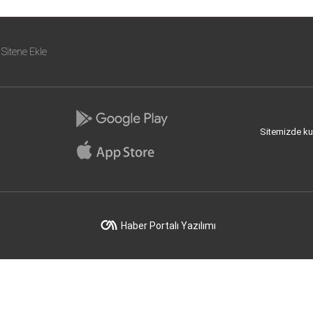
Sitene Ekle
Sitemizde kull
Haber Portalı Yazılımı