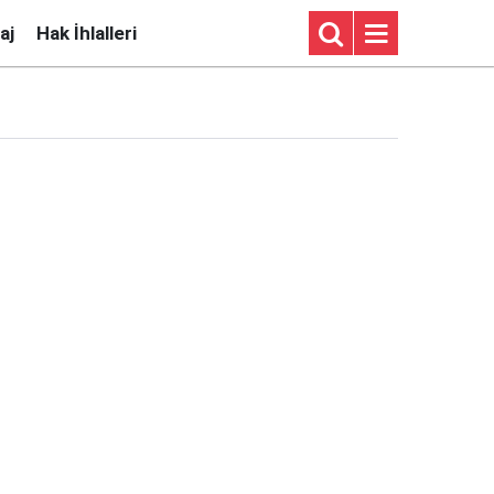
aj
Hak İhlalleri