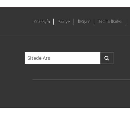
Anasayfa
Künye
İletişim
Gizlilik İlkeleri