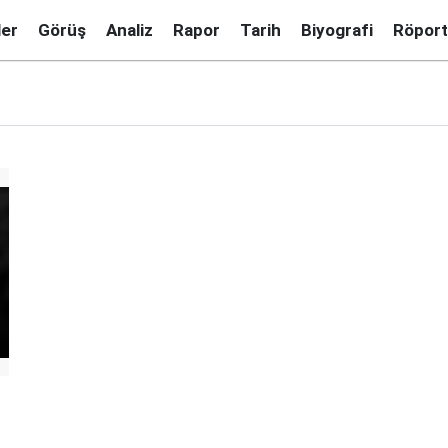
ler
Görüş
Analiz
Rapor
Tarih
Biyografi
Röport