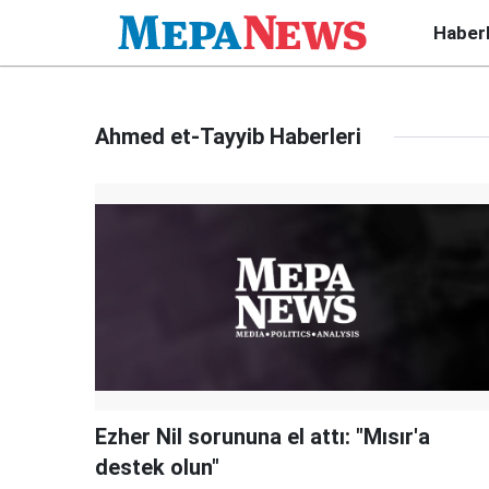
Haber
Ahmed et-Tayyib Haberleri
Ezher Nil sorununa el attı: "Mısır'a
destek olun"