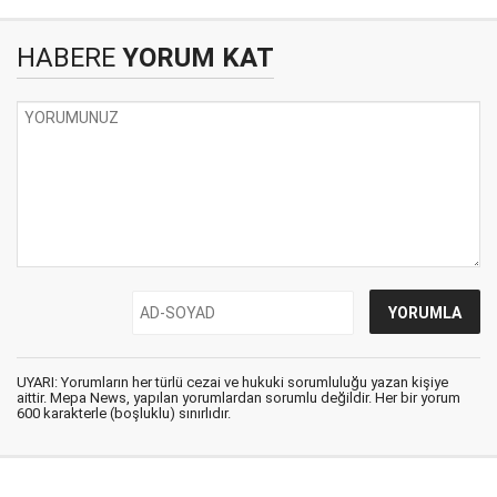
HABERE
YORUM KAT
UYARI: Yorumların her türlü cezai ve hukuki sorumluluğu yazan kişiye
aittir. Mepa News, yapılan yorumlardan sorumlu değildir. Her bir yorum
600 karakterle (boşluklu) sınırlıdır.