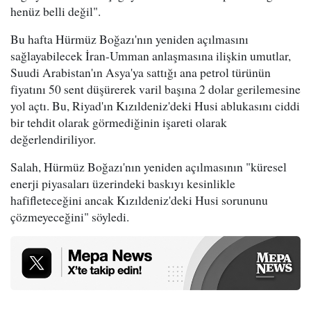
henüz belli değil".
Bu hafta Hürmüz Boğazı'nın yeniden açılmasını
sağlayabilecek İran-Umman anlaşmasına ilişkin umutlar,
Suudi Arabistan'ın Asya'ya sattığı ana petrol türünün
fiyatını 50 sent düşürerek varil başına 2 dolar gerilemesine
yol açtı. Bu, Riyad'ın Kızıldeniz'deki Husi ablukasını ciddi
bir tehdit olarak görmediğinin işareti olarak
değerlendiriliyor.
Salah, Hürmüz Boğazı'nın yeniden açılmasının "küresel
enerji piyasaları üzerindeki baskıyı kesinlikle
hafifleteceğini ancak Kızıldeniz'deki Husi sorununu
çözmeyeceğini" söyledi.