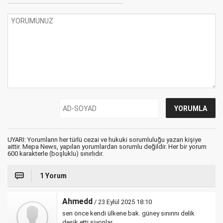
UYARI: Yorumların her türlü cezai ve hukuki sorumluluğu yazan kişiye
aittir. Mepa News, yapılan yorumlardan sorumlu değildir. Her bir yorum
600 karakterle (boşluklu) sınırlıdır.
1 Yorum
Ahmedd
/ 23 Eylül 2025 18:10
sen önce kendi ülkene bak. güney sınırını delik
deşik etti siyonlar