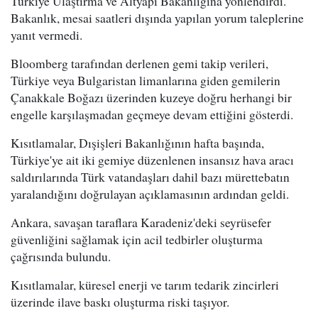
Türkiye Ulaştırma ve Altyapı Bakanlığına yönlendirdi.
Bakanlık, mesai saatleri dışında yapılan yorum taleplerine
yanıt vermedi.
Bloomberg tarafından derlenen gemi takip verileri,
Türkiye veya Bulgaristan limanlarına giden gemilerin
Çanakkale Boğazı üzerinden kuzeye doğru herhangi bir
engelle karşılaşmadan geçmeye devam ettiğini gösterdi.
Kısıtlamalar, Dışişleri Bakanlığının hafta başında,
Türkiye'ye ait iki gemiye düzenlenen insansız hava aracı
saldırılarında Türk vatandaşları dahil bazı mürettebatın
yaralandığını doğrulayan açıklamasının ardından geldi.
Ankara, savaşan taraflara Karadeniz'deki seyrüsefer
güvenliğini sağlamak için acil tedbirler oluşturma
çağrısında bulundu.
Kısıtlamalar, küresel enerji ve tarım tedarik zincirleri
üzerinde ilave baskı oluşturma riski taşıyor.