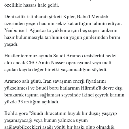
özellikle hassas hale geldi.
Denizcilik istihbaratı şirketi Kpler, Babu'l Mendeb
üzerinden geçen hacmin sekiz kat arttığını tahmin ediyor.
Yenbu ise 1 Ağustos'ta yükleme için beş süper tankerin
hazır bulunmasıyla tarihinin en yoğun günlerinden birini
yaşadı.
Husiler temmuz ayında Saudi Aramco tesislerini hedef
aldı ancak CEO Amin Nasser operasyonel veya mali
açıdan kayda değer bir etki yaşanmadığını söyledi.
Aramco salı günü, İran savaşının enerji fiyatlarını
yükseltmesi ve Suudi boru hatlarının Hürmüz'ü devre dışı
bırakarak taşıma sağlaması sayesinde ikinci çeyrek karının
yüzde 33 arttığını açıkladı.
Bohl'a göre "Suudi ihracatının büyük bir düşüş yaşayıp
yaşamayacağı veya bunun yalnızca uyum
sağlayabilecekleri aşağı yönlü bir baskı olup olmadığı