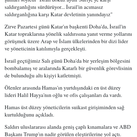
saldırganlığını sürdürüyor... İsrail'in acımasız
saldırganlığına karşı Katar devletinin yanındayız"
Zirve Pazartesi günü Katar'ın başkenti Doha'da, İsrail'in
Katar topraklarına yönelik saldırısına yanıt verme yollarını
görüşmek üzere Arap ve İslam ülkelerinden bir dizi lider
ve yöneticinin katılımıyla gerçekleşti.
İsrail geçtiğimiz Salı günü Doha'da bir yerleşim bölgesini
bombalamış ve aralarında Katarlı bir güvenlik görevlisinin
de bulunduğu altı kişiyi katletmişti.
Ölenler arasında Hamas'ın yurtdışındaki en üst düzey
lideri Halil Hayya'nın oğlu ve ofis çalışanları da vardı.
Hamas üst düzey yöneticilerin suikast girişiminden sağ
kurtulduğunu açıkladı.
Saldırı uluslararası alanda geniş çaplı kınamalara ve ABD
Başkanı Trump'ın nadir görülen eleştirilerine yol açtı.