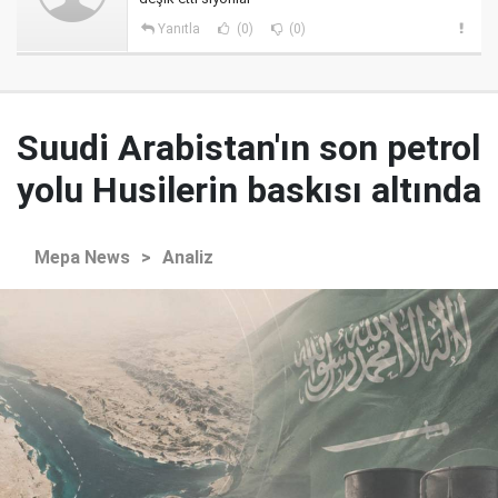
Yanıtla
(0)
(0)
Suudi Arabistan'ın son petrol
yolu Husilerin baskısı altında
Mepa News
>
Analiz