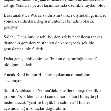
arttığı Yenbu'ya petrol taşınmasında özellikle faydalı oldu.
Bazı analistler Wafaa saldırısını tanker dışındaki gemilere
yönelik saldırılara doğru muhtemel bir adım olarak
görüyor.
Salah, "Daha büyük tehlike, denizdeki hedeflerin tanker
dışındaki gemileri ve ithalatı da kapsayacak şekilde
genişlemesi olur" dedi.
Daha geniş tehlikenin ise "bunun oluşturduğu emsal"
olduğunu ekledi.
Ancak Bohl bunun Husilerin çıkarına olmadığını
savunuyor.
Suudi Arabistan'ın Yemen'deki Husilere karşı, özellikle
grubun "Kızıldeniz'deki can damarı" olan Hudeyde'yi
hedef alacak "yeni ve büyük bir saldırısı" Husiler
açısından ağır sonuçlar doğurabilir.