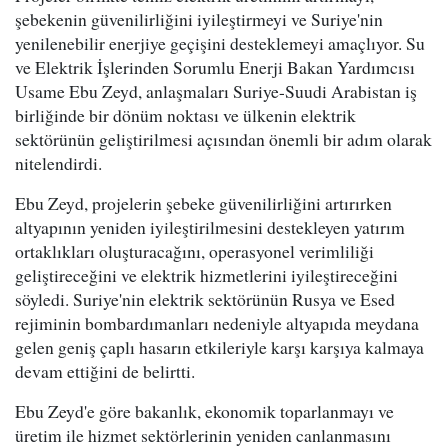
şebekenin güvenilirliğini iyileştirmeyi ve Suriye'nin
yenilenebilir enerjiye geçişini desteklemeyi amaçlıyor. Su
ve Elektrik İşlerinden Sorumlu Enerji Bakan Yardımcısı
Usame Ebu Zeyd, anlaşmaları Suriye-Suudi Arabistan iş
birliğinde bir dönüm noktası ve ülkenin elektrik
sektörünün geliştirilmesi açısından önemli bir adım olarak
nitelendirdi.
Ebu Zeyd, projelerin şebeke güvenilirliğini artırırken
altyapının yeniden iyileştirilmesini destekleyen yatırım
ortaklıkları oluşturacağını, operasyonel verimliliği
geliştireceğini ve elektrik hizmetlerini iyileştireceğini
söyledi. Suriye'nin elektrik sektörünün Rusya ve Esed
rejiminin bombardımanları nedeniyle altyapıda meydana
gelen geniş çaplı hasarın etkileriyle karşı karşıya kalmaya
devam ettiğini de belirtti.
Ebu Zeyd'e göre bakanlık, ekonomik toparlanmayı ve
üretim ile hizmet sektörlerinin yeniden canlanmasını