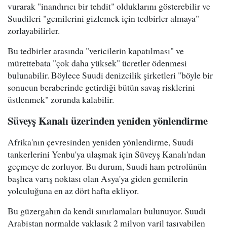
vurarak "inandırıcı bir tehdit" olduklarını gösterebilir ve
Suudileri "gemilerini gizlemek için tedbirler almaya"
zorlayabilirler.
Bu tedbirler arasında "vericilerin kapatılması" ve
mürettebata "çok daha yüksek" ücretler ödenmesi
bulunabilir. Böylece Suudi denizcilik şirketleri "böyle bir
sonucun beraberinde getirdiği bütün savaş risklerini
üstlenmek" zorunda kalabilir.
Süveyş Kanalı üzerinden yeniden yönlendirme
Afrika'nın çevresinden yeniden yönlendirme, Suudi
tankerlerini Yenbu'ya ulaşmak için Süveyş Kanalı'ndan
geçmeye de zorluyor. Bu durum, Suudi ham petrolünün
başlıca varış noktası olan Asya'ya giden gemilerin
yolculuğuna en az dört hafta ekliyor.
Bu güzergahın da kendi sınırlamaları bulunuyor. Suudi
Arabistan normalde yaklaşık 2 milyon varil taşıyabilen