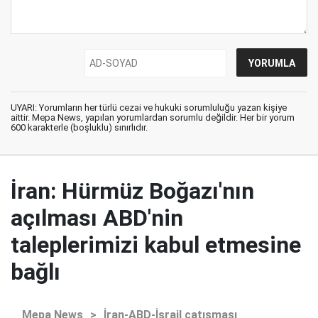
UYARI: Yorumların her türlü cezai ve hukuki sorumluluğu yazan kişiye
aittir. Mepa News, yapılan yorumlardan sorumlu değildir. Her bir yorum
600 karakterle (boşluklu) sınırlıdır.
İran: Hürmüz Boğazı'nın
açılması ABD'nin
taleplerimizi kabul etmesine
bağlı
Mepa News
>
İran-ABD-İsrail çatışması