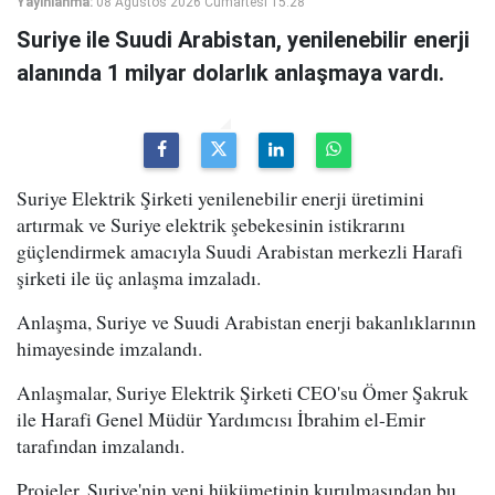
Yayınlanma:
08 Ağustos 2026 Cumartesi 15:28
Suriye ile Suudi Arabistan, yenilenebilir enerji
alanında 1 milyar dolarlık anlaşmaya vardı.
Suriye Elektrik Şirketi yenilenebilir enerji üretimini
artırmak ve Suriye elektrik şebekesinin istikrarını
güçlendirmek amacıyla Suudi Arabistan merkezli Harafi
şirketi ile üç anlaşma imzaladı.
Anlaşma, Suriye ve Suudi Arabistan enerji bakanlıklarının
himayesinde imzalandı.
Anlaşmalar, Suriye Elektrik Şirketi CEO'su Ömer Şakruk
ile Harafi Genel Müdür Yardımcısı İbrahim el-Emir
tarafından imzalandı.
Projeler, Suriye'nin yeni hükümetinin kurulmasından bu