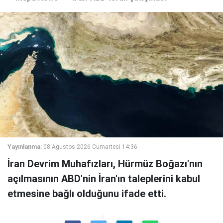
Yayınlanma:
08 Ağustos 2026 Cumartesi 14:36
İran Devrim Muhafızları, Hürmüz Boğazı'nın
açılmasının ABD'nin İran'ın taleplerini kabul
etmesine bağlı olduğunu ifade etti.