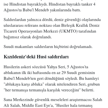
ise Hindistan bayraklıydı. Hindistan bayraklı tanker 4
Ağustos'ta Babu'l Mendeb yakınlarında battı.
Saldırılardan yalnızca dördü, deniz güvenliği olaylarında
uluslararası referans noktası olan Birleşik Krallık Deniz
Ticareti Operasyonları Merkezi (UKMTO) tarafından
bağımsız olarak doğrulandı.
Suudi makamları saldırıların hiçbirini doğrulamadı.
Kızıldeniz'deki Husi saldırıları
Husilerin askeri sözcüsü Yahya Seri, 5 Ağustos'ta
ablukanın ilk iki haftasında en az 29 Suudi gemisinin
Babu'l Mendeb'ten geri döndüğünü söyledi. Bu hamleyi
"ablukaya karşı abluka" olarak nitelendiren Seri, grubun
"her tırmanışa tırmanışla karşılık vereceğini" belirtti.
Sana Merkezinde güvenlik meseleleri araştırmacısı Salah
Ali Salah, Middle East Eye'a, "Husiler hala tırmanış