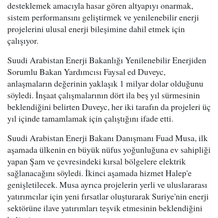
desteklemek amacıyla hasar gören altyapıyı onarmak,
sistem performansını geliştirmek ve yenilenebilir enerji
projelerini ulusal enerji bileşimine dahil etmek için
çalışıyor.
Suudi Arabistan Enerji Bakanlığı Yenilenebilir Enerjiden
Sorumlu Bakan Yardımcısı Faysal ed Duveyc,
anlaşmaların değerinin yaklaşık 1 milyar dolar olduğunu
söyledi. İnşaat çalışmalarının dört ila beş yıl sürmesinin
beklendiğini belirten Duveyc, her iki tarafın da projeleri üç
yıl içinde tamamlamak için çalıştığını ifade etti.
Suudi Arabistan Enerji Bakanı Danışmanı Fuad Musa, ilk
aşamada ülkenin en büyük nüfus yoğunluğuna ev sahipliği
yapan Şam ve çevresindeki kırsal bölgelere elektrik
sağlanacağını söyledi. İkinci aşamada hizmet Halep'e
genişletilecek. Musa ayrıca projelerin yerli ve uluslararası
yatırımcılar için yeni fırsatlar oluşturarak Suriye'nin enerji
sektörüne ilave yatırımları teşvik etmesinin beklendiğini