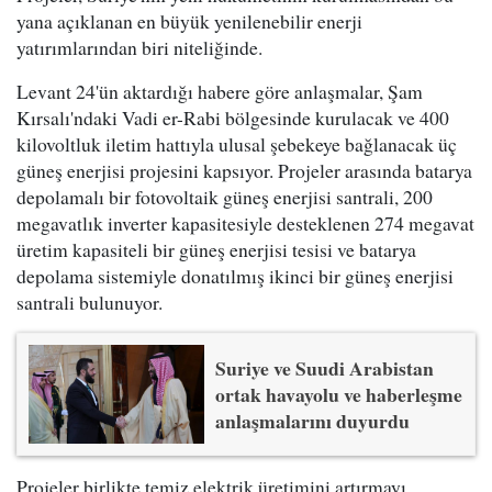
yana açıklanan en büyük yenilenebilir enerji
yatırımlarından biri niteliğinde.
Levant 24'ün aktardığı habere göre anlaşmalar, Şam
Kırsalı'ndaki Vadi er-Rabi bölgesinde kurulacak ve 400
kilovoltluk iletim hattıyla ulusal şebekeye bağlanacak üç
güneş enerjisi projesini kapsıyor. Projeler arasında batarya
depolamalı bir fotovoltaik güneş enerjisi santrali, 200
megavatlık inverter kapasitesiyle desteklenen 274 megavat
üretim kapasiteli bir güneş enerjisi tesisi ve batarya
depolama sistemiyle donatılmış ikinci bir güneş enerjisi
santrali bulunuyor.
Suriye ve Suudi Arabistan
ortak havayolu ve haberleşme
anlaşmalarını duyurdu
Projeler birlikte temiz elektrik üretimini artırmayı,