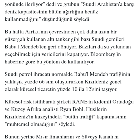
yönünde ilerliyor" dedi ve grubun "Suudi Arabistan'a karşı
deniz kapasitesinin bütün ağırlığını henüz
kullanmadığını" düşündüğünü söyledi.
Bu hafta Afrika'nın çevresinden çok daha uzun bir
güzergah kullanan altı tanker gibi bazı Suudi gemileri
Babu'l Mendeb'ten geri dönüyor. Bazıları da su yolundan
geçebilmek için vericilerini kapatıyor. Bloomberg'in
haberine göre bu yöntem de kullanılıyor.
Suudi petrol ihracatı normalde Babu'l Mendeb trafiğinin
yaklaşık yüzde 66'sını oluştururken Kızıldeniz genel
olarak küresel ticaretin yüzde 10 ila 12'sini taşıyor.
Küresel risk istihbaratı şirketi RANE'in kıdemli Ortadoğu
ve Kuzey Afrika analisti Ryan Bohl, Husilerin
Kızıldeniz'in kuzeyindeki "bütün trafiği" kapatmasının
"muhtemel olmadığını" söyledi.
Bunun yerine Mısır limanlarını ve Süveyş Kanalı'nı