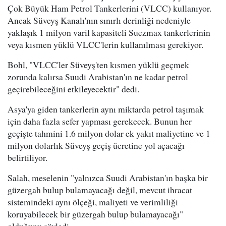
Çok Büyük Ham Petrol Tankerlerini (VLCC) kullanıyor.
Ancak Süveyş Kanalı'nın sınırlı derinliği nedeniyle
yaklaşık 1 milyon varil kapasiteli Suezmax tankerlerinin
veya kısmen yüklü VLCC'lerin kullanılması gerekiyor.
Bohl, "VLCC'ler Süveyş'ten kısmen yüklü geçmek
zorunda kalırsa Suudi Arabistan'ın ne kadar petrol
geçirebileceğini etkileyecektir" dedi.
Asya'ya giden tankerlerin aynı miktarda petrol taşımak
için daha fazla sefer yapması gerekecek. Bunun her
geçişte tahmini 1.6 milyon dolar ek yakıt maliyetine ve 1
milyon dolarlık Süveyş geçiş ücretine yol açacağı
belirtiliyor.
Salah, meselenin "yalnızca Suudi Arabistan'ın başka bir
güzergah bulup bulamayacağı değil, mevcut ihracat
sistemindeki aynı ölçeği, maliyeti ve verimliliği
koruyabilecek bir güzergah bulup bulamayacağı"