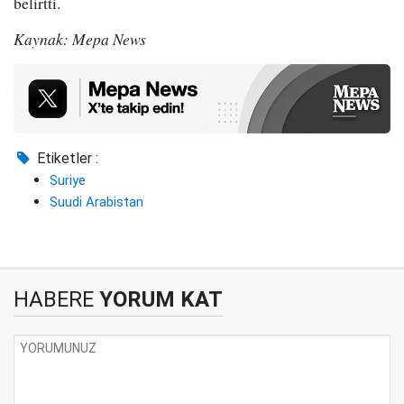
belirtti.
Kaynak: Mepa News
Etiketler :
Suriye
Suudi Arabistan
HABERE
YORUM KAT