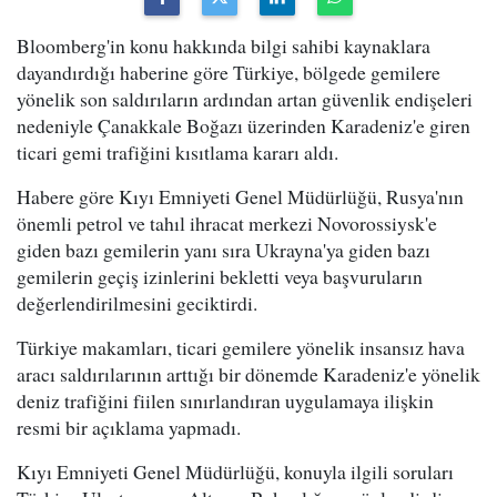
Bloomberg'in konu hakkında bilgi sahibi kaynaklara
dayandırdığı haberine göre Türkiye, bölgede gemilere
yönelik son saldırıların ardından artan güvenlik endişeleri
nedeniyle Çanakkale Boğazı üzerinden Karadeniz'e giren
ticari gemi trafiğini kısıtlama kararı aldı.
Habere göre Kıyı Emniyeti Genel Müdürlüğü, Rusya'nın
önemli petrol ve tahıl ihracat merkezi Novorossiysk'e
giden bazı gemilerin yanı sıra Ukrayna'ya giden bazı
gemilerin geçiş izinlerini bekletti veya başvuruların
değerlendirilmesini geciktirdi.
Türkiye makamları, ticari gemilere yönelik insansız hava
aracı saldırılarının arttığı bir dönemde Karadeniz'e yönelik
deniz trafiğini fiilen sınırlandıran uygulamaya ilişkin
resmi bir açıklama yapmadı.
Kıyı Emniyeti Genel Müdürlüğü, konuyla ilgili soruları