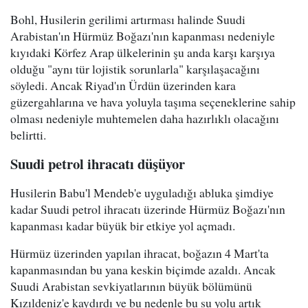
Bohl, Husilerin gerilimi artırması halinde Suudi
Arabistan'ın Hürmüz Boğazı'nın kapanması nedeniyle
kıyıdaki Körfez Arap ülkelerinin şu anda karşı karşıya
olduğu "aynı tür lojistik sorunlarla" karşılaşacağını
söyledi. Ancak Riyad'ın Ürdün üzerinden kara
güzergahlarına ve hava yoluyla taşıma seçeneklerine sahip
olması nedeniyle muhtemelen daha hazırlıklı olacağını
belirtti.
Suudi petrol ihracatı düşüyor
Husilerin Babu'l Mendeb'e uyguladığı abluka şimdiye
kadar Suudi petrol ihracatı üzerinde Hürmüz Boğazı'nın
kapanması kadar büyük bir etkiye yol açmadı.
Hürmüz üzerinden yapılan ihracat, boğazın 4 Mart'ta
kapanmasından bu yana keskin biçimde azaldı. Ancak
Suudi Arabistan sevkiyatlarının büyük bölümünü
Kızıldeniz'e kaydırdı ve bu nedenle bu su yolu artık