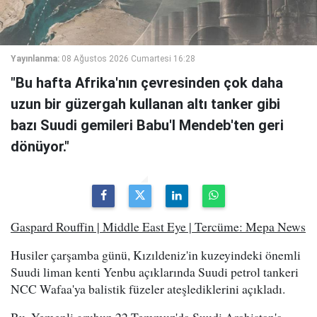
Yayınlanma:
08 Ağustos 2026 Cumartesi 16:28
"Bu hafta Afrika'nın çevresinden çok daha
uzun bir güzergah kullanan altı tanker gibi
bazı Suudi gemileri Babu'l Mendeb'ten geri
dönüyor."
Gaspard Rouffin | Middle East Eye | Tercüme: Mepa News
Husiler çarşamba günü, Kızıldeniz'in kuzeyindeki önemli
Suudi liman kenti Yenbu açıklarında Suudi petrol tankeri
NCC Wafaa'ya balistik füzeler ateşlediklerini açıkladı.