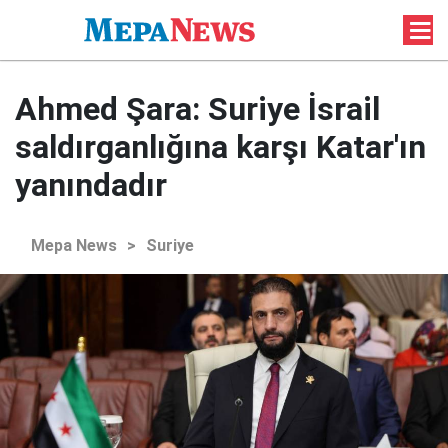
Ahmed Şara: Suriye İsrail
saldırganlığına karşı Katar'ın
yanındadır
Mepa News
>
Suriye