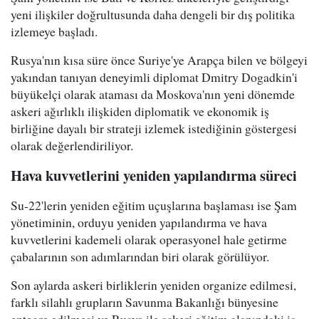
yeni ilişkiler doğrultusunda daha dengeli bir dış politika
izlemeye başladı.
Rusya'nın kısa süre önce Suriye'ye Arapça bilen ve bölgeyi
yakından tanıyan deneyimli diplomat Dmitry Dogadkin'i
büyükelçi olarak ataması da Moskova'nın yeni dönemde
askeri ağırlıklı ilişkiden diplomatik ve ekonomik iş
birliğine dayalı bir strateji izlemek istediğinin göstergesi
olarak değerlendiriliyor.
Hava kuvvetlerini yeniden yapılandırma süreci
Su-22'lerin yeniden eğitim uçuşlarına başlaması ise Şam
yönetiminin, orduyu yeniden yapılandırma ve hava
kuvvetlerini kademeli olarak operasyonel hale getirme
çabalarının son adımlarından biri olarak görülüyor.
Son aylarda askeri birliklerin yeniden organize edilmesi,
farklı silahlı grupların Savunma Bakanlığı bünyesine
entegre edilmesi ve Rusya ile askeri eğitim alanındaki iş