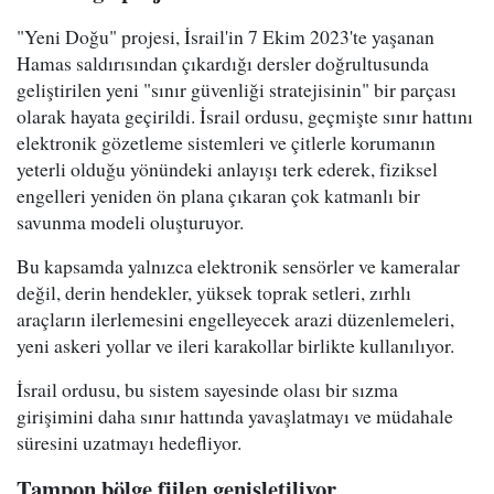
"Yeni Doğu" projesi, İsrail'in 7 Ekim 2023'te yaşanan
Hamas saldırısından çıkardığı dersler doğrultusunda
geliştirilen yeni "sınır güvenliği stratejisinin" bir parçası
olarak hayata geçirildi. İsrail ordusu, geçmişte sınır hattını
elektronik gözetleme sistemleri ve çitlerle korumanın
yeterli olduğu yönündeki anlayışı terk ederek, fiziksel
engelleri yeniden ön plana çıkaran çok katmanlı bir
savunma modeli oluşturuyor.
Bu kapsamda yalnızca elektronik sensörler ve kameralar
değil, derin hendekler, yüksek toprak setleri, zırhlı
araçların ilerlemesini engelleyecek arazi düzenlemeleri,
yeni askeri yollar ve ileri karakollar birlikte kullanılıyor.
İsrail ordusu, bu sistem sayesinde olası bir sızma
girişimini daha sınır hattında yavaşlatmayı ve müdahale
süresini uzatmayı hedefliyor.
Tampon bölge fiilen genişletiliyor