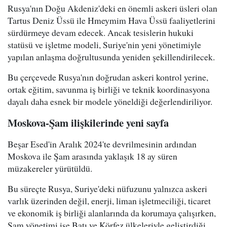
Rusya'nın Doğu Akdeniz'deki en önemli askeri üsleri olan
Tartus Deniz Üssü ile Hmeymim Hava Üssü faaliyetlerini
sürdürmeye devam edecek. Ancak tesislerin hukuki
statüsü ve işletme modeli, Suriye'nin yeni yönetimiyle
yapılan anlaşma doğrultusunda yeniden şekillendirilecek.
Bu çerçevede Rusya'nın doğrudan askeri kontrol yerine,
ortak eğitim, savunma iş birliği ve teknik koordinasyona
dayalı daha esnek bir modele yöneldiği değerlendiriliyor.
Moskova-Şam ilişkilerinde yeni sayfa
Beşar Esed'in Aralık 2024'te devrilmesinin ardından
Moskova ile Şam arasında yaklaşık 18 ay süren
müzakereler yürütüldü.
Bu süreçte Rusya, Suriye'deki nüfuzunu yalnızca askeri
varlık üzerinden değil, enerji, liman işletmeciliği, ticaret
ve ekonomik iş birliği alanlarında da korumaya çalışırken,
Şam yönetimi ise Batı ve Körfez ülkeleriyle geliştirdiği