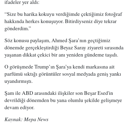
ifadeler yer aldı:
“Size bu harika kokuyu verdiğimde çektiğimiz fotoğraf
hakkında herkes konuşuyor. Bitirdiyseniz diye tekrar
gönderdim.”
Söz konusu paylaşım, Ahmed Şara’nın geçtiğimiz
dönemde gerçekleştirdiği Beyaz Saray ziyareti sırasında
yaşanan dikkat çekici bir anı yeniden gündeme taşıdı.
O görüşmede Trump’ın Şara’ya kendi markasına ait
parfümü sıktığı görüntüler sosyal medyada geniş yankı
uyandırmıştı.
Şam ile ABD arasındaki ilişkiler son Beşar Esed'in
devrildiği dönemden bu yana olumlu şekilde gelişmeye
devam ediyor.
Kaynak: Mepa News