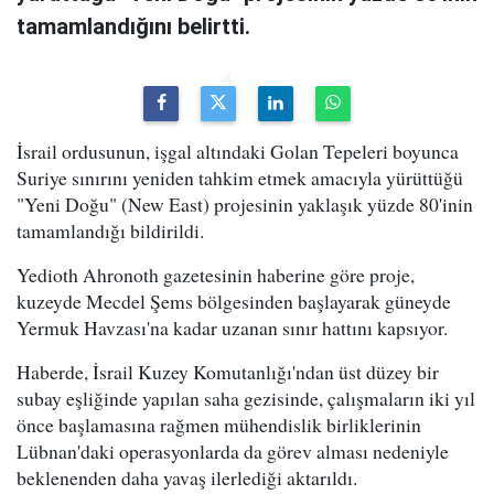
tamamlandığını belirtti.
İsrail ordusunun, işgal altındaki Golan Tepeleri boyunca
Suriye sınırını yeniden tahkim etmek amacıyla yürüttüğü
"Yeni Doğu" (New East) projesinin yaklaşık yüzde 80'inin
tamamlandığı bildirildi.
Yedioth Ahronoth gazetesinin haberine göre proje,
kuzeyde Mecdel Şems bölgesinden başlayarak güneyde
Yermuk Havzası'na kadar uzanan sınır hattını kapsıyor.
Haberde, İsrail Kuzey Komutanlığı'ndan üst düzey bir
subay eşliğinde yapılan saha gezisinde, çalışmaların iki yıl
önce başlamasına rağmen mühendislik birliklerinin
Lübnan'daki operasyonlarda da görev alması nedeniyle
beklenenden daha yavaş ilerlediği aktarıldı.