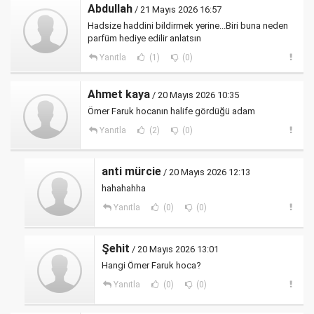
Abdullah
/ 21 Mayıs 2026 16:57
Hadsize haddini bildirmek yerine...Biri buna neden
parfüm hediye edilir anlatsın
Yanıtla
(1)
(0)
Ahmet kaya
/ 20 Mayıs 2026 10:35
Ömer Faruk hocanın halife gördüğü adam
Yanıtla
(2)
(0)
anti mürcie
/ 20 Mayıs 2026 12:13
hahahahha
Yanıtla
(0)
(0)
Şehit
/ 20 Mayıs 2026 13:01
Hangi Ömer Faruk hoca?
Yanıtla
(0)
(0)