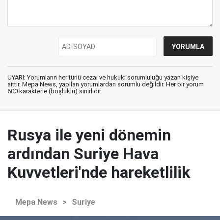
UYARI: Yorumların her türlü cezai ve hukuki sorumluluğu yazan kişiye
aittir. Mepa News, yapılan yorumlardan sorumlu değildir. Her bir yorum
600 karakterle (boşluklu) sınırlıdır.
Rusya ile yeni dönemin
ardından Suriye Hava
Kuvvetleri'nde hareketlilik
Mepa News
>
Suriye