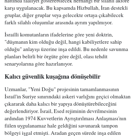
hattında faaliyet gösterebilecek herhangi bir silahlı aktöre
karşı uygulanacak. Bu kapsamda Hizbullah, İran destekli
gruplar, diğer gruplar veya gelecekte ortaya çıkabilecek
farklı silahlı oluşumlar arasında ayrım yapılmıyor.
İsrailli komutanların ifadelerine göre yeni doktrin,
"düşmanın kim olduğu değil, hangi kabiliyetlere sahip
olduğu" anlayışı üzerine inşa edildi. Bu nedenle savunma
planları belirli bir örgüte göre değil, olası tehdit
senaryolarına göre hazırlanıyor.
Kalıcı güvenlik kuşağına dönüşebilir
Uzmanlar, "Yeni Doğu" projesinin tamamlanmasının
İsrail'in Suriye sınırındaki askeri varlığını geçici olmaktan
çıkararak daha kalıcı bir yapıya dönüştürebileceğini
değerlendiriyor. İsrail, Esed rejiminin devrilmesinin
ardından 1974 Kuvvetlerin Ayrıştırılması Anlaşması'nın
fiilen uygulanamaz hale geldiğini savunarak tampon
bölgeyi işgal etmişti. Aradan geçen sürede inşa edilen