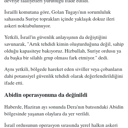
devriye faaliyetleri yürüttüğü ifade edildi.
İsrailli komutana göre, Golan Tugayı'nın sorumluluk
sahasında Suriye toprakları içinde yaklaşık dokuz ileri
askeri noktabulunuyor.
Yetkili, İsrail'in güvenlik anlayışının da değiştiğini
savunarak, "Artık tehdidi kimin oluşturduğuna değil, sahip
olduğu kapasiteye bakıyoruz. Hizbullah, Suriye ordusu ya
da başka bir silahlı grup olması fark etmiyor." dedi.
Aynı yetkili, bölgede hareket eden siviller veya çobanların
dahi potansiyel güvenlik tehdidi olarak değerlendirildiğini
ifade etti.
Abidin operasyonuna da değinildi
Haberde, Haziran ayı sonunda Dera'nın batısındaki Abidin
bölgesinde yaşanan olaylara da yer verildi.
İsrail ordusunun operasyon sırasında yerel halkın askeri