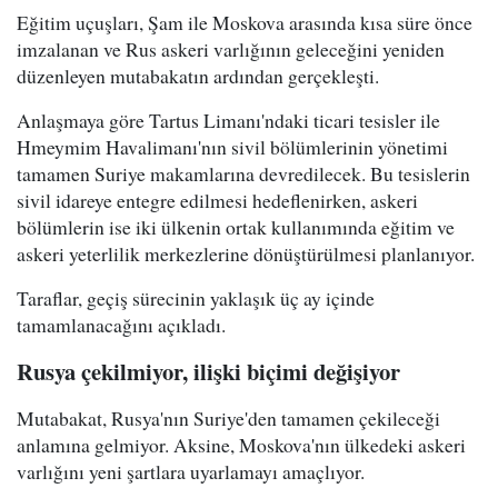
Eğitim uçuşları, Şam ile Moskova arasında kısa süre önce
imzalanan ve Rus askeri varlığının geleceğini yeniden
düzenleyen mutabakatın ardından gerçekleşti.
Anlaşmaya göre Tartus Limanı'ndaki ticari tesisler ile
Hmeymim Havalimanı'nın sivil bölümlerinin yönetimi
tamamen Suriye makamlarına devredilecek. Bu tesislerin
sivil idareye entegre edilmesi hedeflenirken, askeri
bölümlerin ise iki ülkenin ortak kullanımında eğitim ve
askeri yeterlilik merkezlerine dönüştürülmesi planlanıyor.
Taraflar, geçiş sürecinin yaklaşık üç ay içinde
tamamlanacağını açıkladı.
Rusya çekilmiyor, ilişki biçimi değişiyor
Mutabakat, Rusya'nın Suriye'den tamamen çekileceği
anlamına gelmiyor. Aksine, Moskova'nın ülkedeki askeri
varlığını yeni şartlara uyarlamayı amaçlıyor.