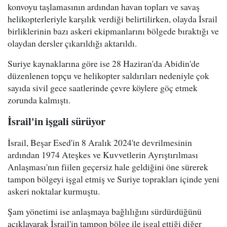
konvoyu taşlamasının ardından havan topları ve savaş
helikopterleriyle karşılık verdiği belirtilirken, olayda İsrail
birliklerinin bazı askeri ekipmanlarını bölgede bıraktığı ve
olaydan dersler çıkarıldığı aktarıldı.
Suriye kaynaklarına göre ise 28 Haziran'da Abidin'de
düzenlenen topçu ve helikopter saldırıları nedeniyle çok
sayıda sivil gece saatlerinde çevre köylere göç etmek
zorunda kalmıştı.
İsrail'in işgali sürüyor
İsrail, Beşar Esed'in 8 Aralık 2024'te devrilmesinin
ardından 1974 Ateşkes ve Kuvvetlerin Ayrıştırılması
Anlaşması'nın fiilen geçersiz hale geldiğini öne sürerek
tampon bölgeyi işgal etmiş ve Suriye toprakları içinde yeni
askeri noktalar kurmuştu.
Şam yönetimi ise anlaşmaya bağlılığını sürdürdüğünü
açıklayarak İsrail'in tampon bölge ile işgal ettiği diğer