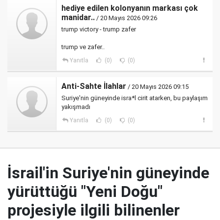
hediye edilen kolonyanın markası çok
manidar..
/ 20 Mayıs 2026 09:26
trump victory - trump zafer
trump ve zafer..
Yanıtla
(0)
(0)
Anti-Sahte İlahlar
/ 20 Mayıs 2026 09:15
Suriye'nin güneyinde isra*l cirit atarken, bu paylaşım
yakışmadı
Yanıtla
(0)
(0)
İsrail'in Suriye'nin güneyinde
yürüttüğü "Yeni Doğu"
projesiyle ilgili bilinenler