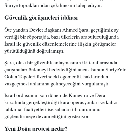
Suriye topraklarından çekilmesini talep ediyor.
Güvenlik görüşmeleri iddiası
Öte yandan Devlet Başkanı Ahmed Şara, geçtiğimiz ay
verdiği bir röportajda, bazı ülkelerin arabuluculuğunda
İsrail ile güvenlik düzenlemelerine ilişkin görüşmeler
yürütüldüğünü doğrulamıştı.
Şara, olası bir güvenlik anlaşmasının iki taraf arasında
çatışmaları önlemeyi hedeflediğini ancak bunun Suriye'nin
Golan Tepeleri üzerindeki egemenlik haklarından
vazgeçmesi anlamına gelmeyeceğini vurgulamıştı.
İsrail ordusunun son dönemde Kuneytra ve Dera
kırsalında gerçekleştirdiği kara operasyonları ve kalıcı
tahkimat faaliyetleri ise sahada fiili durumunu
güçlendirmeye devam ettiğini gösteriyor.
Yeni Doğu projesi nedir?