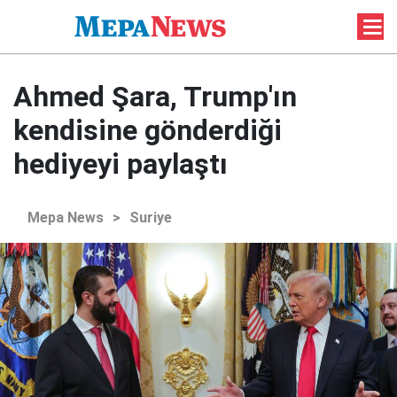
Ahmed Şara, Trump'ın
kendisine gönderdiği
hediyeyi paylaştı
Mepa News
>
Suriye