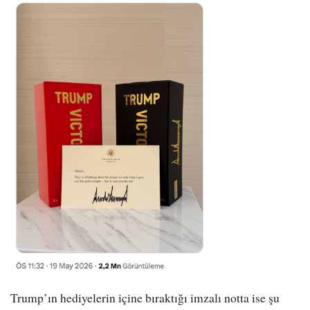
Trump’ın hediyelerin içine bıraktığı imzalı notta ise şu