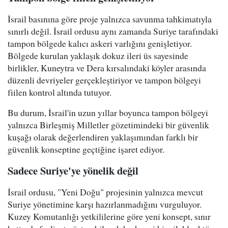
İsrail basınına göre proje yalnızca savunma tahkimatıyla
sınırlı değil. İsrail ordusu aynı zamanda Suriye tarafındaki
tampon bölgede kalıcı askeri varlığını genişletiyor.
Bölgede kurulan yaklaşık dokuz ileri üs sayesinde
birlikler, Kuneytra ve Dera kırsalındaki köyler arasında
düzenli devriyeler gerçekleştiriyor ve tampon bölgeyi
fiilen kontrol altında tutuyor.
Bu durum, İsrail'in uzun yıllar boyunca tampon bölgeyi
yalnızca Birleşmiş Milletler gözetimindeki bir güvenlik
kuşağı olarak değerlendiren yaklaşımından farklı bir
güvenlik konseptine geçtiğine işaret ediyor.
Sadece Suriye'ye yönelik değil
İsrail ordusu, "Yeni Doğu" projesinin yalnızca mevcut
Suriye yönetimine karşı hazırlanmadığını vurguluyor.
Kuzey Komutanlığı yetkililerine göre yeni konsept, sınır