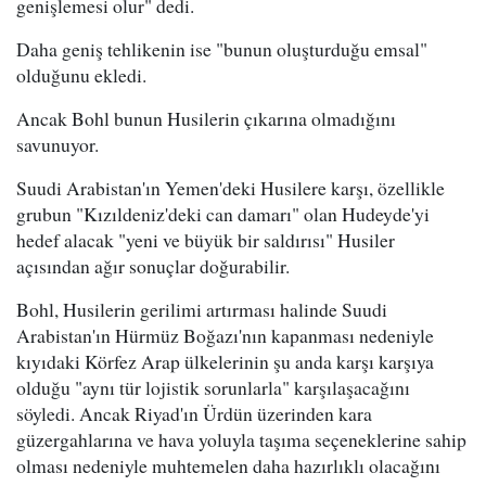
genişlemesi olur" dedi.
Daha geniş tehlikenin ise "bunun oluşturduğu emsal"
olduğunu ekledi.
Ancak Bohl bunun Husilerin çıkarına olmadığını
savunuyor.
Suudi Arabistan'ın Yemen'deki Husilere karşı, özellikle
grubun "Kızıldeniz'deki can damarı" olan Hudeyde'yi
hedef alacak "yeni ve büyük bir saldırısı" Husiler
açısından ağır sonuçlar doğurabilir.
Bohl, Husilerin gerilimi artırması halinde Suudi
Arabistan'ın Hürmüz Boğazı'nın kapanması nedeniyle
kıyıdaki Körfez Arap ülkelerinin şu anda karşı karşıya
olduğu "aynı tür lojistik sorunlarla" karşılaşacağını
söyledi. Ancak Riyad'ın Ürdün üzerinden kara
güzergahlarına ve hava yoluyla taşıma seçeneklerine sahip
olması nedeniyle muhtemelen daha hazırlıklı olacağını