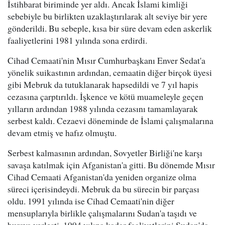
İstihbarat biriminde yer aldı. Ancak İslami kimliği
sebebiyle bu birlikten uzaklaştırılarak alt seviye bir yere
gönderildi. Bu sebeple, kısa bir süre devam eden askerlik
faaliyetlerini 1981 yılında sona erdirdi.
Cihad Cemaati'nin Mısır Cumhurbaşkanı Enver Sedat'a
yönelik suikastının ardından, cemaatin diğer birçok üyesi
gibi Mebruk da tutuklanarak hapsedildi ve 7 yıl hapis
cezasına çarptırıldı. İşkence ve kötü muameleyle geçen
yılların ardından 1988 yılında cezasını tamamlayarak
serbest kaldı. Cezaevi döneminde de İslami çalışmalarına
devam etmiş ve hafız olmuştu.
Serbest kalmasının ardından, Sovyetler Birliği'ne karşı
savaşa katılmak için Afganistan'a gitti. Bu dönemde Mısır
Cihad Cemaati Afganistan'da yeniden organize olma
süreci içerisindeydi. Mebruk da bu sürecin bir parçası
oldu. 1991 yılında ise Cihad Cemaati'nin diğer
mensuplarıyla birlikle çalışmalarını Sudan'a taşıdı ve