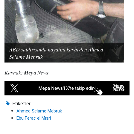
ABD saldırısında hayatını kaybeden Ahmed
Selame Mebruk
Kaynak: Mepa News
Etiketler :
Ahmed Selame Mebruk
Ebu Ferac el Mısri