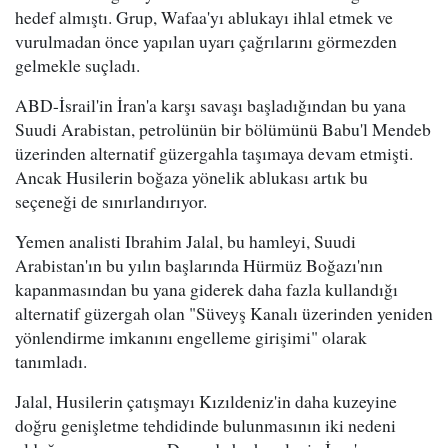
hedef almıştı. Grup, Wafaa'yı ablukayı ihlal etmek ve
vurulmadan önce yapılan uyarı çağrılarını görmezden
gelmekle suçladı.
ABD-İsrail'in İran'a karşı savaşı başladığından bu yana
Suudi Arabistan, petrolünün bir bölümünü Babu'l Mendeb
üzerinden alternatif güzergahla taşımaya devam etmişti.
Ancak Husilerin boğaza yönelik ablukası artık bu
seçeneği de sınırlandırıyor.
Yemen analisti Ibrahim Jalal, bu hamleyi, Suudi
Arabistan'ın bu yılın başlarında Hürmüz Boğazı'nın
kapanmasından bu yana giderek daha fazla kullandığı
alternatif güzergah olan "Süveyş Kanalı üzerinden yeniden
yönlendirme imkanını engelleme girişimi" olarak
tanımladı.
Jalal, Husilerin çatışmayı Kızıldeniz'in daha kuzeyine
doğru genişletme tehdidinde bulunmasının iki nedeni