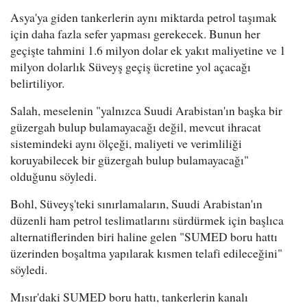
Asya'ya giden tankerlerin aynı miktarda petrol taşımak
için daha fazla sefer yapması gerekecek. Bunun her
geçişte tahmini 1.6 milyon dolar ek yakıt maliyetine ve 1
milyon dolarlık Süveyş geçiş ücretine yol açacağı
belirtiliyor.
Salah, meselenin "yalnızca Suudi Arabistan'ın başka bir
güzergah bulup bulamayacağı değil, mevcut ihracat
sistemindeki aynı ölçeği, maliyeti ve verimliliği
koruyabilecek bir güzergah bulup bulamayacağı"
olduğunu söyledi.
Bohl, Süveyş'teki sınırlamaların, Suudi Arabistan'ın
düzenli ham petrol teslimatlarını sürdürmek için başlıca
alternatiflerinden biri haline gelen "SUMED boru hattı
üzerinden boşaltma yapılarak kısmen telafi edileceğini"
söyledi.
Mısır'daki SUMED boru hattı, tankerlerin kanalı