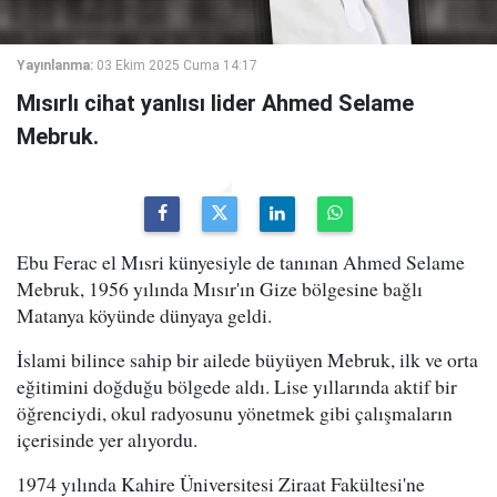
Yayınlanma:
03 Ekim 2025 Cuma 14:17
Mısırlı cihat yanlısı lider Ahmed Selame
Mebruk.
Ebu Ferac el Mısri künyesiyle de tanınan Ahmed Selame
Mebruk, 1956 yılında Mısır'ın Gize bölgesine bağlı
Matanya köyünde dünyaya geldi.
İslami bilince sahip bir ailede büyüyen Mebruk, ilk ve orta
eğitimini doğduğu bölgede aldı. Lise yıllarında aktif bir
öğrenciydi, okul radyosunu yönetmek gibi çalışmaların
içerisinde yer alıyordu.
1974 yılında Kahire Üniversitesi Ziraat Fakültesi'ne