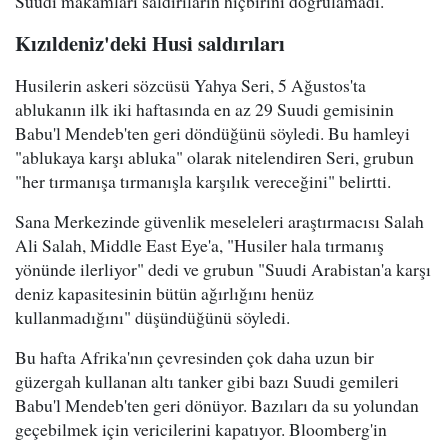
Suudi makamları saldırıların hiçbirini doğrulamadı.
Kızıldeniz'deki Husi saldırıları
Husilerin askeri sözcüsü Yahya Seri, 5 Ağustos'ta
ablukanın ilk iki haftasında en az 29 Suudi gemisinin
Babu'l Mendeb'ten geri döndüğünü söyledi. Bu hamleyi
"ablukaya karşı abluka" olarak nitelendiren Seri, grubun
"her tırmanışa tırmanışla karşılık vereceğini" belirtti.
Sana Merkezinde güvenlik meseleleri araştırmacısı Salah
Ali Salah, Middle East Eye'a, "Husiler hala tırmanış
yönünde ilerliyor" dedi ve grubun "Suudi Arabistan'a karşı
deniz kapasitesinin bütün ağırlığını henüz
kullanmadığını" düşündüğünü söyledi.
Bu hafta Afrika'nın çevresinden çok daha uzun bir
güzergah kullanan altı tanker gibi bazı Suudi gemileri
Babu'l Mendeb'ten geri dönüyor. Bazıları da su yolundan
geçebilmek için vericilerini kapatıyor. Bloomberg'in