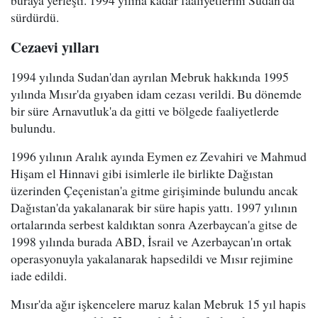
buraya yerleşti. 1994 yılına kadar faaliyetlerini Sudan'da
sürdürdü.
Cezaevi yılları
1994 yılında Sudan'dan ayrılan Mebruk hakkında 1995
yılında Mısır'da gıyaben idam cezası verildi. Bu dönemde
bir süre Arnavutluk'a da gitti ve bölgede faaliyetlerde
bulundu.
1996 yılının Aralık ayında Eymen ez Zevahiri ve Mahmud
Hişam el Hinnavi gibi isimlerle ile birlikte Dağıstan
üzerinden Çeçenistan'a gitme girişiminde bulundu ancak
Dağıstan'da yakalanarak bir süre hapis yattı. 1997 yılının
ortalarında serbest kaldıktan sonra Azerbaycan'a gitse de
1998 yılında burada ABD, İsrail ve Azerbaycan'ın ortak
operasyonuyla yakalanarak hapsedildi ve Mısır rejimine
iade edildi.
Mısır'da ağır işkencelere maruz kalan Mebruk 15 yıl hapis