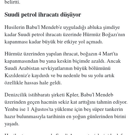
belirtti.
Suudi petrol ihracatı düşüyor
Husilerin Babu'l Mendeb'e uyguladığı abluka şimdiye
kadar Suudi petrol ihracatı üzerinde Hürmüz Boğazı'nın
kapanması kadar büyük bir etkiye yol açmadı.
Hürmüz üzerinden yapılan ihracat, boğazın 4 Mart'ta
kapanmasından bu yana keskin biçimde azaldı. Ancak
Suudi Arabistan sevkiyatlarının büyük bölümünü
Kızıldeniz'e kaydırdı ve bu nedenle bu su yolu artık
özellikle hassas hale geldi.
Denizcilik istihbaratı şirketi Kpler, Babu'l Mendeb
üzerinden geçen hacmin sekiz kat arttığını tahmin ediyor.
Yenbu ise 1 Ağustos'ta yükleme için beş süper tankerin
hazır bulunmasıyla tarihinin en yoğun günlerinden birini
yaşadı.