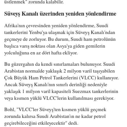
üstlenmek" zorunda kalabilir.
Süveyş Kanalı üzerinden yeniden yönlendirme
Afrika'nın çevresinden yeniden yönlendirme, Suudi
tankerlerini Yenbu'ya ulaşmak için Süveyş Kanalı'ndan
geçmeye de zorluyor. Bu durum, Suudi ham petrolünün
başlıca varış noktası olan Asya'ya giden gemilerin
yolculuğuna en az dört hafta ekliyor.
Bu güzergahın da kendi sınırlamaları bulunuyor. Suudi
Arabistan normalde yaklaşık 2 milyon varil taşıyabilen
Çok Büyük Ham Petrol Tankerlerini (VLCC) kullanıyor.
Ancak Süveyş Kanalı'nın sınırlı derinliği nedeniyle
yaklaşık 1 milyon varil kapasiteli Suezmax tankerlerinin
veya kısmen yüklü VLCC'lerin kullanılması gerekiyor.
Bohl, "VLCC'ler Süveyş'ten kısmen yüklü geçmek
zorunda kalırsa Suudi Arabistan'ın ne kadar petrol
geçirebileceğini etkileyecektir" dedi.