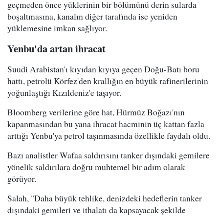
geçmeden önce yüklerinin bir bölümünü derin sularda
boşaltmasına, kanalın diğer tarafında ise yeniden
yüklemesine imkan sağlıyor.
Yenbu'da artan ihracat
Suudi Arabistan'ı kıyıdan kıyıya geçen Doğu-Batı boru
hattı, petrolü Körfez'den krallığın en büyük rafinerilerinin
yoğunlaştığı Kızıldeniz'e taşıyor.
Bloomberg verilerine göre hat, Hürmüz Boğazı'nın
kapanmasından bu yana ihracat hacminin üç kattan fazla
arttığı Yenbu'ya petrol taşınmasında özellikle faydalı oldu.
Bazı analistler Wafaa saldırısını tanker dışındaki gemilere
yönelik saldırılara doğru muhtemel bir adım olarak
görüyor.
Salah, "Daha büyük tehlike, denizdeki hedeflerin tanker
dışındaki gemileri ve ithalatı da kapsayacak şekilde