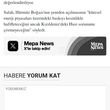
değerlendiriliyor.
Salah, Hürmüz Boğazı'nın yeniden açılmasının "küresel
enerji piyasaları üzerindeki baskıyı kesinlikle
hafifleteceğini ancak Kızıldeniz'deki Husi sorununu
çözmeyeceğini" söyledi.
HABERE
YORUM KAT