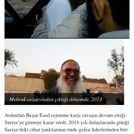
Mebruk cezaevinden çıktığı dönemde, 2013
Ardından Beşar Esed rejimine karşı savaşın devam ettiği
Suriye'ye gitmeye karar verdi. 2016 yılı dolaylarında gittiği
Suriye'deki cihat yanlılarının önde gelen liderlerinden biri