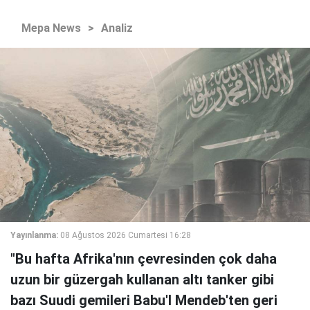
Mepa News
>
Analiz
Yayınlanma:
08 Ağustos 2026 Cumartesi 16:28
"Bu hafta Afrika'nın çevresinden çok daha
uzun bir güzergah kullanan altı tanker gibi
bazı Suudi gemileri Babu'l Mendeb'ten geri