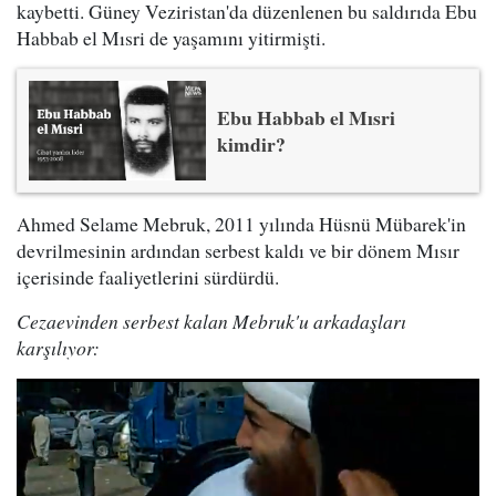
kaybetti. Güney Veziristan'da düzenlenen bu saldırıda Ebu
Habbab el Mısri de yaşamını yitirmişti.
Ebu Habbab el Mısri
kimdir?
Ahmed Selame Mebruk, 2011 yılında Hüsnü Mübarek'in
devrilmesinin ardından serbest kaldı ve bir dönem Mısır
içerisinde faaliyetlerini sürdürdü.
Cezaevinden serbest kalan Mebruk'u arkadaşları
karşılıyor: