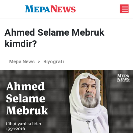
Ahmed Selame Mebruk
kimdir?
Mepa News
>
Biyografi