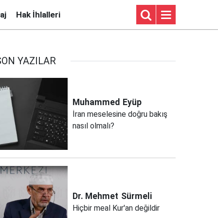
aj
Hak İhlalleri
SON YAZILAR
Muhammed
Eyüp
İran meselesine doğru bakış
nasıl olmalı?
Dr. Mehmet
Sürmeli
Hiçbir meal Kur'an değildir