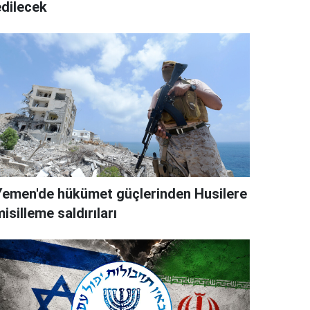
edilecek
Yemen'de hükümet güçlerinden Husilere
isilleme saldırıları