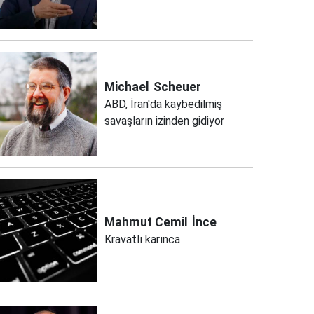
Michael
Scheuer
ABD, İran'da kaybedilmiş
savaşların izinden gidiyor
Mahmut Cemil
İnce
Kravatlı karınca