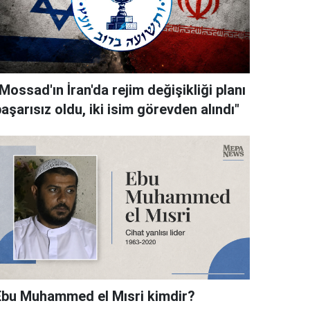
Mossad'ın İran'da rejim değişikliği planı
aşarısız oldu, iki isim görevden alındı"
Ebu Muhammed el Mısri kimdir?