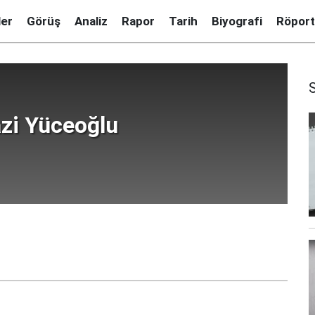
ler
Görüş
Analiz
Rapor
Tarih
Biyografi
Röport
zi Yüceoğlu