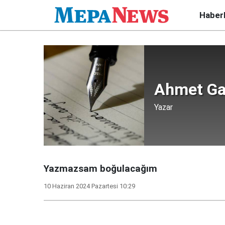
Haber
Ahmet Ga
Yazar
Yazmazsam boğulacağım
10 Haziran 2024 Pazartesi 10:29