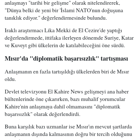
anlaşmayı "tarihi bir gelişme" olarak nitelendirerek,
"Dünya belki de yeni bir 'İslami NATO'nun doğuşuna
tanıklık ediyor." değerlendirmesinde bulundu.
Iraklı araştırmacı Lika Mekki de El Cezire'de yaptığı
değerlendirmede, ittifaka ilerleyen dönemde Suriye, Katar
ve Kuveyt gibi ülkelerin de katılabileceğini öne sürdü.
Mısır'da "diplomatik başarısızlık" tartışması
Anlaşmanın en fazla tartışıldığı ülkelerden biri de Mısır
oldu.
Devlet televizyonu El Kahire News gelişmeyi ana haber
bültenlerinde öne çıkarırken, bazı muhalif yorumcular
Kahire'nin anlaşmaya dahil olmamasını "diplomatik
başarısızlık" olarak değerlendirdi.
Buna karşılık bazı uzmanlar ise Mısır'ın mevcut şartlarda
anlaşmanın dışında kalmasının doğru bir tercih olduğunu