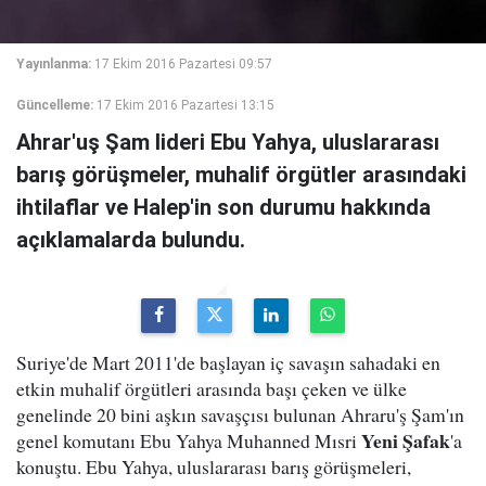
Yayınlanma:
17 Ekim 2016 Pazartesi 09:57
Güncelleme:
17 Ekim 2016 Pazartesi 13:15
Ahrar'uş Şam lideri Ebu Yahya, uluslararası
barış görüşmeler, muhalif örgütler arasındaki
ihtilaflar ve Halep'in son durumu hakkında
açıklamalarda bulundu.
Suriye'de Mart 2011'de başlayan iç savaşın sahadaki en
etkin muhalif örgütleri arasında başı çeken ve ülke
genelinde 20 bini aşkın savaşçısı bulunan Ahraru'ş Şam'ın
Yeni Şafak
genel komutanı Ebu Yahya Muhanned Mısri
'a
konuştu. Ebu Yahya, uluslararası barış görüşmeleri,