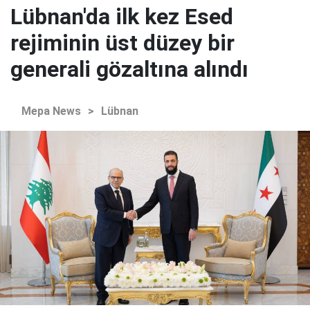
Lübnan'da ilk kez Esed
rejiminin üst düzey bir
generali gözaltına alındı
Mepa News
>
Lübnan