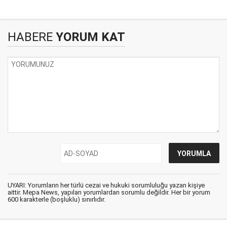
HABERE
YORUM KAT
UYARI: Yorumların her türlü cezai ve hukuki sorumluluğu yazan kişiye
aittir. Mepa News, yapılan yorumlardan sorumlu değildir. Her bir yorum
600 karakterle (boşluklu) sınırlıdır.