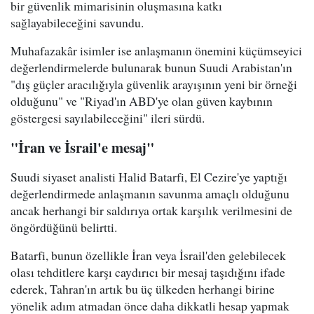
bir güvenlik mimarisinin oluşmasına katkı
sağlayabileceğini savundu.
Muhafazakâr isimler ise anlaşmanın önemini küçümseyici
değerlendirmelerde bulunarak bunun Suudi Arabistan'ın
"dış güçler aracılığıyla güvenlik arayışının yeni bir örneği
olduğunu" ve "Riyad'ın ABD'ye olan güven kaybının
göstergesi sayılabileceğini" ileri sürdü.
"İran ve İsrail'e mesaj"
Suudi siyaset analisti Halid Batarfi, El Cezire'ye yaptığı
değerlendirmede anlaşmanın savunma amaçlı olduğunu
ancak herhangi bir saldırıya ortak karşılık verilmesini de
öngördüğünü belirtti.
Batarfi, bunun özellikle İran veya İsrail'den gelebilecek
olası tehditlere karşı caydırıcı bir mesaj taşıdığını ifade
ederek, Tahran'ın artık bu üç ülkeden herhangi birine
yönelik adım atmadan önce daha dikkatli hesap yapmak