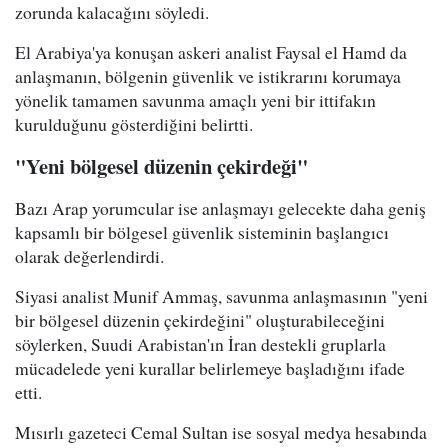
zorunda kalacağını söyledi.
El Arabiya'ya konuşan askeri analist Faysal el Hamd da
anlaşmanın, bölgenin güvenlik ve istikrarını korumaya
yönelik tamamen savunma amaçlı yeni bir ittifakın
kurulduğunu gösterdiğini belirtti.
"Yeni bölgesel düzenin çekirdeği"
Bazı Arap yorumcular ise anlaşmayı gelecekte daha geniş
kapsamlı bir bölgesel güvenlik sisteminin başlangıcı
olarak değerlendirdi.
Siyasi analist Munif Ammaş, savunma anlaşmasının "yeni
bir bölgesel düzenin çekirdeğini" oluşturabileceğini
söylerken, Suudi Arabistan'ın İran destekli gruplarla
mücadelede yeni kurallar belirlemeye başladığını ifade
etti.
Mısırlı gazeteci Cemal Sultan ise sosyal medya hesabında