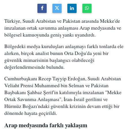
Türkiye, Suudi Arabistan ve Pakistan arasında Mekke'de
imzalanan ortak savunma anlaşması Arap medyasında ve
bölgesel kamuoyunda geniş yankı uyandırdı.
Bölgedeki medya kuruluşları anlaşmayı farklı tonlarda ele
alırken, birçok analist bunun Orta Doğu'da yeni bir
güvenlik mimarisinin başlangıcı olabileceği
değerlendirmesinde bulundu.
Cumhurbaşkanı Recep Tayyip Erdoğan, Suudi Arabistan
Veliaht Prensi Muhammed bin Selman ve Pakistan
Başbakanı Şahbaz Şerif'in katılımıyla imzalanan "Mekke
Ortak Savunma Anlaşması", İran-İsrail gerilimi ve
Hürmüz Boğazı'ndaki güvenlik krizinin devam ettiği bir
dönemde hayata geçirildi.
Arap medyasında farklı yaklaşım