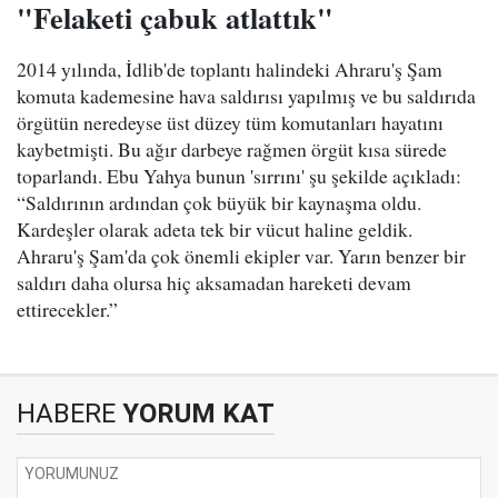
"Felaketi çabuk atlattık"
2014 yılında, İdlib'de toplantı halindeki Ahraru'ş Şam
komuta kademesine hava saldırısı yapılmış ve bu saldırıda
örgütün neredeyse üst düzey tüm komutanları hayatını
kaybetmişti. Bu ağır darbeye rağmen örgüt kısa sürede
toparlandı. Ebu Yahya bunun 'sırrını' şu şekilde açıkladı:
“Saldırının ardından çok büyük bir kaynaşma oldu.
Kardeşler olarak adeta tek bir vücut haline geldik.
Ahraru'ş Şam'da çok önemli ekipler var. Yarın benzer bir
saldırı daha olursa hiç aksamadan hareketi devam
ettirecekler.”
HABERE
YORUM KAT