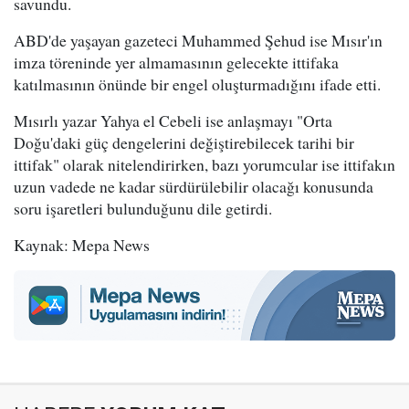
savundu.
ABD'de yaşayan gazeteci Muhammed Şehud ise Mısır'ın
imza töreninde yer almamasının gelecekte ittifaka
katılmasının önünde bir engel oluşturmadığını ifade etti.
Mısırlı yazar Yahya el Cebeli ise anlaşmayı "Orta
Doğu'daki güç dengelerini değiştirebilecek tarihi bir
ittifak" olarak nitelendirirken, bazı yorumcular ise ittifakın
uzun vadede ne kadar sürdürülebilir olacağı konusunda
soru işaretleri bulunduğunu dile getirdi.
Kaynak: Mepa News