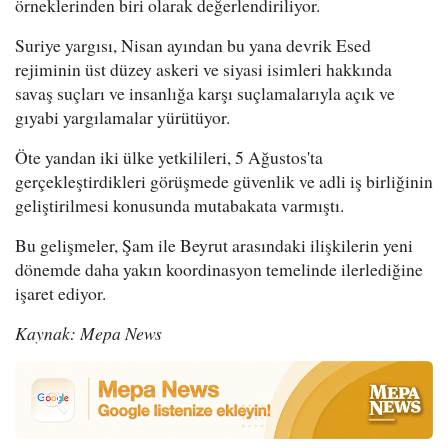
örneklerinden biri olarak değerlendiriliyor.
Suriye yargısı, Nisan ayından bu yana devrik Esed
rejiminin üst düzey askeri ve siyasi isimleri hakkında
savaş suçları ve insanlığa karşı suçlamalarıyla açık ve
gıyabi yargılamalar yürütüyor.
Öte yandan iki ülke yetkilileri, 5 Ağustos'ta
gerçekleştirdikleri görüşmede güvenlik ve adli iş birliğinin
geliştirilmesi konusunda mutabakata varmıştı.
Bu gelişmeler, Şam ile Beyrut arasındaki ilişkilerin yeni
dönemde daha yakın koordinasyon temelinde ilerlediğine
işaret ediyor.
Kaynak: Mepa News