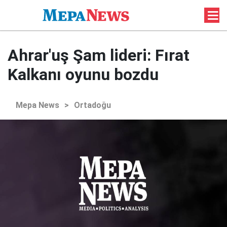
Ahrar'uş Şam lideri: Fırat
Kalkanı oyunu bozdu
Mepa News
>
Ortadoğu