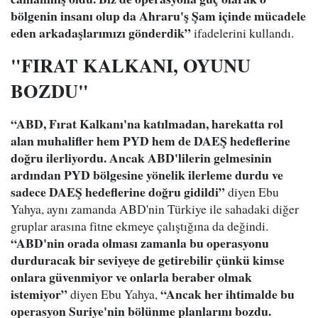
bölgenin insanı olup da Ahraru'ş Şam içinde mücadele
eden arkadaşlarımızı gönderdik”
ifadelerini kullandı.
"FIRAT KALKANI, OYUNU
BOZDU"
“ABD, Fırat Kalkanı'na katılmadan, harekatta rol
alan muhalifler hem PYD hem de DAEŞ hedeflerine
doğru ilerliyordu. Ancak ABD'lilerin gelmesinin
ardından PYD bölgesine yönelik ilerleme durdu ve
sadece DAEŞ hedeflerine doğru gidildi”
diyen Ebu
Yahya, aynı zamanda ABD'nin Türkiye ile sahadaki diğer
gruplar arasına fitne ekmeye çalıştığına da değindi.
“ABD'nin orada olması zamanla bu operasyonu
durduracak bir seviyeye de getirebilir çünkü kimse
onlara güvenmiyor ve onlarla beraber olmak
istemiyor”
“Ancak her ihtimalde bu
diyen Ebu Yahya,
operasyon Suriye'nin bölünme planlarını bozdu.