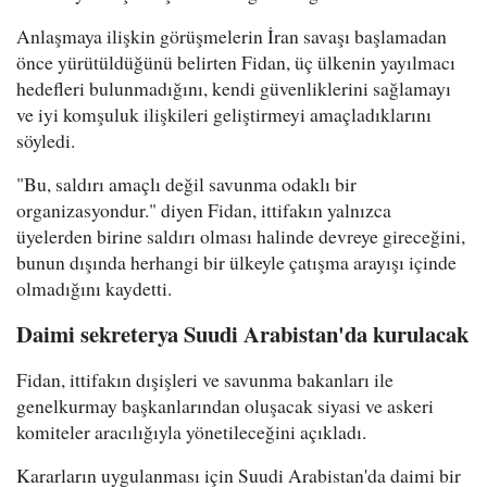
Anlaşmaya ilişkin görüşmelerin İran savaşı başlamadan
önce yürütüldüğünü belirten Fidan, üç ülkenin yayılmacı
hedefleri bulunmadığını, kendi güvenliklerini sağlamayı
ve iyi komşuluk ilişkileri geliştirmeyi amaçladıklarını
söyledi.
"Bu, saldırı amaçlı değil savunma odaklı bir
organizasyondur." diyen Fidan, ittifakın yalnızca
üyelerden birine saldırı olması halinde devreye gireceğini,
bunun dışında herhangi bir ülkeyle çatışma arayışı içinde
olmadığını kaydetti.
Daimi sekreterya Suudi Arabistan'da kurulacak
Fidan, ittifakın dışişleri ve savunma bakanları ile
genelkurmay başkanlarından oluşacak siyasi ve askeri
komiteler aracılığıyla yönetileceğini açıkladı.
Kararların uygulanması için Suudi Arabistan'da daimi bir