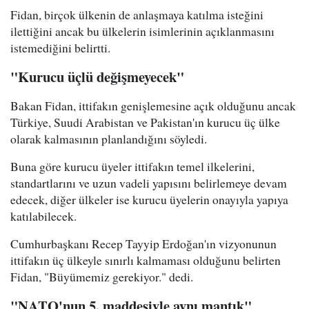
Fidan, birçok ülkenin de anlaşmaya katılma isteğini
ilettiğini ancak bu ülkelerin isimlerinin açıklanmasını
istemediğini belirtti.
"Kurucu üçlü değişmeyecek"
Bakan Fidan, ittifakın genişlemesine açık olduğunu ancak
Türkiye, Suudi Arabistan ve Pakistan'ın kurucu üç ülke
olarak kalmasının planlandığını söyledi.
Buna göre kurucu üyeler ittifakın temel ilkelerini,
standartlarını ve uzun vadeli yapısını belirlemeye devam
edecek, diğer ülkeler ise kurucu üyelerin onayıyla yapıya
katılabilecek.
Cumhurbaşkanı Recep Tayyip Erdoğan'ın vizyonunun
ittifakın üç ülkeyle sınırlı kalmaması olduğunu belirten
Fidan, "Büyümemiz gerekiyor." dedi.
"NATO'nun 5. maddesiyle aynı mantık"