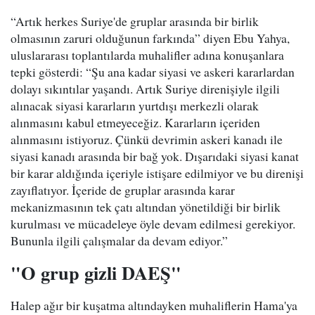
“Artık herkes Suriye'de gruplar arasında bir birlik
olmasının zaruri olduğunun farkında” diyen Ebu Yahya,
uluslararası toplantılarda muhalifler adına konuşanlara
tepki gösterdi: “Şu ana kadar siyasi ve askeri kararlardan
dolayı sıkıntılar yaşandı. Artık Suriye direnişiyle ilgili
alınacak siyasi kararların yurtdışı merkezli olarak
alınmasını kabul etmeyeceğiz. Kararların içeriden
alınmasını istiyoruz. Çünkü devrimin askeri kanadı ile
siyasi kanadı arasında bir bağ yok. Dışarıdaki siyasi kanat
bir karar aldığında içeriyle istişare edilmiyor ve bu direnişi
zayıflatıyor. İçeride de gruplar arasında karar
mekanizmasının tek çatı altından yönetildiği bir birlik
kurulması ve mücadeleye öyle devam edilmesi gerekiyor.
Bununla ilgili çalışmalar da devam ediyor.”
"O grup gizli DAEŞ"
Halep ağır bir kuşatma altındayken muhaliflerin Hama'ya