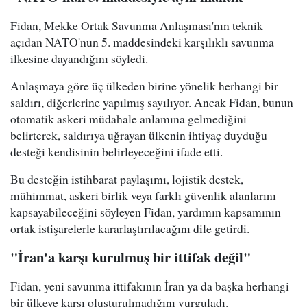
Fidan, Mekke Ortak Savunma Anlaşması'nın teknik
açıdan NATO'nun 5. maddesindeki karşılıklı savunma
ilkesine dayandığını söyledi.
Anlaşmaya göre üç ülkeden birine yönelik herhangi bir
saldırı, diğerlerine yapılmış sayılıyor. Ancak Fidan, bunun
otomatik askeri müdahale anlamına gelmediğini
belirterek, saldırıya uğrayan ülkenin ihtiyaç duyduğu
desteği kendisinin belirleyeceğini ifade etti.
Bu desteğin istihbarat paylaşımı, lojistik destek,
mühimmat, askeri birlik veya farklı güvenlik alanlarını
kapsayabileceğini söyleyen Fidan, yardımın kapsamının
ortak istişarelerle kararlaştırılacağını dile getirdi.
"İran'a karşı kurulmuş bir ittifak değil"
Fidan, yeni savunma ittifakının İran ya da başka herhangi
bir ülkeye karşı oluşturulmadığını vurguladı.