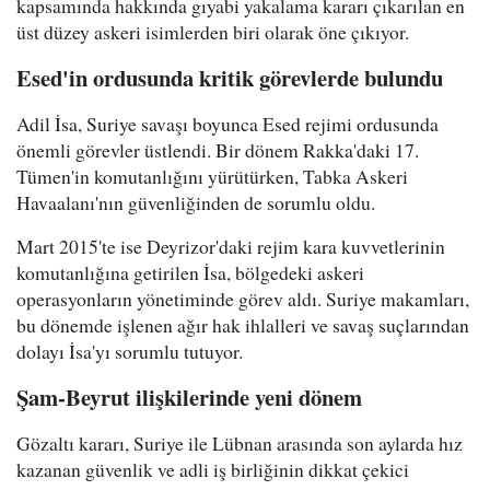
kapsamında hakkında gıyabi yakalama kararı çıkarılan en
üst düzey askeri isimlerden biri olarak öne çıkıyor.
Esed'in ordusunda kritik görevlerde bulundu
Adil İsa, Suriye savaşı boyunca Esed rejimi ordusunda
önemli görevler üstlendi. Bir dönem Rakka'daki 17.
Tümen'in komutanlığını yürütürken, Tabka Askeri
Havaalanı'nın güvenliğinden de sorumlu oldu.
Mart 2015'te ise Deyrizor'daki rejim kara kuvvetlerinin
komutanlığına getirilen İsa, bölgedeki askeri
operasyonların yönetiminde görev aldı. Suriye makamları,
bu dönemde işlenen ağır hak ihlalleri ve savaş suçlarından
dolayı İsa'yı sorumlu tutuyor.
Şam-Beyrut ilişkilerinde yeni dönem
Gözaltı kararı, Suriye ile Lübnan arasında son aylarda hız
kazanan güvenlik ve adli iş birliğinin dikkat çekici