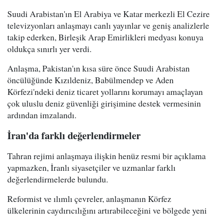
Suudi Arabistan'ın El Arabiya ve Katar merkezli El Cezire
televizyonları anlaşmayı canlı yayınlar ve geniş analizlerle
takip ederken, Birleşik Arap Emirlikleri medyası konuya
oldukça sınırlı yer verdi.
Anlaşma, Pakistan'ın kısa süre önce Suudi Arabistan
öncülüğünde Kızıldeniz, Babülmendep ve Aden
Körfezi'ndeki deniz ticaret yollarını korumayı amaçlayan
çok uluslu deniz güvenliği girişimine destek vermesinin
ardından imzalandı.
İran'da farklı değerlendirmeler
Tahran rejimi anlaşmaya ilişkin henüz resmi bir açıklama
yapmazken, İranlı siyasetçiler ve uzmanlar farklı
değerlendirmelerde bulundu.
Reformist ve ılımlı çevreler, anlaşmanın Körfez
ülkelerinin caydırıcılığını artırabileceğini ve bölgede yeni