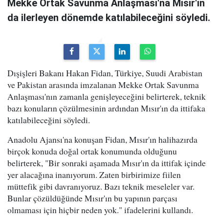
Mekke Ortak Savunma Anlaşması'na Mısır'ın
da ilerleyen dönemde katılabileceğini söyledi.
Dışişleri Bakanı Hakan Fidan, Türkiye, Suudi Arabistan
ve Pakistan arasında imzalanan Mekke Ortak Savunma
Anlaşması'nın zamanla genişleyeceğini belirterek, teknik
bazı konuların çözülmesinin ardından Mısır'ın da ittifaka
katılabileceğini söyledi.
Anadolu Ajansı'na konuşan Fidan, Mısır'ın halihazırda
birçok konuda doğal ortak konumunda olduğunu
belirterek, "Bir sonraki aşamada Mısır'ın da ittifak içinde
yer alacağına inanıyorum. Zaten birbirimize fiilen
müttefik gibi davranıyoruz. Bazı teknik meseleler var.
Bunlar çözüldüğünde Mısır'ın bu yapının parçası
olmaması için hiçbir neden yok." ifadelerini kullandı.