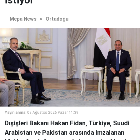
istiyor
Mepa News
>
Ortadoğu
Yayınlanma:
09 Ağustos 2026 Pazar 11:39
Dışişleri Bakanı Hakan Fidan, Türkiye, Suudi
Arabistan ve Pakistan arasında imzalanan