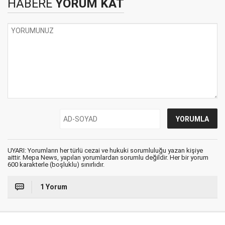
HABERE
YORUM KAT
UYARI: Yorumların her türlü cezai ve hukuki sorumluluğu yazan kişiye
aittir. Mepa News, yapılan yorumlardan sorumlu değildir. Her bir yorum
600 karakterle (boşluklu) sınırlıdır.
1 Yorum