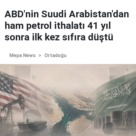
ABD'nin Suudi Arabistan'dan
ham petrol ithalatı 41 yıl
sonra ilk kez sıfıra düştü
Mepa News
>
Ortadoğu