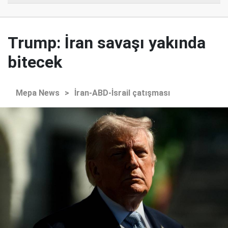
Trump: İran savaşı yakında
bitecek
Mepa News
>
İran-ABD-İsrail çatışması