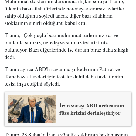
Mühimmat stoklarının durumuna ilişkin soruya Trump,
ülkenin bazı silah türlerinde neredeyse sınırsız tedarike
sahip olduğunu söyledi ancak diğer bazı silahların
stoklarının sınırlı olduğunu kabul etti.
Trump, "Çok güçlü bazı mühimmat türlerimiz var ve
bunlarda sınırsız, neredeyse sınırsız tedarikimiz
bulunuyor. Bazı diğerlerinde ise durum biraz daha sıkışık"
dedi.
Trump ayrıca ABD'li savunma şirketlerinin Patriot ve
Tomahawk füzeleri için tesisler dahil daha fazla üretim
tesisi inşa ettiğini söyledi.
İran savaşı ABD ordusunun
füze krizini derinleştiriyor
Trump, 28 Şubat'ta İran'a yönelik saldırının başlamasının