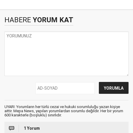
HABERE
YORUM KAT
UYARI: Yorumların her türlü cezai ve hukuki sorumluluğu yazan kişiye
aittir. Mepa News, yapılan yorumlardan sorumlu değildir. Her bir yorum
600 karakterle (boşluklu) sınırlıdır.
1 Yorum