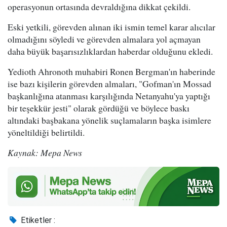
operasyonun ortasında devraldığına dikkat çekildi.
Eski yetkili, görevden alınan iki ismin temel karar alıcılar
olmadığını söyledi ve görevden almalara yol açmayan
daha büyük başarısızlıklardan haberdar olduğunu ekledi.
Yedioth Ahronoth muhabiri Ronen Bergman'ın haberinde
ise bazı kişilerin görevden almaları, "Gofman'ın Mossad
başkanlığına atanması karşılığında Netanyahu'ya yaptığı
bir teşekkür jesti" olarak gördüğü ve böylece baskı
altındaki başbakana yönelik suçlamaların başka isimlere
yöneltildiği belirtildi.
Kaynak: Mepa News
Etiketler :