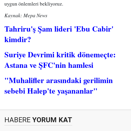
uygun önlemleri bekliyoruz.
Kaynak: Mepa News
Tahriru'ş Şam lideri 'Ebu Cabir'
kimdir?
Suriye Devrimi kritik dönemeçte:
Astana ve ŞFC'nin hamlesi
"Muhalifler arasındaki gerilimin
sebebi Halep'te yaşananlar"
HABERE
YORUM KAT