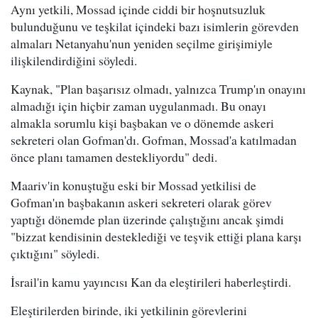
Aynı yetkili, Mossad içinde ciddi bir hoşnutsuzluk
bulunduğunu ve teşkilat içindeki bazı isimlerin görevden
almaları Netanyahu'nun yeniden seçilme girişimiyle
ilişkilendirdiğini söyledi.
Kaynak, "Plan başarısız olmadı, yalnızca Trump'ın onayını
almadığı için hiçbir zaman uygulanmadı. Bu onayı
almakla sorumlu kişi başbakan ve o dönemde askeri
sekreteri olan Gofman'dı. Gofman, Mossad'a katılmadan
önce planı tamamen destekliyordu" dedi.
Maariv'in konuştuğu eski bir Mossad yetkilisi de
Gofman'ın başbakanın askeri sekreteri olarak görev
yaptığı dönemde plan üzerinde çalıştığını ancak şimdi
"bizzat kendisinin desteklediği ve teşvik ettiği plana karşı
çıktığını" söyledi.
İsrail'in kamu yayıncısı Kan da eleştirileri haberleştirdi.
Eleştirilerden birinde, iki yetkilinin görevlerini