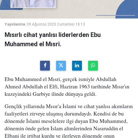
Yayınlanma:
09 Ağustos 2025 Cumartesi 18:13
Mısırlı cihat yanlısı liderlerden Ebu
Muhammed el Mısri.
Ebu Muhammed el Mısri, gerçek ismiyle Abdullah
Ahmed Abdullah el Elfi, Haziran 1963 tarihinde Mısır'ın
kuzeyindeki Garbiye ilinde dünyaya geldi.
Gençlik yıllarında Mısır'a İslami ve cihat yanlısı akımların
faaliyetleri zirveye ulaşmış durumdaydı. Kendisi de bu
dönemde İslami meselelere ilgi duyan Ebu Muhammed,
dönemin önde gelen İslam alimlerinden Nasıruddin el
Elbani ile irtibat kurdu ve ilerleyen dönemde onun