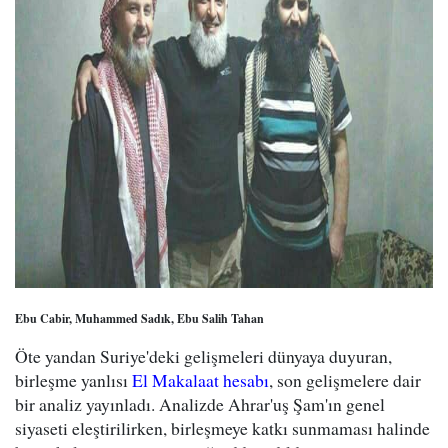
Ebu Cabir, Muhammed Sadık, Ebu Salih Tahan
Öte yandan Suriye'deki gelişmeleri dünyaya duyuran,
birleşme yanlısı
El Makalaat hesabı
, son gelişmelere dair
bir analiz yayınladı. Analizde Ahrar'uş Şam'ın genel
siyaseti eleştirilirken, birleşmeye katkı sunmaması halinde