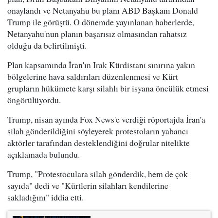
onaylandı ve Netanyahu bu planı ABD Başkanı Donald
Trump ile görüştü. O dönemde yayınlanan haberlerde,
Netanyahu'nun planın başarısız olmasından rahatsız
olduğu da belirtilmişti.
Plan kapsamında İran'ın Irak Kürdistanı sınırına yakın
bölgelerine hava saldırıları düzenlenmesi ve Kürt
grupların hükümete karşı silahlı bir isyana öncülük etmesi
öngörülüyordu.
Trump, nisan ayında Fox News'e verdiği röportajda İran'a
silah gönderildiğini söyleyerek protestoların yabancı
aktörler tarafından desteklendiğini doğrular nitelikte
açıklamada bulundu.
Trump, "Protestoculara silah gönderdik, hem de çok
sayıda" dedi ve "Kürtlerin silahları kendilerine
sakladığını" iddia etti.