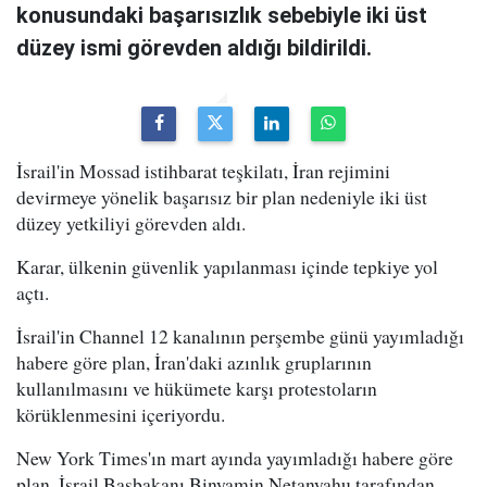
konusundaki başarısızlık sebebiyle iki üst
düzey ismi görevden aldığı bildirildi.
İsrail'in Mossad istihbarat teşkilatı, İran rejimini
devirmeye yönelik başarısız bir plan nedeniyle iki üst
düzey yetkiliyi görevden aldı.
Karar, ülkenin güvenlik yapılanması içinde tepkiye yol
açtı.
İsrail'in Channel 12 kanalının perşembe günü yayımladığı
habere göre plan, İran'daki azınlık gruplarının
kullanılmasını ve hükümete karşı protestoların
körüklenmesini içeriyordu.
New York Times'ın mart ayında yayımladığı habere göre
plan, İsrail Başbakanı Binyamin Netanyahu tarafından