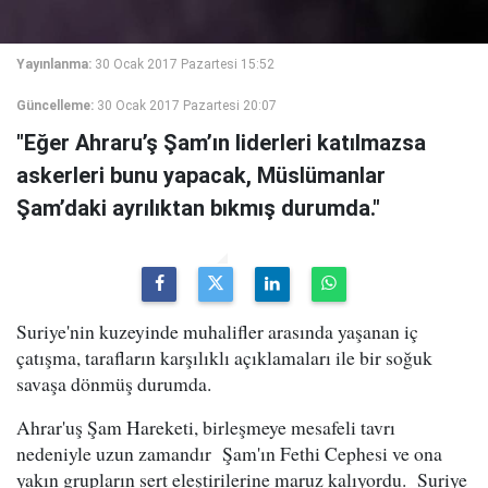
Yayınlanma:
30 Ocak 2017 Pazartesi 15:52
Güncelleme:
30 Ocak 2017 Pazartesi 20:07
"Eğer Ahraru’ş Şam’ın liderleri katılmazsa
askerleri bunu yapacak, Müslümanlar
Şam’daki ayrılıktan bıkmış durumda."
Suriye'nin kuzeyinde muhalifler arasında yaşanan iç
çatışma, tarafların karşılıklı açıklamaları ile bir soğuk
savaşa dönmüş durumda.
Ahrar'uş Şam Hareketi, birleşmeye mesafeli tavrı
nedeniyle uzun zamandır Şam'ın Fethi Cephesi ve ona
yakın grupların sert eleştirilerine maruz kalıyordu. Suriye