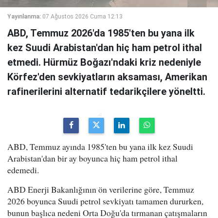
Yayınlanma:
07 Ağustos 2026 Cuma 12:13
ABD, Temmuz 2026'da 1985'ten bu yana ilk
kez Suudi Arabistan'dan hiç ham petrol ithal
etmedi. Hürmüz Boğazı'ndaki kriz nedeniyle
Körfez'den sevkiyatların aksaması, Amerikan
rafinerilerini alternatif tedarikçilere yöneltti.
ABD, Temmuz ayında 1985'ten bu yana ilk kez Suudi
Arabistan'dan bir ay boyunca hiç ham petrol ithal
edemedi.
ABD Enerji Bakanlığının ön verilerine göre, Temmuz
2026 boyunca Suudi petrol sevkiyatı tamamen dururken,
bunun başlıca nedeni Orta Doğu'da tırmanan çatışmaların