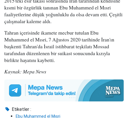
2015'teki esir takası sonrasında İran tarafından kendisine
kısmi bir özgürlük tanınan Ebu Muhammed el Mısri
faaliyetlerine düşük yoğunluklu da olsa devam etti. Çeşitli
çalışmalar kaleme aldı.
Tahran içerisinde ikamete mecbur tutulan Ebu
Muhammed el Mısri, 7 Ağustos 2020 tarihinde İran'ın
başkenti Tahran'da İsrail istihbarat teşkilatı Mossad
tarafından düzenlenen bir suikast sonucunda kızıyla
birlikte hayatını kaybetti.
Kaynak: Mepa News
Etiketler :
Ebu Muhammed el Mısri