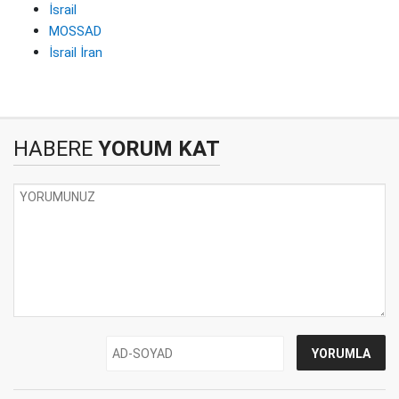
İsrail
MOSSAD
İsrail İran
HABERE
YORUM KAT