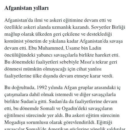
Afganistan yılları
Afganistan'da ilmi ve askeri eğitimine devam etti ve
özellikle askeri alanda uzmanlık kazandı. Sovyetler Birliği
mağlup olarak ülkeden geri çekilene ve desteklediği
komünist yönetim de yıkılana kadar Afganistan'da savaşa
devam etti. Ebu Muhammed, Usame bin Ladin
öncülüğündeki yabancı savaşçılarla birlikte hareket etti.
Bu dönemdeki faaliyetleri sebebiyle Mısır'a tekrar geri
dönmesi mümkün olmayacağı için cihat yanlısı
faaliyetlerine ülke dışında devam etmeye karar verdi.
Bu doğrultuda, 1992 yılında Afgan gruplar arasındaki iç
çatışmalara dahil olmak istemedi ve diğer savaşçılarla
birlikte Sudan'a gitti. Sudan'da da faaliyetlerine devam
etti, bu dönemde Somali ve Ogadin'deki savaşçıların
eğitilmesi sürecinde yer aldı. Bu askeri eğitim sürecinin
Mogadişu sorumlusu olarak görevlendirildi. Eğittiği
savaşçılar Somali'de Amerikan güçlerine yönelik saldırılar