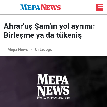
Ahrar'uş Şam'ın yol ayrımı:
Birleşme ya da tükeniş
Mepa News
>
Ortadoğu