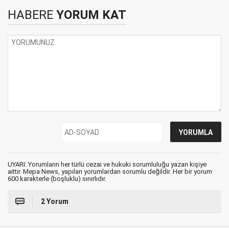
HABERE
YORUM KAT
UYARI: Yorumların her türlü cezai ve hukuki sorumluluğu yazan kişiye
aittir. Mepa News, yapılan yorumlardan sorumlu değildir. Her bir yorum
600 karakterle (boşluklu) sınırlıdır.
2 Yorum