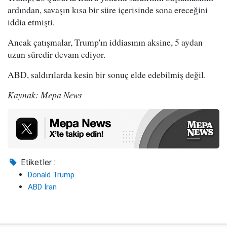
ardından, savaşın kısa bir süre içerisinde sona ereceğini
iddia etmişti.
Ancak çatışmalar, Trump'ın iddiasının aksine, 5 aydan
uzun süredir devam ediyor.
ABD, saldırılarda kesin bir sonuç elde edebilmiş değil.
Kaynak: Mepa News
Etiketler :
Donald Trump
ABD İran