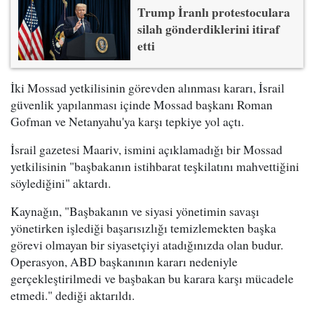
Trump İranlı protestoculara
silah gönderdiklerini itiraf
etti
İki Mossad yetkilisinin görevden alınması kararı, İsrail
güvenlik yapılanması içinde Mossad başkanı Roman
Gofman ve Netanyahu'ya karşı tepkiye yol açtı.
İsrail gazetesi Maariv, ismini açıklamadığı bir Mossad
yetkilisinin "başbakanın istihbarat teşkilatını mahvettiğini
söylediğini" aktardı.
Kaynağın, "Başbakanın ve siyasi yönetimin savaşı
yönetirken işlediği başarısızlığı temizlemekten başka
görevi olmayan bir siyasetçiyi atadığınızda olan budur.
Operasyon, ABD başkanının kararı nedeniyle
gerçekleştirilmedi ve başbakan bu karara karşı mücadele
etmedi." dediği aktarıldı.