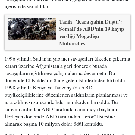
içerisinde yer aldılar.
Tarih | 'Kara Şahin Düştü':
Somali'de ABD'nin 19 kayıp
verdiği Mogadişu
Muharebesi
1996 yılında Sudan'ın yabancı savaşçıları ülkeden çıkarma
kararı üzerine Afganistan'a geri dönerek burada
savaşçıların eğitilmesi çalışmalarına devam etti. Bu
dönemde El Kaide'nin önde gelen isimlerinden biri oldu.
1998 yılında Kenya ve Tanzanya'da ABD
büyükelçiliklerine düzenlenen saldırıların planlanması ve
icra edilmesi sürecinde lider isimlerden biri oldu. Bu
sürecin ardından ABD tarafından aranmaya başlandı.
İlerleyen dönemde ABD tarafından "terör" listesine
alınarak başına 10 milyon dolar ödül konuldu.