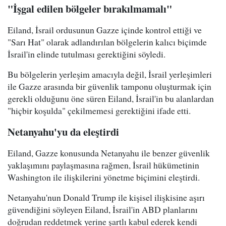
"İşgal edilen bölgeler bırakılmamalı"
Eiland, İsrail ordusunun Gazze içinde kontrol ettiği ve
"Sarı Hat" olarak adlandırılan bölgelerin kalıcı biçimde
İsrail'in elinde tutulması gerektiğini söyledi.
Bu bölgelerin yerleşim amacıyla değil, İsrail yerleşimleri
ile Gazze arasında bir güvenlik tamponu oluşturmak için
gerekli olduğunu öne süren Eiland, İsrail'in bu alanlardan
"hiçbir koşulda" çekilmemesi gerektiğini ifade etti.
Netanyahu'yu da eleştirdi
Eiland, Gazze konusunda Netanyahu ile benzer güvenlik
yaklaşımını paylaşmasına rağmen, İsrail hükümetinin
Washington ile ilişkilerini yönetme biçimini eleştirdi.
Netanyahu'nun Donald Trump ile kişisel ilişkisine aşırı
güvendiğini söyleyen Eiland, İsrail'in ABD planlarını
doğrudan reddetmek yerine şartlı kabul ederek kendi