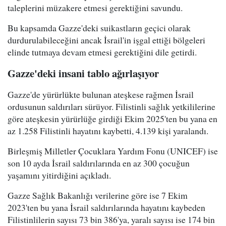
taleplerini müzakere etmesi gerektiğini savundu.
Bu kapsamda Gazze'deki suikastların geçici olarak
durdurulabileceğini ancak İsrail'in işgal ettiği bölgeleri
elinde tutmaya devam etmesi gerektiğini dile getirdi.
Gazze'deki insani tablo ağırlaşıyor
Gazze'de yürürlükte bulunan ateşkese rağmen İsrail
ordusunun saldırıları sürüyor. Filistinli sağlık yetkililerine
göre ateşkesin yürürlüğe girdiği Ekim 2025'ten bu yana en
az 1.258 Filistinli hayatını kaybetti, 4.139 kişi yaralandı.
Birleşmiş Milletler Çocuklara Yardım Fonu (UNICEF) ise
son 10 ayda İsrail saldırılarında en az 300 çocuğun
yaşamını yitirdiğini açıkladı.
Gazze Sağlık Bakanlığı verilerine göre ise 7 Ekim
2023'ten bu yana İsrail saldırılarında hayatını kaybeden
Filistinlilerin sayısı 73 bin 386'ya, yaralı sayısı ise 174 bin