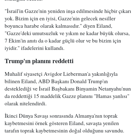
"İsrail'in Gazze'nin yeniden inşa edilmesinde hiçbir çıkarı
yok. Bizim için en iyisi, Gazze'nin gelecek nesiller
boyunca harabe olarak kalmasıdır." diyen Eiland,
"Gazze'deki umutsuzluk ve yıkım ne kadar büyük olursa,
7 Ekim'in anıtı da o kadar güçlü olur ve bu bizim için
iyidir." ifadelerini kullandı.
Trump'ın planını reddetti
Muhalif siyasetçi Avigdor Lieberman'a yakınlığıyla
bilinen Eiland, ABD Başkanı Donald Trump'ın
desteklediği ve İsrail Başbakanı Binyamin Netanyahu'nun
da reddettiği 15 maddelik Gazze planını "Hamas yanlısı"
olarak nitelendirdi.
İkinci Dünya Savaşı sonrasında Almanya'nın toprak
kaybetmesini örnek gösteren Eiland, savaşta yenilen
tarafın toprak kaybetmesinin doğal olduğunu savundu.