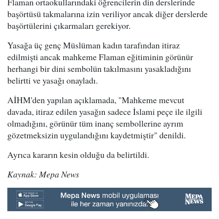
Flaman ortaokullarındaki öğrencilerin din derslerinde
başörtüsü takmalarına izin veriliyor ancak diğer derslerde
başörtülerini çıkarmaları gerekiyor.
Yasağa üç genç Müslüman kadın tarafından itiraz
edilmişti ancak mahkeme Flaman eğitiminin görünür
herhangi bir dini sembolün takılmasını yasakladığını
belirtti ve yasağı onayladı.
AİHM'den yapılan açıklamada, "Mahkeme mevcut
davada, itiraz edilen yasağın sadece İslami peçe ile ilgili
olmadığını, görünür tüm inanç sembollerine ayrım
gözetmeksizin uygulandığını kaydetmiştir" denildi.
Ayrıca kararın kesin olduğu da belirtildi.
Kaynak: Mepa News