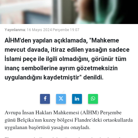
Yayınlanma:
16 Mayıs 2024 Perşembe 19:07
AİHM'den yapılan açıklamada, "Mahkeme
mevcut davada, itiraz edilen yasağın sadece
İslami peçe ile ilgili olmadığını, görünür tüm
inanç sembollerine ayrım gözetmeksizin
uygulandığını kaydetmiştir" denildi.
Avrupa İnsan Hakları Mahkemesi (AİHM) Perşembe
günü Belçika'nın kuzey bölgesi Flandre'deki ortaokullarda
uygulanan başörtüsü yasağını onayladı.