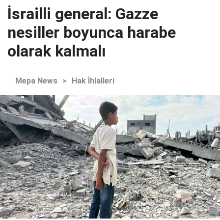
İsrailli general: Gazze
nesiller boyunca harabe
olarak kalmalı
Mepa News
>
Hak İhlalleri