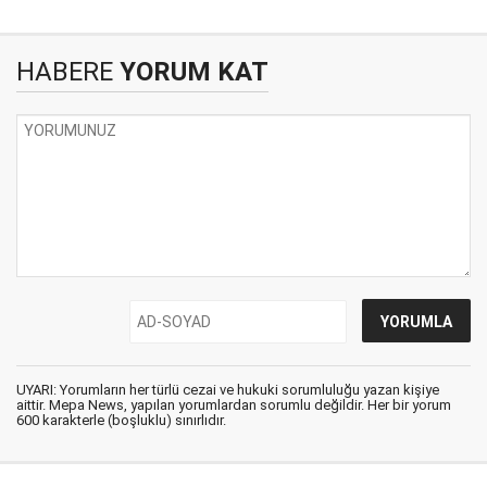
HABERE
YORUM KAT
UYARI: Yorumların her türlü cezai ve hukuki sorumluluğu yazan kişiye
aittir. Mepa News, yapılan yorumlardan sorumlu değildir. Her bir yorum
600 karakterle (boşluklu) sınırlıdır.