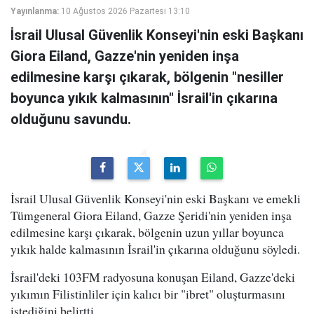
Yayınlanma:
10 Ağustos 2026 Pazartesi 13:10
İsrail Ulusal Güvenlik Konseyi'nin eski Başkanı
Giora Eiland, Gazze'nin yeniden inşa
edilmesine karşı çıkarak, bölgenin "nesiller
boyunca yıkık kalmasının" İsrail'in çıkarına
olduğunu savundu.
İsrail Ulusal Güvenlik Konseyi'nin eski Başkanı ve emekli
Tümgeneral Giora Eiland, Gazze Şeridi'nin yeniden inşa
edilmesine karşı çıkarak, bölgenin uzun yıllar boyunca
yıkık halde kalmasının İsrail'in çıkarına olduğunu söyledi.
İsrail'deki 103FM radyosuna konuşan Eiland, Gazze'deki
yıkımın Filistinliler için kalıcı bir "ibret" oluşturmasını
istediğini belirtti.