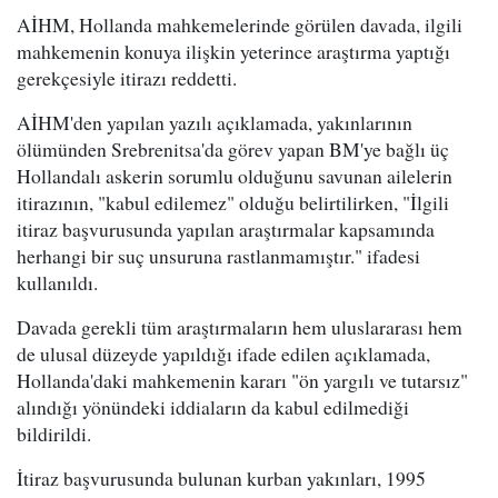
AİHM, Hollanda mahkemelerinde görülen davada, ilgili
mahkemenin konuya ilişkin yeterince araştırma yaptığı
gerekçesiyle itirazı reddetti.
AİHM'den yapılan yazılı açıklamada, yakınlarının
ölümünden Srebrenitsa'da görev yapan BM'ye bağlı üç
Hollandalı askerin sorumlu olduğunu savunan ailelerin
itirazının, "kabul edilemez" olduğu belirtilirken, "İlgili
itiraz başvurusunda yapılan araştırmalar kapsamında
herhangi bir suç unsuruna rastlanmamıştır." ifadesi
kullanıldı.
Davada gerekli tüm araştırmaların hem uluslararası hem
de ulusal düzeyde yapıldığı ifade edilen açıklamada,
Hollanda'daki mahkemenin kararı "ön yargılı ve tutarsız"
alındığı yönündeki iddiaların da kabul edilmediği
bildirildi.
İtiraz başvurusunda bulunan kurban yakınları, 1995