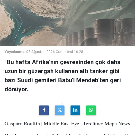
Yayınlanma:
08 Ağustos 2026 Cumartesi 16:28
"Bu hafta Afrika'nın çevresinden çok daha
uzun bir güzergah kullanan altı tanker gibi
bazı Suudi gemileri Babu'l Mendeb'ten geri
dönüyor."
Gaspard Rouffin | Middle East Eye | Tercüme: Mepa News