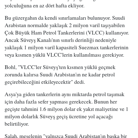
yolculuğuna en az dört hafta ekliyor.
Bu güzergahın da kendi sınırlamaları bulunuyor. Suudi
Arabistan normalde yaklaşık 2 milyon varil taşıyabilen
Çok Büyük Ham Petrol Tankerlerini (VLCC) kullanıyor.
Ancak Süveyş Kanalı'nın sınırlı derinliği nedeniyle
yaklaşık 1 milyon varil kapasiteli Suezmax tankerlerinin
veya kısmen yüklü VLCC'lerin kullanılması gerekiyor.
Bohl, "VLCC'ler Süveyş'ten kısmen yüklü geçmek
zorunda kalırsa Suudi Arabistan'ın ne kadar petrol
geçirebileceğini etkileyecektir" dedi.
Asya'ya giden tankerlerin aynı miktarda petrol taşımak
için daha fazla sefer yapması gerekecek. Bunun her
geçişte tahmini 1.6 milyon dolar ek yakıt maliyetine ve 1
milyon dolarlık Süveyş geçiş ücretine yol açacağı
belirtiliyor.
Salah, meselenin "yalnızca Suudi Arabistan'ın başka bir