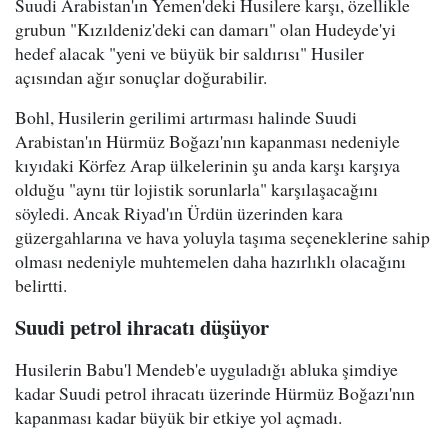
Suudi Arabistan'ın Yemen'deki Husilere karşı, özellikle
grubun "Kızıldeniz'deki can damarı" olan Hudeyde'yi
hedef alacak "yeni ve büyük bir saldırısı" Husiler
açısından ağır sonuçlar doğurabilir.
Bohl, Husilerin gerilimi artırması halinde Suudi
Arabistan'ın Hürmüz Boğazı'nın kapanması nedeniyle
kıyıdaki Körfez Arap ülkelerinin şu anda karşı karşıya
olduğu "aynı tür lojistik sorunlarla" karşılaşacağını
söyledi. Ancak Riyad'ın Ürdün üzerinden kara
güzergahlarına ve hava yoluyla taşıma seçeneklerine sahip
olması nedeniyle muhtemelen daha hazırlıklı olacağını
belirtti.
Suudi petrol ihracatı düşüyor
Husilerin Babu'l Mendeb'e uyguladığı abluka şimdiye
kadar Suudi petrol ihracatı üzerinde Hürmüz Boğazı'nın
kapanması kadar büyük bir etkiye yol açmadı.