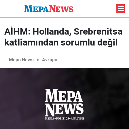
AİHM: Hollanda, Srebrenitsa
katliamından sorumlu değil
Mepa News
>
Avrupa