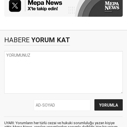
HABERE
YORUM KAT
UYARI: Yorumların her türlü cezai ve hukuki sorumluluğu yazan kişiye
aittir. Mepa News, yapılan yorumlardan sorumlu değildir. Her bir yorum