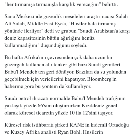
"her tırmanışa tırmanışla karşılık vereceğini" belirtti.
Sana Merkezinde güvenlik meseleleri araştırmacısı Salah
Ali Salah, Middle East Eye'a, "Husiler hala tırmanış
yönünde ilerliyor" dedi ve grubun "Suudi Arabistan'a karşı
deniz kapasitesinin bütün ağırlığını henüz
kullanmadığını" düşündüğünü söyledi.
Bu hafta Afrika'nın çevresinden çok daha uzun bir
güzergah kullanan altı tanker gibi bazı Suudi gemileri
Babu'l Mendeb'ten geri dönüyor. Bazıları da su yolundan
geçebilmek için vericilerini kapatıyor. Bloomberg'in
haberine göre bu yöntem de kullanılıyor.
Suudi petrol ihracatı normalde Babu'l Mendeb trafiğinin
yaklaşık yüzde 66'sını oluştururken Kızıldeniz genel
olarak küresel ticaretin yüzde 10 ila 12'sini taşıyor.
Küresel risk istihbaratı şirketi RANE'in kıdemli Ortadoğu
ve Kuzey Afrika analisti Ryan Bohl, Husilerin