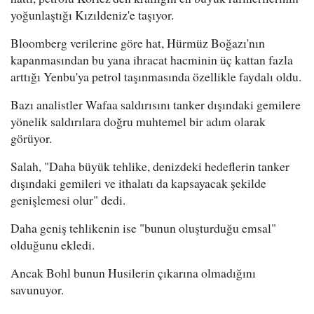
yoğunlaştığı Kızıldeniz'e taşıyor.
Bloomberg verilerine göre hat, Hürmüz Boğazı'nın
kapanmasından bu yana ihracat hacminin üç kattan fazla
arttığı Yenbu'ya petrol taşınmasında özellikle faydalı oldu.
Bazı analistler Wafaa saldırısını tanker dışındaki gemilere
yönelik saldırılara doğru muhtemel bir adım olarak
görüyor.
Salah, "Daha büyük tehlike, denizdeki hedeflerin tanker
dışındaki gemileri ve ithalatı da kapsayacak şekilde
genişlemesi olur" dedi.
Daha geniş tehlikenin ise "bunun oluşturduğu emsal"
olduğunu ekledi.
Ancak Bohl bunun Husilerin çıkarına olmadığını
savunuyor.