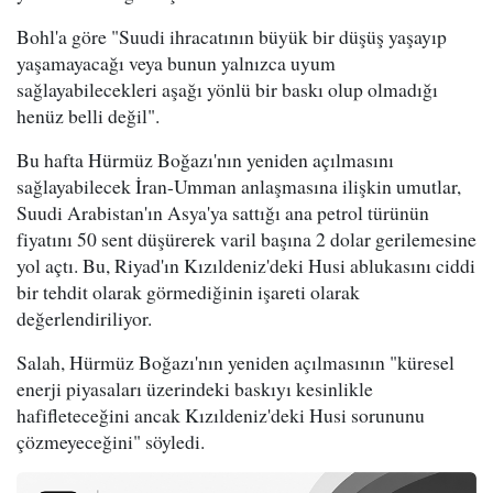
Bohl'a göre "Suudi ihracatının büyük bir düşüş yaşayıp
yaşamayacağı veya bunun yalnızca uyum
sağlayabilecekleri aşağı yönlü bir baskı olup olmadığı
henüz belli değil".
Bu hafta Hürmüz Boğazı'nın yeniden açılmasını
sağlayabilecek İran-Umman anlaşmasına ilişkin umutlar,
Suudi Arabistan'ın Asya'ya sattığı ana petrol türünün
fiyatını 50 sent düşürerek varil başına 2 dolar gerilemesine
yol açtı. Bu, Riyad'ın Kızıldeniz'deki Husi ablukasını ciddi
bir tehdit olarak görmediğinin işareti olarak
değerlendiriliyor.
Salah, Hürmüz Boğazı'nın yeniden açılmasının "küresel
enerji piyasaları üzerindeki baskıyı kesinlikle
hafifleteceğini ancak Kızıldeniz'deki Husi sorununu
çözmeyeceğini" söyledi.