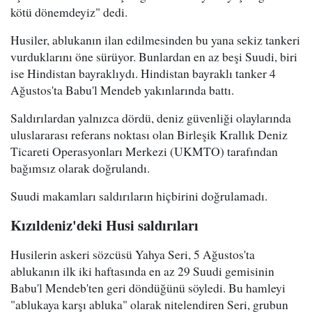
kötü dönemdeyiz" dedi.
Husiler, ablukanın ilan edilmesinden bu yana sekiz tankeri
vurduklarını öne sürüyor. Bunlardan en az beşi Suudi, biri
ise Hindistan bayraklıydı. Hindistan bayraklı tanker 4
Ağustos'ta Babu'l Mendeb yakınlarında battı.
Saldırılardan yalnızca dördü, deniz güvenliği olaylarında
uluslararası referans noktası olan Birleşik Krallık Deniz
Ticareti Operasyonları Merkezi (UKMTO) tarafından
bağımsız olarak doğrulandı.
Suudi makamları saldırıların hiçbirini doğrulamadı.
Kızıldeniz'deki Husi saldırıları
Husilerin askeri sözcüsü Yahya Seri, 5 Ağustos'ta
ablukanın ilk iki haftasında en az 29 Suudi gemisinin
Babu'l Mendeb'ten geri döndüğünü söyledi. Bu hamleyi
"ablukaya karşı abluka" olarak nitelendiren Seri, grubun