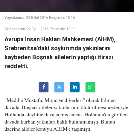
Yayınlanma:
22 Eylül 2016 Perşembe 18:16
Güncelleme:
22 Eylül 2016 Perşembe 18:33
Avrupa İnsan Hakları Mahkemesi (AİHM),
Srebrenitsa'daki soykırımda yakınlarını
kaybeden Boşnak ailelerin yaptığı itirazı
reddetti.
"Mediha Mustafic Mujic ve diğerleri" olarak bilinen
davada, Boşnak aileler yakınlarının öldürülmesi nedeniyle
Hollanda aleyhine dava açmış, ancak Hollanda'da görülen
davada kurban yakınları haklı bulunmamıştı. Bunun
üzerine aileler konuyu AİHM'e taşımıştı.