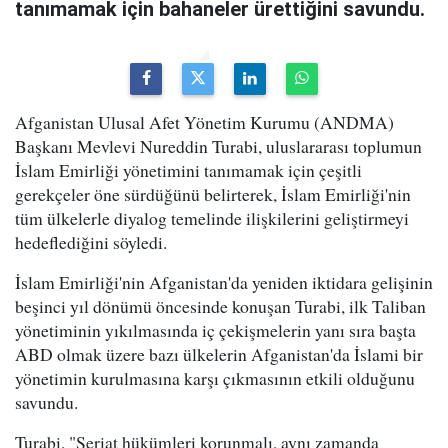
tanımamak için bahaneler ürettiğini savundu.
Afganistan Ulusal Afet Yönetim Kurumu (ANDMA)
Başkanı Mevlevi Nureddin Turabi, uluslararası toplumun
İslam Emirliği yönetimini tanımamak için çeşitli
gerekçeler öne sürdüğünü belirterek, İslam Emirliği'nin
tüm ülkelerle diyalog temelinde ilişkilerini geliştirmeyi
hedeflediğini söyledi.
İslam Emirliği'nin Afganistan'da yeniden iktidara gelişinin
beşinci yıl dönümü öncesinde konuşan Turabi, ilk Taliban
yönetiminin yıkılmasında iç çekişmelerin yanı sıra başta
ABD olmak üzere bazı ülkelerin Afganistan'da İslami bir
yönetimin kurulmasına karşı çıkmasının etkili olduğunu
savundu.
Turabi, "Şeriat hükümleri korunmalı, aynı zamanda