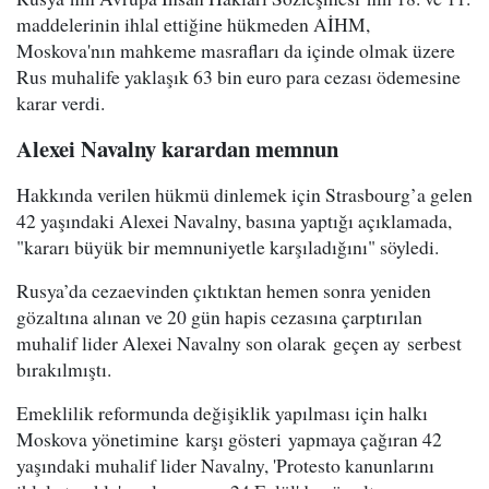
maddelerinin ihlal ettiğine hükmeden AİHM,
Moskova'nın mahkeme masrafları da içinde olmak üzere
Rus muhalife yaklaşık 63 bin euro para cezası ödemesine
karar verdi.
Alexei Navalny karardan memnun
Hakkında verilen hükmü dinlemek için Strasbourg’a gelen
42 yaşındaki Alexei Navalny, basına yaptığı açıklamada,
"kararı büyük bir memnuniyetle karşıladığını" söyledi.
Rusya’da cezaevinden çıktıktan hemen sonra yeniden
gözaltına alınan ve 20 gün hapis cezasına çarptırılan
muhalif lider Alexei Navalny son olarak geçen ay serbest
bırakılmıştı.
Emeklilik reformunda değişiklik yapılması için halkı
Moskova yönetimine karşı gösteri yapmaya çağıran 42
yaşındaki muhalif lider Navalny, 'Protesto kanunlarını