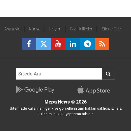
Anasayfa
Künye
İletişim
Gizlilik İlkeleri
Sitene Ekle
Mepa News
© 2026
Sitemizde kullanılan içerik ve görsellerin tüm hakları saklıdır, izinsiz
kullanımı hukuki yaptırıma tabidir.