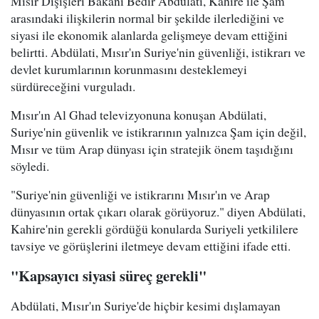
Mısır Dışişleri Bakanı Bedir Abdülati, Kahire ile Şam
arasındaki ilişkilerin normal bir şekilde ilerlediğini ve
siyasi ile ekonomik alanlarda gelişmeye devam ettiğini
belirtti. Abdülati, Mısır'ın Suriye'nin güvenliği, istikrarı ve
devlet kurumlarının korunmasını desteklemeyi
sürdüreceğini vurguladı.
Mısır'ın Al Ghad televizyonuna konuşan Abdülati,
Suriye'nin güvenlik ve istikrarının yalnızca Şam için değil,
Mısır ve tüm Arap dünyası için stratejik önem taşıdığını
söyledi.
"Suriye'nin güvenliği ve istikrarını Mısır'ın ve Arap
dünyasının ortak çıkarı olarak görüyoruz." diyen Abdülati,
Kahire'nin gerekli gördüğü konularda Suriyeli yetkililere
tavsiye ve görüşlerini iletmeye devam ettiğini ifade etti.
"Kapsayıcı siyasi süreç gerekli"
Abdülati, Mısır'ın Suriye'de hiçbir kesimi dışlamayan