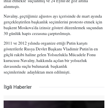
ihlal etmekle' suçlanmış ve 24 Eylül'de göz altına
alınmıştı.
Navalny, geçtiğimiz ağustos ayı içerisinde de mart ayında
gerçekleştirilen başkanlık seçimlerini protesto etmek için
başkent Moskova'da izinsiz gösteri düzenlemek suçundan
30 günlük hapis cezasına çarptırılmıştı.
2011 ve 2012 yılında organize ettiği Putin karşıtı
gösterilerle Rusya Devlet Başkanı Vladimir Putin'in en
güçlü rakibi haline gelen Yolsuzlukla Mücadele Fonu
kurucusu Navalny, hakkında açılan bir yolsuzluk
davasında suçlu bulunarak başkanlık
seçimlerinde adaylıktan men edilmişti.
İlgili Haberler