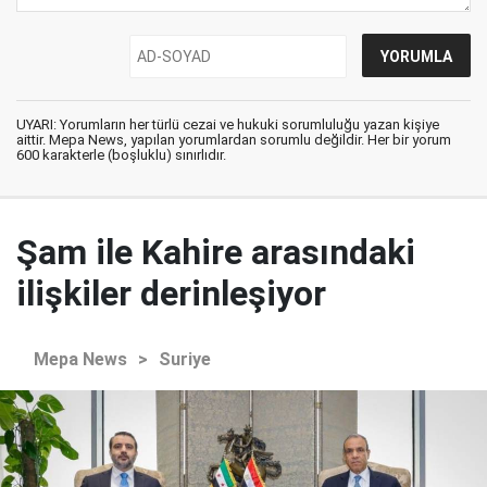
UYARI: Yorumların her türlü cezai ve hukuki sorumluluğu yazan kişiye
aittir. Mepa News, yapılan yorumlardan sorumlu değildir. Her bir yorum
600 karakterle (boşluklu) sınırlıdır.
Şam ile Kahire arasındaki
ilişkiler derinleşiyor
Mepa News
>
Suriye