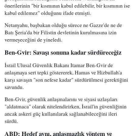
önerilerinin "bir kısmının kabul edilebilir, bir kısmının ise
kabul edilemez" olduğunu ifade etmişti.
Netanyahu, başbakan olduğu sürece ne Gazze'de ne de
Batı Şeria'da bir Filistin devletinin kurulmasına izin
vermeyeceğini de yineledi.
Ben-Gvir: Savaşı sonuna kadar sürdüreceğiz
İsrail Ulusal Güvenlik Bakanı Itamar Ben-Gvir de
anlaşmaya sert tepki göstererek, Hamas ve Hizbullah'a
karşı savaşın "son nefese kadar" sürdürülmesi gerektiğini
savundu.
Ben-Gvir, güvenlik anlaşmalarını ve siyasi uzlaşıları
"aldatmaca" olarak nitelendirirken, İsrail'in güvenliğinin
ancak askeri güç kullanılarak sağlanabileceğini ileri
sürdü.
ABD: Hedef aynı, anlaşmazlık yöntem ve