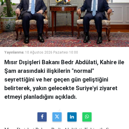
Yayınlanma:
10 Ağustos 2026 Pazartesi 10:00
Mısır Dışişleri Bakanı Bedr Abdülati, Kahire ile
Şam arasındaki ilişkilerin "normal"
seyrettiğini ve her geçen gün geliştiğini
belirterek, yakın gelecekte Suriye'yi ziyaret
etmeyi planladığını açıkladı.