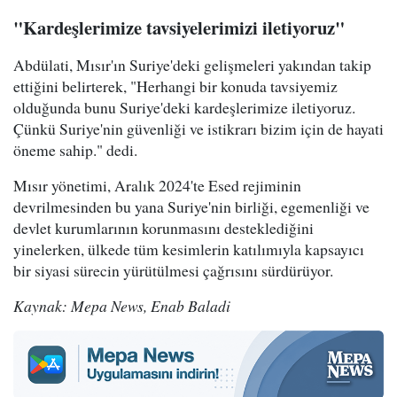
"Kardeşlerimize tavsiyelerimizi iletiyoruz"
Abdülati, Mısır'ın Suriye'deki gelişmeleri yakından takip
ettiğini belirterek, "Herhangi bir konuda tavsiyemiz
olduğunda bunu Suriye'deki kardeşlerimize iletiyoruz.
Çünkü Suriye'nin güvenliği ve istikrarı bizim için de hayati
öneme sahip." dedi.
Mısır yönetimi, Aralık 2024'te Esed rejiminin
devrilmesinden bu yana Suriye'nin birliği, egemenliği ve
devlet kurumlarının korunmasını desteklediğini
yinelerken, ülkede tüm kesimlerin katılımıyla kapsayıcı
bir siyasi sürecin yürütülmesi çağrısını sürdürüyor.
Kaynak: Mepa News, Enab Baladi