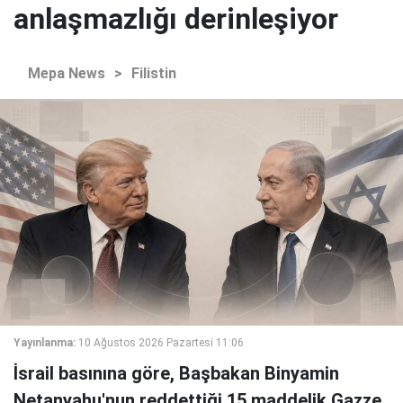
anlaşmazlığı derinleşiyor
Mepa News
>
Filistin
Yayınlanma:
10 Ağustos 2026 Pazartesi 11:06
İsrail basınına göre, Başbakan Binyamin
Netanyahu'nun reddettiği 15 maddelik Gazze