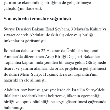
yatırım ve ekonomik iş birliğinin de geliştirilmeye
çalışıldığını ifade etti.
Son aylarda temaslar yoğunlaştı
Suriye Dışişleri Bakanı Esad Şeybani, 3 Mayıs'ta Kahire'yi
ziyaret ederek Abdülati ile ikili ilişkiler ve iş birliği
imkanlarını görüşmüştü.
İki bakan daha sonra 22 Haziran'da Ürdün'ün başkenti
Amman'da düzenlenen Arap Birliği Dışişleri Bakanları
Toplantısı kapsamında yeniden bir araya geldi. Görüşmede
ticaret ve yatırım alanlarında ortak projelerin geliştirilmesi
ile ikinci Mısır-Suriye Hükümetlerarası Toplantısı'nın
hazırlıkları ele alınmıştı.
Abdülati, söz konusu görüşmelerde de İsrail'in Suriye'deki
ihlallerini reddettiklerini belirterek, ülkenin egemenliği,
birliği ve toprak bütünlüğüne saygı gösterilmesi çağrısında
bulunmuştu.