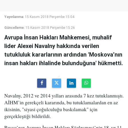
Yayınlanma:
15 Kasım 2018 Perşembe 15:04
Güncelleme:
15 Kasım 2018 Perşembe 15:26
Avrupa İnsan Hakları Mahkemesi, muhalif
lider Alexei Navalny hakkında verilen
tutukluluk kararlarının ardından 'Moskova’nın
insan hakları ihlalinde bulunduğuna' hükmetti.
Navalny, 2012 ve 2014 yılları arasında 7 kez tutuklanmıştı.
AİHM’in gerekçeli kararında, bu tutuklamalardan en az
ikisinin, "siyasi çoğulculuğu baskılamak" için
gerçekleştiği bildirildi.
Rusya’nın Avrupa İnsan Hakları Sözleşmesi’nin 18. ve 11.