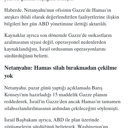
Haberde, Netanyahu'nun ofisinin Gazze'de Hamas'ın
ateşkes ihlali olarak değerlendirilen faaliyetlerine ilişkin
bilgileri her gün ABD yönetimine ilettiği aktarıldı.
Kaynaklar ayrıca son dönemde Gazze'de suikastların
azalmasının siyasi değil, operasyonel nedenlerden
kaynaklandığını, İsrail ordusunun operasyonlarını
sürdürdüğünü belirtti.
Netanyahu: Hamas silah bırakmadan çekilme
yok
Netanyahu, pazar günü yaptığı açıklamada Barış
Konseyi'nin hazırladığı 15 maddelik Gazze planını
reddederek, İsrail'in Gazze'den ancak Hamas'ın tamamen
silahsızlandırılmasının ardından çekileceğini söylemişti.
İsrail Başbakanı ayrıca, ABD ile plan üzerinde
görüşmelerin sürdüğünü belirterek, Washington'un