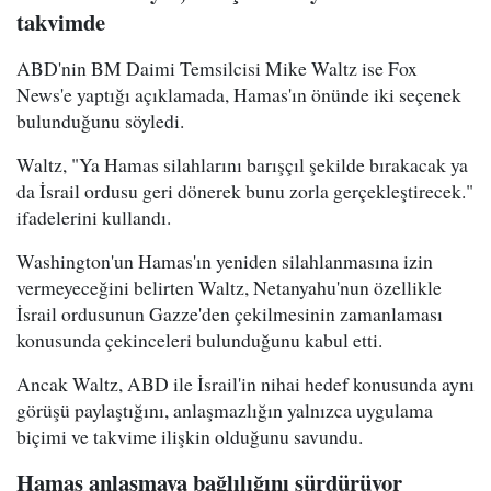
takvimde
ABD'nin BM Daimi Temsilcisi Mike Waltz ise Fox
News'e yaptığı açıklamada, Hamas'ın önünde iki seçenek
bulunduğunu söyledi.
Waltz, "Ya Hamas silahlarını barışçıl şekilde bırakacak ya
da İsrail ordusu geri dönerek bunu zorla gerçekleştirecek."
ifadelerini kullandı.
Washington'un Hamas'ın yeniden silahlanmasına izin
vermeyeceğini belirten Waltz, Netanyahu'nun özellikle
İsrail ordusunun Gazze'den çekilmesinin zamanlaması
konusunda çekinceleri bulunduğunu kabul etti.
Ancak Waltz, ABD ile İsrail'in nihai hedef konusunda aynı
görüşü paylaştığını, anlaşmazlığın yalnızca uygulama
biçimi ve takvime ilişkin olduğunu savundu.
Hamas anlaşmaya bağlılığını sürdürüyor