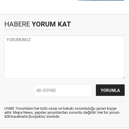
HABERE
YORUM KAT
UYARI: Yorumların her türlü cezai ve hukuki sorumluluğu yazan kişiye
aittir. Mepa News, yapılan yorumlardan sorumlu değildir. Her bir yorum
600 karakterle (boşluklu) sınırlıdır.