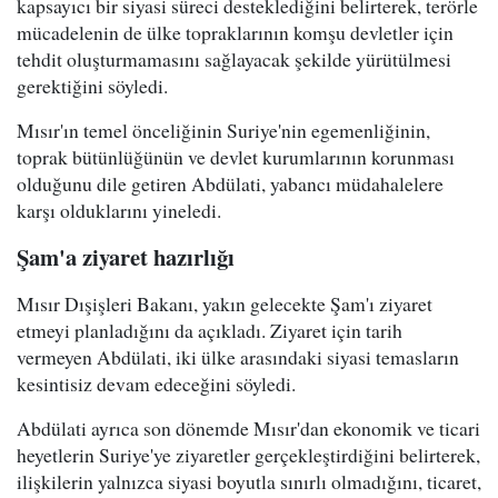
kapsayıcı bir siyasi süreci desteklediğini belirterek, terörle
mücadelenin de ülke topraklarının komşu devletler için
tehdit oluşturmamasını sağlayacak şekilde yürütülmesi
gerektiğini söyledi.
Mısır'ın temel önceliğinin Suriye'nin egemenliğinin,
toprak bütünlüğünün ve devlet kurumlarının korunması
olduğunu dile getiren Abdülati, yabancı müdahalelere
karşı olduklarını yineledi.
Şam'a ziyaret hazırlığı
Mısır Dışişleri Bakanı, yakın gelecekte Şam'ı ziyaret
etmeyi planladığını da açıkladı. Ziyaret için tarih
vermeyen Abdülati, iki ülke arasındaki siyasi temasların
kesintisiz devam edeceğini söyledi.
Abdülati ayrıca son dönemde Mısır'dan ekonomik ve ticari
heyetlerin Suriye'ye ziyaretler gerçekleştirdiğini belirterek,
ilişkilerin yalnızca siyasi boyutla sınırlı olmadığını, ticaret,