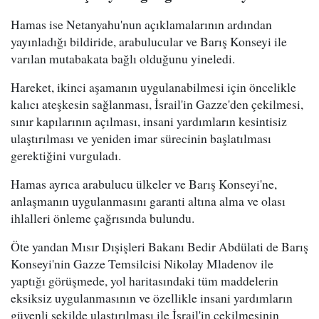
Hamas ise Netanyahu'nun açıklamalarının ardından
yayınladığı bildiride, arabulucular ve Barış Konseyi ile
varılan mutabakata bağlı olduğunu yineledi.
Hareket, ikinci aşamanın uygulanabilmesi için öncelikle
kalıcı ateşkesin sağlanması, İsrail'in Gazze'den çekilmesi,
sınır kapılarının açılması, insani yardımların kesintisiz
ulaştırılması ve yeniden imar sürecinin başlatılması
gerektiğini vurguladı.
Hamas ayrıca arabulucu ülkeler ve Barış Konseyi'ne,
anlaşmanın uygulanmasını garanti altına alma ve olası
ihlalleri önleme çağrısında bulundu.
Öte yandan Mısır Dışişleri Bakanı Bedir Abdülati de Barış
Konseyi'nin Gazze Temsilcisi Nikolay Mladenov ile
yaptığı görüşmede, yol haritasındaki tüm maddelerin
eksiksiz uygulanmasının ve özellikle insani yardımların
güvenli şekilde ulaştırılması ile İsrail'in çekilmesinin