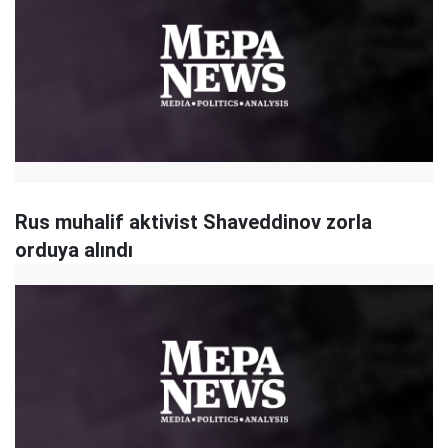
Rus muhalif aktivist Shaveddinov zorla
orduya alındı