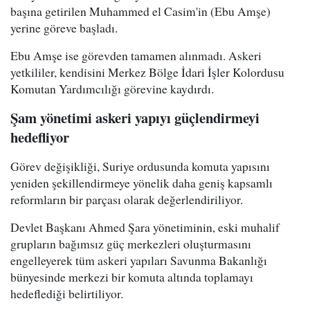
başına getirilen Muhammed el Casim'in (Ebu Amşe)
yerine göreve başladı.
Ebu Amşe ise görevden tamamen alınmadı. Askeri
yetkililer, kendisini Merkez Bölge İdari İşler Kolordusu
Komutan Yardımcılığı görevine kaydırdı.
Şam yönetimi askeri yapıyı güçlendirmeyi
hedefliyor
Görev değişikliği, Suriye ordusunda komuta yapısını
yeniden şekillendirmeye yönelik daha geniş kapsamlı
reformların bir parçası olarak değerlendiriliyor.
Devlet Başkanı Ahmed Şara yönetiminin, eski muhalif
grupların bağımsız güç merkezleri oluşturmasını
engelleyerek tüm askeri yapıları Savunma Bakanlığı
bünyesinde merkezi bir komuta altında toplamayı
hedeflediği belirtiliyor.