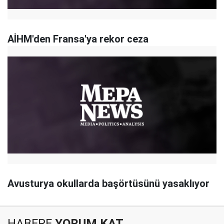
AİHM'den Fransa'ya rekor ceza
Avusturya okullarda başörtüsünü yasaklıyor
HABERE
YORUM KAT