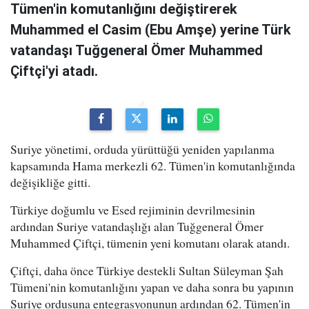
Tümen'in komutanlığını değiştirerek
Muhammed el Casim (Ebu Amşe) yerine Türk
vatandaşı Tuğgeneral Ömer Muhammed
Çiftçi'yi atadı.
Suriye yönetimi, orduda yürüttüğü yeniden yapılanma
kapsamında Hama merkezli 62. Tümen'in komutanlığında
değişikliğe gitti.
Türkiye doğumlu ve Esed rejiminin devrilmesinin
ardından Suriye vatandaşlığı alan Tuğgeneral Ömer
Muhammed Çiftçi, tümenin yeni komutanı olarak atandı.
Çiftçi, daha önce Türkiye destekli Sultan Süleyman Şah
Tümeni'nin komutanlığını yapan ve daha sonra bu yapının
Suriye ordusuna entegrasyonunun ardından 62. Tümen'in