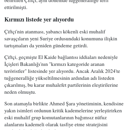
ettirilmişti.
Kırmızı listede yer alıyordu
Çiftçi'nin atanması, yabancı kökenli eski muhalif
savaşçıların yeni Suriye ordusundaki konumuna ilişkin
tartışmaları da yeniden gündeme getirdi.
Çiftçi, geçmişte El Kaide bağlantısı iddiaları nedeniyle
İçişleri Bakanlığı'nın "kırmızı kategoride aranan
teröristler" listesinde yer alıyordu. Ancak Aralık 2024'te
tuğgeneralliğe yükseltilmesinin ardından adı listeden
çıkarılmış, bu karar muhalefet partilerinin eleştirilerine
neden olmuştu.
Son atamayla birlikte Ahmed Şara yönetiminin, kendisine
yakın isimleri ordunun kritik kademelerine yerleştirirken
eski muhalif grup komutanlarının bağımsız nüfuz
alanlarını kademeli olarak tasfiye etme stratejisini