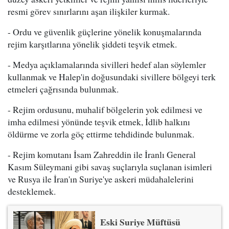
resmi görev sınırlarını aşan ilişkiler kurmak.
- Ordu ve güvenlik güçlerine yönelik konuşmalarında
rejim karşıtlarına yönelik şiddeti teşvik etmek.
- Medya açıklamalarında sivilleri hedef alan söylemler
kullanmak ve Halep'in doğusundaki sivillere bölgeyi terk
etmeleri çağrısında bulunmak.
- Rejim ordusunu, muhalif bölgelerin yok edilmesi ve
imha edilmesi yönünde teşvik etmek, İdlib halkını
öldürme ve zorla göç ettirme tehdidinde bulunmak.
- Rejim komutanı İsam Zahreddin ile İranlı General
Kasım Süleymani gibi savaş suçlarıyla suçlanan isimleri
ve Rusya ile İran'ın Suriye'ye askeri müdahalelerini
desteklemek.
Eski Suriye Müftüsü