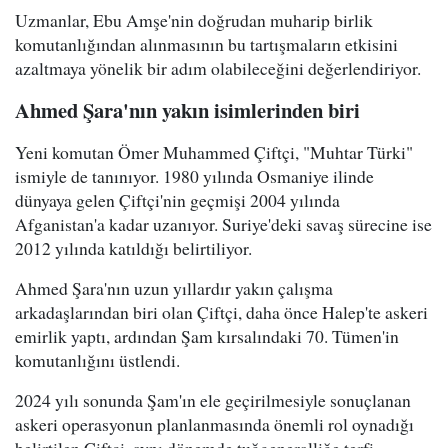
Uzmanlar, Ebu Amşe'nin doğrudan muharip birlik
komutanlığından alınmasının bu tartışmaların etkisini
azaltmaya yönelik bir adım olabileceğini değerlendiriyor.
Ahmed Şara'nın yakın isimlerinden biri
Yeni komutan Ömer Muhammed Çiftçi, "Muhtar Türki"
ismiyle de tanınıyor. 1980 yılında Osmaniye ilinde
dünyaya gelen Çiftçi'nin geçmişi 2004 yılında
Afganistan'a kadar uzanıyor. Suriye'deki savaş sürecine ise
2012 yılında katıldığı belirtiliyor.
Ahmed Şara'nın uzun yıllardır yakın çalışma
arkadaşlarından biri olan Çiftçi, daha önce Halep'te askeri
emirlik yaptı, ardından Şam kırsalındaki 70. Tümen'in
komutanlığını üstlendi.
2024 yılı sonunda Şam'ın ele geçirilmesiyle sonuçlanan
askeri operasyonun planlanmasında önemli rol oynadığı
belirtilen Çiftçi, aynı dönemde tuğgeneralliğe terfi