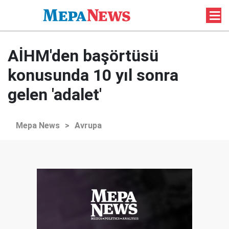
AİHM'den başörtüsü
konusunda 10 yıl sonra
gelen 'adalet'
Mepa News
>
Avrupa