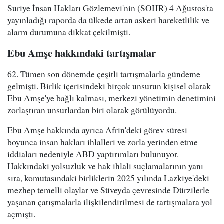
Suriye İnsan Hakları Gözlemevi'nin (SOHR) 4 Ağustos'ta
yayınladığı raporda da ülkede artan askeri hareketlilik ve
alarm durumuna dikkat çekilmişti.
Ebu Amşe hakkındaki tartışmalar
62. Tümen son dönemde çeşitli tartışmalarla gündeme
gelmişti. Birlik içerisindeki birçok unsurun kişisel olarak
Ebu Amşe'ye bağlı kalması, merkezi yönetimin denetimini
zorlaştıran unsurlardan biri olarak görülüyordu.
Ebu Amşe hakkında ayrıca Afrin'deki görev süresi
boyunca insan hakları ihlalleri ve zorla yerinden etme
iddiaları nedeniyle ABD yaptırımları bulunuyor.
Hakkındaki yolsuzluk ve hak ihlali suçlamalarının yanı
sıra, komutasındaki birliklerin 2025 yılında Lazkiye'deki
mezhep temelli olaylar ve Süveyda çevresinde Dürzilerle
yaşanan çatışmalarla ilişkilendirilmesi de tartışmalara yol
açmıştı.