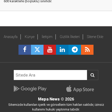
600 karakterle (boşluklu) sınırlıdır.
Anasayfa
Künye
İletişim
Gizlilik İlkeleri
Sitene Ekle
Mepa News
© 2026
Sitemizde kullanılan içerik ve görsellerin tüm hakları saklıdır, izinsiz
kullanımı hukuki yaptırıma tabidir.