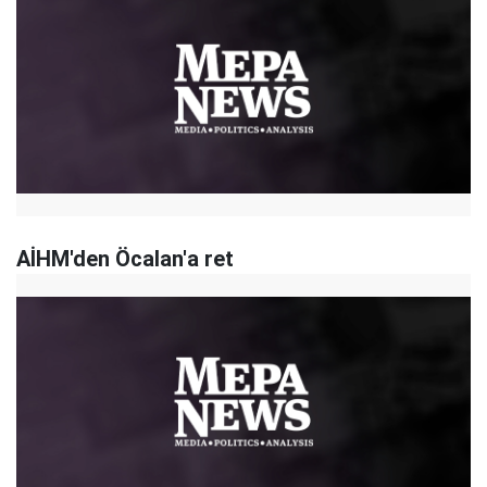
AİHM'den Öcalan'a ret