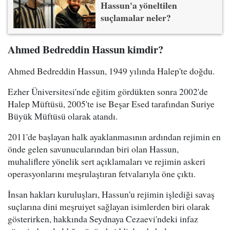
Hassun'a yöneltilen
suçlamalar neler?
Ahmed Bedreddin Hassun kimdir?
Ahmed Bedreddin Hassun, 1949 yılında Halep'te doğdu.
Ezher Üniversitesi'nde eğitim gördükten sonra 2002'de
Halep Müftüsü, 2005'te ise Beşar Esed tarafından Suriye
Büyük Müftüsü olarak atandı.
2011'de başlayan halk ayaklanmasının ardından rejimin en
önde gelen savunucularından biri olan Hassun,
muhaliflere yönelik sert açıklamaları ve rejimin askeri
operasyonlarını meşrulaştıran fetvalarıyla öne çıktı.
İnsan hakları kuruluşları, Hassun'u rejimin işlediği savaş
suçlarına dini meşruiyet sağlayan isimlerden biri olarak
gösterirken, hakkında Seydnaya Cezaevi'ndeki infaz