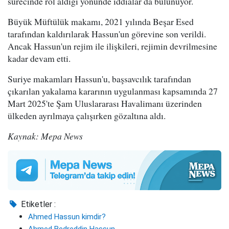
sürecinde rol aldığı yönünde iddialar da bulunuyor.
Büyük Müftülük makamı, 2021 yılında Beşar Esed
tarafından kaldırılarak Hassun'un görevine son verildi.
Ancak Hassun'un rejim ile ilişkileri, rejimin devrilmesine
kadar devam etti.
Suriye makamları Hassun'u, başsavcılık tarafından
çıkarılan yakalama kararının uygulanması kapsamında 27
Mart 2025'te Şam Uluslararası Havalimanı üzerinden
ülkeden ayrılmaya çalışırken gözaltına aldı.
Kaynak: Mepa News
Etiketler :
Ahmed Hassun kimdir?
Ahmed Bedreddin Hassun