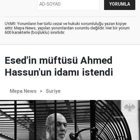
UYARI: Yorumların her türlü cezai ve hukuki sorumluluğu yazan kişiye
aittir. Mepa News, yapılan yorumlardan sorumlu değildir. Her bir yorum
600 karakterle (boşluklu) sınırlıdır.
Esed'in müftüsü Ahmed
Hassun'un idamı istendi
Mepa News
>
Suriye