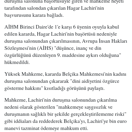
duruşma salonuna başörtüsüyle giren ve mahkeme heyeti
tarafından salondan çıkarılan Hagar Lachiri'nin
başvurusunu karara bağladı.
AİHM Birinci Daire'de 1'e karşı 6 üyenin oyuyla kabul
edilen kararda, Hagar Lachiri'nin başörtüsü nedeniyle
duruşma salonundan çıkarılmasının, Avrupa İnsan Hakları
Sözleşmesi'nin (AİHS) "düşünce, inanç ve din
özgürlüğünü düzenleyen 9. maddesine aykırı olduğuna"
hükmedildi.
Yüksek Mahkeme, kararda Belçika Mahkemesi'nin kadını
duruşma salonundan çıkararak "dini aidiyetini özgürce
gösterme hakkını" kısıtladığı görüşünü paylaştı.
Mahkeme, Lachiri'nin duruşma salonundan çıkarılma
nedeni olarak gösterilen "mahkemeye saygısızlık ve
duruşmanın sağlıklı bir şekilde gerçekleştirilememe riski"
gibi iddiaları da reddederek Belçika'yı, Lachiri'ye bin euro
manevi tazminat ödemeye mahkum etti.