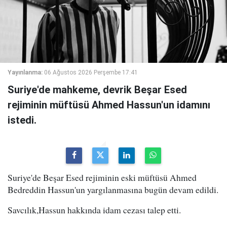
Yayınlanma:
06 Ağustos 2026 Perşembe 17:41
Suriye'de mahkeme, devrik Beşar Esed
rejiminin müftüsü Ahmed Hassun'un idamını
istedi.
Suriye'de Beşar Esed rejiminin eski müftüsü Ahmed
Bedreddin Hassun'un yargılanmasına bugün devam edildi.
Savcılık,Hassun hakkında idam cezası talep etti.