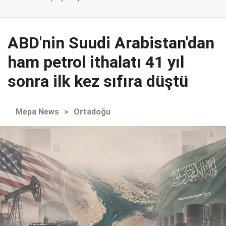
ABD'nin Suudi Arabistan'dan
ham petrol ithalatı 41 yıl
sonra ilk kez sıfıra düştü
Mepa News
>
Ortadoğu