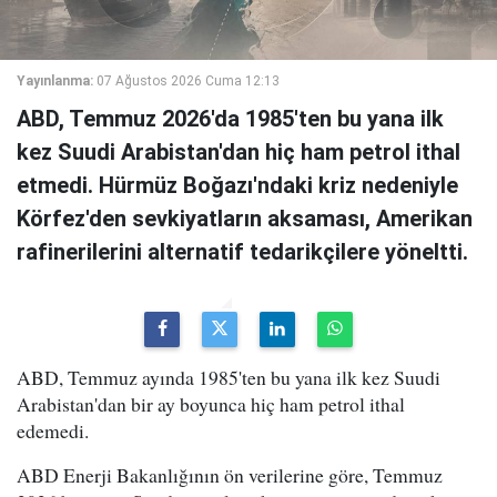
Yayınlanma:
07 Ağustos 2026 Cuma 12:13
ABD, Temmuz 2026'da 1985'ten bu yana ilk
kez Suudi Arabistan'dan hiç ham petrol ithal
etmedi. Hürmüz Boğazı'ndaki kriz nedeniyle
Körfez'den sevkiyatların aksaması, Amerikan
rafinerilerini alternatif tedarikçilere yöneltti.
ABD, Temmuz ayında 1985'ten bu yana ilk kez Suudi
Arabistan'dan bir ay boyunca hiç ham petrol ithal
edemedi.
ABD Enerji Bakanlığının ön verilerine göre, Temmuz