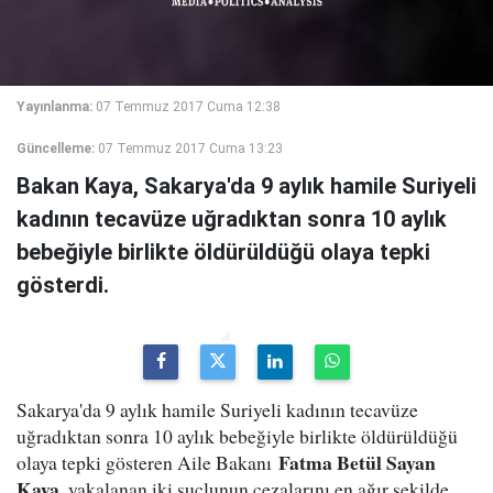
Yayınlanma:
07 Temmuz 2017 Cuma 12:38
Güncelleme:
07 Temmuz 2017 Cuma 13:23
Bakan Kaya, Sakarya'da 9 aylık hamile Suriyeli
kadının tecavüze uğradıktan sonra 10 aylık
bebeğiyle birlikte öldürüldüğü olaya tepki
gösterdi.
Sakarya'da 9 aylık hamile Suriyeli kadının tecavüze
uğradıktan sonra 10 aylık bebeğiyle birlikte öldürüldüğü
Fatma Betül Sayan
olaya tepki gösteren Aile Bakanı
Kaya
, yakalanan iki suçlunun cezalarını en ağır şekilde