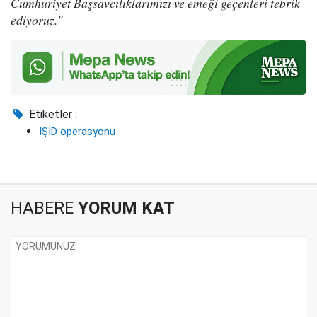
Cumhuriyet Başsavcılıklarımızı ve emeği geçenleri tebrik
ediyoruz."
Etiketler :
IŞİD operasyonu
HABERE
YORUM KAT