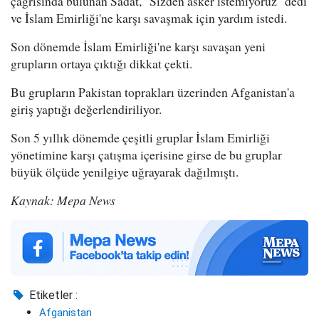
çağrısında bulunan Sadat, "Sizden asker istemiyoruz" dedi
ve İslam Emirliği'ne karşı savaşmak için yardım istedi.
Son dönemde İslam Emirliği'ne karşı savaşan yeni
grupların ortaya çıktığı dikkat çekti.
Bu grupların Pakistan toprakları üzerinden Afganistan'a
giriş yaptığı değerlendiriliyor.
Son 5 yıllık dönemde çeşitli gruplar İslam Emirliği
yönetimine karşı çatışma içerisine girse de bu gruplar
büyük ölçüde yenilgiye uğrayarak dağılmıştı.
Kaynak: Mepa News
Etiketler :
Afganistan