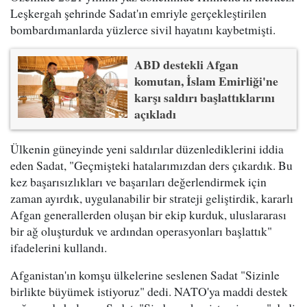
Leşkergah şehrinde Sadat'ın emriyle gerçekleştirilen
bombardımanlarda yüzlerce sivil hayatını kaybetmişti.
ABD destekli Afgan
komutan, İslam Emirliği'ne
karşı saldırı başlattıklarını
açıkladı
Ülkenin güneyinde yeni saldırılar düzenlediklerini iddia
eden Sadat, "Geçmişteki hatalarımızdan ders çıkardık. Bu
kez başarısızlıkları ve başarıları değerlendirmek için
zaman ayırdık, uygulanabilir bir strateji geliştirdik, kararlı
Afgan generallerden oluşan bir ekip kurduk, uluslararası
bir ağ oluşturduk ve ardından operasyonları başlattık"
ifadelerini kullandı.
Afganistan'ın komşu ülkelerine seslenen Sadat "Sizinle
birlikte büyümek istiyoruz" dedi. NATO'ya maddi destek