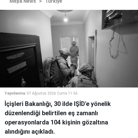
Mepa News
>
Türkiye
Yayınlanma:
07 Ağustos 2026 Cuma 11:56
İçişleri Bakanlığı, 30 ilde IŞİD'e yönelik
düzenlendiği belirtilen eş zamanlı
operasyonlarda 104 kişinin gözaltına
alındığını açıkladı.