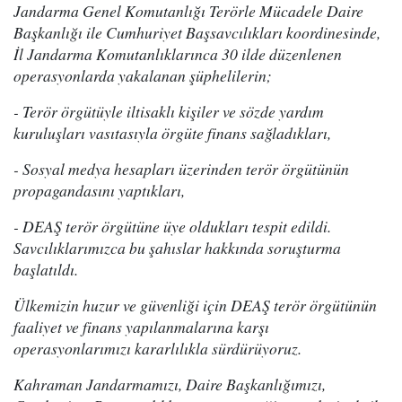
Jandarma Genel Komutanlığı Terörle Mücadele Daire
Başkanlığı ile Cumhuriyet Başsavcılıkları koordinesinde,
İl Jandarma Komutanlıklarınca 30 ilde düzenlenen
operasyonlarda yakalanan şüphelilerin;
- Terör örgütüyle iltisaklı kişiler ve sözde yardım
kuruluşları vasıtasıyla örgüte finans sağladıkları,
- Sosyal medya hesapları üzerinden terör örgütünün
propagandasını yaptıkları,
- DEAŞ terör örgütüne üye oldukları tespit edildi.
Savcılıklarımızca bu şahıslar hakkında soruşturma
başlatıldı.
Ülkemizin huzur ve güvenliği için DEAŞ terör örgütünün
faaliyet ve finans yapılanmalarına karşı
operasyonlarımızı kararlılıkla sürdürüyoruz.
Kahraman Jandarmamızı, Daire Başkanlığımızı,