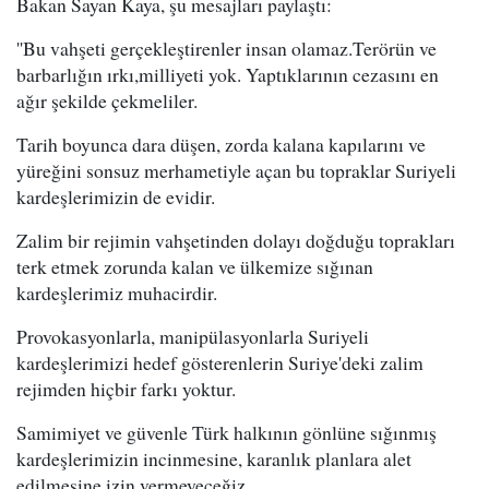
Bakan Sayan Kaya, şu mesajları paylaştı:
''Bu vahşeti gerçekleştirenler insan olamaz.Terörün ve
barbarlığın ırkı,milliyeti yok. Yaptıklarının cezasını en
ağır şekilde çekmeliler.
Tarih boyunca dara düşen, zorda kalana kapılarını ve
yüreğini sonsuz merhametiyle açan bu topraklar Suriyeli
kardeşlerimizin de evidir.
Zalim bir rejimin vahşetinden dolayı doğduğu toprakları
terk etmek zorunda kalan ve ülkemize sığınan
kardeşlerimiz muhacirdir.
Provokasyonlarla, manipülasyonlarla Suriyeli
kardeşlerimizi hedef gösterenlerin Suriye'deki zalim
rejimden hiçbir farkı yoktur.
Samimiyet ve güvenle Türk halkının gönlüne sığınmış
kardeşlerimizin incinmesine, karanlık planlara alet
edilmesine izin vermeyeceğiz.