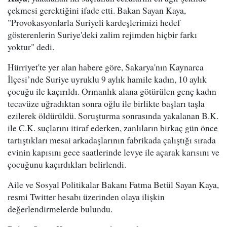
çekmesi gerektiğini ifade etti. Bakan Sayan Kaya,
"Provokasyonlarla Suriyeli kardeşlerimizi hedef
gösterenlerin Suriye'deki zalim rejimden hiçbir farkı
yoktur" dedi.
Hürriyet'te yer alan habere göre, Sakarya'nın Kaynarca
İlçesi’nde Suriye uyruklu 9 aylık hamile kadın, 10 aylık
çocuğu ile kaçırıldı. Ormanlık alana götürülen genç kadın
tecavüze uğradıktan sonra oğlu ile birlikte başları taşla
ezilerek öldürüldü. Soruşturma sonrasında yakalanan B.K.
ile C.K. suçlarını itiraf ederken, zanlıların birkaç gün önce
tartıştıkları mesai arkadaşlarının fabrikada çalıştığı sırada
evinin kapısını gece saatlerinde levye ile açarak karısını ve
çocuğunu kaçırdıkları belirlendi.
Aile ve Sosyal Politikalar Bakanı Fatma Betül Sayan Kaya,
resmi Twitter hesabı üzerinden olaya ilişkin
değerlendirmelerde bulundu.