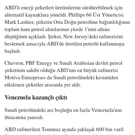
ABD'li enerji şirketleri üretimlerini sürdürebilmek için
alternatif kaynaklara yöneldi. Phillips 66 Üst Yöneticisi
Mark Lashier, şirketin Orta Doğu petrolüne bağımlılığının
toplam ham petrol alımlarının yüzde 1'inin altına
düştüğünü açıkladı. Şirket, New Jersey'deki rafinerisini
beslemek amacıyla ABD'de üretilen petrolü kullanmaya
başladı.
Chevron, PBF Energy ve Suudi Arabistan devlet petrol
şirketinin sahibi olduğu ABD'nin en büyük rafinerisi
Motiva Enterprises da Suudi petrolündeki kesintiden
etkilenen şirketler arasında yer aldı.
Venezuela kazançlı çıktı
Suudi petrolündeki arz boşluğu en fazla Venezuela'nın
ihracatına yansıdı.
ABD rafinerileri Temmuz ayında yaklaşık 600 bin varil