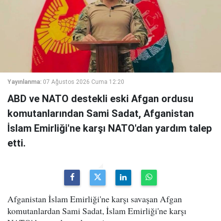
Yayınlanma:
07 Ağustos 2026 Cuma 12:20
ABD ve NATO destekli eski Afgan ordusu
komutanlarından Sami Sadat, Afganistan
İslam Emirliği'ne karşı NATO'dan yardım talep
etti.
Afganistan İslam Emirliği'ne karşı savaşan Afgan
komutanlardan Sami Sadat, İslam Emirliği'ne karşı