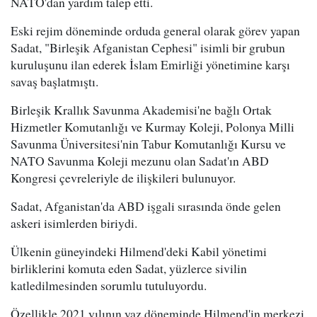
NATO'dan yardım talep etti.
Eski rejim döneminde orduda general olarak görev yapan
Sadat, "Birleşik Afganistan Cephesi" isimli bir grubun
kuruluşunu ilan ederek İslam Emirliği yönetimine karşı
savaş başlatmıştı.
Birleşik Krallık Savunma Akademisi'ne bağlı Ortak
Hizmetler Komutanlığı ve Kurmay Koleji, Polonya Milli
Savunma Üniversitesi'nin Tabur Komutanlığı Kursu ve
NATO Savunma Koleji mezunu olan Sadat'ın ABD
Kongresi çevreleriyle de ilişkileri bulunuyor.
Sadat, Afganistan'da ABD işgali sırasında önde gelen
askeri isimlerden biriydi.
Ülkenin güneyindeki Hilmend'deki Kabil yönetimi
birliklerini komuta eden Sadat, yüzlerce sivilin
katledilmesinden sorumlu tutuluyordu.
Özellikle 2021 yılının yaz döneminde Hilmend'in merkezi