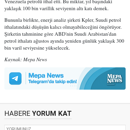
Venezuela petrolü ithal etti. Bu miktar, yıl başındaki
yaklaşık 100 bin varillik seviyenin altı katı demek.
Bununla birlikte, enerji analiz şirketi Kpler, Suudi petrol
ithalatındaki düşüşün kalıcı olmayabileceğini öngörüyor.
Şirketin tahminine göre ABD'nin Suudi Arabistan'dan
petrol ithalatı ağustos ayında yeniden günlük yaklaşık 300
bin varil seviyesine yükselecek.
Kaynak: Mepa News
HABERE
YORUM KAT