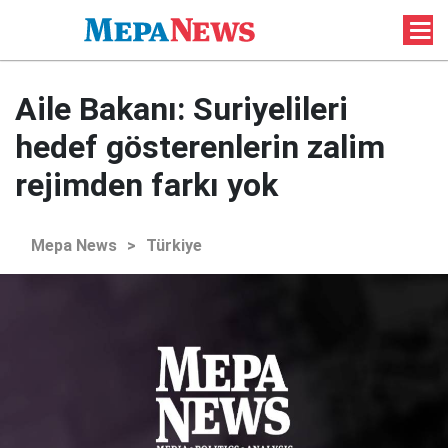
Aile Bakanı: Suriyelileri
hedef gösterenlerin zalim
rejimden farkı yok
Mepa News
>
Türkiye