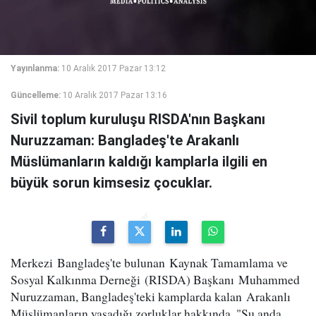
Yayınlanma:
10 Aralık 2017 Pazar 13:12
Güncelleme:
10 Aralık 2017 Pazar 13:16
Sivil toplum kuruluşu RISDA'nın Başkanı
Nuruzzaman: Bangladeş'te Arakanlı
Müslümanların kaldığı kamplarla ilgili en
büyük sorun kimsesiz çocuklar.
Merkezi Bangladeş'te bulunan Kaynak Tamamlama ve
Sosyal Kalkınma Derneği (RISDA) Başkanı Muhammed
Nuruzzaman, Bangladeş'teki kamplarda kalan Arakanlı
Müslümanların yaşadığı zorluklar hakkında, "Şu anda