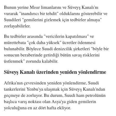
Bunun yerine Mısır limanlarını ve Süveyş Kanalı'nı
vurarak "inandırıcı bir tehdit" olduklarını gösterebilir ve
Suudileri "gemilerini gizlemek için tedbirler almaya"
zorlayabilirler.
Bu tedbirler arasında "vericilerin kapatılması" ve
mürettebata "çok daha yüksek" ücretler ödenmesi
bulunabilir. Böylece Suudi denizcilik şirketleri "böyle bir
sonucun beraberinde getirdiği bütün savaş risklerini
üstlenmek" zorunda kalabilir.
Süveyş Kanalı üzerinden yeniden yönlendirme
Afrika'nın çevresinden yeniden yönlendirme, Suudi
tankerlerini Yenbu'ya ulaşmak için Süveyş Kanalı'ndan
geçmeye de zorluyor. Bu durum, Suudi ham petrolünün
başlıca varış noktası olan Asya'ya giden gemilerin
yolculuğuna en az dört hafta ekliyor.