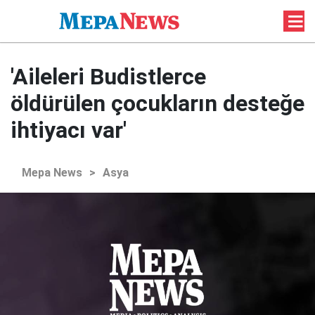
'Aileleri Budistlerce
öldürülen çocukların desteğe
ihtiyacı var'
Mepa News
>
Asya