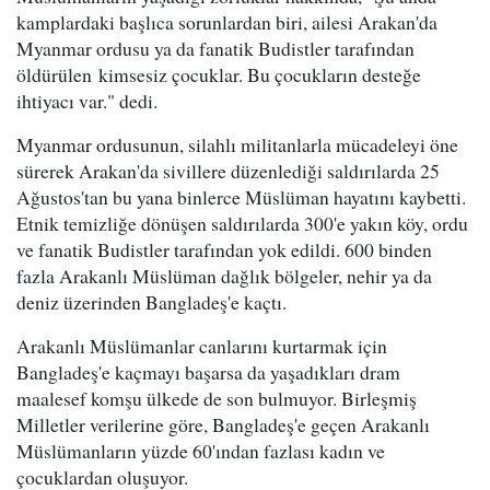
kamplardaki başlıca sorunlardan biri, ailesi Arakan'da
Myanmar ordusu ya da fanatik Budistler tarafından
öldürülen kimsesiz çocuklar. Bu çocukların desteğe
ihtiyacı var." dedi.
Myanmar ordusunun, silahlı militanlarla mücadeleyi öne
sürerek Arakan'da sivillere düzenlediği saldırılarda 25
Ağustos'tan bu yana binlerce Müslüman hayatını kaybetti.
Etnik temizliğe dönüşen saldırılarda 300'e yakın köy, ordu
ve fanatik Budistler tarafından yok edildi. 600 binden
fazla Arakanlı Müslüman dağlık bölgeler, nehir ya da
deniz üzerinden Bangladeş'e kaçtı.
Arakanlı Müslümanlar canlarını kurtarmak için
Bangladeş'e kaçmayı başarsa da yaşadıkları dram
maalesef komşu ülkede de son bulmuyor. Birleşmiş
Milletler verilerine göre, Bangladeş'e geçen Arakanlı
Müslümanların yüzde 60'ından fazlası kadın ve
çocuklardan oluşuyor.