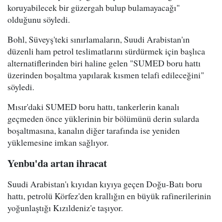
koruyabilecek bir güzergah bulup bulamayacağı"
olduğunu söyledi.
Bohl, Süveyş'teki sınırlamaların, Suudi Arabistan'ın
düzenli ham petrol teslimatlarını sürdürmek için başlıca
alternatiflerinden biri haline gelen "SUMED boru hattı
üzerinden boşaltma yapılarak kısmen telafi edileceğini"
söyledi.
Mısır'daki SUMED boru hattı, tankerlerin kanalı
geçmeden önce yüklerinin bir bölümünü derin sularda
boşaltmasına, kanalın diğer tarafında ise yeniden
yüklemesine imkan sağlıyor.
Yenbu'da artan ihracat
Suudi Arabistan'ı kıyıdan kıyıya geçen Doğu-Batı boru
hattı, petrolü Körfez'den krallığın en büyük rafinerilerinin
yoğunlaştığı Kızıldeniz'e taşıyor.