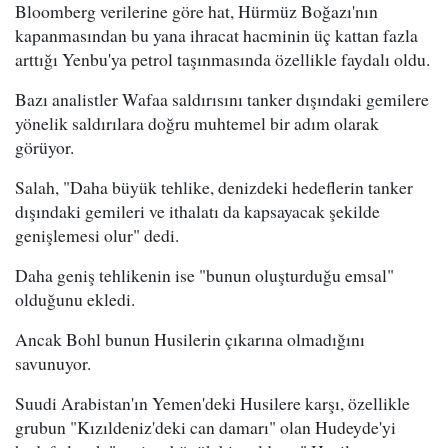
Bloomberg verilerine göre hat, Hürmüz Boğazı'nın
kapanmasından bu yana ihracat hacminin üç kattan fazla
arttığı Yenbu'ya petrol taşınmasında özellikle faydalı oldu.
Bazı analistler Wafaa saldırısını tanker dışındaki gemilere
yönelik saldırılara doğru muhtemel bir adım olarak
görüyor.
Salah, "Daha büyük tehlike, denizdeki hedeflerin tanker
dışındaki gemileri ve ithalatı da kapsayacak şekilde
genişlemesi olur" dedi.
Daha geniş tehlikenin ise "bunun oluşturduğu emsal"
olduğunu ekledi.
Ancak Bohl bunun Husilerin çıkarına olmadığını
savunuyor.
Suudi Arabistan'ın Yemen'deki Husilere karşı, özellikle
grubun "Kızıldeniz'deki can damarı" olan Hudeyde'yi