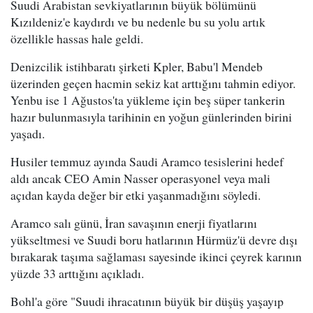
Suudi Arabistan sevkiyatlarının büyük bölümünü
Kızıldeniz'e kaydırdı ve bu nedenle bu su yolu artık
özellikle hassas hale geldi.
Denizcilik istihbaratı şirketi Kpler, Babu'l Mendeb
üzerinden geçen hacmin sekiz kat arttığını tahmin ediyor.
Yenbu ise 1 Ağustos'ta yükleme için beş süper tankerin
hazır bulunmasıyla tarihinin en yoğun günlerinden birini
yaşadı.
Husiler temmuz ayında Saudi Aramco tesislerini hedef
aldı ancak CEO Amin Nasser operasyonel veya mali
açıdan kayda değer bir etki yaşanmadığını söyledi.
Aramco salı günü, İran savaşının enerji fiyatlarını
yükseltmesi ve Suudi boru hatlarının Hürmüz'ü devre dışı
bırakarak taşıma sağlaması sayesinde ikinci çeyrek karının
yüzde 33 arttığını açıkladı.
Bohl'a göre "Suudi ihracatının büyük bir düşüş yaşayıp