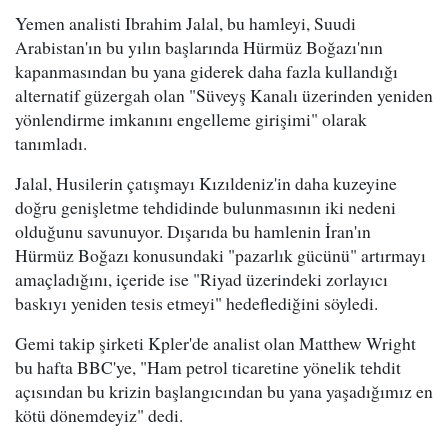
Yemen analisti Ibrahim Jalal, bu hamleyi, Suudi
Arabistan'ın bu yılın başlarında Hürmüz Boğazı'nın
kapanmasından bu yana giderek daha fazla kullandığı
alternatif güzergah olan "Süveyş Kanalı üzerinden yeniden
yönlendirme imkanını engelleme girişimi" olarak
tanımladı.
Jalal, Husilerin çatışmayı Kızıldeniz'in daha kuzeyine
doğru genişletme tehdidinde bulunmasının iki nedeni
olduğunu savunuyor. Dışarıda bu hamlenin İran'ın
Hürmüz Boğazı konusundaki "pazarlık gücünü" artırmayı
amaçladığını, içeride ise "Riyad üzerindeki zorlayıcı
baskıyı yeniden tesis etmeyi" hedeflediğini söyledi.
Gemi takip şirketi Kpler'de analist olan Matthew Wright
bu hafta BBC'ye, "Ham petrol ticaretine yönelik tehdit
açısından bu krizin başlangıcından bu yana yaşadığımız en
kötü dönemdeyiz" dedi.