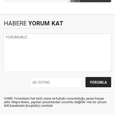
HABERE
YORUM KAT
UYARI: Yorumların her türlü cezai ve hukuki sorumluluğu yazan kişiye
aittir. Mepa News, yapılan yorumlardan sorumlu değildir. Her bir yorum
600 karakterle (boşluklu) sınırlıdır.