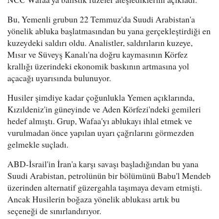
Bu, Yemenli grubun 22 Temmuz'da Suudi Arabistan'a
yönelik abluka başlatmasından bu yana gerçekleştirdiği en
kuzeydeki saldırı oldu. Analistler, saldırıların kuzeye,
Mısır ve Süveyş Kanalı'na doğru kaymasının Körfez
krallığı üzerindeki ekonomik baskının artmasına yol
açacağı uyarısında bulunuyor.
Husiler şimdiye kadar çoğunlukla Yemen açıklarında,
Kızıldeniz'in güneyinde ve Aden Körfezi'ndeki gemileri
hedef almıştı. Grup, Wafaa'yı ablukayı ihlal etmek ve
vurulmadan önce yapılan uyarı çağrılarını görmezden
gelmekle suçladı.
ABD-İsrail'in İran'a karşı savaşı başladığından bu yana
Suudi Arabistan, petrolünün bir bölümünü Babu'l Mendeb
üzerinden alternatif güzergahla taşımaya devam etmişti.
Ancak Husilerin boğaza yönelik ablukası artık bu
seçeneği de sınırlandırıyor.