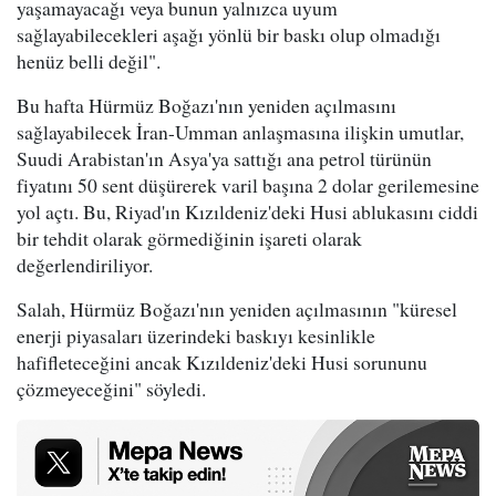
yaşamayacağı veya bunun yalnızca uyum
sağlayabilecekleri aşağı yönlü bir baskı olup olmadığı
henüz belli değil".
Bu hafta Hürmüz Boğazı'nın yeniden açılmasını
sağlayabilecek İran-Umman anlaşmasına ilişkin umutlar,
Suudi Arabistan'ın Asya'ya sattığı ana petrol türünün
fiyatını 50 sent düşürerek varil başına 2 dolar gerilemesine
yol açtı. Bu, Riyad'ın Kızıldeniz'deki Husi ablukasını ciddi
bir tehdit olarak görmediğinin işareti olarak
değerlendiriliyor.
Salah, Hürmüz Boğazı'nın yeniden açılmasının "küresel
enerji piyasaları üzerindeki baskıyı kesinlikle
hafifleteceğini ancak Kızıldeniz'deki Husi sorununu
çözmeyeceğini" söyledi.