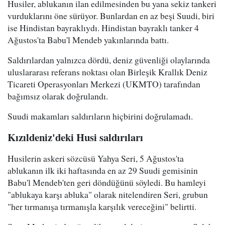
Husiler, ablukanın ilan edilmesinden bu yana sekiz tankeri
vurduklarını öne sürüyor. Bunlardan en az beşi Suudi, biri
ise Hindistan bayraklıydı. Hindistan bayraklı tanker 4
Ağustos'ta Babu'l Mendeb yakınlarında battı.
Saldırılardan yalnızca dördü, deniz güvenliği olaylarında
uluslararası referans noktası olan Birleşik Krallık Deniz
Ticareti Operasyonları Merkezi (UKMTO) tarafından
bağımsız olarak doğrulandı.
Suudi makamları saldırıların hiçbirini doğrulamadı.
Kızıldeniz'deki Husi saldırıları
Husilerin askeri sözcüsü Yahya Seri, 5 Ağustos'ta
ablukanın ilk iki haftasında en az 29 Suudi gemisinin
Babu'l Mendeb'ten geri döndüğünü söyledi. Bu hamleyi
"ablukaya karşı abluka" olarak nitelendiren Seri, grubun
"her tırmanışa tırmanışla karşılık vereceğini" belirtti.