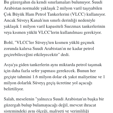
Bu güzergahın da kendi sınırlamaları bulunuyor. Suudi
Arabistan normalde yaklaşık 2 milyon varil taşıyabilen
Çok Büyük Ham Petrol Tankerlerini (VLCC) kullanıyor.
Ancak Süveyş Kanalı'nın sınırlı derinliği nedeniyle
yaklaşık 1 milyon varil kapasiteli Suezmax tankerlerinin
veya kısmen yüklü VLCC'lerin kullanılması gerekiyor.
Bohl, "VLCC'ler Süveyş'ten kısmen yüklü geçmek
zorunda kalırsa Suudi Arabistan'ın ne kadar petrol
geçirebileceğini etkileyecektir" dedi.
Asya'ya giden tankerlerin aynı miktarda petrol taşımak
için daha fazla sefer yapması gerekecek. Bunun her
geçişte tahmini 1.6 milyon dolar ek yakıt maliyetine ve 1
milyon dolarlık Süveyş geçiş ücretine yol açacağı
belirtiliyor.
Salah, meselenin "yalnızca Suudi Arabistan'ın başka bir
güzergah bulup bulamayacağı değil, mevcut ihracat
sistemindeki aynı ölçeği, maliyeti ve verimliliği