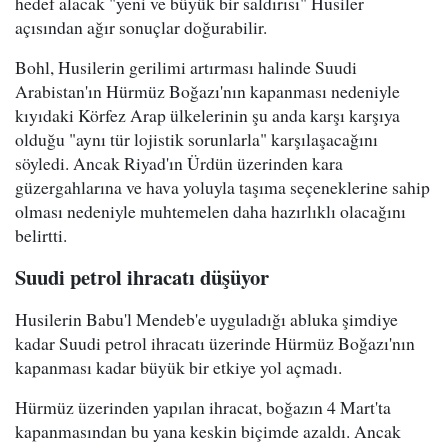
hedef alacak "yeni ve büyük bir saldırısı" Husiler
açısından ağır sonuçlar doğurabilir.
Bohl, Husilerin gerilimi artırması halinde Suudi
Arabistan'ın Hürmüz Boğazı'nın kapanması nedeniyle
kıyıdaki Körfez Arap ülkelerinin şu anda karşı karşıya
olduğu "aynı tür lojistik sorunlarla" karşılaşacağını
söyledi. Ancak Riyad'ın Ürdün üzerinden kara
güzergahlarına ve hava yoluyla taşıma seçeneklerine sahip
olması nedeniyle muhtemelen daha hazırlıklı olacağını
belirtti.
Suudi petrol ihracatı düşüyor
Husilerin Babu'l Mendeb'e uyguladığı abluka şimdiye
kadar Suudi petrol ihracatı üzerinde Hürmüz Boğazı'nın
kapanması kadar büyük bir etkiye yol açmadı.
Hürmüz üzerinden yapılan ihracat, boğazın 4 Mart'ta
kapanmasından bu yana keskin biçimde azaldı. Ancak