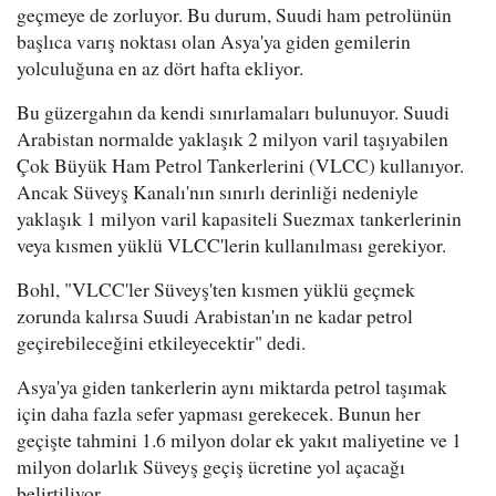
geçmeye de zorluyor. Bu durum, Suudi ham petrolünün
başlıca varış noktası olan Asya'ya giden gemilerin
yolculuğuna en az dört hafta ekliyor.
Bu güzergahın da kendi sınırlamaları bulunuyor. Suudi
Arabistan normalde yaklaşık 2 milyon varil taşıyabilen
Çok Büyük Ham Petrol Tankerlerini (VLCC) kullanıyor.
Ancak Süveyş Kanalı'nın sınırlı derinliği nedeniyle
yaklaşık 1 milyon varil kapasiteli Suezmax tankerlerinin
veya kısmen yüklü VLCC'lerin kullanılması gerekiyor.
Bohl, "VLCC'ler Süveyş'ten kısmen yüklü geçmek
zorunda kalırsa Suudi Arabistan'ın ne kadar petrol
geçirebileceğini etkileyecektir" dedi.
Asya'ya giden tankerlerin aynı miktarda petrol taşımak
için daha fazla sefer yapması gerekecek. Bunun her
geçişte tahmini 1.6 milyon dolar ek yakıt maliyetine ve 1
milyon dolarlık Süveyş geçiş ücretine yol açacağı
belirtiliyor.