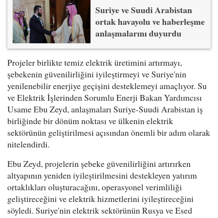
Suriye ve Suudi Arabistan
ortak havayolu ve haberleşme
anlaşmalarını duyurdu
Projeler birlikte temiz elektrik üretimini artırmayı,
şebekenin güvenilirliğini iyileştirmeyi ve Suriye'nin
yenilenebilir enerjiye geçişini desteklemeyi amaçlıyor. Su
ve Elektrik İşlerinden Sorumlu Enerji Bakan Yardımcısı
Usame Ebu Zeyd, anlaşmaları Suriye-Suudi Arabistan iş
birliğinde bir dönüm noktası ve ülkenin elektrik
sektörünün geliştirilmesi açısından önemli bir adım olarak
nitelendirdi.
Ebu Zeyd, projelerin şebeke güvenilirliğini artırırken
altyapının yeniden iyileştirilmesini destekleyen yatırım
ortaklıkları oluşturacağını, operasyonel verimliliği
geliştireceğini ve elektrik hizmetlerini iyileştireceğini
söyledi. Suriye'nin elektrik sektörünün Rusya ve Esed