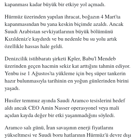
kapanması kadar büyük bir etkiye yol açmadı.
Hürmüz üzerinden yapılan ihracat, boğazın 4 Mart'ta
kapanmasından bu yana keskin biçimde azaldı. Ancak
Suudi Arabistan sevkiyatlarının büyük bölümünü
Kızıldeniz'e kaydırdı ve bu nedenle bu su yolu artık
özellikle hassas hale geldi.
Denizcilik istihbaratı şirketi Kpler, Babu'l Mendeb
üzerinden geçen hacmin sekiz kat arttığını tahmin ediyor.
Yenbu ise 1 Ağustos'ta yükleme için beş süper tankerin
hazır bulunmasıyla tarihinin en yoğun günlerinden birini
yaşadı.
Husiler temmuz ayında Saudi Aramco tesislerini hedef
aldı ancak CEO Amin Nasser operasyonel veya mali
açıdan kayda değer bir etki yaşanmadığını söyledi.
Aramco salı günü, İran savaşının enerji fiyatlarını
yükseltmesi ve Suudi boru hatlarının Hürmüz'ü devre dışı