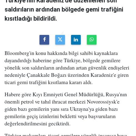
Türkiye'nin Karadeniz'de düzenlenen son
saldırıların ardından bölgede gemi trafiğini
kısıtladığı bildirildi.
Bloomberg'in konu hakkında bilgi sahibi kaynaklara
dayandırdığı haberine göre Türkiye, bölgede gemilere
yönelik son saldırıların ardından artan güvenlik endişeleri
nedeniyle Çanakkale Boğazı üzerinden Karadeniz'e giren
ticari gemi trafiğini kısıtlama kararı aldı.
Habere göre Kıyı Emniyeti Genel Müdürlüğü, Rusya'nın
önemli petrol ve tahıl ihracat merkezi Novorossiysk'e
giden bazı gemilerin yanı sıra Ukrayna'ya giden bazı
gemilerin geçiş izinlerini bekletti veya başvuruların
değerlendirilmesini geciktirdi.
Türkiye makamları, ticari gemilere yönelik insansız hava