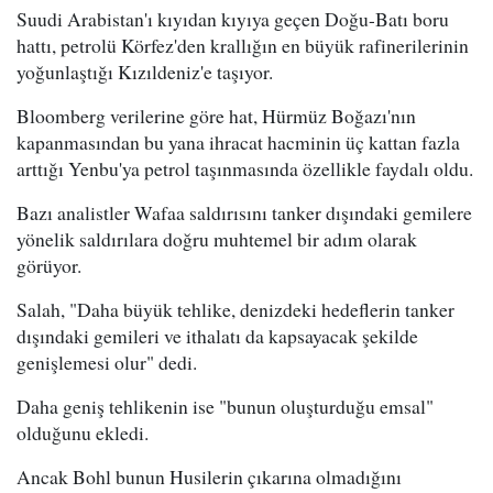
Suudi Arabistan'ı kıyıdan kıyıya geçen Doğu-Batı boru
hattı, petrolü Körfez'den krallığın en büyük rafinerilerinin
yoğunlaştığı Kızıldeniz'e taşıyor.
Bloomberg verilerine göre hat, Hürmüz Boğazı'nın
kapanmasından bu yana ihracat hacminin üç kattan fazla
arttığı Yenbu'ya petrol taşınmasında özellikle faydalı oldu.
Bazı analistler Wafaa saldırısını tanker dışındaki gemilere
yönelik saldırılara doğru muhtemel bir adım olarak
görüyor.
Salah, "Daha büyük tehlike, denizdeki hedeflerin tanker
dışındaki gemileri ve ithalatı da kapsayacak şekilde
genişlemesi olur" dedi.
Daha geniş tehlikenin ise "bunun oluşturduğu emsal"
olduğunu ekledi.
Ancak Bohl bunun Husilerin çıkarına olmadığını