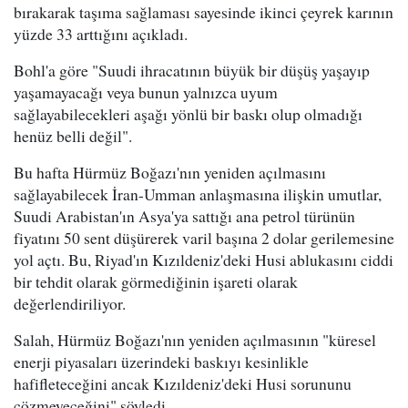
bırakarak taşıma sağlaması sayesinde ikinci çeyrek karının
yüzde 33 arttığını açıkladı.
Bohl'a göre "Suudi ihracatının büyük bir düşüş yaşayıp
yaşamayacağı veya bunun yalnızca uyum
sağlayabilecekleri aşağı yönlü bir baskı olup olmadığı
henüz belli değil".
Bu hafta Hürmüz Boğazı'nın yeniden açılmasını
sağlayabilecek İran-Umman anlaşmasına ilişkin umutlar,
Suudi Arabistan'ın Asya'ya sattığı ana petrol türünün
fiyatını 50 sent düşürerek varil başına 2 dolar gerilemesine
yol açtı. Bu, Riyad'ın Kızıldeniz'deki Husi ablukasını ciddi
bir tehdit olarak görmediğinin işareti olarak
değerlendiriliyor.
Salah, Hürmüz Boğazı'nın yeniden açılmasının "küresel
enerji piyasaları üzerindeki baskıyı kesinlikle
hafifleteceğini ancak Kızıldeniz'deki Husi sorununu
çözmeyeceğini" söyledi.