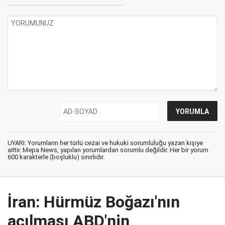
UYARI: Yorumların her türlü cezai ve hukuki sorumluluğu yazan kişiye
aittir. Mepa News, yapılan yorumlardan sorumlu değildir. Her bir yorum
600 karakterle (boşluklu) sınırlıdır.
İran: Hürmüz Boğazı'nın
açılması ABD'nin