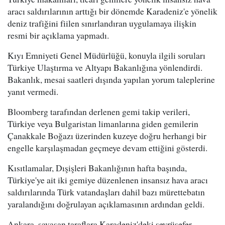
aracı saldırılarının arttığı bir dönemde Karadeniz'e yönelik
deniz trafiğini fiilen sınırlandıran uygulamaya ilişkin
resmi bir açıklama yapmadı.
Kıyı Emniyeti Genel Müdürlüğü, konuyla ilgili soruları
Türkiye Ulaştırma ve Altyapı Bakanlığına yönlendirdi.
Bakanlık, mesai saatleri dışında yapılan yorum taleplerine
yanıt vermedi.
Bloomberg tarafından derlenen gemi takip verileri,
Türkiye veya Bulgaristan limanlarına giden gemilerin
Çanakkale Boğazı üzerinden kuzeye doğru herhangi bir
engelle karşılaşmadan geçmeye devam ettiğini gösterdi.
Kısıtlamalar, Dışişleri Bakanlığının hafta başında,
Türkiye'ye ait iki gemiye düzenlenen insansız hava aracı
saldırılarında Türk vatandaşları dahil bazı mürettebatın
yaralandığını doğrulayan açıklamasının ardından geldi.
Ankara, savaşan taraflara Karadeniz'deki seyrüsefer