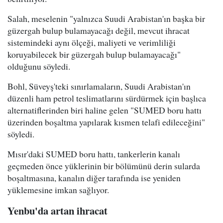
Salah, meselenin "yalnızca Suudi Arabistan'ın başka bir
güzergah bulup bulamayacağı değil, mevcut ihracat
sistemindeki aynı ölçeği, maliyeti ve verimliliği
koruyabilecek bir güzergah bulup bulamayacağı"
olduğunu söyledi.
Bohl, Süveyş'teki sınırlamaların, Suudi Arabistan'ın
düzenli ham petrol teslimatlarını sürdürmek için başlıca
alternatiflerinden biri haline gelen "SUMED boru hattı
üzerinden boşaltma yapılarak kısmen telafi edileceğini"
söyledi.
Mısır'daki SUMED boru hattı, tankerlerin kanalı
geçmeden önce yüklerinin bir bölümünü derin sularda
boşaltmasına, kanalın diğer tarafında ise yeniden
yüklemesine imkan sağlıyor.
Yenbu'da artan ihracat