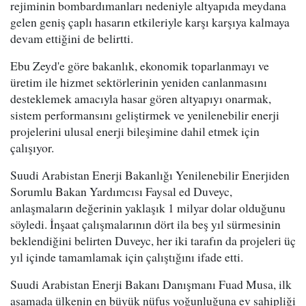
rejiminin bombardımanları nedeniyle altyapıda meydana
gelen geniş çaplı hasarın etkileriyle karşı karşıya kalmaya
devam ettiğini de belirtti.
Ebu Zeyd'e göre bakanlık, ekonomik toparlanmayı ve
üretim ile hizmet sektörlerinin yeniden canlanmasını
desteklemek amacıyla hasar gören altyapıyı onarmak,
sistem performansını geliştirmek ve yenilenebilir enerji
projelerini ulusal enerji bileşimine dahil etmek için
çalışıyor.
Suudi Arabistan Enerji Bakanlığı Yenilenebilir Enerjiden
Sorumlu Bakan Yardımcısı Faysal ed Duveyc,
anlaşmaların değerinin yaklaşık 1 milyar dolar olduğunu
söyledi. İnşaat çalışmalarının dört ila beş yıl sürmesinin
beklendiğini belirten Duveyc, her iki tarafın da projeleri üç
yıl içinde tamamlamak için çalıştığını ifade etti.
Suudi Arabistan Enerji Bakanı Danışmanı Fuad Musa, ilk
aşamada ülkenin en büyük nüfus yoğunluğuna ev sahipliği