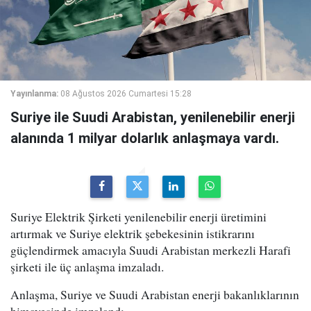
Yayınlanma:
08 Ağustos 2026 Cumartesi 15:28
Suriye ile Suudi Arabistan, yenilenebilir enerji
alanında 1 milyar dolarlık anlaşmaya vardı.
Suriye Elektrik Şirketi yenilenebilir enerji üretimini
artırmak ve Suriye elektrik şebekesinin istikrarını
güçlendirmek amacıyla Suudi Arabistan merkezli Harafi
şirketi ile üç anlaşma imzaladı.
Anlaşma, Suriye ve Suudi Arabistan enerji bakanlıklarının
himayesinde imzalandı.