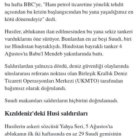
bu hafta BBC'ye, "Ham petrol ticaretine yönelik tehdit
açısından bu krizin başlangıcından bu yana yaşadığımız en
kötü dönemdeyiz" dedi.
Husiler, ablukanın ilan edilmesinden bu yana sekiz tankeri
vurduklarını öne sürüyor. Bunlardan en az beşi Suudi, biri
ise Hindistan bayraklıydı. Hindistan bayraklı tanker 4
Ağustos'ta Babu'l Mendeb yakınlarında battı.
Saldırılardan yalnızca dördü, deniz güvenliği olaylarında
uluslararası referans noktası olan Birleşik Krallık Deniz
Ticareti Operasyonları Merkezi (UKMTO) tarafından
bağımsız olarak doğrulandı.
Suudi makamları saldırıların hiçbirini doğrulamadı.
Kızıldeniz'deki Husi saldırıları
Husilerin askeri sözcüsü Yahya Seri, 5 Ağustos'ta
ablukanın ilk iki haftasında en az 29 Suudi gemisinin