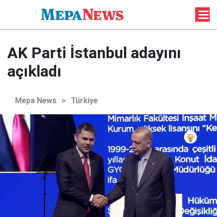
AK Parti İstanbul adayını
açıkladı
Mepa News
>
Türkiye