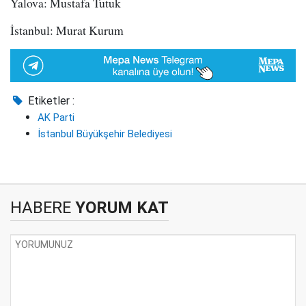
Yalova: Mustafa Tutuk
İstanbul: Murat Kurum
Etiketler :
AK Parti
İstanbul Büyükşehir Belediyesi
HABERE
YORUM KAT