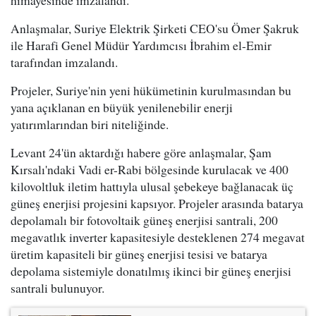
Anlaşmalar, Suriye Elektrik Şirketi CEO'su Ömer Şakruk
ile Harafi Genel Müdür Yardımcısı İbrahim el-Emir
tarafından imzalandı.
Projeler, Suriye'nin yeni hükümetinin kurulmasından bu
yana açıklanan en büyük yenilenebilir enerji
yatırımlarından biri niteliğinde.
Levant 24'ün aktardığı habere göre anlaşmalar, Şam
Kırsalı'ndaki Vadi er-Rabi bölgesinde kurulacak ve 400
kilovoltluk iletim hattıyla ulusal şebekeye bağlanacak üç
güneş enerjisi projesini kapsıyor. Projeler arasında batarya
depolamalı bir fotovoltaik güneş enerjisi santrali, 200
megavatlık inverter kapasitesiyle desteklenen 274 megavat
üretim kapasiteli bir güneş enerjisi tesisi ve batarya
depolama sistemiyle donatılmış ikinci bir güneş enerjisi
santrali bulunuyor.