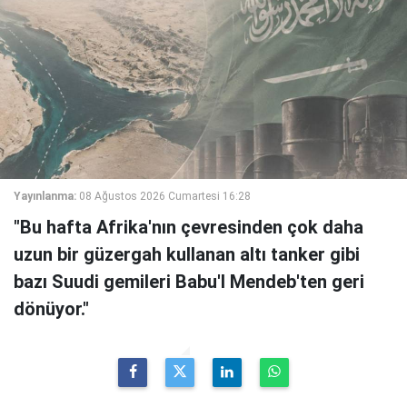
Yayınlanma:
08 Ağustos 2026 Cumartesi 16:28
"Bu hafta Afrika'nın çevresinden çok daha
uzun bir güzergah kullanan altı tanker gibi
bazı Suudi gemileri Babu'l Mendeb'ten geri
dönüyor."