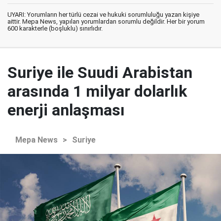
UYARI: Yorumların her türlü cezai ve hukuki sorumluluğu yazan kişiye
aittir. Mepa News, yapılan yorumlardan sorumlu değildir. Her bir yorum
600 karakterle (boşluklu) sınırlıdır.
Suriye ile Suudi Arabistan
arasında 1 milyar dolarlık
enerji anlaşması
Mepa News
>
Suriye