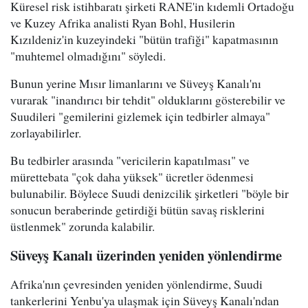
Küresel risk istihbaratı şirketi RANE'in kıdemli Ortadoğu
ve Kuzey Afrika analisti Ryan Bohl, Husilerin
Kızıldeniz'in kuzeyindeki "bütün trafiği" kapatmasının
"muhtemel olmadığını" söyledi.
Bunun yerine Mısır limanlarını ve Süveyş Kanalı'nı
vurarak "inandırıcı bir tehdit" olduklarını gösterebilir ve
Suudileri "gemilerini gizlemek için tedbirler almaya"
zorlayabilirler.
Bu tedbirler arasında "vericilerin kapatılması" ve
mürettebata "çok daha yüksek" ücretler ödenmesi
bulunabilir. Böylece Suudi denizcilik şirketleri "böyle bir
sonucun beraberinde getirdiği bütün savaş risklerini
üstlenmek" zorunda kalabilir.
Süveyş Kanalı üzerinden yeniden yönlendirme
Afrika'nın çevresinden yeniden yönlendirme, Suudi
tankerlerini Yenbu'ya ulaşmak için Süveyş Kanalı'ndan