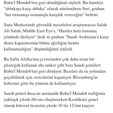
Babu'l Mendeb'ten geri döndüğünü söyledi. Bu hamleyi
"ablukaya karşı abluka" olarak nitelendiren Seri, grubun
"her tırmanışa tırmanışla karşılık vereceğini" belirtti.
Sana Merkezinde güvenlik meseleleri araştırmacısı Salah
Ali Salah, Middle East Eye'a, "Husiler hala tırmanış
yönünde ilerliyor" dedi ve grubun "Suudi Arabistan'a karşı
deniz kapasitesinin bütün ağırlığını henüz
kullanmadığını" düşündüğünü söyledi.
Bu hafta Afrika'nın çevresinden çok daha uzun bir
güzergah kullanan altı tanker gibi bazı Suudi gemileri
Babu'l Mendeb'ten geri dönüyor. Bazıları da su yolundan
geçebilmek için vericilerini kapatıyor. Bloomberg'in
haberine göre bu yöntem de kullanılıyor.
Suudi petrol ihracatı normalde Babu'l Mendeb trafiğinin
yaklaşık yüzde 66'sını oluştururken Kızıldeniz genel
olarak küresel ticaretin yüzde 10 ila 12'sini taşıyor.