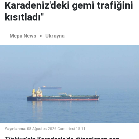
Karadeniz'deki gemi trafiğini
kısıtladı"
Mepa News
>
Ukrayna
Yayınlanma:
08 Ağustos 2026 Cumartesi 15:11