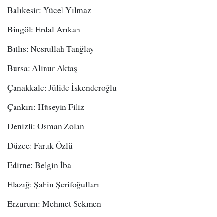
Balıkesir: Yücel Yılmaz
Bingöl: Erdal Arıkan
Bitlis: Nesrullah Tanğlay
Bursa: Alinur Aktaş
Çanakkale: Jülide İskenderoğlu
Çankırı: Hüseyin Filiz
Denizli: Osman Zolan
Düzce: Faruk Özlü
Edirne: Belgin İba
Elazığ: Şahin Şerifoğulları
Erzurum: Mehmet Sekmen