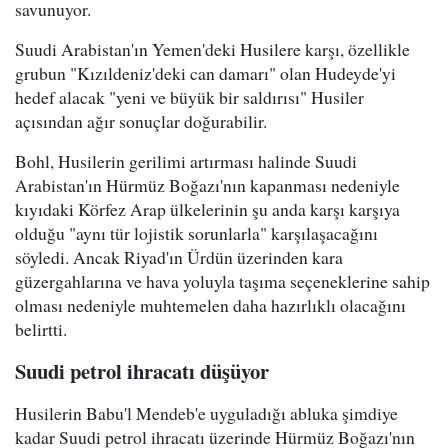
savunuyor.
Suudi Arabistan'ın Yemen'deki Husilere karşı, özellikle
grubun "Kızıldeniz'deki can damarı" olan Hudeyde'yi
hedef alacak "yeni ve büyük bir saldırısı" Husiler
açısından ağır sonuçlar doğurabilir.
Bohl, Husilerin gerilimi artırması halinde Suudi
Arabistan'ın Hürmüz Boğazı'nın kapanması nedeniyle
kıyıdaki Körfez Arap ülkelerinin şu anda karşı karşıya
olduğu "aynı tür lojistik sorunlarla" karşılaşacağını
söyledi. Ancak Riyad'ın Ürdün üzerinden kara
güzergahlarına ve hava yoluyla taşıma seçeneklerine sahip
olması nedeniyle muhtemelen daha hazırlıklı olacağını
belirtti.
Suudi petrol ihracatı düşüyor
Husilerin Babu'l Mendeb'e uyguladığı abluka şimdiye
kadar Suudi petrol ihracatı üzerinde Hürmüz Boğazı'nın