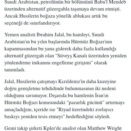
Suudi Arabistan, petrolünün bir bölümünü Babu'l Mendeb
üzerinden alternatif güzergahla taşımaya devam etmişti.
Ancak Husilerin boğaza yönelik ablukası artık bu
seçeneği de sınırlandırıyor.
Yemen analisti Ibrahim Jalal, bu hamleyi, Suudi
Arabistan'ın bu yılın başlarında Hürmüz Boğazı'nın
kapanmasından bu yana giderek daha fazla kullandığı
alternatif güzergah olan "Süveyş Kanalı üzerinden yeniden
yönlendirme imkanını engelleme girişimi" olarak
tanımladı.
Jalal, Husilerin çatışmayı Kızıldeniz'in daha kuzeyine
doğru genişletme tehdidinde bulunmasının iki nedeni
olduğunu savunuyor. Dışarıda bu hamlenin İran'ın
Hürmüz Boğazı konusundaki "pazarlık gücünü" artırmayı
amaçladığını, içeride ise "Riyad üzerindeki zorlayıcı
baskıyı yeniden tesis etmeyi" hedeflediğini söyledi.
Gemi takip şirketi Kpler'de analist olan Matthew Wright