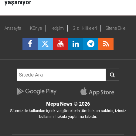
yaşanıyor
Anasayfa
Künye
İletişim
Gizlilik İlkeleri
Sitene Ekle
Mepa News
© 2026
Sitemizde kullanılan içerik ve görsellerin tüm hakları saklıdır, izinsiz
kullanımı hukuki yaptırıma tabidir.