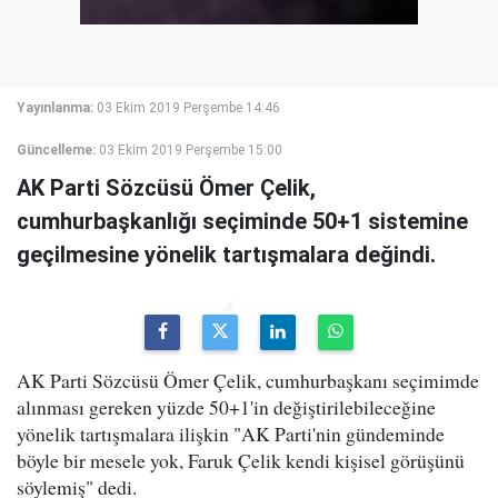
Yayınlanma:
03 Ekim 2019 Perşembe 14:46
Güncelleme:
03 Ekim 2019 Perşembe 15:00
AK Parti Sözcüsü Ömer Çelik,
cumhurbaşkanlığı seçiminde 50+1 sistemine
geçilmesine yönelik tartışmalara değindi.
AK Parti Sözcüsü Ömer Çelik, cumhurbaşkanı seçimimde
alınması gereken yüzde 50+1'in değiştirilebileceğine
yönelik tartışmalara ilişkin "AK Parti'nin gündeminde
böyle bir mesele yok, Faruk Çelik kendi kişisel görüşünü
söylemiş" dedi.