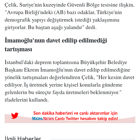
Çelik, Suriye'nin kuzeyinde Güvenli Bölge tesisine ilişkin,
"Avrupa Birliği'ndeki (AB) bazı odaklar, Türkiye'nin
demografik yapıyı değiştirmek istediği yaklaşımına
giriyorlar. Bu baştan aşağı yalandır" dedi.
İmamoğlu'nun davet edilip edilmediği
tartışması
İstanbul'daki deprem toplantısına Büyükşehir Belediye
Başkanı Ekrem İmamoğlu'nun davet edilip edilmediğine
yönelik tartışmaları değerlendiren Çelik, "Her kesim davet
ediliyor. İş üretmek yerine kişisel konularla gündeme
gelenlerin bu süreçte fayda üretmeleri beklenmiyor."
ifadelerini kullandı.
İlgili Haberler