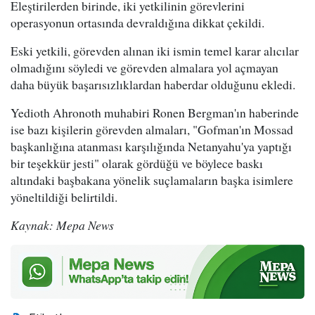
Eleştirilerden birinde, iki yetkilinin görevlerini
operasyonun ortasında devraldığına dikkat çekildi.
Eski yetkili, görevden alınan iki ismin temel karar alıcılar
olmadığını söyledi ve görevden almalara yol açmayan
daha büyük başarısızlıklardan haberdar olduğunu ekledi.
Yedioth Ahronoth muhabiri Ronen Bergman'ın haberinde
ise bazı kişilerin görevden almaları, "Gofman'ın Mossad
başkanlığına atanması karşılığında Netanyahu'ya yaptığı
bir teşekkür jesti" olarak gördüğü ve böylece baskı
altındaki başbakana yönelik suçlamaların başka isimlere
yöneltildiği belirtildi.
Kaynak: Mepa News