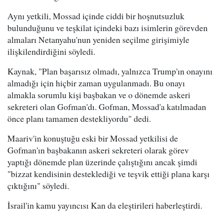
Aynı yetkili, Mossad içinde ciddi bir hoşnutsuzluk
bulunduğunu ve teşkilat içindeki bazı isimlerin görevden
almaları Netanyahu'nun yeniden seçilme girişimiyle
ilişkilendirdiğini söyledi.
Kaynak, "Plan başarısız olmadı, yalnızca Trump'ın onayını
almadığı için hiçbir zaman uygulanmadı. Bu onayı
almakla sorumlu kişi başbakan ve o dönemde askeri
sekreteri olan Gofman'dı. Gofman, Mossad'a katılmadan
önce planı tamamen destekliyordu" dedi.
Maariv'in konuştuğu eski bir Mossad yetkilisi de
Gofman'ın başbakanın askeri sekreteri olarak görev
yaptığı dönemde plan üzerinde çalıştığını ancak şimdi
"bizzat kendisinin desteklediği ve teşvik ettiği plana karşı
çıktığını" söyledi.
İsrail'in kamu yayıncısı Kan da eleştirileri haberleştirdi.