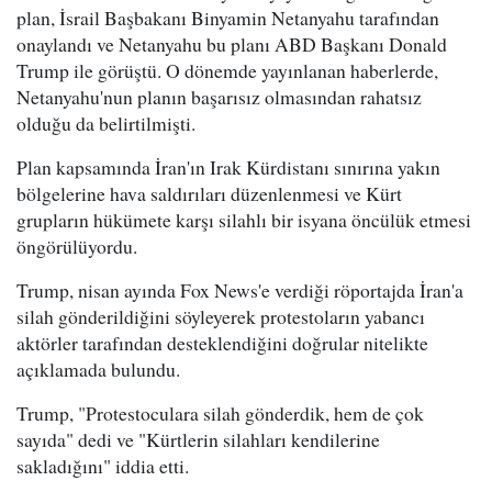
plan, İsrail Başbakanı Binyamin Netanyahu tarafından
onaylandı ve Netanyahu bu planı ABD Başkanı Donald
Trump ile görüştü. O dönemde yayınlanan haberlerde,
Netanyahu'nun planın başarısız olmasından rahatsız
olduğu da belirtilmişti.
Plan kapsamında İran'ın Irak Kürdistanı sınırına yakın
bölgelerine hava saldırıları düzenlenmesi ve Kürt
grupların hükümete karşı silahlı bir isyana öncülük etmesi
öngörülüyordu.
Trump, nisan ayında Fox News'e verdiği röportajda İran'a
silah gönderildiğini söyleyerek protestoların yabancı
aktörler tarafından desteklendiğini doğrular nitelikte
açıklamada bulundu.
Trump, "Protestoculara silah gönderdik, hem de çok
sayıda" dedi ve "Kürtlerin silahları kendilerine
sakladığını" iddia etti.