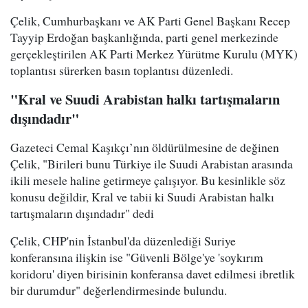
Çelik, Cumhurbaşkanı ve AK Parti Genel Başkanı Recep
Tayyip Erdoğan başkanlığında, parti genel merkezinde
gerçekleştirilen AK Parti Merkez Yürütme Kurulu (MYK)
toplantısı sürerken basın toplantısı düzenledi.
"Kral ve Suudi Arabistan halkı tartışmaların
dışındadır"
Gazeteci Cemal Kaşıkçı’nın öldürülmesine de değinen
Çelik, "Birileri bunu Türkiye ile Suudi Arabistan arasında
ikili mesele haline getirmeye çalışıyor. Bu kesinlikle söz
konusu değildir, Kral ve tabii ki Suudi Arabistan halkı
tartışmaların dışındadır" dedi
Çelik, CHP'nin İstanbul'da düzenlediği Suriye
konferansına ilişkin ise "Güvenli Bölge'ye 'soykırım
koridoru' diyen birisinin konferansa davet edilmesi ibretlik
bir durumdur" değerlendirmesinde bulundu.