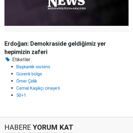
Erdoğan: Demokraside geldiğimiz yer
hepimizin zaferi
Etiketler :
Başkanlık sistemi
Güvenli bölge
Ömer Çelik
Cemal Kaşıkçı cinayeti
50+1
HABERE
YORUM KAT