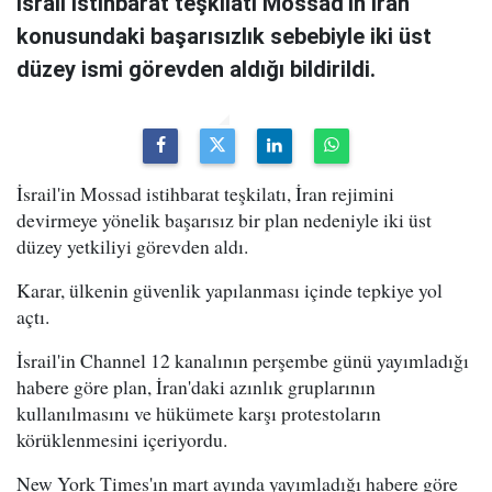
İsrail istihbarat teşkilatı Mossad'ın İran
konusundaki başarısızlık sebebiyle iki üst
düzey ismi görevden aldığı bildirildi.
İsrail'in Mossad istihbarat teşkilatı, İran rejimini
devirmeye yönelik başarısız bir plan nedeniyle iki üst
düzey yetkiliyi görevden aldı.
Karar, ülkenin güvenlik yapılanması içinde tepkiye yol
açtı.
İsrail'in Channel 12 kanalının perşembe günü yayımladığı
habere göre plan, İran'daki azınlık gruplarının
kullanılmasını ve hükümete karşı protestoların
körüklenmesini içeriyordu.
New York Times'ın mart ayında yayımladığı habere göre