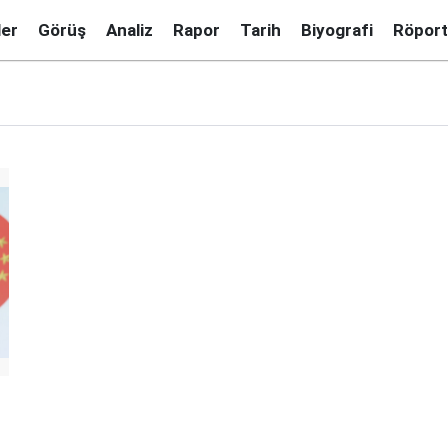
ler
Görüş
Analiz
Rapor
Tarih
Biyografi
Röport