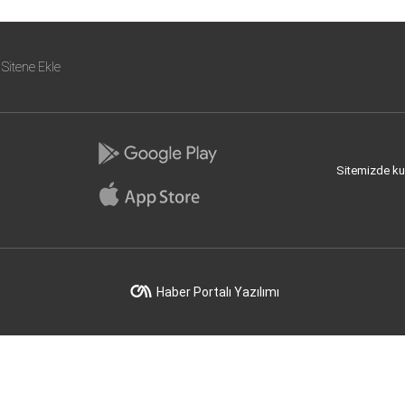
Sitene Ekle
Sitemizde kull
Haber Portalı Yazılımı