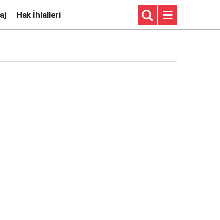
aj
Hak İhlalleri