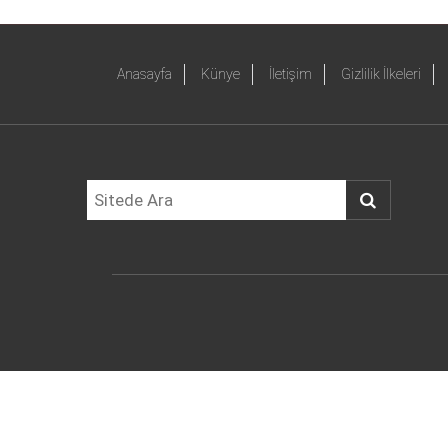
Anasayfa
Künye
İletişim
Gizlilik İlkeleri