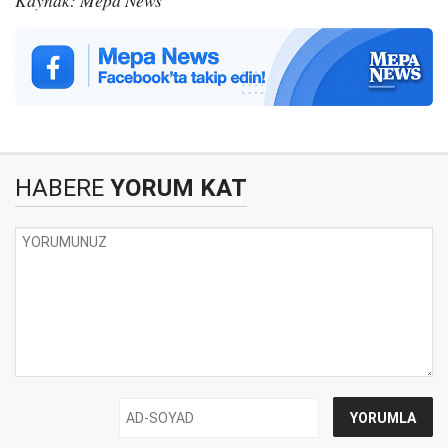
Kaynak: Mepa News
HABERE
YORUM KAT