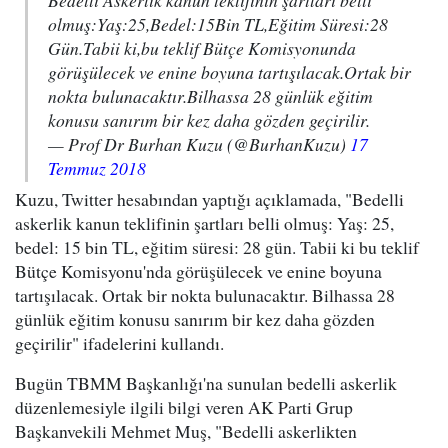
Bedelli Askerlik kanun teklifinin şartları belli
olmuş:Yaş:25,Bedel:15Bin TL,Eğitim Süresi:28
Gün.Tabii ki,bu teklif Bütçe Komisyonunda
görüşülecek ve enine boyuna tartışılacak.Ortak bir
nokta bulunacaktır.Bilhassa 28 günlük eğitim
konusu sanırım bir kez daha gözden geçirilir.
— Prof Dr Burhan Kuzu (@BurhanKuzu)
17
Temmuz 2018
Kuzu, Twitter hesabından yaptığı açıklamada, "Bedelli
askerlik kanun teklifinin şartları belli olmuş: Yaş: 25,
bedel: 15 bin TL, eğitim süresi: 28 gün. Tabii ki bu teklif
Bütçe Komisyonu'nda görüşülecek ve enine boyuna
tartışılacak. Ortak bir nokta bulunacaktır. Bilhassa 28
günlük eğitim konusu sanırım bir kez daha gözden
geçirilir" ifadelerini kullandı.
Bugün TBMM Başkanlığı'na sunulan bedelli askerlik
düzenlemesiyle ilgili bilgi veren AK Parti Grup
Başkanvekili Mehmet Muş, "Bedelli askerlikten