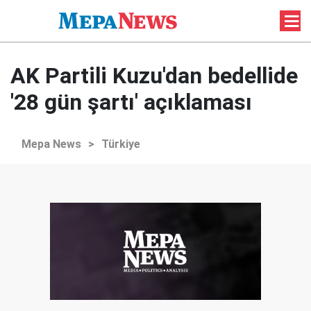
AK Partili Kuzu'dan bedellide
'28 gün şartı' açıklaması
Mepa News
>
Türkiye