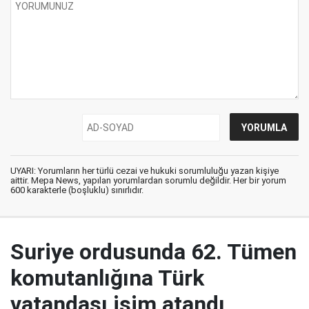
UYARI: Yorumların her türlü cezai ve hukuki sorumluluğu yazan kişiye
aittir. Mepa News, yapılan yorumlardan sorumlu değildir. Her bir yorum
600 karakterle (boşluklu) sınırlıdır.
Suriye ordusunda 62. Tümen
komutanlığına Türk
vatandaşı isim atandı