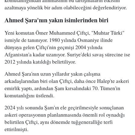
komutanlığından alınmasının bu tartışmaların etkisini
azaltmaya yönelik bir adım olabileceğini değerlendiriyor.
Ahmed Şara'nın yakın isimlerinden biri
Yeni komutan Ömer Muhammed Çiftçi, "Muhtar Türki"
ismiyle de tanınıyor. 1980 yılında Osmaniye ilinde
dünyaya gelen Çiftçi'nin geçmişi 2004 yılında
Afganistan'a kadar uzanıyor. Suriye'deki savaş sürecine ise
2012 yılında katıldığı belirtiliyor.
Ahmed Şara'nın uzun yıllardır yakın çalışma
arkadaşlarından biri olan Çiftçi, daha önce Halep'te askeri
emirlik yaptı, ardından Şam kırsalındaki 70. Tümen'in
komutanlığını üstlendi.
2024 yılı sonunda Şam'ın ele geçirilmesiyle sonuçlanan
askeri operasyonun planlanmasında önemli rol oynadığı
belirtilen Çiftçi, aynı dönemde tuğgeneralliğe terfi
ettirilmişti.