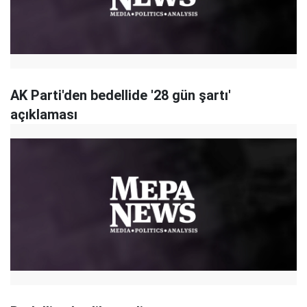
AK Parti'den bedellide '28 gün şartı'
açıklaması