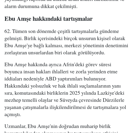
alarm durumuna dikkat çekilmişti.
Ebu Amşe hakkındaki tartışmalar
62. Tümen son dönemde çeşitli tartışmalarla gündeme
gelmişti. Birlik içerisindeki birçok unsurun kişisel olarak
Ebu Amşe'ye bağlı kalması, merkezi yönetimin denetimini
zorlaştıran unsurlardan biri olarak görülüyordu.
Ebu Amşe hakkında ayrıca Afrin'deki görev süresi
boyunca insan hakları ihlalleri ve zorla yerinden etme
iddiaları nedeniyle ABD yaptırımları bulunuyor.
Hakkındaki yolsuzluk ve hak ihlali suçlamalarının yanı
sıra, komutasındaki birliklerin 2025 yılında Lazkiye'deki
mezhep temelli olaylar ve Süveyda çevresinde Dürzilerle
yaşanan çatışmalarla ilişkilendirilmesi de tartışmalara yol
açmıştı.
Uzmanlar, Ebu Amşe'nin doğrudan muharip birlik