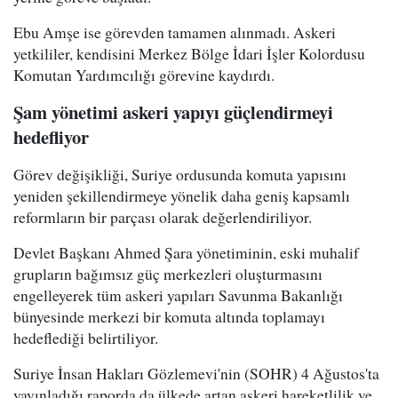
Ebu Amşe ise görevden tamamen alınmadı. Askeri
yetkililer, kendisini Merkez Bölge İdari İşler Kolordusu
Komutan Yardımcılığı görevine kaydırdı.
Şam yönetimi askeri yapıyı güçlendirmeyi
hedefliyor
Görev değişikliği, Suriye ordusunda komuta yapısını
yeniden şekillendirmeye yönelik daha geniş kapsamlı
reformların bir parçası olarak değerlendiriliyor.
Devlet Başkanı Ahmed Şara yönetiminin, eski muhalif
grupların bağımsız güç merkezleri oluşturmasını
engelleyerek tüm askeri yapıları Savunma Bakanlığı
bünyesinde merkezi bir komuta altında toplamayı
hedeflediği belirtiliyor.
Suriye İnsan Hakları Gözlemevi'nin (SOHR) 4 Ağustos'ta
yayınladığı raporda da ülkede artan askeri hareketlilik ve