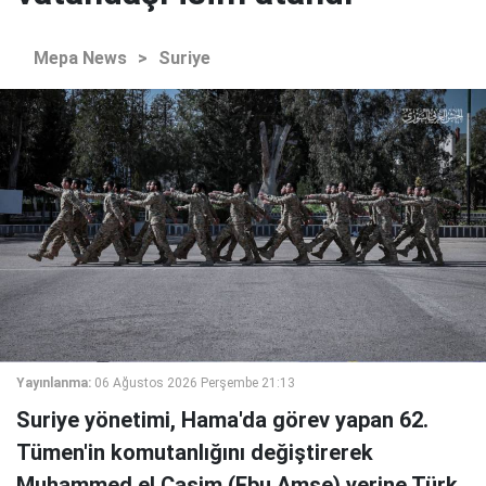
Mepa News
>
Suriye
Yayınlanma:
06 Ağustos 2026 Perşembe 21:13
Suriye yönetimi, Hama'da görev yapan 62.
Tümen'in komutanlığını değiştirerek
Muhammed el Casim (Ebu Amşe) yerine Türk