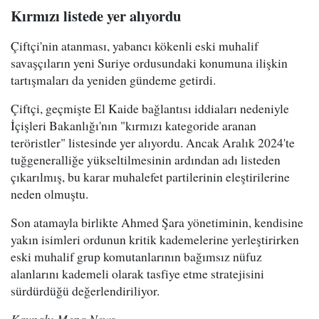
Kırmızı listede yer alıyordu
Çiftçi'nin atanması, yabancı kökenli eski muhalif
savaşçıların yeni Suriye ordusundaki konumuna ilişkin
tartışmaları da yeniden gündeme getirdi.
Çiftçi, geçmişte El Kaide bağlantısı iddiaları nedeniyle
İçişleri Bakanlığı'nın "kırmızı kategoride aranan
teröristler" listesinde yer alıyordu. Ancak Aralık 2024'te
tuğgeneralliğe yükseltilmesinin ardından adı listeden
çıkarılmış, bu karar muhalefet partilerinin eleştirilerine
neden olmuştu.
Son atamayla birlikte Ahmed Şara yönetiminin, kendisine
yakın isimleri ordunun kritik kademelerine yerleştirirken
eski muhalif grup komutanlarının bağımsız nüfuz
alanlarını kademeli olarak tasfiye etme stratejisini
sürdürdüğü değerlendiriliyor.