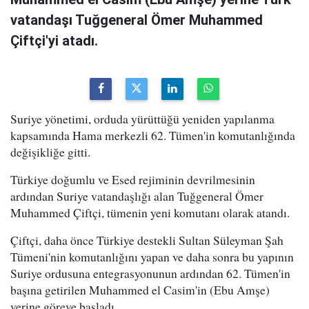
vatandaşı Tuğgeneral Ömer Muhammed
Çiftçi'yi atadı.
Suriye yönetimi, orduda yürüttüğü yeniden yapılanma
kapsamında Hama merkezli 62. Tümen'in komutanlığında
değişikliğe gitti.
Türkiye doğumlu ve Esed rejiminin devrilmesinin
ardından Suriye vatandaşlığı alan Tuğgeneral Ömer
Muhammed Çiftçi, tümenin yeni komutanı olarak atandı.
Çiftçi, daha önce Türkiye destekli Sultan Süleyman Şah
Tümeni'nin komutanlığını yapan ve daha sonra bu yapının
Suriye ordusuna entegrasyonunun ardından 62. Tümen'in
başına getirilen Muhammed el Casim'in (Ebu Amşe)
yerine göreve başladı.