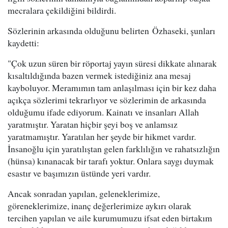
mecralara çekildiğini bildirdi.
Sözlerinin arkasında olduğunu belirten Özhaseki, şunları
kaydetti:
"Çok uzun süren bir röportaj yayın süresi dikkate alınarak
kısaltıldığında bazen vermek istediğiniz ana mesaj
kayboluyor. Meramımın tam anlaşılması için bir kez daha
açıkça sözlerimi tekrarlıyor ve sözlerimin de arkasında
olduğumu ifade ediyorum. Kainatı ve insanları Allah
yaratmıştır. Yaratan hiçbir şeyi boş ve anlamsız
yaratmamıştır. Yaratılan her şeyde bir hikmet vardır.
İnsanoğlu için yaratılıştan gelen farklılığın ve rahatsızlığın
(hünsa) kınanacak bir tarafı yoktur. Onlara saygı duymak
esastır ve başımızın üstünde yeri vardır.
Ancak sonradan yapılan, geleneklerimize,
göreneklerimize, inanç değerlerimize aykırı olarak
tercihen yapılan ve aile kurumumuzu ifsat eden birtakım