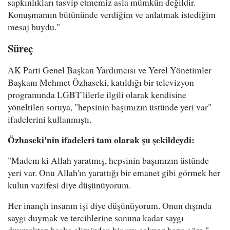
sapkınlıkları tasvip etmemiz asla mümkün değildir.
Konuşmamın bütününde verdiğim ve anlatmak istediğim
mesaj buydu."
Süreç
AK Parti Genel Başkan Yardımcısı ve Yerel Yönetimler
Başkanı Mehmet Özhaseki, katıldığı bir televizyon
programında LGBT'lilerle ilgili olarak kendisine
yöneltilen soruya, "hepsinin başımızın üstünde yeri var"
ifadelerini kullanmıştı.
Özhaseki'nin ifadeleri tam olarak şu şekildeydi:
"Madem ki Allah yaratmış, hepsinin başımızın üstünde
yeri var. Onu Allah'ın yarattığı bir emanet gibi görmek her
kulun vazifesi diye düşünüyorum.
Her inançlı insanın işi diye düşünüyorum. Onun dışında
saygı duymak ve tercihlerine sonuna kadar saygı