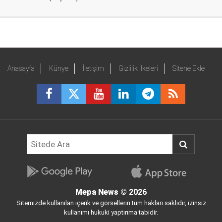
Anasayfa
Künye
İletişim
Gizlilik İlkeleri
Sitene Ekle
Mepa News
© 2026
Sitemizde kullanılan içerik ve görsellerin tüm hakları saklıdır, izinsiz
kullanımı hukuki yaptırıma tabidir.