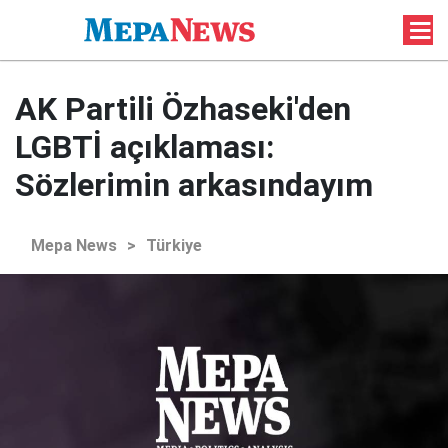
AK Partili Özhaseki'den
LGBTİ açıklaması:
Sözlerimin arkasındayım
Mepa News
>
Türkiye