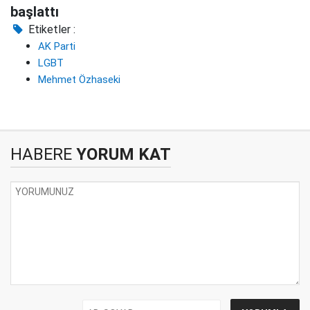
başlattı
Etiketler :
AK Parti
LGBT
Mehmet Özhaseki
HABERE
YORUM KAT