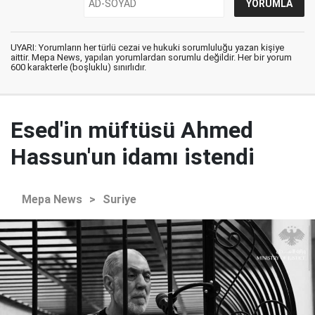
UYARI: Yorumların her türlü cezai ve hukuki sorumluluğu yazan kişiye
aittir. Mepa News, yapılan yorumlardan sorumlu değildir. Her bir yorum
600 karakterle (boşluklu) sınırlıdır.
Esed'in müftüsü Ahmed
Hassun'un idamı istendi
Mepa News
>
Suriye