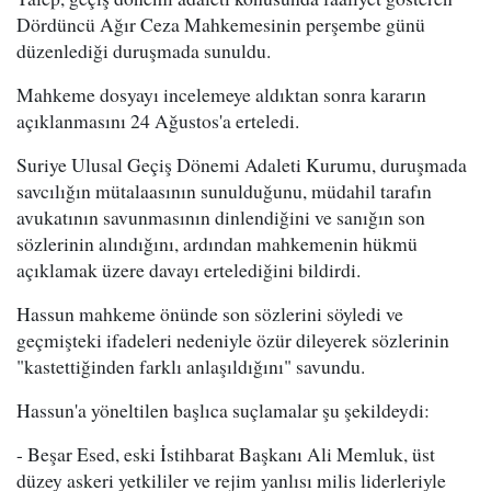
Dördüncü Ağır Ceza Mahkemesinin perşembe günü
düzenlediği duruşmada sunuldu.
Mahkeme dosyayı incelemeye aldıktan sonra kararın
açıklanmasını 24 Ağustos'a erteledi.
Suriye Ulusal Geçiş Dönemi Adaleti Kurumu, duruşmada
savcılığın mütalaasının sunulduğunu, müdahil tarafın
avukatının savunmasının dinlendiğini ve sanığın son
sözlerinin alındığını, ardından mahkemenin hükmü
açıklamak üzere davayı ertelediğini bildirdi.
Hassun mahkeme önünde son sözlerini söyledi ve
geçmişteki ifadeleri nedeniyle özür dileyerek sözlerinin
"kastettiğinden farklı anlaşıldığını" savundu.
Hassun'a yöneltilen başlıca suçlamalar şu şekildeydi:
- Beşar Esed, eski İstihbarat Başkanı Ali Memluk, üst
düzey askeri yetkililer ve rejim yanlısı milis liderleriyle