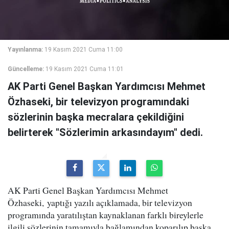
Yayınlanma:
19 Kasım 2021 Cuma 11:00
Güncelleme:
19 Kasım 2021 Cuma 11:01
AK Parti Genel Başkan Yardımcısı Mehmet
Özhaseki, bir televizyon programındaki
sözlerinin başka mecralara çekildiğini
belirterek "Sözlerimin arkasındayım" dedi.
AK Parti Genel Başkan Yardımcısı Mehmet
Özhaseki, yaptığı yazılı açıklamada, bir televizyon
programında yaratılıştan kaynaklanan farklı bireylerle
ilgili sözlerinin tamamıyla bağlamından koparılıp başka