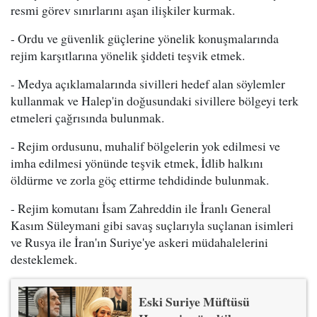
resmi görev sınırlarını aşan ilişkiler kurmak.
- Ordu ve güvenlik güçlerine yönelik konuşmalarında
rejim karşıtlarına yönelik şiddeti teşvik etmek.
- Medya açıklamalarında sivilleri hedef alan söylemler
kullanmak ve Halep'in doğusundaki sivillere bölgeyi terk
etmeleri çağrısında bulunmak.
- Rejim ordusunu, muhalif bölgelerin yok edilmesi ve
imha edilmesi yönünde teşvik etmek, İdlib halkını
öldürme ve zorla göç ettirme tehdidinde bulunmak.
- Rejim komutanı İsam Zahreddin ile İranlı General
Kasım Süleymani gibi savaş suçlarıyla suçlanan isimleri
ve Rusya ile İran'ın Suriye'ye askeri müdahalelerini
desteklemek.
Eski Suriye Müftüsü