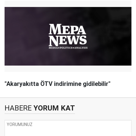
"Akaryakıtta ÖTV indirimine gidilebilir"
HABERE
YORUM KAT