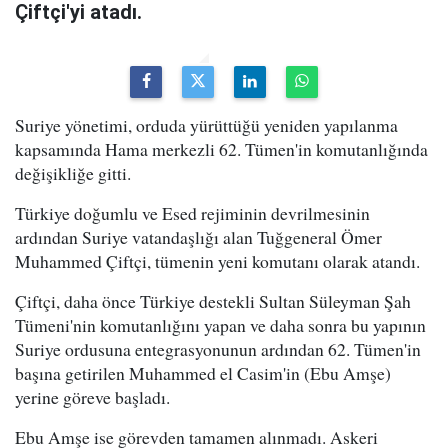
Çiftçi'yi atadı.
Suriye yönetimi, orduda yürüttüğü yeniden yapılanma
kapsamında Hama merkezli 62. Tümen'in komutanlığında
değişikliğe gitti.
Türkiye doğumlu ve Esed rejiminin devrilmesinin
ardından Suriye vatandaşlığı alan Tuğgeneral Ömer
Muhammed Çiftçi, tümenin yeni komutanı olarak atandı.
Çiftçi, daha önce Türkiye destekli Sultan Süleyman Şah
Tümeni'nin komutanlığını yapan ve daha sonra bu yapının
Suriye ordusuna entegrasyonunun ardından 62. Tümen'in
başına getirilen Muhammed el Casim'in (Ebu Amşe)
yerine göreve başladı.
Ebu Amşe ise görevden tamamen alınmadı. Askeri