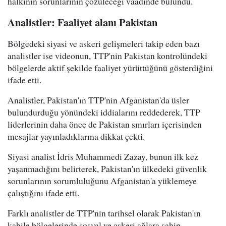
halkının sorunlarının çözüleceği vaadinde bulundu.
Analistler: Faaliyet alanı Pakistan
Bölgedeki siyasi ve askeri gelişmeleri takip eden bazı
analistler ise videonun, TTP'nin Pakistan kontrolündeki
bölgelerde aktif şekilde faaliyet yürüttüğünü gösterdiğini
ifade etti.
Analistler, Pakistan'ın TTP'nin Afganistan'da üsler
bulundurduğu yönündeki iddialarını reddederek, TTP
liderlerinin daha önce de Pakistan sınırları içerisinden
mesajlar yayınladıklarına dikkat çekti.
Siyasi analist İdris Muhammedi Zazay, bunun ilk kez
yaşanmadığını belirterek, Pakistan'ın ülkedeki güvenlik
sorunlarının sorumluluğunu Afganistan'a yüklemeye
çalıştığını ifade etti.
Farklı analistler de TTP'nin tarihsel olarak Pakistan'ın
kabile bölgelerinde sosyal ve askeri ağlara sahip