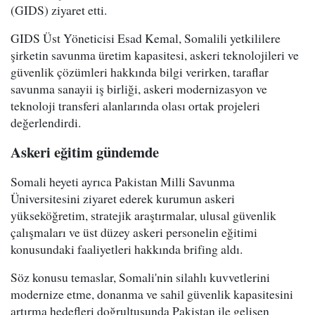
(GIDS) ziyaret etti.
GIDS Üst Yöneticisi Esad Kemal, Somalili yetkililere
şirketin savunma üretim kapasitesi, askeri teknolojileri ve
güvenlik çözümleri hakkında bilgi verirken, taraflar
savunma sanayii iş birliği, askeri modernizasyon ve
teknoloji transferi alanlarında olası ortak projeleri
değerlendirdi.
Askeri eğitim gündemde
Somali heyeti ayrıca Pakistan Milli Savunma
Üniversitesini ziyaret ederek kurumun askeri
yükseköğretim, stratejik araştırmalar, ulusal güvenlik
çalışmaları ve üst düzey askeri personelin eğitimi
konusundaki faaliyetleri hakkında brifing aldı.
Söz konusu temaslar, Somali'nin silahlı kuvvetlerini
modernize etme, donanma ve sahil güvenlik kapasitesini
artırma hedefleri doğrultusunda Pakistan ile gelişen