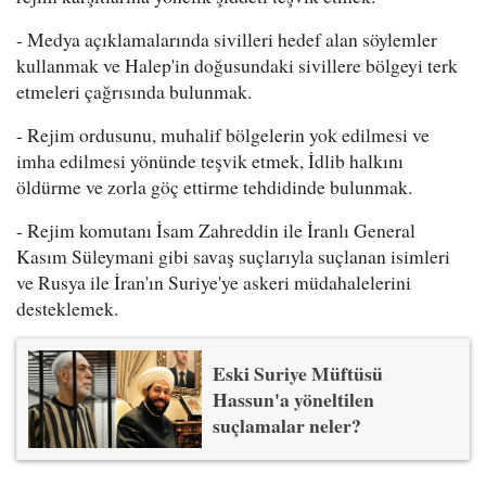
- Medya açıklamalarında sivilleri hedef alan söylemler
kullanmak ve Halep'in doğusundaki sivillere bölgeyi terk
etmeleri çağrısında bulunmak.
- Rejim ordusunu, muhalif bölgelerin yok edilmesi ve
imha edilmesi yönünde teşvik etmek, İdlib halkını
öldürme ve zorla göç ettirme tehdidinde bulunmak.
- Rejim komutanı İsam Zahreddin ile İranlı General
Kasım Süleymani gibi savaş suçlarıyla suçlanan isimleri
ve Rusya ile İran'ın Suriye'ye askeri müdahalelerini
desteklemek.
Eski Suriye Müftüsü
Hassun'a yöneltilen
suçlamalar neler?