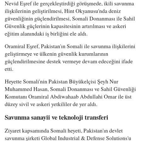
Nevid Eşref ile gerçekleştirdiği görüşmede, ikili savunma
ilişkilerinin geliştirilmesi, Hint Okyanusu'nda deniz
güvenliğinin güçlendirilmesi, Somali Donanması ile Sahil
Güvenlik güçlerinin kapasitesinin artırılması ve askeri
eğitim alanındaki iş birliğini ele aldı.
Oramiral Eşref, Pakistan'ın Somali ile savunma ilişkilerini
geliştirmeye ve ülkenin güvenlik kurumlarının
güçlendirilmesine destek vermeye devam edeceğini ifade
etti.
Heyette Somali'nin Pakistan Büyükelçisi Şeyh Nur
Muhammed Hasan, Somali Donanması ve Sahil Güvenliği
Komutanı Oramiral Abdiwahaab Abdullahi Omar ile üst
düzey sivil ve askeri yetkililer de yer aldı.
Savunma sanayii ve teknoloji transferi
Ziyaret kapsamında Somali heyeti, Pakistan'ın devlet
savunma şirketi Global Industrial & Defense Solutions'u