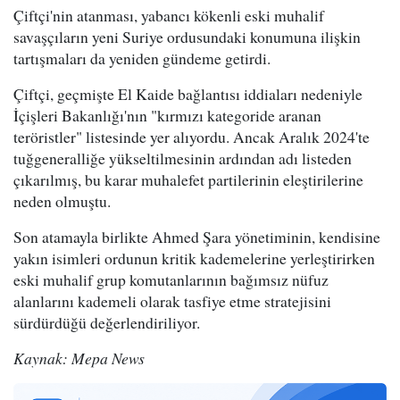
Çiftçi'nin atanması, yabancı kökenli eski muhalif
savaşçıların yeni Suriye ordusundaki konumuna ilişkin
tartışmaları da yeniden gündeme getirdi.
Çiftçi, geçmişte El Kaide bağlantısı iddiaları nedeniyle
İçişleri Bakanlığı'nın "kırmızı kategoride aranan
teröristler" listesinde yer alıyordu. Ancak Aralık 2024'te
tuğgeneralliğe yükseltilmesinin ardından adı listeden
çıkarılmış, bu karar muhalefet partilerinin eleştirilerine
neden olmuştu.
Son atamayla birlikte Ahmed Şara yönetiminin, kendisine
yakın isimleri ordunun kritik kademelerine yerleştirirken
eski muhalif grup komutanlarının bağımsız nüfuz
alanlarını kademeli olarak tasfiye etme stratejisini
sürdürdüğü değerlendiriliyor.
Kaynak: Mepa News