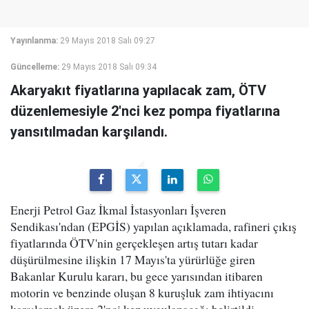
Yayınlanma:
29 Mayıs 2018 Salı 09:27
Güncelleme:
29 Mayıs 2018 Salı 09:34
Akaryakıt fiyatlarına yapılacak zam, ÖTV
düzenlemesiyle 2'nci kez pompa fiyatlarına
yansıtılmadan karşılandı.
Enerji Petrol Gaz İkmal İstasyonları İşveren
Sendikası'ndan (EPGİS) yapılan açıklamada, rafineri çıkış
fiyatlarında ÖTV'nin gerçekleşen artış tutarı kadar
düşürülmesine ilişkin 17 Mayıs'ta yürürlüğe giren
Bakanlar Kurulu kararı, bu gece yarısından itibaren
motorin ve benzinde oluşan 8 kuruşluk zam ihtiyacını