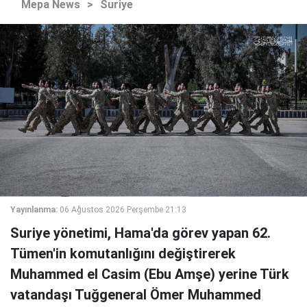
Mepa News
>
Suriye
Yayınlanma:
06 Ağustos 2026 Perşembe 21:13
Suriye yönetimi, Hama'da görev yapan 62.
Tümen'in komutanlığını değiştirerek
Muhammed el Casim (Ebu Amşe) yerine Türk
vatandaşı Tuğgeneral Ömer Muhammed