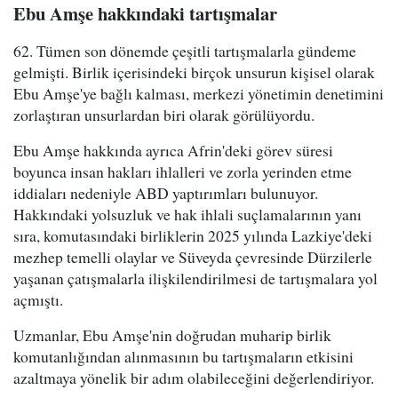
Ebu Amşe hakkındaki tartışmalar
62. Tümen son dönemde çeşitli tartışmalarla gündeme
gelmişti. Birlik içerisindeki birçok unsurun kişisel olarak
Ebu Amşe'ye bağlı kalması, merkezi yönetimin denetimini
zorlaştıran unsurlardan biri olarak görülüyordu.
Ebu Amşe hakkında ayrıca Afrin'deki görev süresi
boyunca insan hakları ihlalleri ve zorla yerinden etme
iddiaları nedeniyle ABD yaptırımları bulunuyor.
Hakkındaki yolsuzluk ve hak ihlali suçlamalarının yanı
sıra, komutasındaki birliklerin 2025 yılında Lazkiye'deki
mezhep temelli olaylar ve Süveyda çevresinde Dürzilerle
yaşanan çatışmalarla ilişkilendirilmesi de tartışmalara yol
açmıştı.
Uzmanlar, Ebu Amşe'nin doğrudan muharip birlik
komutanlığından alınmasının bu tartışmaların etkisini
azaltmaya yönelik bir adım olabileceğini değerlendiriyor.