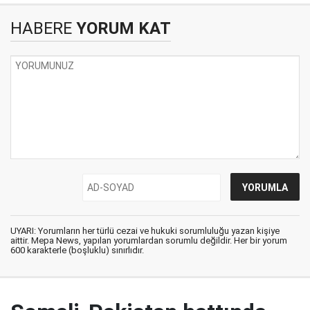
HABERE
YORUM KAT
UYARI: Yorumların her türlü cezai ve hukuki sorumluluğu yazan kişiye
aittir. Mepa News, yapılan yorumlardan sorumlu değildir. Her bir yorum
600 karakterle (boşluklu) sınırlıdır.