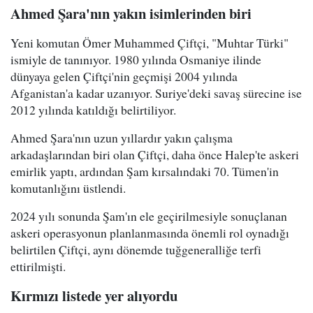
Ahmed Şara'nın yakın isimlerinden biri
Yeni komutan Ömer Muhammed Çiftçi, "Muhtar Türki"
ismiyle de tanınıyor. 1980 yılında Osmaniye ilinde
dünyaya gelen Çiftçi'nin geçmişi 2004 yılında
Afganistan'a kadar uzanıyor. Suriye'deki savaş sürecine ise
2012 yılında katıldığı belirtiliyor.
Ahmed Şara'nın uzun yıllardır yakın çalışma
arkadaşlarından biri olan Çiftçi, daha önce Halep'te askeri
emirlik yaptı, ardından Şam kırsalındaki 70. Tümen'in
komutanlığını üstlendi.
2024 yılı sonunda Şam'ın ele geçirilmesiyle sonuçlanan
askeri operasyonun planlanmasında önemli rol oynadığı
belirtilen Çiftçi, aynı dönemde tuğgeneralliğe terfi
ettirilmişti.
Kırmızı listede yer alıyordu