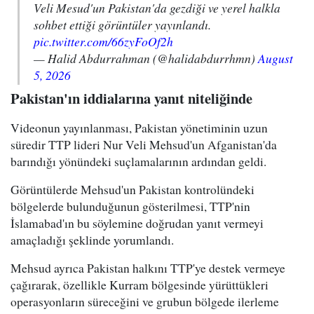
Veli Mesud'un Pakistan'da gezdiği ve yerel halkla
sohbet ettiği görüntüler yayınlandı.
pic.twitter.com/66zyFoOf2h
— Halid Abdurrahman (@halidabdurrhmn)
August
5, 2026
Pakistan'ın iddialarına yanıt niteliğinde
Videonun yayınlanması, Pakistan yönetiminin uzun
süredir TTP lideri Nur Veli Mehsud'un Afganistan'da
barındığı yönündeki suçlamalarının ardından geldi.
Görüntülerde Mehsud'un Pakistan kontrolündeki
bölgelerde bulunduğunun gösterilmesi, TTP'nin
İslamabad'ın bu söylemine doğrudan yanıt vermeyi
amaçladığı şeklinde yorumlandı.
Mehsud ayrıca Pakistan halkını TTP'ye destek vermeye
çağırarak, özellikle Kurram bölgesinde yürüttükleri
operasyonların süreceğini ve grubun bölgede ilerleme