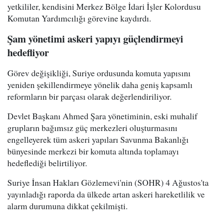
yetkililer, kendisini Merkez Bölge İdari İşler Kolordusu
Komutan Yardımcılığı görevine kaydırdı.
Şam yönetimi askeri yapıyı güçlendirmeyi
hedefliyor
Görev değişikliği, Suriye ordusunda komuta yapısını
yeniden şekillendirmeye yönelik daha geniş kapsamlı
reformların bir parçası olarak değerlendiriliyor.
Devlet Başkanı Ahmed Şara yönetiminin, eski muhalif
grupların bağımsız güç merkezleri oluşturmasını
engelleyerek tüm askeri yapıları Savunma Bakanlığı
bünyesinde merkezi bir komuta altında toplamayı
hedeflediği belirtiliyor.
Suriye İnsan Hakları Gözlemevi'nin (SOHR) 4 Ağustos'ta
yayınladığı raporda da ülkede artan askeri hareketlilik ve
alarm durumuna dikkat çekilmişti.