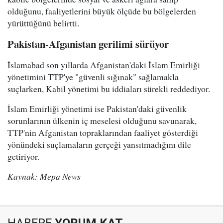
olduğunu, faaliyetlerini büyük ölçüde bu bölgelerden
yürüttüğünü belirtti.
Pakistan-Afganistan gerilimi sürüyor
İslamabad son yıllarda Afganistan'daki İslam Emirliği
yönetimini TTP'ye "güvenli sığınak" sağlamakla
suçlarken, Kabil yönetimi bu iddiaları sürekli reddediyor.
İslam Emirliği yönetimi ise Pakistan'daki güvenlik
sorunlarının ülkenin iç meselesi olduğunu savunarak,
TTP'nin Afganistan topraklarından faaliyet gösterdiği
yönündeki suçlamaların gerçeği yansıtmadığını dile
getiriyor.
Kaynak: Mepa News