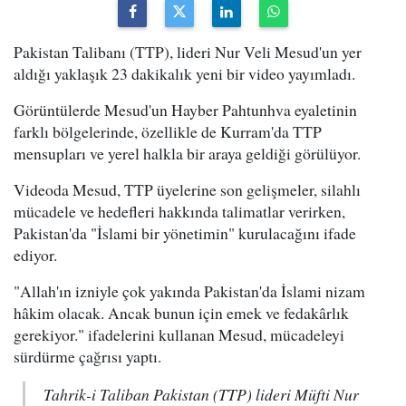
Pakistan Talibanı (TTP), lideri Nur Veli Mesud'un yer
aldığı yaklaşık 23 dakikalık yeni bir video yayımladı.
Görüntülerde Mesud'un Hayber Pahtunhva eyaletinin
farklı bölgelerinde, özellikle de Kurram'da TTP
mensupları ve yerel halkla bir araya geldiği görülüyor.
Videoda Mesud, TTP üyelerine son gelişmeler, silahlı
mücadele ve hedefleri hakkında talimatlar verirken,
Pakistan'da "İslami bir yönetimin" kurulacağını ifade
ediyor.
"Allah'ın izniyle çok yakında Pakistan'da İslami nizam
hâkim olacak. Ancak bunun için emek ve fedakârlık
gerekiyor." ifadelerini kullanan Mesud, mücadeleyi
sürdürme çağrısı yaptı.
Tahrik-i Taliban Pakistan (TTP) lideri Müfti Nur