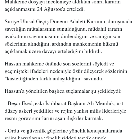
Mahkeme dosyayı incelemeye aldıktan sonra kararın
açıklanmasını 24 Ağustos'a erteledi.
Suriye Ulusal Geçiş Dönemi Adaleti Kurumu, duruşmada
savcılığın mütalaasının sunulduğunu, müdahil tarafın
avukatının savunmasının dinlendiğini ve sanığın son
sözlerinin alındığını, ardından mahkemenin hükmü
açıklamak üzere davayı ertelediğini bildirdi.
Hassun mahkeme önünde son sözlerini söyledi ve
geçmişteki ifadeleri nedeniyle özür dileyerek sözlerinin
"kastettiğinden farklı anlaşıldığını" savundu.
Hassun'a yöneltilen başlıca suçlamalar şu şekildeydi:
- Beşar Esed, eski İstihbarat Başkanı Ali Memluk, üst
düzey askeri yetkililer ve rejim yanlısı milis liderleriyle
resmi görev sınırlarını aşan ilişkiler kurmak.
- Ordu ve güvenlik güçlerine yönelik konuşmalarında
rejim karşıtlarına yönelik şiddeti teşvik etmek.