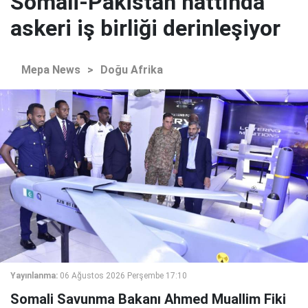
Somali-Pakistan hattında
askeri iş birliği derinleşiyor
Mepa News
>
Doğu Afrika
Yayınlanma:
06 Ağustos 2026 Perşembe 17:10
Somali Savunma Bakanı Ahmed Muallim Fiki