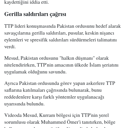
kaydettiğini iddia etti.
Gerilla saldırıları çağrısı
TTP lideri konuşmasında Pakistan ordusunu hedef alarak
savaşçılarına gerilla saldırıları, pusular, keskin nişancı
eylemleri ve spresifik saldırıları sürdürmeleri talimatını
verdi.
Mesud, Pakistan ordusunu "halkın düşmanı" olarak
nitelendirirken, TTP'nin amacının ülkede İslam şeriatını
uygulamak olduğunu savundu.
Ayrıca Pakistan ordusunda görev yapan askerlere TTP
saflarına katılmaları çağrısında bulunarak, bunu
reddedenlere karşı farklı yöntemler uygulanacağı
uyarısında bulundu.
Videoda Mesud, Kurram bölgesi için TTP'nin yerel
sorumlusu olarak Muhammed Ömer'i tanıtırken, bölge