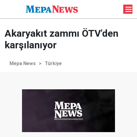
Akaryakıt zammı ÖTV'den
karşılanıyor
Mepa News
>
Türkiye