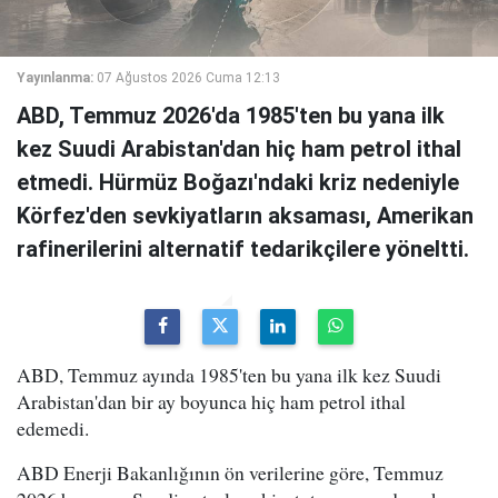
Yayınlanma:
07 Ağustos 2026 Cuma 12:13
ABD, Temmuz 2026'da 1985'ten bu yana ilk
kez Suudi Arabistan'dan hiç ham petrol ithal
etmedi. Hürmüz Boğazı'ndaki kriz nedeniyle
Körfez'den sevkiyatların aksaması, Amerikan
rafinerilerini alternatif tedarikçilere yöneltti.
ABD, Temmuz ayında 1985'ten bu yana ilk kez Suudi
Arabistan'dan bir ay boyunca hiç ham petrol ithal
edemedi.
ABD Enerji Bakanlığının ön verilerine göre, Temmuz