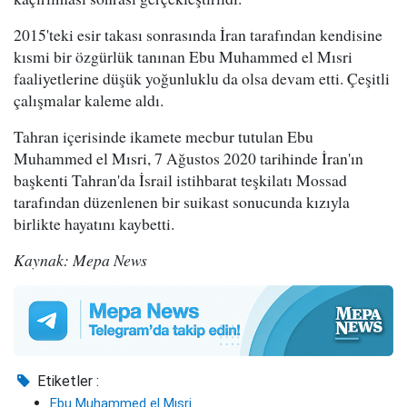
2015'teki esir takası sonrasında İran tarafından kendisine
kısmi bir özgürlük tanınan Ebu Muhammed el Mısri
faaliyetlerine düşük yoğunluklu da olsa devam etti. Çeşitli
çalışmalar kaleme aldı.
Tahran içerisinde ikamete mecbur tutulan Ebu
Muhammed el Mısri, 7 Ağustos 2020 tarihinde İran'ın
başkenti Tahran'da İsrail istihbarat teşkilatı Mossad
tarafından düzenlenen bir suikast sonucunda kızıyla
birlikte hayatını kaybetti.
Kaynak: Mepa News
Etiketler :
Ebu Muhammed el Mısri