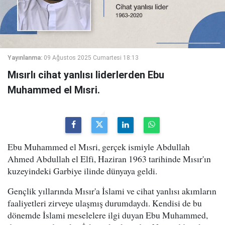
Yayınlanma:
09 Ağustos 2025 Cumartesi 18:13
Mısırlı cihat yanlısı liderlerden Ebu
Muhammed el Mısri.
Ebu Muhammed el Mısri, gerçek ismiyle Abdullah
Ahmed Abdullah el Elfi, Haziran 1963 tarihinde Mısır'ın
kuzeyindeki Garbiye ilinde dünyaya geldi.
Gençlik yıllarında Mısır'a İslami ve cihat yanlısı akımların
faaliyetleri zirveye ulaşmış durumdaydı. Kendisi de bu
dönemde İslami meselelere ilgi duyan Ebu Muhammed,