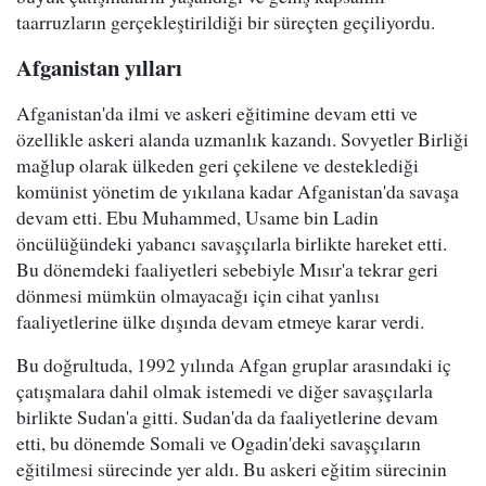
taarruzların gerçekleştirildiği bir süreçten geçiliyordu.
Afganistan yılları
Afganistan'da ilmi ve askeri eğitimine devam etti ve
özellikle askeri alanda uzmanlık kazandı. Sovyetler Birliği
mağlup olarak ülkeden geri çekilene ve desteklediği
komünist yönetim de yıkılana kadar Afganistan'da savaşa
devam etti. Ebu Muhammed, Usame bin Ladin
öncülüğündeki yabancı savaşçılarla birlikte hareket etti.
Bu dönemdeki faaliyetleri sebebiyle Mısır'a tekrar geri
dönmesi mümkün olmayacağı için cihat yanlısı
faaliyetlerine ülke dışında devam etmeye karar verdi.
Bu doğrultuda, 1992 yılında Afgan gruplar arasındaki iç
çatışmalara dahil olmak istemedi ve diğer savaşçılarla
birlikte Sudan'a gitti. Sudan'da da faaliyetlerine devam
etti, bu dönemde Somali ve Ogadin'deki savaşçıların
eğitilmesi sürecinde yer aldı. Bu askeri eğitim sürecinin