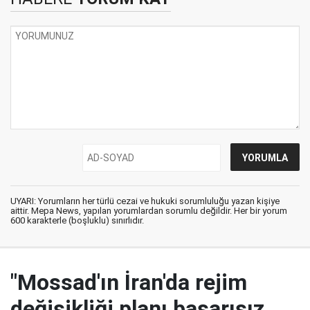
UYARI: Yorumların her türlü cezai ve hukuki sorumluluğu yazan kişiye
aittir. Mepa News, yapılan yorumlardan sorumlu değildir. Her bir yorum
600 karakterle (boşluklu) sınırlıdır.
"Mossad'ın İran'da rejim
değişikliği planı başarısız