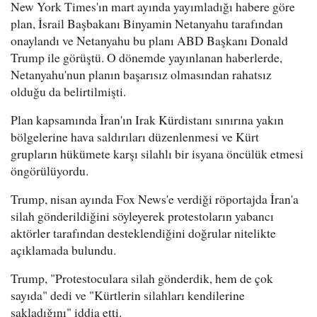
New York Times'ın mart ayında yayımladığı habere göre
plan, İsrail Başbakanı Binyamin Netanyahu tarafından
onaylandı ve Netanyahu bu planı ABD Başkanı Donald
Trump ile görüştü. O dönemde yayınlanan haberlerde,
Netanyahu'nun planın başarısız olmasından rahatsız
olduğu da belirtilmişti.
Plan kapsamında İran'ın Irak Kürdistanı sınırına yakın
bölgelerine hava saldırıları düzenlenmesi ve Kürt
grupların hükümete karşı silahlı bir isyana öncülük etmesi
öngörülüyordu.
Trump, nisan ayında Fox News'e verdiği röportajda İran'a
silah gönderildiğini söyleyerek protestoların yabancı
aktörler tarafından desteklendiğini doğrular nitelikte
açıklamada bulundu.
Trump, "Protestoculara silah gönderdik, hem de çok
sayıda" dedi ve "Kürtlerin silahları kendilerine
sakladığını" iddia etti.