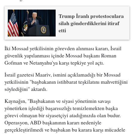
Trump İranlı protestoculara
silah gönderdiklerini itiraf
etti
İki Mossad yetkilisinin görevden alınması kararı, İsrail
güvenlik yapılanması içinde Mossad başkanı Roman
Gofman ve Netanyahu'ya karşı tepkiye yol açtı.
İsrail gazetesi Maariv, ismini açıklamadığı bir Mossad
yetkilisinin "başbakanın istihbarat teşkilatını mahvettiğini
söylediğini" aktardı.
Kaynağın, "Başbakanın ve siyasi yönetimin savaşı
yönetirken işlediği başarısızlığı temizlemekten başka
görevi olmayan bir siyasetçiyi atadığınızda olan budur.
Operasyon, ABD başkanının kararı nedeniyle
gerçekleştirilmedi ve başbakan bu karara karşı mücadele