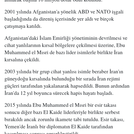
2001 yılında Afganistan'a yönelik ABD ve NATO işgali
başladığında da direniş içerisinde yer aldı ve birçok
çatışmaya katıldı.
Afganistan'daki İslam Emirliği yönetiminin devrilmesi ve
cihat yanlılarının kırsal bölgelere çekilmesi üzerine, Ebu
Muhammed el Mısri de bazı lider isimlerle birlikte İran
kırsalına çekildi.
2003 yılında bir grup cihat yanlısı isimle beraber İran'ın
güneydoğu kırsalında bulunduğu bir sırada İran rejimi
güçleri tarafından yakalanarak hapsedildi. Bunun ardından
İran'da 12 yıl boyunca sürecek hapis hayatı başladı.
2015 yılında Ebu Muhammed el Mısri bir esir takası
sonucu diğer bazı El Kaide liderleriyle birlikte serbest
bırakıldı ancak zorunlu ikamete tabi tutuldu. Esir takası,
Yemen'de İranlı bir diplomatın El Kaide tarafından
kaçırılması sonrası gerçekleştirildi.