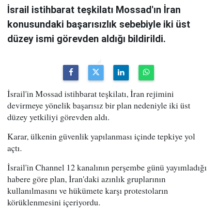
İsrail istihbarat teşkilatı Mossad'ın İran
konusundaki başarısızlık sebebiyle iki üst
düzey ismi görevden aldığı bildirildi.
İsrail'in Mossad istihbarat teşkilatı, İran rejimini
devirmeye yönelik başarısız bir plan nedeniyle iki üst
düzey yetkiliyi görevden aldı.
Karar, ülkenin güvenlik yapılanması içinde tepkiye yol
açtı.
İsrail'in Channel 12 kanalının perşembe günü yayımladığı
habere göre plan, İran'daki azınlık gruplarının
kullanılmasını ve hükümete karşı protestoların
körüklenmesini içeriyordu.