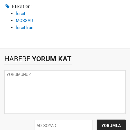
Etiketler :
İsrail
MOSSAD
İsrail İran
HABERE
YORUM KAT