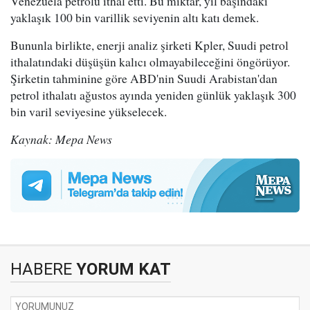
Venezuela petrolü ithal etti. Bu miktar, yıl başındaki
yaklaşık 100 bin varillik seviyenin altı katı demek.
Bununla birlikte, enerji analiz şirketi Kpler, Suudi petrol
ithalatındaki düşüşün kalıcı olmayabileceğini öngörüyor.
Şirketin tahminine göre ABD'nin Suudi Arabistan'dan
petrol ithalatı ağustos ayında yeniden günlük yaklaşık 300
bin varil seviyesine yükselecek.
Kaynak: Mepa News
HABERE
YORUM KAT