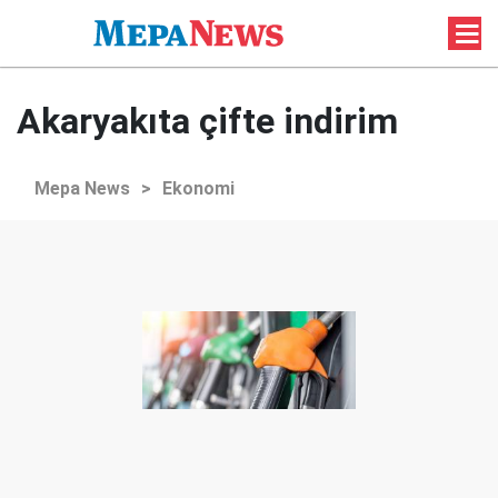
Akaryakıta çifte indirim
Mepa News
>
Ekonomi