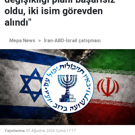
oldu, iki isim görevden
alındı"
Mepa News
>
İran-ABD-İsrail çatışması
Yayınlanma:
07 Ağustos 2026 Cuma 17:17