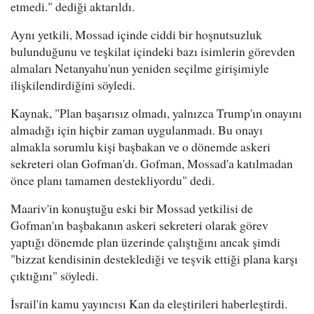
etmedi." dediği aktarıldı.
Aynı yetkili, Mossad içinde ciddi bir hoşnutsuzluk
bulunduğunu ve teşkilat içindeki bazı isimlerin görevden
almaları Netanyahu'nun yeniden seçilme girişimiyle
ilişkilendirdiğini söyledi.
Kaynak, "Plan başarısız olmadı, yalnızca Trump'ın onayını
almadığı için hiçbir zaman uygulanmadı. Bu onayı
almakla sorumlu kişi başbakan ve o dönemde askeri
sekreteri olan Gofman'dı. Gofman, Mossad'a katılmadan
önce planı tamamen destekliyordu" dedi.
Maariv'in konuştuğu eski bir Mossad yetkilisi de
Gofman'ın başbakanın askeri sekreteri olarak görev
yaptığı dönemde plan üzerinde çalıştığını ancak şimdi
"bizzat kendisinin desteklediği ve teşvik ettiği plana karşı
çıktığını" söyledi.
İsrail'in kamu yayıncısı Kan da eleştirileri haberleştirdi.