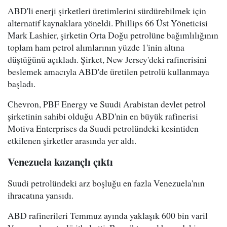
ABD'li enerji şirketleri üretimlerini sürdürebilmek için
alternatif kaynaklara yöneldi. Phillips 66 Üst Yöneticisi
Mark Lashier, şirketin Orta Doğu petrolüne bağımlılığının
toplam ham petrol alımlarının yüzde 1'inin altına
düştüğünü açıkladı. Şirket, New Jersey'deki rafinerisini
beslemek amacıyla ABD'de üretilen petrolü kullanmaya
başladı.
Chevron, PBF Energy ve Suudi Arabistan devlet petrol
şirketinin sahibi olduğu ABD'nin en büyük rafinerisi
Motiva Enterprises da Suudi petrolündeki kesintiden
etkilenen şirketler arasında yer aldı.
Venezuela kazançlı çıktı
Suudi petrolündeki arz boşluğu en fazla Venezuela'nın
ihracatına yansıdı.
ABD rafinerileri Temmuz ayında yaklaşık 600 bin varil