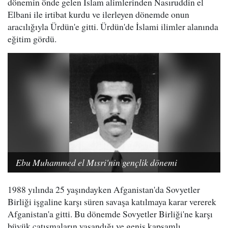
dönemin önde gelen İslam alimlerinden Nasıruddin el
Elbani ile irtibat kurdu ve ilerleyen dönemde onun
aracılığıyla Ürdün'e gitti. Ürdün'de İslami ilimler alanında
eğitim gördü.
Ebu Muhammed el Mısri'nin gençlik dönemi
1988 yılında 25 yaşındayken Afganistan'da Sovyetler
Birliği işgaline karşı süren savaşa katılmaya karar vererek
Afganistan'a gitti. Bu dönemde Sovyetler Birliği'ne karşı
büyük çatışmaların yaşandığı ve geniş kapsamlı