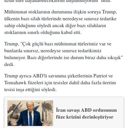
Mühimmat stoklarının durumuna ilişkin soruya Trump,
ülkenin bazı silah türlerinde neredeyse sınırsız tedarike
sahip olduğunu söyledi ancak diğer bazı silahların
stoklarının sınırlı olduğunu kabul etti.
Trump, "Çok güçlü bazı mühimmat türlerimiz var ve
bunlarda sınırsız, neredeyse sınırsız tedarikimiz
bulunuyor. Bazı diğerlerinde ise durum biraz daha sıkışık"
dedi.
Trump ayrıca ABD'li savunma şirketlerinin Patriot ve
Tomahawk füzeleri için tesisler dahil daha fazla üretim
tesisi inşa ettiğini söyledi.
İran savaşı ABD ordusunun
füze krizini derinleştiriyor