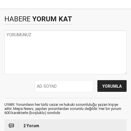
HABERE
YORUM KAT
UYARI: Yorumların her türlü cezai ve hukuki sorumluluğu yazan kişiye
aittir. Mepa News, yapılan yorumlardan sorumlu değildir. Her bir yorum
600 karakterle (boşluklu) sınırlıdır.
2 Yorum