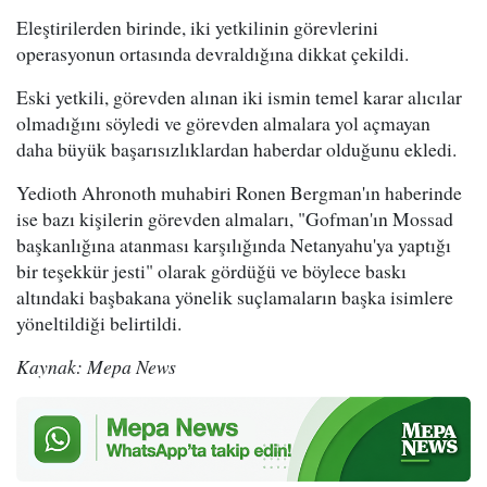
Eleştirilerden birinde, iki yetkilinin görevlerini
operasyonun ortasında devraldığına dikkat çekildi.
Eski yetkili, görevden alınan iki ismin temel karar alıcılar
olmadığını söyledi ve görevden almalara yol açmayan
daha büyük başarısızlıklardan haberdar olduğunu ekledi.
Yedioth Ahronoth muhabiri Ronen Bergman'ın haberinde
ise bazı kişilerin görevden almaları, "Gofman'ın Mossad
başkanlığına atanması karşılığında Netanyahu'ya yaptığı
bir teşekkür jesti" olarak gördüğü ve böylece baskı
altındaki başbakana yönelik suçlamaların başka isimlere
yöneltildiği belirtildi.
Kaynak: Mepa News