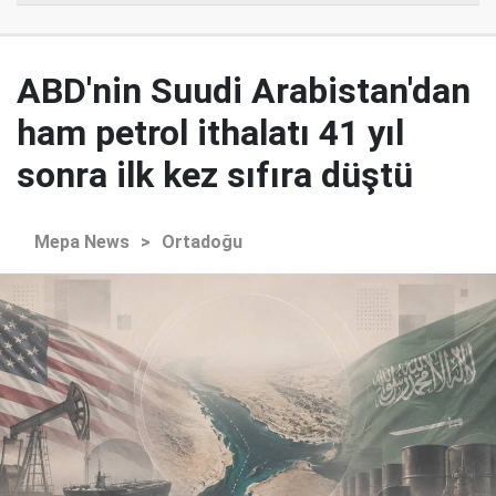
ABD'nin Suudi Arabistan'dan
ham petrol ithalatı 41 yıl
sonra ilk kez sıfıra düştü
Mepa News
>
Ortadoğu