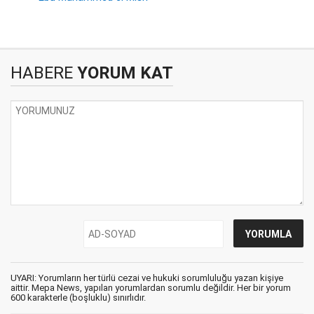
HABERE
YORUM KAT
UYARI: Yorumların her türlü cezai ve hukuki sorumluluğu yazan kişiye
aittir. Mepa News, yapılan yorumlardan sorumlu değildir. Her bir yorum
600 karakterle (boşluklu) sınırlıdır.