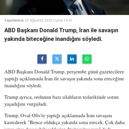
Yayınlanma:
07 Ağustos 2026 Cuma 14:31
ABD Başkanı Donald Trump, İran ile savaşın
yakında biteceğine inandığını söyledi.
ABD Başkanı Donald Trump, perşembe günü gazetecilere
yaptığı açıklamada İran ile savaşın yakında sona ereceğine
inandığını söyledi.
Trump ayrıca, ordunun bazı silahların tedarikinde sorun
yaşadığını vurguladı.
Trump, Oval Ofis'te yaptığı açıklamada İran savaşını
kastederek "Bence oldukça yakında sona erecek. Çok daha
uzun süre dayanabileceklerini düşünmüyorum" dedi.