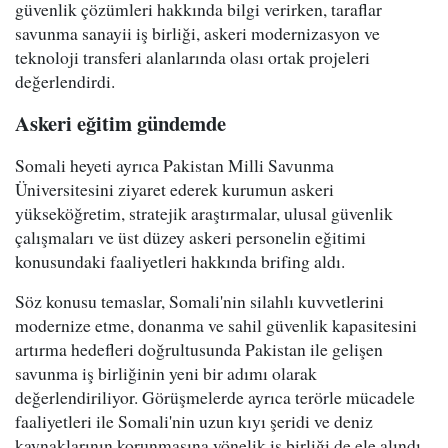
güvenlik çözümleri hakkında bilgi verirken, taraflar
savunma sanayii iş birliği, askeri modernizasyon ve
teknoloji transferi alanlarında olası ortak projeleri
değerlendirdi.
Askeri eğitim gündemde
Somali heyeti ayrıca Pakistan Milli Savunma
Üniversitesini ziyaret ederek kurumun askeri
yükseköğretim, stratejik araştırmalar, ulusal güvenlik
çalışmaları ve üst düzey askeri personelin eğitimi
konusundaki faaliyetleri hakkında brifing aldı.
Söz konusu temaslar, Somali'nin silahlı kuvvetlerini
modernize etme, donanma ve sahil güvenlik kapasitesini
artırma hedefleri doğrultusunda Pakistan ile gelişen
savunma iş birliğinin yeni bir adımı olarak
değerlendiriliyor. Görüşmelerde ayrıca terörle mücadele
faaliyetleri ile Somali'nin uzun kıyı şeridi ve deniz
kaynaklarının korunmasına yönelik iş birliği de ele alındı.