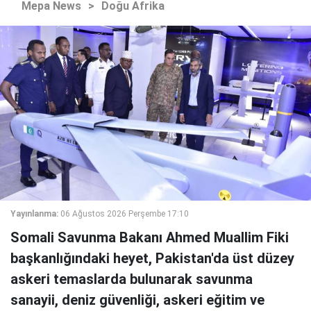
Mepa News
>
Doğu Afrika
Yayınlanma:
06 Ağustos 2026 Perşembe 17:10
Somali Savunma Bakanı Ahmed Muallim Fiki
başkanlığındaki heyet, Pakistan'da üst düzey
askeri temaslarda bulunarak savunma
sanayii, deniz güvenliği, askeri eğitim ve