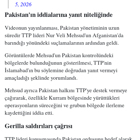
5, 2026
Pakistan'ın iddialarına yanıt niteliğinde
Videonun yayınlanması, Pakistan yönetiminin uzun
süredir TTP lideri Nur Veli Mehsud'un Afganistan'da
barındığı yönündeki suçlamalarının ardından geldi.
Görüntülerde Mehsud'un Pakistan kontrolündeki
bölgelerde bulunduğunun gösterilmesi, TTP'nin
İslamabad'ın bu söylemine doğrudan yanıt vermeyi
amaçladığı şeklinde yorumlandı.
Mehsud ayrıca Pakistan halkını TTP'ye destek vermeye
çağırarak, özellikle Kurram bölgesinde yürüttükleri
operasyonların süreceğini ve grubun bölgede ilerleme
kaydettiğini iddia etti.
Gerilla saldırıları çağrısı
TTP lideri konuşmasında Pakistan ordusunu hedef alarak