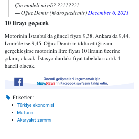
Çin modeli miydi? ????????
— Oğuz Demir (@droguzdemir)
December 6, 2021
10 lirayı geçecek
Motorinin İstanbul'da güncel fiyatı 9,38, Ankara'da 9,44,
İzmir'de ise 9,45. Oğuz Demir'in iddia ettiği zam
gerçekleşirse motorinin litre fiyatı 10 liranın üzerine
çıkmış olacak. İstasyonlardaki fiyat tabelaları artık 4
haneli olacak.
Etiketler :
Türkiye ekonomisi
Motorin
Akaryakıt zammı