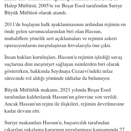
Halep Müftüsü, 2005'te ise Beşar Esed tarafından Suriye
Büyük Müftüsü olarak atandı.
2011'de başlayan halk ayaklanmasının ardından rejimin en
önde gelen savunucularından biri olan Hassun,
muhaliflere yönelik sert açıklamaları ve rejimin askeri
operasyonlarını meşrulaştıran fetvalarıyla öne çıktı.
İnsan hakları kuruluşları, Hassun'u rejimin işlediği savaş
suçlarına dini meşruiyet sağlayan isimlerden biri olarak
gösterirken, hakkında Seydnaya Cezaevi'ndeki infaz
sürecinde rol aldığı yönünde iddialar da bulunuyor.
Büyük Müftülük makamı, 2021 yılında Beşar Esed
tarafından kaldırılarak Hassun'un görevine son verildi.
Ancak Hassun'un rejim ile ilişkileri, rejimin devrilmesine
kadar devam etti.
Suriye makamları Hassun'u, başsavcılık tarafından
çıkarılan yakalama kararının uygulanması kapsamında 27