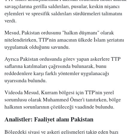
savaşçılarına gerilla saldırıları, pusular, keskin nişancı
eylemleri ve spresifik saldırıları sürdürmeleri talimatını
verdi.
Mesud, Pakistan ordusunu "halkın düşmanı" olarak
nitelendirirken, TTP'nin amacının ülkede İslam şeriatını
uygulamak olduğunu savundu.
Ayrıca Pakistan ordusunda görev yapan askerlere TTP
saflarına katılmaları çağrısında bulunarak, bunu
reddedenlere karşı farklı yöntemler uygulanacağı
uyarısında bulundu.
Videoda Mesud, Kurram bölgesi için TTP'nin yerel
sorumlusu olarak Muhammed Ömer'i tanıtırken, bölge
halkının sorunlarının çözüleceği vaadinde bulundu.
Analistler: Faaliyet alanı Pakistan
Bölgedeki siyasi ve askeri gelişmeleri takip eden bazı