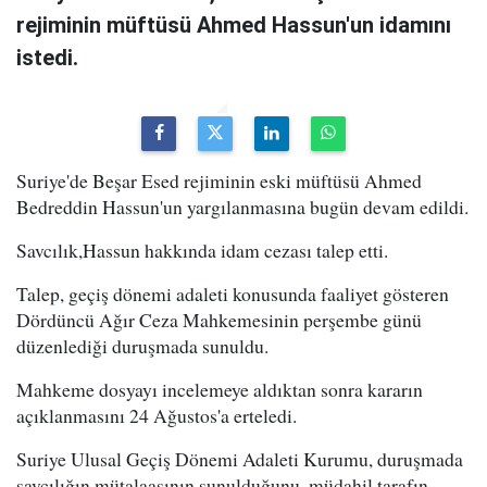
rejiminin müftüsü Ahmed Hassun'un idamını
istedi.
Suriye'de Beşar Esed rejiminin eski müftüsü Ahmed
Bedreddin Hassun'un yargılanmasına bugün devam edildi.
Savcılık,Hassun hakkında idam cezası talep etti.
Talep, geçiş dönemi adaleti konusunda faaliyet gösteren
Dördüncü Ağır Ceza Mahkemesinin perşembe günü
düzenlediği duruşmada sunuldu.
Mahkeme dosyayı incelemeye aldıktan sonra kararın
açıklanmasını 24 Ağustos'a erteledi.
Suriye Ulusal Geçiş Dönemi Adaleti Kurumu, duruşmada
savcılığın mütalaasının sunulduğunu, müdahil tarafın