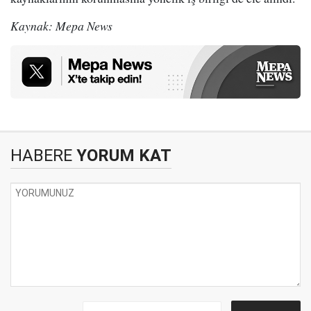
Kaynak: Mepa News
HABERE
YORUM KAT