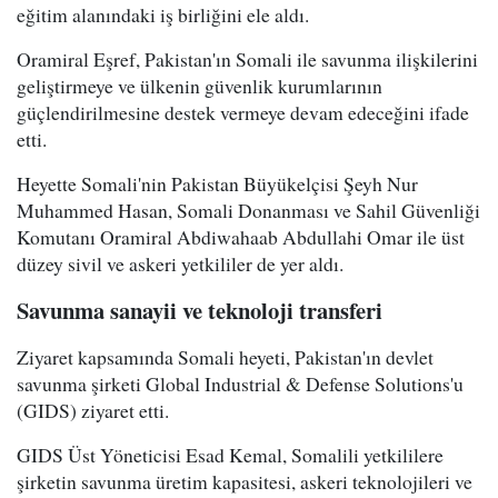
eğitim alanındaki iş birliğini ele aldı.
Oramiral Eşref, Pakistan'ın Somali ile savunma ilişkilerini
geliştirmeye ve ülkenin güvenlik kurumlarının
güçlendirilmesine destek vermeye devam edeceğini ifade
etti.
Heyette Somali'nin Pakistan Büyükelçisi Şeyh Nur
Muhammed Hasan, Somali Donanması ve Sahil Güvenliği
Komutanı Oramiral Abdiwahaab Abdullahi Omar ile üst
düzey sivil ve askeri yetkililer de yer aldı.
Savunma sanayii ve teknoloji transferi
Ziyaret kapsamında Somali heyeti, Pakistan'ın devlet
savunma şirketi Global Industrial & Defense Solutions'u
(GIDS) ziyaret etti.
GIDS Üst Yöneticisi Esad Kemal, Somalili yetkililere
şirketin savunma üretim kapasitesi, askeri teknolojileri ve