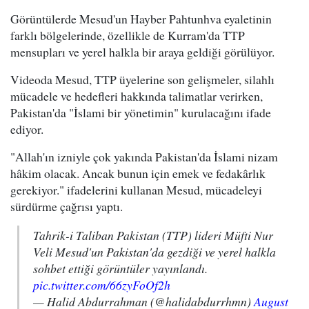
Görüntülerde Mesud'un Hayber Pahtunhva eyaletinin
farklı bölgelerinde, özellikle de Kurram'da TTP
mensupları ve yerel halkla bir araya geldiği görülüyor.
Videoda Mesud, TTP üyelerine son gelişmeler, silahlı
mücadele ve hedefleri hakkında talimatlar verirken,
Pakistan'da "İslami bir yönetimin" kurulacağını ifade
ediyor.
"Allah'ın izniyle çok yakında Pakistan'da İslami nizam
hâkim olacak. Ancak bunun için emek ve fedakârlık
gerekiyor." ifadelerini kullanan Mesud, mücadeleyi
sürdürme çağrısı yaptı.
Tahrik-i Taliban Pakistan (TTP) lideri Müfti Nur
Veli Mesud'un Pakistan'da gezdiği ve yerel halkla
sohbet ettiği görüntüler yayınlandı.
pic.twitter.com/66zyFoOf2h
— Halid Abdurrahman (@halidabdurrhmn)
August