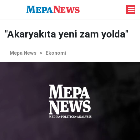
"Akaryakıta yeni zam yolda"
Mepa News
>
Ekonomi