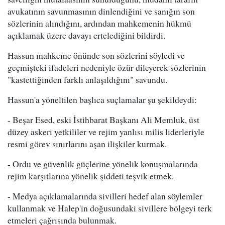
avukatının savunmasının dinlendiğini ve sanığın son
sözlerinin alındığını, ardından mahkemenin hükmü
açıklamak üzere davayı ertelediğini bildirdi.
Hassun mahkeme önünde son sözlerini söyledi ve
geçmişteki ifadeleri nedeniyle özür dileyerek sözlerinin
"kastettiğinden farklı anlaşıldığını" savundu.
Hassun'a yöneltilen başlıca suçlamalar şu şekildeydi:
- Beşar Esed, eski İstihbarat Başkanı Ali Memluk, üst
düzey askeri yetkililer ve rejim yanlısı milis liderleriyle
resmi görev sınırlarını aşan ilişkiler kurmak.
- Ordu ve güvenlik güçlerine yönelik konuşmalarında
rejim karşıtlarına yönelik şiddeti teşvik etmek.
- Medya açıklamalarında sivilleri hedef alan söylemler
kullanmak ve Halep'in doğusundaki sivillere bölgeyi terk
etmeleri çağrısında bulunmak.