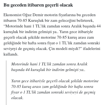
Bu geceden itibaren geçerli olacak
Ekonomist Oğuz Demir motorin fiyatlarına bu geceden
itibaren 70-85 Kuruşluk bir zam geleceğini belirterek,
“Motorinde hani 1 TL’lik zamdan sonra Aralık başında 44
kuruşluk bir indirim gelmişti ya.. Yarın gece itibariyle
geçerli olacak şekilde motorine 70-85 kuruş arası zam
geldiğinde bir hafta sonra fiyat o 1 TL’lik zamdan sonraki
seviyeyi de geçmiş olacak. Çin modeli miydi?” ifadelerini
kullandı.
Motorinde hani 1 TL'lik zamdan sonra Aralık
başında 44 kuruşluk bir indirim gelmişti ya..
Yarın gece itibariyle geçerli olacak şekilde motorine
70-85 kuruş arası zam geldiğinde bir hafta sonra
fiyar o 1 TL'lik zamdan sonraki seviyeyi de geçmiş
olacak.