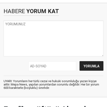
HABERE
YORUM KAT
UYARI: Yorumların her türlü cezai ve hukuki sorumluluğu yazan kişiye
aittir. Mepa News, yapılan yorumlardan sorumlu değildir. Her bir yorum
600 karakterle (boşluklu) sınırlıdır.