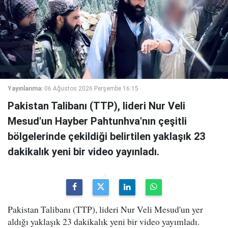
Yayınlanma:
06 Ağustos 2026 Perşembe 16:15
Pakistan Talibanı (TTP), lideri Nur Veli
Mesud'un Hayber Pahtunhva'nın çeşitli
bölgelerinde çekildiği belirtilen yaklaşık 23
dakikalık yeni bir video yayınladı.
Pakistan Talibanı (TTP), lideri Nur Veli Mesud'un yer
aldığı yaklaşık 23 dakikalık yeni bir video yayımladı.