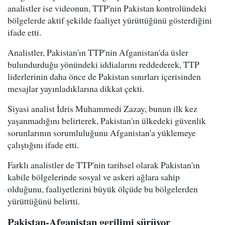
analistler ise videonun, TTP'nin Pakistan kontrolündeki
bölgelerde aktif şekilde faaliyet yürüttüğünü gösterdiğini
ifade etti.
Analistler, Pakistan'ın TTP'nin Afganistan'da üsler
bulundurduğu yönündeki iddialarını reddederek, TTP
liderlerinin daha önce de Pakistan sınırları içerisinden
mesajlar yayınladıklarına dikkat çekti.
Siyasi analist İdris Muhammedi Zazay, bunun ilk kez
yaşanmadığını belirterek, Pakistan'ın ülkedeki güvenlik
sorunlarının sorumluluğunu Afganistan'a yüklemeye
çalıştığını ifade etti.
Farklı analistler de TTP'nin tarihsel olarak Pakistan'ın
kabile bölgelerinde sosyal ve askeri ağlara sahip
olduğunu, faaliyetlerini büyük ölçüde bu bölgelerden
yürüttüğünü belirtti.
Pakistan-Afganistan gerilimi sürüyor