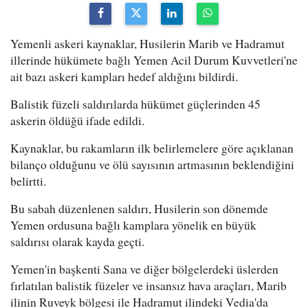
Yemenli askeri kaynaklar, Husilerin Marib ve Hadramut
illerinde hükümete bağlı Yemen Acil Durum Kuvvetleri'ne
ait bazı askeri kampları hedef aldığını bildirdi.
Balistik füzeli saldırılarda hükümet güçlerinden 45
askerin öldüğü ifade edildi.
Kaynaklar, bu rakamların ilk belirlemelere göre açıklanan
bilanço olduğunu ve ölü sayısının artmasının beklendiğini
belirtti.
Bu sabah düzenlenen saldırı, Husilerin son dönemde
Yemen ordusuna bağlı kamplara yönelik en büyük
saldırısı olarak kayda geçti.
Yemen'in başkenti Sana ve diğer bölgelerdeki üslerden
fırlatılan balistik füzeler ve insansız hava araçları, Marib
ilinin Ruveyk bölgesi ile Hadramut ilindeki Vedia'da