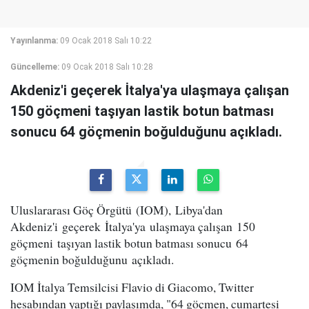
Yayınlanma:
09 Ocak 2018 Salı 10:22
Güncelleme:
09 Ocak 2018 Salı 10:28
Akdeniz'i geçerek İtalya'ya ulaşmaya çalışan
150 göçmeni taşıyan lastik botun batması
sonucu 64 göçmenin boğulduğunu açıkladı.
Uluslararası Göç Örgütü (IOM), Libya'dan
Akdeniz'i geçerek İtalya'ya ulaşmaya çalışan 150
göçmeni taşıyan lastik botun batması sonucu 64
göçmenin boğulduğunu açıkladı.
IOM İtalya Temsilcisi Flavio di Giacomo, Twitter
hesabından yaptığı paylaşımda, "64 göçmen, cumartesi