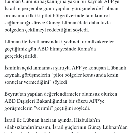
Lübnan Cumhurbaşkanlığına yakın bir kaynak AFP'ye,
İsrail'in perşembe günü yapılan görüşmelerde Lübnan
ordusunun ilk iki pilot bölge üzerinde tam kontrol
sağlamadığı sürece Güney Lübnan'daki daha fazla
bölgeden çekilmeyi reddettiğini söyledi.
Lübnan ile İsrail arasındaki yedinci tur müzakereler
geçtiğimiz gün ABD himayesinde Roma'da
gerçekleştirildi.
İsminin açıklanmaması şartıyla AFP'ye konuşan Lübnanlı
kaynak, görüşmelerin "pilot bölgeler konusunda kesin
sonuçlar vermediğini" söyledi.
Beyrut'tan yapılan değerlendirmeler olumsuz olurken
ABD Dışişleri Bakanlığından bir sözcü AFP'ye
görüşmelerin "verimli" geçtiğini söyledi.
İsrail ile Lübnan haziran ayında, Hizbullah'ın
silahsızlandırılmasını, İsrail güçlerinin Güney Lübnan'dan