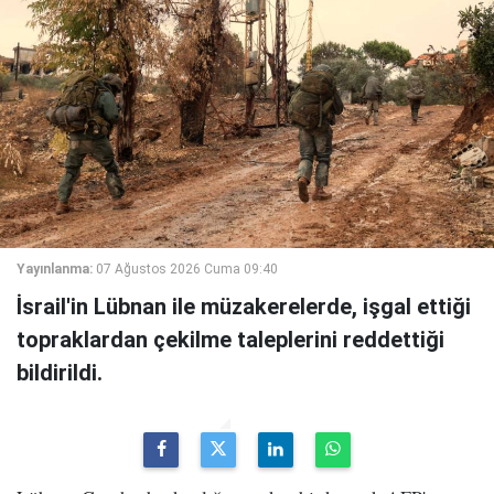
Yayınlanma:
07 Ağustos 2026 Cuma 09:40
İsrail'in Lübnan ile müzakerelerde, işgal ettiği
topraklardan çekilme taleplerini reddettiği
bildirildi.