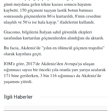
günü meydana gelen tekne kazası sonucu hayatını
kaybetti. 150 göçmeni taşıyan lastik botun batması
sonrasında göçmenlerin 86'sı kurtarıldı, 8'inin cesedine
ulaşıldı ve 56'sı ise hala kayıp." ifadelerini kullandı.
Giacomo, bilgilerin İtalyan sahil güvenlik ekipleri
tarafından kurtarılan göçmenlerden alındığını da aktardı.
Bu facia, Akdeniz'de "yılın en ölümcül göçmen trajedisi"
olarak kayıtlara geçti.
IOM'e göre, 2017'de Akdeniz'den Avrupa'ya ulaşan
sığınmacı sayısı bir önceki yıla oranla yarı yarıya azalarak
171 bine gerilerken, 3 bin 116 sığınmacı da Akdeniz'de
yaşamını yitirdi.
İlgili Haberler