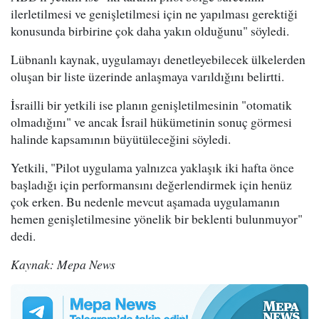
ilerletilmesi ve genişletilmesi için ne yapılması gerektiği
konusunda birbirine çok daha yakın olduğunu" söyledi.
Lübnanlı kaynak, uygulamayı denetleyebilecek ülkelerden
oluşan bir liste üzerinde anlaşmaya varıldığını belirtti.
İsrailli bir yetkili ise planın genişletilmesinin "otomatik
olmadığını" ve ancak İsrail hükümetinin sonuç görmesi
halinde kapsamının büyütüleceğini söyledi.
Yetkili, "Pilot uygulama yalnızca yaklaşık iki hafta önce
başladığı için performansını değerlendirmek için henüz
çok erken. Bu nedenle mevcut aşamada uygulamanın
hemen genişletilmesine yönelik bir beklenti bulunmuyor"
dedi.
Kaynak: Mepa News