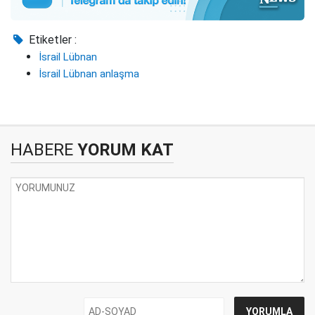
Etiketler :
İsrail Lübnan
İsrail Lübnan anlaşma
HABERE
YORUM KAT