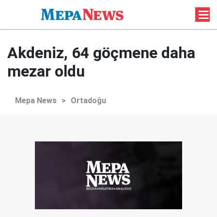
Akdeniz, 64 göçmene daha
mezar oldu
Mepa News
>
Ortadoğu