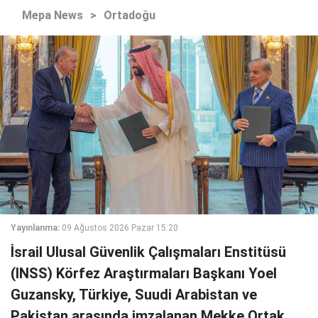
Mepa News
>
Ortadoğu
Yayınlanma:
09 Ağustos 2026 Pazar 15:20
İsrail Ulusal Güvenlik Çalışmaları Enstitüsü
(INSS) Körfez Araştırmaları Başkanı Yoel
Guzansky, Türkiye, Suudi Arabistan ve
Pakistan arasında imzalanan Mekke Ortak