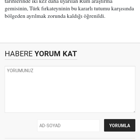
tarihlerinde iki kez daha uyarılan Rum araştırma
gemisinin, Türk fırkateyninin bu kararlı tutumu karşısında
bölgeden ayrılmak zorunda kaldığı öğrenildi.
HABERE
YORUM KAT