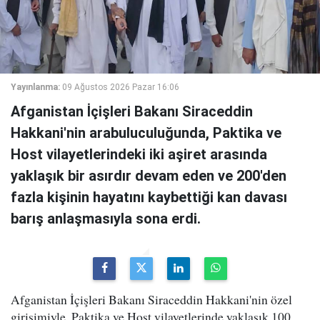
Yayınlanma:
09 Ağustos 2026 Pazar 16:06
Afganistan İçişleri Bakanı Siraceddin
Hakkani'nin arabuluculuğunda, Paktika ve
Host vilayetlerindeki iki aşiret arasında
yaklaşık bir asırdır devam eden ve 200'den
fazla kişinin hayatını kaybettiği kan davası
barış anlaşmasıyla sona erdi.
Afganistan İçişleri Bakanı Siraceddin Hakkani'nin özel
girişimiyle, Paktika ve Host vilayetlerinde yaklaşık 100