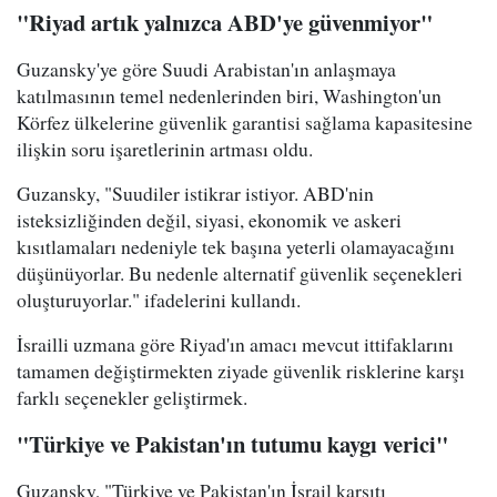
"Riyad artık yalnızca ABD'ye güvenmiyor"
Guzansky'ye göre Suudi Arabistan'ın anlaşmaya
katılmasının temel nedenlerinden biri, Washington'un
Körfez ülkelerine güvenlik garantisi sağlama kapasitesine
ilişkin soru işaretlerinin artması oldu.
Guzansky, "Suudiler istikrar istiyor. ABD'nin
isteksizliğinden değil, siyasi, ekonomik ve askeri
kısıtlamaları nedeniyle tek başına yeterli olamayacağını
düşünüyorlar. Bu nedenle alternatif güvenlik seçenekleri
oluşturuyorlar." ifadelerini kullandı.
İsrailli uzmana göre Riyad'ın amacı mevcut ittifaklarını
tamamen değiştirmekten ziyade güvenlik risklerine karşı
farklı seçenekler geliştirmek.
"Türkiye ve Pakistan'ın tutumu kaygı verici"
Guzansky, "Türkiye ve Pakistan'ın İsrail karşıtı