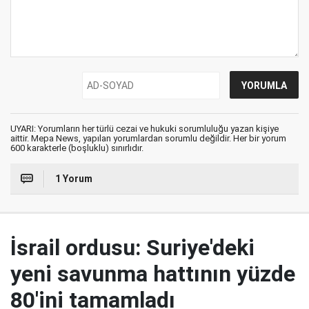
UYARI: Yorumların her türlü cezai ve hukuki sorumluluğu yazan kişiye
aittir. Mepa News, yapılan yorumlardan sorumlu değildir. Her bir yorum
600 karakterle (boşluklu) sınırlıdır.
1 Yorum
İsrail ordusu: Suriye'deki
yeni savunma hattının yüzde
80'ini tamamladı