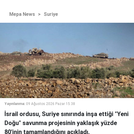
Mepa News
>
Suriye
Yayınlanma:
09 Ağustos 2026 Pazar 15:38
İsrail ordusu, Suriye sınırında inşa ettiği "Yeni
Doğu" savunma projesinin yaklaşık yüzde
80'inin tamamlandığını açıkladı.