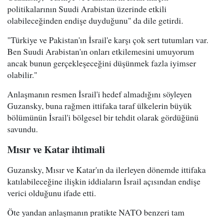
politikalarının Suudi Arabistan üzerinde etkili
olabileceğinden endişe duyduğunu" da dile getirdi.
"Türkiye ve Pakistan'ın İsrail'e karşı çok sert tutumları var.
Ben Suudi Arabistan'ın onları etkilemesini umuyorum
ancak bunun gerçekleşeceğini düşünmek fazla iyimser
olabilir."
Anlaşmanın resmen İsrail'i hedef almadığını söyleyen
Guzansky, buna rağmen ittifaka taraf ülkelerin büyük
bölümünün İsrail'i bölgesel bir tehdit olarak gördüğünü
savundu.
Mısır ve Katar ihtimali
Guzansky, Mısır ve Katar'ın da ilerleyen dönemde ittifaka
katılabileceğine ilişkin iddiaların İsrail açısından endişe
verici olduğunu ifade etti.
Öte yandan anlaşmanın pratikte NATO benzeri tam