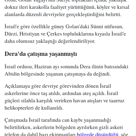
dokuz ileri karakolla faaliyet yürüttüğünü, köyler ve kırsal
alanlarda düzenli devriyeler gerçekleştirdiğini belirtti.
İsrail'e göre özellikle güney Golan'daki Sünni nüfusun,
Dürzi, Hristiyan ve Çerkes topluluklarına kıyasla İsrail'e
daha olumsuz yaklaştığı değerlendiriliyor.
Dera'da çatışma yaşanmıştı
İsrail ordusu, Haziran ayı sonunda Dera ilinin batısındaki
Abidin bölgesinde yaşanan çatışmaya da değindi.
Açıklamaya göre devriye görevinden dönen İsrail
askerlerine önce taş atıldı, ardından ateş açıldı. İsrail
güçleri silahla karşılık verirken havan atışları ve taarruz
helikopterleri de kullanıldı.
Çatışmada İsrail tarafında can kaybı yaşanmadığı
belirtilirken, askerlerin bölgeden ayrılırken gizli askeri
telefon da dahil bazı ekipmanları
bölgede düşürdüğü
, söz