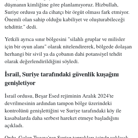
düşmanın kimliğine göre planlamıyoruz. Hizbullah,
Suriye ordusu ya da cihatçı bir örgüt olması fark etmiyor.
Önemli olan sahip olduğu kabiliyet ve oluşturabileceği
tehdittir." dedi.
Yetkili ayrıca sınır bölgesini "silahlı gruplar ve milisler
için bir oyun alanı" olarak nitelendirerek, bölgede dolaşan
herhangi bir sivil ya da çobanın dahi potansiyel tehdit
olarak değerlendirildiğini söyledi.
İsrail, Suriye tarafındaki güvenlik kuşağını
genişletiyor
İsrail ordusu, Beşar Esed rejiminin Aralık 2024'te
devrilmesinin ardından tampon bölge üzerindeki
kontrolünü genişlettiğini ve Suriye tarafındaki köy ile
kasabalarda daha serbest hareket etmeye başladığını
açıkladı.
Ordu, Golan Tugayı'nın Suriye toprakları içinde yaklaşık