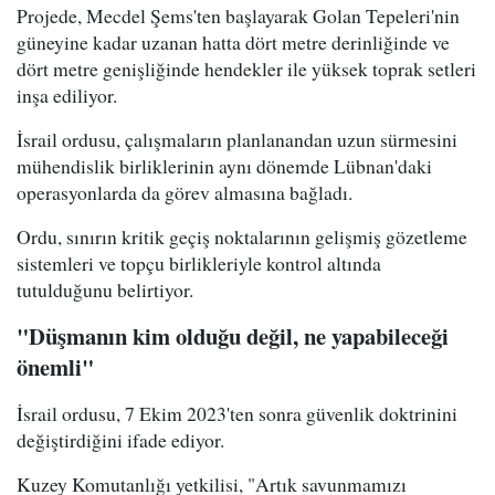
Projede, Mecdel Şems'ten başlayarak Golan Tepeleri'nin
güneyine kadar uzanan hatta dört metre derinliğinde ve
dört metre genişliğinde hendekler ile yüksek toprak setleri
inşa ediliyor.
İsrail ordusu, çalışmaların planlanandan uzun sürmesini
mühendislik birliklerinin aynı dönemde Lübnan'daki
operasyonlarda da görev almasına bağladı.
Ordu, sınırın kritik geçiş noktalarının gelişmiş gözetleme
sistemleri ve topçu birlikleriyle kontrol altında
tutulduğunu belirtiyor.
"Düşmanın kim olduğu değil, ne yapabileceği
önemli"
İsrail ordusu, 7 Ekim 2023'ten sonra güvenlik doktrinini
değiştirdiğini ifade ediyor.
Kuzey Komutanlığı yetkilisi, "Artık savunmamızı