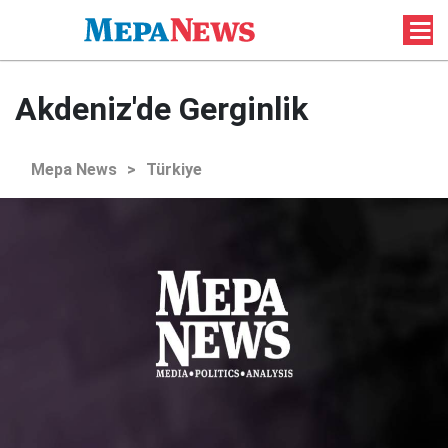
Akdeniz'de Gerginlik
Mepa News
>
Türkiye