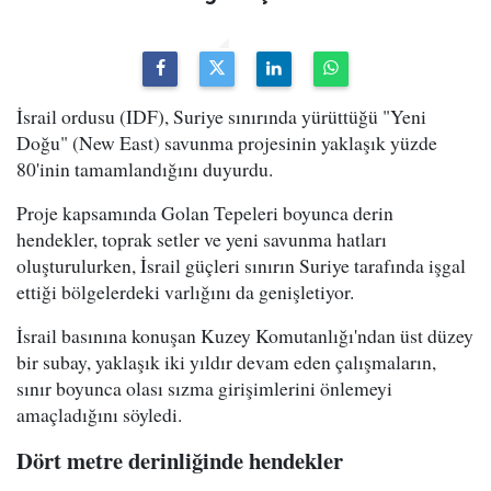
İsrail ordusu (IDF), Suriye sınırında yürüttüğü "Yeni
Doğu" (New East) savunma projesinin yaklaşık yüzde
80'inin tamamlandığını duyurdu.
Proje kapsamında Golan Tepeleri boyunca derin
hendekler, toprak setler ve yeni savunma hatları
oluşturulurken, İsrail güçleri sınırın Suriye tarafında işgal
ettiği bölgelerdeki varlığını da genişletiyor.
İsrail basınına konuşan Kuzey Komutanlığı'ndan üst düzey
bir subay, yaklaşık iki yıldır devam eden çalışmaların,
sınır boyunca olası sızma girişimlerini önlemeyi
amaçladığını söyledi.
Dört metre derinliğinde hendekler