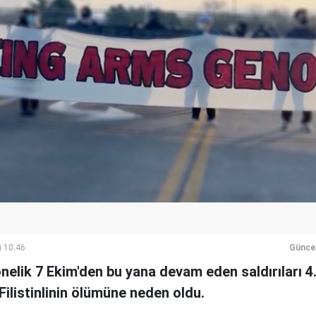
ı 10:46
Günce
yönelik 7 Ekim'den bu yana devam eden saldırıları 
Filistinlinin ölümüne neden oldu.