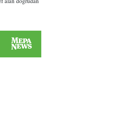
def alan doğrudan