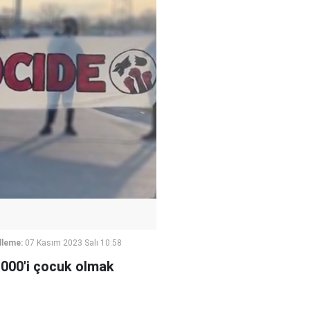
lleme:
07 Kasım 2023 Salı 10:58
4.000'i çocuk olmak