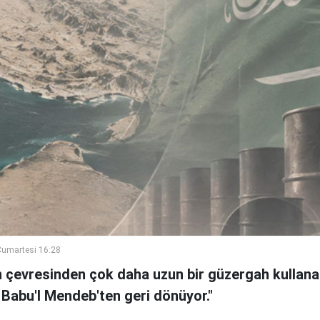
umartesi 16:28
n çevresinden çok daha uzun bir güzergah kullanan
 Babu'l Mendeb'ten geri dönüyor."