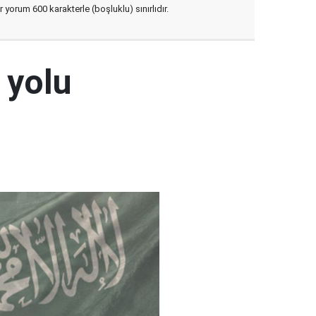
yorum 600 karakterle (boşluklu) sınırlıdır.
 yolu