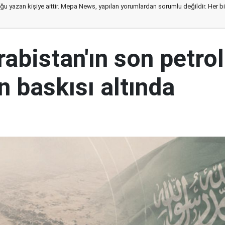
ğu yazan kişiye aittir. Mepa News, yapılan yorumlardan sorumlu değildir. Her bir 
abistan'ın son petrol
n baskısı altında