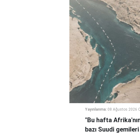
Yayınlanma:
08 Ağustos 2026 C
"Bu hafta Afrika'nı
bazı Suudi gemileri