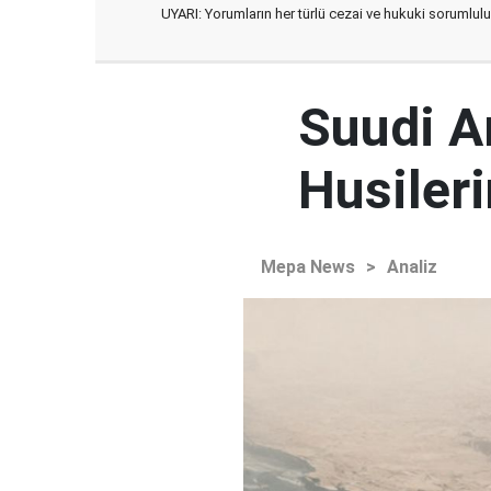
UYARI: Yorumların her türlü cezai ve hukuki sorumlulu
Suudi Ar
Husileri
Mepa News
>
Analiz