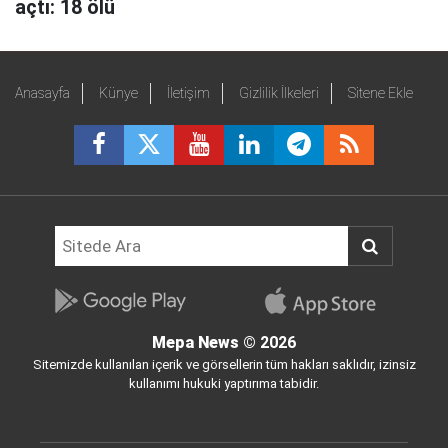
açtı: 18 ölü
Anasayfa
Künye
İletişim
Gizlilik İlkeleri
Sitene Ekle
Mepa News
© 2026
Sitemizde kullanılan içerik ve görsellerin tüm hakları saklıdır, izinsiz
kullanımı hukuki yaptırıma tabidir.