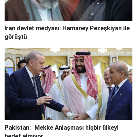
İran devlet medyası: Hamaney Pezeşkiyan ile
görüştü
Pakistan: "Mekke Anlaşması hiçbir ülkeyi
hedef almıyor"