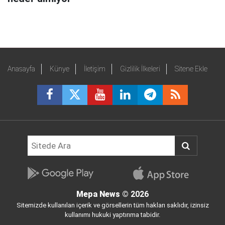
Anasayfa
Künye
İletişim
Gizlilik İlkeleri
Sitene Ekle
Mepa News
© 2026
Sitemizde kullanılan içerik ve görsellerin tüm hakları saklıdır, izinsiz
kullanımı hukuki yaptırıma tabidir.