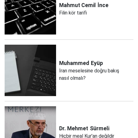
Mahmut Cemil
İnce
Filin kör tarifi
Muhammed
Eyüp
İran meselesine doğru bakış
nasıl olmalı?
Dr. Mehmet
Sürmeli
Hiçbir meal Kur'an değildir