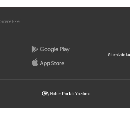
Sitene Ekle
Sitemizde kull
Haber Portalı Yazılımı