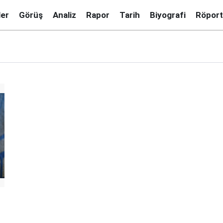
ler
Görüş
Analiz
Rapor
Tarih
Biyografi
Röport