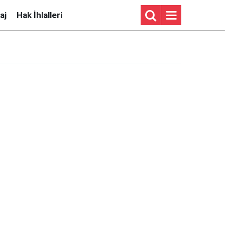
aj
Hak İhlalleri