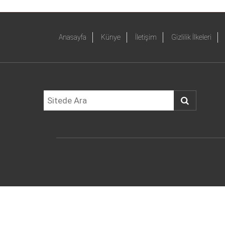
Anasayfa
Künye
İletişim
Gizlilik İlkeleri