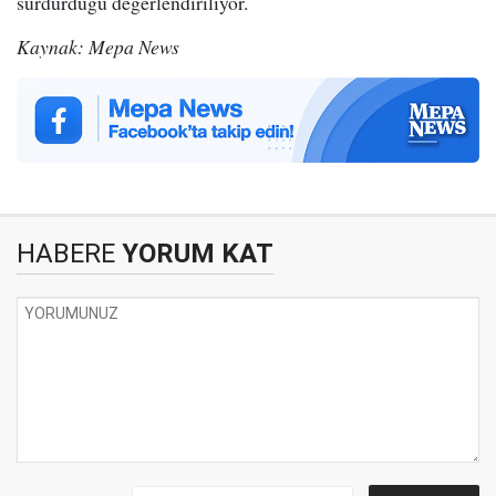
sürdürdüğü değerlendiriliyor.
Kaynak: Mepa News
HABERE
YORUM KAT