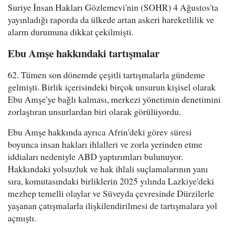
Suriye İnsan Hakları Gözlemevi'nin (SOHR) 4 Ağustos'ta
yayınladığı raporda da ülkede artan askeri hareketlilik ve
alarm durumuna dikkat çekilmişti.
Ebu Amşe hakkındaki tartışmalar
62. Tümen son dönemde çeşitli tartışmalarla gündeme
gelmişti. Birlik içerisindeki birçok unsurun kişisel olarak
Ebu Amşe'ye bağlı kalması, merkezi yönetimin denetimini
zorlaştıran unsurlardan biri olarak görülüyordu.
Ebu Amşe hakkında ayrıca Afrin'deki görev süresi
boyunca insan hakları ihlalleri ve zorla yerinden etme
iddiaları nedeniyle ABD yaptırımları bulunuyor.
Hakkındaki yolsuzluk ve hak ihlali suçlamalarının yanı
sıra, komutasındaki birliklerin 2025 yılında Lazkiye'deki
mezhep temelli olaylar ve Süveyda çevresinde Dürzilerle
yaşanan çatışmalarla ilişkilendirilmesi de tartışmalara yol
açmıştı.