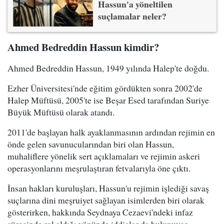
Hassun'a yöneltilen
suçlamalar neler?
Ahmed Bedreddin Hassun kimdir?
Ahmed Bedreddin Hassun, 1949 yılında Halep'te doğdu.
Ezher Üniversitesi'nde eğitim gördükten sonra 2002'de
Halep Müftüsü, 2005'te ise Beşar Esed tarafından Suriye
Büyük Müftüsü olarak atandı.
2011'de başlayan halk ayaklanmasının ardından rejimin en
önde gelen savunucularından biri olan Hassun,
muhaliflere yönelik sert açıklamaları ve rejimin askeri
operasyonlarını meşrulaştıran fetvalarıyla öne çıktı.
İnsan hakları kuruluşları, Hassun'u rejimin işlediği savaş
suçlarına dini meşruiyet sağlayan isimlerden biri olarak
gösterirken, hakkında Seydnaya Cezaevi'ndeki infaz