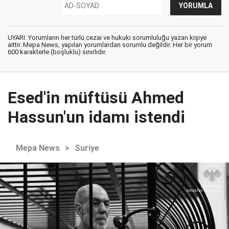
UYARI: Yorumların her türlü cezai ve hukuki sorumluluğu yazan kişiye
aittir. Mepa News, yapılan yorumlardan sorumlu değildir. Her bir yorum
600 karakterle (boşluklu) sınırlıdır.
Esed'in müftüsü Ahmed
Hassun'un idamı istendi
Mepa News
>
Suriye