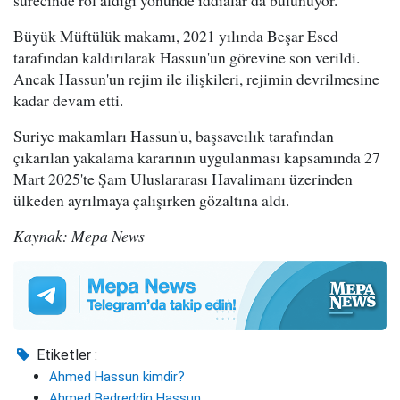
sürecinde rol aldığı yönünde iddialar da bulunuyor.
Büyük Müftülük makamı, 2021 yılında Beşar Esed
tarafından kaldırılarak Hassun'un görevine son verildi.
Ancak Hassun'un rejim ile ilişkileri, rejimin devrilmesine
kadar devam etti.
Suriye makamları Hassun'u, başsavcılık tarafından
çıkarılan yakalama kararının uygulanması kapsamında 27
Mart 2025'te Şam Uluslararası Havalimanı üzerinden
ülkeden ayrılmaya çalışırken gözaltına aldı.
Kaynak: Mepa News
Etiketler :
Ahmed Hassun kimdir?
Ahmed Bedreddin Hassun