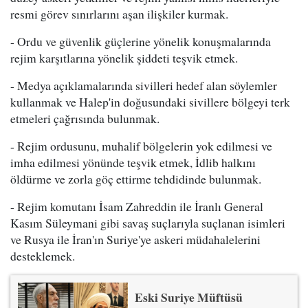
resmi görev sınırlarını aşan ilişkiler kurmak.
- Ordu ve güvenlik güçlerine yönelik konuşmalarında
rejim karşıtlarına yönelik şiddeti teşvik etmek.
- Medya açıklamalarında sivilleri hedef alan söylemler
kullanmak ve Halep'in doğusundaki sivillere bölgeyi terk
etmeleri çağrısında bulunmak.
- Rejim ordusunu, muhalif bölgelerin yok edilmesi ve
imha edilmesi yönünde teşvik etmek, İdlib halkını
öldürme ve zorla göç ettirme tehdidinde bulunmak.
- Rejim komutanı İsam Zahreddin ile İranlı General
Kasım Süleymani gibi savaş suçlarıyla suçlanan isimleri
ve Rusya ile İran'ın Suriye'ye askeri müdahalelerini
desteklemek.
Eski Suriye Müftüsü