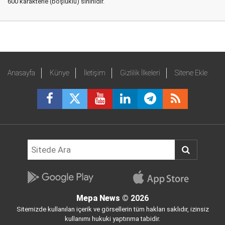
600 karakterle (boşluklu) sınırlıdır.
Anasayfa
Künye
İletişim
Gizlilik İlkeleri
Sitene Ekle
Mepa News
© 2026
Sitemizde kullanılan içerik ve görsellerin tüm hakları saklıdır, izinsiz
kullanımı hukuki yaptırıma tabidir.