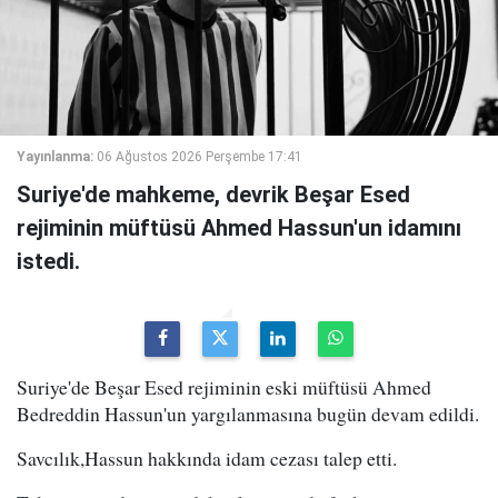
Yayınlanma:
06 Ağustos 2026 Perşembe 17:41
Suriye'de mahkeme, devrik Beşar Esed
rejiminin müftüsü Ahmed Hassun'un idamını
istedi.
Suriye'de Beşar Esed rejiminin eski müftüsü Ahmed
Bedreddin Hassun'un yargılanmasına bugün devam edildi.
Savcılık,Hassun hakkında idam cezası talep etti.