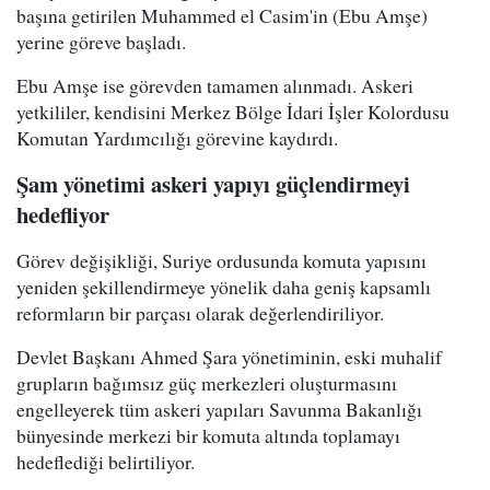
başına getirilen Muhammed el Casim'in (Ebu Amşe)
yerine göreve başladı.
Ebu Amşe ise görevden tamamen alınmadı. Askeri
yetkililer, kendisini Merkez Bölge İdari İşler Kolordusu
Komutan Yardımcılığı görevine kaydırdı.
Şam yönetimi askeri yapıyı güçlendirmeyi
hedefliyor
Görev değişikliği, Suriye ordusunda komuta yapısını
yeniden şekillendirmeye yönelik daha geniş kapsamlı
reformların bir parçası olarak değerlendiriliyor.
Devlet Başkanı Ahmed Şara yönetiminin, eski muhalif
grupların bağımsız güç merkezleri oluşturmasını
engelleyerek tüm askeri yapıları Savunma Bakanlığı
bünyesinde merkezi bir komuta altında toplamayı
hedeflediği belirtiliyor.