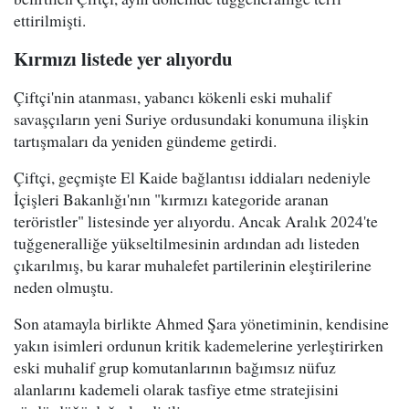
ettirilmişti.
Kırmızı listede yer alıyordu
Çiftçi'nin atanması, yabancı kökenli eski muhalif
savaşçıların yeni Suriye ordusundaki konumuna ilişkin
tartışmaları da yeniden gündeme getirdi.
Çiftçi, geçmişte El Kaide bağlantısı iddiaları nedeniyle
İçişleri Bakanlığı'nın "kırmızı kategoride aranan
teröristler" listesinde yer alıyordu. Ancak Aralık 2024'te
tuğgeneralliğe yükseltilmesinin ardından adı listeden
çıkarılmış, bu karar muhalefet partilerinin eleştirilerine
neden olmuştu.
Son atamayla birlikte Ahmed Şara yönetiminin, kendisine
yakın isimleri ordunun kritik kademelerine yerleştirirken
eski muhalif grup komutanlarının bağımsız nüfuz
alanlarını kademeli olarak tasfiye etme stratejisini