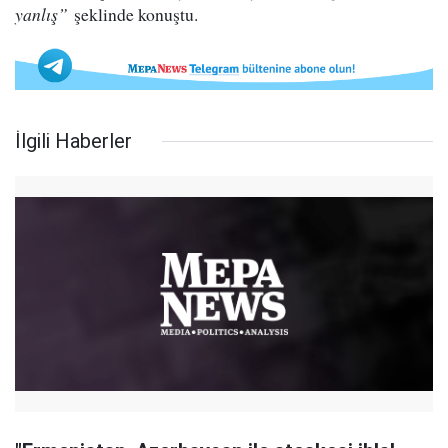
yanlış”
şeklinde konuştu.
İlgili Haberler