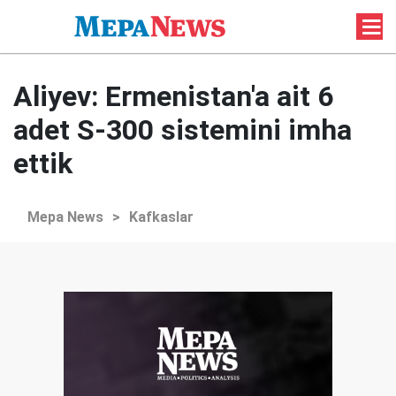
Aliyev: Ermenistan'a ait 6
adet S-300 sistemini imha
ettik
Mepa News
>
Kafkaslar