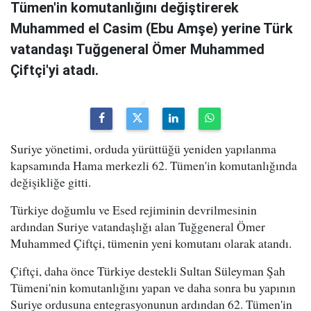
Tümen'in komutanlığını değiştirerek
Muhammed el Casim (Ebu Amşe) yerine Türk
vatandaşı Tuğgeneral Ömer Muhammed
Çiftçi'yi atadı.
Suriye yönetimi, orduda yürüttüğü yeniden yapılanma
kapsamında Hama merkezli 62. Tümen'in komutanlığında
değişikliğe gitti.
Türkiye doğumlu ve Esed rejiminin devrilmesinin
ardından Suriye vatandaşlığı alan Tuğgeneral Ömer
Muhammed Çiftçi, tümenin yeni komutanı olarak atandı.
Çiftçi, daha önce Türkiye destekli Sultan Süleyman Şah
Tümeni'nin komutanlığını yapan ve daha sonra bu yapının
Suriye ordusuna entegrasyonunun ardından 62. Tümen'in