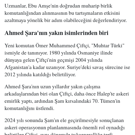
Uzmanlar, Ebu Amşe'nin doğrudan muharip birlik
komutanlığından alınmasının bu tartışmaların etkisini
azaltmaya yönelik bir adım olabileceğini değerlendiriyor.
Ahmed Şara'nın yakın isimlerinden biri
Yeni komutan Ömer Muhammed Çiftçi, "Muhtar Türki"
ismiyle de tanınıyor. 1980 yılında Osmaniye ilinde
dünyaya gelen Çiftçi'nin geçmişi 2004 yılında
Afganistan'a kadar uzanıyor. Suriye'deki savaş sürecine ise
2012 yılında katıldığı belirtiliyor.
Ahmed Şara'nın uzun yıllardır yakın çalışma
arkadaşlarından biri olan Çiftçi, daha önce Halep'te askeri
emirlik yaptı, ardından Şam kırsalındaki 70. Tümen'in
komutanlığını üstlendi.
2024 yılı sonunda Şam'ın ele geçirilmesiyle sonuçlanan
askeri operasyonun planlanmasında önemli rol oynadığı
belirtilen Çiftçi, aynı dönemde tuğgeneralliğe terfi