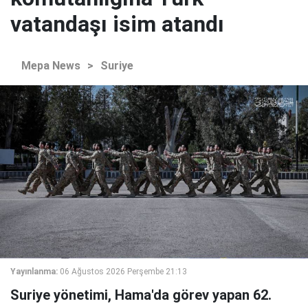
vatandaşı isim atandı
Mepa News
>
Suriye
Yayınlanma:
06 Ağustos 2026 Perşembe 21:13
Suriye yönetimi, Hama'da görev yapan 62.