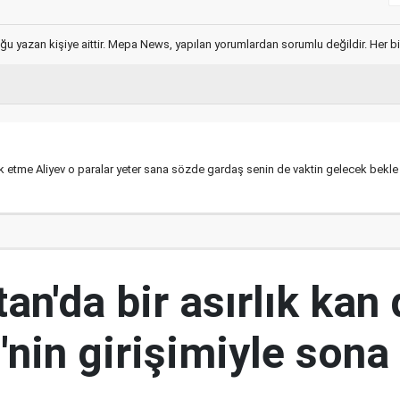
ğu yazan kişiye aittir. Mepa News, yapılan yorumlardan sorumlu değildir. Her bir 
rak etme Aliyev o paralar yeter sana sözde gardaş senin de vaktin gelecek bekl
an'da bir asırlık kan
nin girişimiyle sona 