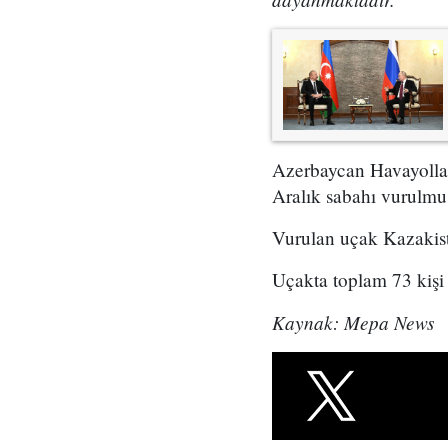
Azerbaycan Havayollar
Aralık sabahı vurulmu
Vurulan uçak Kazakist
Uçakta toplam 73 kişi
Kaynak: Mepa News