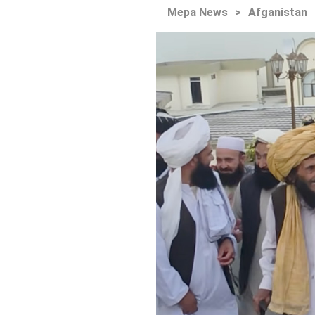
Mepa News
>
Afganistan