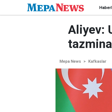
Haber
Aliyev:
tazmina
Mepa News
>
Kafkaslar