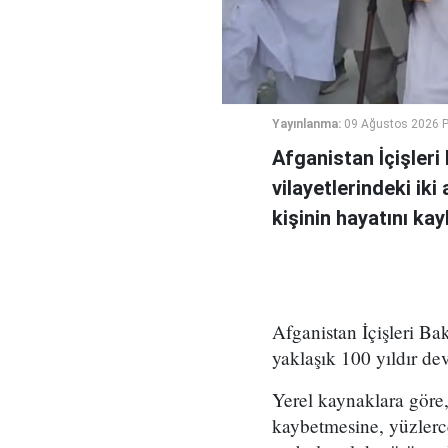
Yayınlanma:
09 Ağustos 2026 P
Afganistan İçişler
vilayetlerindeki ik
kişinin hayatını ka
Afganistan İçişleri Ba
yaklaşık 100 yıldır de
Yerel kaynaklara göre, 
kaybetmesine, yüzlerc