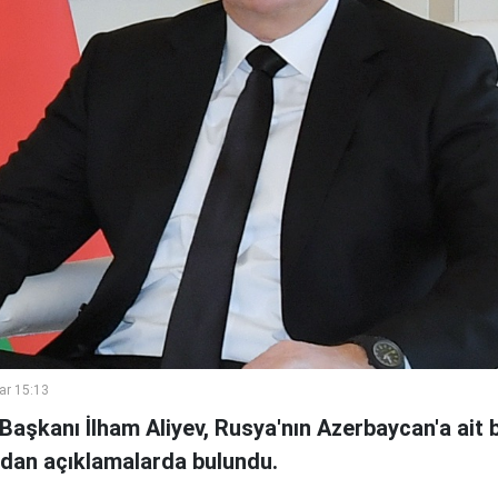
ar 15:13
aşkanı İlham Aliyev, Rusya'nın Azerbaycan'a ait b
dan açıklamalarda bulundu.