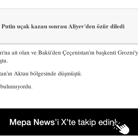
Putin uçak kazası sonrası Aliyev'den özür diledi
ı'na ait olan ve Bakü'den Çeçenistan'ın başkenti Grozni'
ştu.
an'ın Aktau bölgesinde düşmüştü.
 bulunuyordu.