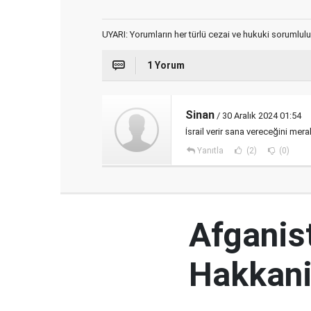
UYARI: Yorumların her türlü cezai ve hukuki sorumlulu
1 Yorum
Sinan
/ 30 Aralık 2024 01:54
İsrail verir sana vereceğini me
Yanıtla
(2)
(0)
Afganist
Hakkani'