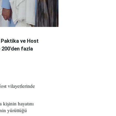
 Paktika ve Host
e 200'den fazla
ost vilayetlerinde
a kişinin hayatını
nin yürüttüğü