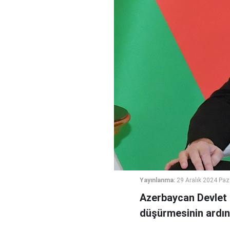
Yayınlanma:
29 Aralık 2024 Paz
Azerbaycan Devlet B
düşürmesinin ardın