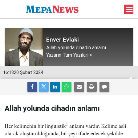
Enver Evlaki
Allah yolunda cihadın anlamı
Yazarın Tüm Yazıları >
16:18
20 Şubat 2024
Allah yolunda cihadın anlamı
1
Her kelimenin bir linguistik
anlamı vardır. Kelime asli
olarak oluşturulduğunda, bir şeyi ifade edecek şekilde