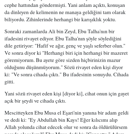
cephe hattından göndermişti. Yani anlam açıktı, konuşan
da dinleyen de kelimenin ne manaya geldiğini tam olarak
biliyordu. Zihinlerinde herhangi bir karışıklık yoktu.
Sonraki zamanlarda Ali bin Zeyd, Ebu Talha'nın bir
ifadesini rivayet ediyor. Ebu Talha'nın şöyle söylediğini
dile getiriyor: "Hafif ve ağır, genç ve yaşlı seferber olun."
Ve sonra diyor ki "Herhangi biri için herhangi bir mazeret
göremiyorum. Bu ayete göre sizden hiçbirinizin mazur
olduğunu düşünmüyorum." Sözü rivayet eden kişi diyor
ki: "Ve sonra cihada çıktı." Bu ifadesinin sonuydu. Cihada
gitti.
Yani sözü rivayet eden kişi [diyor ki], cihat onun için gayet
açık bir şeydi ve cihada çıktı.
Mescitteyken Ebu Musa el Eşari'nin yanına bir adam geldi
ve dedi ki: "Ey Abdullah bin Kays! Eğer kılıcımı alıp
Allah yolunda cihat edecek olur ve sonra da öldürülürsem