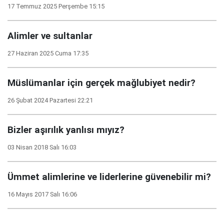
17 Temmuz 2025 Perşembe 15:15
Alimler ve sultanlar
27 Haziran 2025 Cuma 17:35
Müslümanlar için gerçek mağlubiyet nedir?
26 Şubat 2024 Pazartesi 22:21
Bizler aşırılık yanlısı mıyız?
03 Nisan 2018 Salı 16:03
Ümmet alimlerine ve liderlerine güvenebilir mi?
16 Mayıs 2017 Salı 16:06