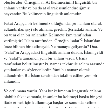
oluşturulur. Örneğin, at. At [kelimesinin] linguistik bir
anlamı vardır ve bu da at olarak isimlendirdiğimiz
hayvandır. Bu kelimenin linguistik anlamıdır.
Fakat Arapça bir kelimeniz olduğunda, şer'i anlam olarak
adlandırılan şeyi ele almanız gerekir. Şeriattaki anlam. Ve
bu yeni olan bir anlamdır. Kelimeye kim tarafından
2
verilmiştir? İslam tarafından. Örneğin "salat"
İslam'dan
önce bilinen bir kelimeydi. Ne manaya geliyordu? Dua.
"Salat"ın Arapçadaki linguistik anlamı duadır. İslam geldi
ve "salat"a tamamen yeni bir anlam verdi. Ulema
tarafından belirtilmiştir ki, namaz tekbir ile selam arasında
yapılanlar ve söylenenlerdir. Yani bu namaz olarak
adlandırılır. Bu İslam tarafından takdim edilen yeni bir
anlamdır.
Ve örfi mana vardır. Yani bir kelimenin linguistik anlamı
olabilir fakat zamanla, insanlar bu kelimeyi başka bir şeyi
ifade etmek için kullanmaya başlar ve sonunda kelime