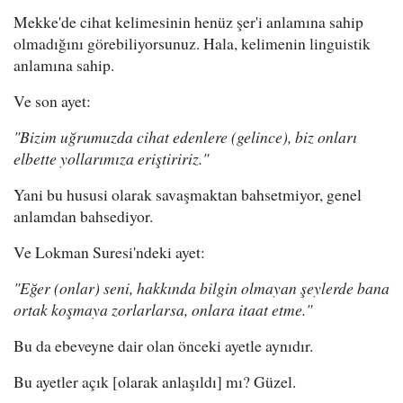
Mekke'de cihat kelimesinin henüz şer'i anlamına sahip
olmadığını görebiliyorsunuz. Hala, kelimenin linguistik
anlamına sahip.
Ve son ayet:
"Bizim uğrumuzda cihat edenlere (gelince), biz onları
elbette yollarımıza eriştiririz."
Yani bu hususi olarak savaşmaktan bahsetmiyor, genel
anlamdan bahsediyor.
Ve Lokman Suresi'ndeki ayet:
"Eğer (onlar) seni, hakkında bilgin olmayan şeylerde bana
ortak koşmaya zorlarlarsa, onlara itaat etme."
Bu da ebeveyne dair olan önceki ayetle aynıdır.
Bu ayetler açık [olarak anlaşıldı] mı? Güzel.