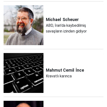
Michael
Scheuer
ABD, İran'da kaybedilmiş
savaşların izinden gidiyor
Mahmut Cemil
İnce
Kravatlı karınca