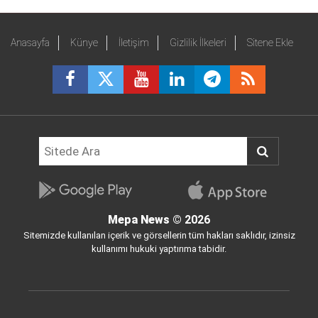
Anasayfa
Künye
İletişim
Gizlilik İlkeleri
Sitene Ekle
Mepa News
© 2026
Sitemizde kullanılan içerik ve görsellerin tüm hakları saklıdır, izinsiz
kullanımı hukuki yaptırıma tabidir.