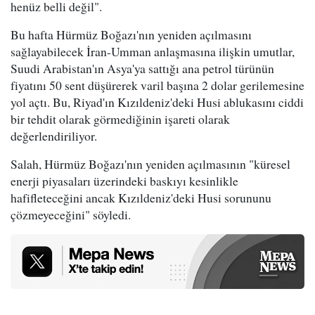
henüz belli değil".
Bu hafta Hürmüz Boğazı'nın yeniden açılmasını
sağlayabilecek İran-Umman anlaşmasına ilişkin umutlar,
Suudi Arabistan'ın Asya'ya sattığı ana petrol türünün
fiyatını 50 sent düşürerek varil başına 2 dolar gerilemesine
yol açtı. Bu, Riyad'ın Kızıldeniz'deki Husi ablukasını ciddi
bir tehdit olarak görmediğinin işareti olarak
değerlendiriliyor.
Salah, Hürmüz Boğazı'nın yeniden açılmasının "küresel
enerji piyasaları üzerindeki baskıyı kesinlikle
hafifleteceğini ancak Kızıldeniz'deki Husi sorununu
çözmeyeceğini" söyledi.