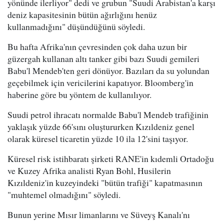
yönünde ilerliyor" dedi ve grubun "Suudi Arabistan'a karşı
deniz kapasitesinin bütün ağırlığını henüz
kullanmadığını" düşündüğünü söyledi.
Bu hafta Afrika'nın çevresinden çok daha uzun bir
güzergah kullanan altı tanker gibi bazı Suudi gemileri
Babu'l Mendeb'ten geri dönüyor. Bazıları da su yolundan
geçebilmek için vericilerini kapatıyor. Bloomberg'in
haberine göre bu yöntem de kullanılıyor.
Suudi petrol ihracatı normalde Babu'l Mendeb trafiğinin
yaklaşık yüzde 66'sını oluştururken Kızıldeniz genel
olarak küresel ticaretin yüzde 10 ila 12'sini taşıyor.
Küresel risk istihbaratı şirketi RANE'in kıdemli Ortadoğu
ve Kuzey Afrika analisti Ryan Bohl, Husilerin
Kızıldeniz'in kuzeyindeki "bütün trafiği" kapatmasının
"muhtemel olmadığını" söyledi.
Bunun yerine Mısır limanlarını ve Süveyş Kanalı'nı