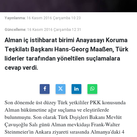
Yayınlanma:
16 Kasım 2016 Çarşamba 10:23
Güncelleme:
16 Kasım 2016 Çarşamba 12:31
Alman iç istihbarat birimi Anayasayı Koruma
Teşkilatı Başkanı Hans-Georg Maaßen, Türk
liderler tarafından yöneltilen suçlamalara
cevap verdi.
Son dönemde üst düzey Türk yetkililer PKK konusunda
Alman hükümetine ağır suçlama ve eleştirilerde
bulunmuştu. Son olarak Türk Dışişleri Bakanı Mevlüt
Çavuşoğlu Salı günü Alman mevkidaşı Frank-Walter
Steinmeier'in Ankara ziyareti sırasında Almanya'daki 4