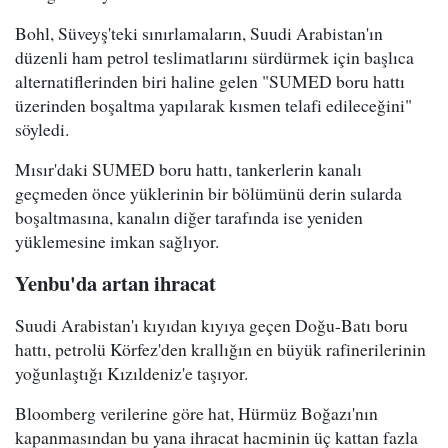
Bohl, Süveyş'teki sınırlamaların, Suudi Arabistan'ın
düzenli ham petrol teslimatlarını sürdürmek için başlıca
alternatiflerinden biri haline gelen "SUMED boru hattı
üzerinden boşaltma yapılarak kısmen telafi edileceğini"
söyledi.
Mısır'daki SUMED boru hattı, tankerlerin kanalı
geçmeden önce yüklerinin bir bölümünü derin sularda
boşaltmasına, kanalın diğer tarafında ise yeniden
yüklemesine imkan sağlıyor.
Yenbu'da artan ihracat
Suudi Arabistan'ı kıyıdan kıyıya geçen Doğu-Batı boru
hattı, petrolü Körfez'den krallığın en büyük rafinerilerinin
yoğunlaştığı Kızıldeniz'e taşıyor.
Bloomberg verilerine göre hat, Hürmüz Boğazı'nın
kapanmasından bu yana ihracat hacminin üç kattan fazla