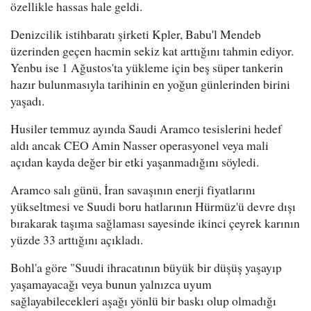
özellikle hassas hale geldi.
Denizcilik istihbaratı şirketi Kpler, Babu'l Mendeb
üzerinden geçen hacmin sekiz kat arttığını tahmin ediyor.
Yenbu ise 1 Ağustos'ta yükleme için beş süper tankerin
hazır bulunmasıyla tarihinin en yoğun günlerinden birini
yaşadı.
Husiler temmuz ayında Saudi Aramco tesislerini hedef
aldı ancak CEO Amin Nasser operasyonel veya mali
açıdan kayda değer bir etki yaşanmadığını söyledi.
Aramco salı günü, İran savaşının enerji fiyatlarını
yükseltmesi ve Suudi boru hatlarının Hürmüz'ü devre dışı
bırakarak taşıma sağlaması sayesinde ikinci çeyrek karının
yüzde 33 arttığını açıkladı.
Bohl'a göre "Suudi ihracatının büyük bir düşüş yaşayıp
yaşamayacağı veya bunun yalnızca uyum
sağlayabilecekleri aşağı yönlü bir baskı olup olmadığı