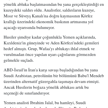
yönelik abluka başlatmasından bu yana gerçekleştirdiği en
kuzeydeki saldırı oldu. Analistler, saldırıların kuzeye,
Mısır ve Süveyş Kanalı'na doğru kaymasının Körfez
krallığı üzerindeki ekonomik baskının artmasına yol
açacağı uyarısında bulunuyor.
Husiler şimdiye kadar çoğunlukla Yemen açıklarında,
Kızıldeniz'in güneyinde ve Aden Körfezi'ndeki gemileri
hedef almıştı. Grup, Wafaa'yı ablukayı ihlal etmek ve
vurulmadan önce yapılan uyarı çağrılarını görmezden
gelmekle suçladı.
ABD-İsrail'in İran'a karşı savaşı başladığından bu yana
Suudi Arabistan, petrolünün bir bölümünü Babu'l Mendeb
üzerinden alternatif güzergahla taşımaya devam etmişti.
Ancak Husilerin boğaza yönelik ablukası artık bu
seçeneği de sınırlandırıyor.
Yemen analisti Ibrahim Jalal, bu hamleyi, Suudi