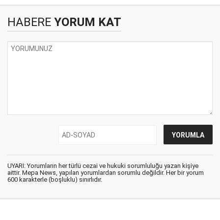
HABERE
YORUM KAT
UYARI: Yorumların her türlü cezai ve hukuki sorumluluğu yazan kişiye
aittir. Mepa News, yapılan yorumlardan sorumlu değildir. Her bir yorum
600 karakterle (boşluklu) sınırlıdır.