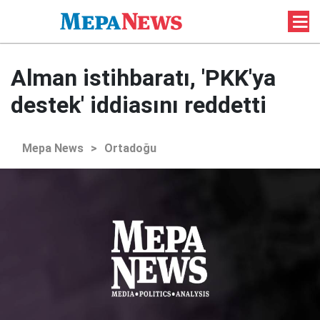
Alman istihbaratı, 'PKK'ya
destek' iddiasını reddetti
Mepa News
>
Ortadoğu