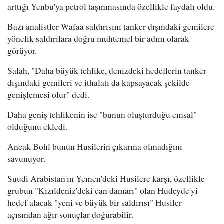
arttığı Yenbu'ya petrol taşınmasında özellikle faydalı oldu.
Bazı analistler Wafaa saldırısını tanker dışındaki gemilere
yönelik saldırılara doğru muhtemel bir adım olarak
görüyor.
Salah, "Daha büyük tehlike, denizdeki hedeflerin tanker
dışındaki gemileri ve ithalatı da kapsayacak şekilde
genişlemesi olur" dedi.
Daha geniş tehlikenin ise "bunun oluşturduğu emsal"
olduğunu ekledi.
Ancak Bohl bunun Husilerin çıkarına olmadığını
savunuyor.
Suudi Arabistan'ın Yemen'deki Husilere karşı, özellikle
grubun "Kızıldeniz'deki can damarı" olan Hudeyde'yi
hedef alacak "yeni ve büyük bir saldırısı" Husiler
açısından ağır sonuçlar doğurabilir.