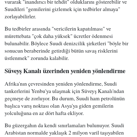
vurarak "inandırıcı bir tehdit" olduklarını gösterebilir ve
Suudileri "gemilerini gizlemek için tedbirler almaya"
zorlayabilirler.
Bu tedbirler arasında "vericilerin kapatılması" ve
mürettebata "çok daha yüksek" ücretler ödenmesi
bulunabilir. Böylece Suudi denizcilik şirketleri "böyle bir
sonucun beraberinde getirdiği bütün savaş risklerini
üstlenmek" zorunda kalabilir.
Süveyş Kanalı üzerinden yeniden yönlendirme
Afrika'nın çevresinden yeniden yönlendirme, Suudi
tankerlerini Yenbu'ya ulaşmak için Süveyş Kanalı'ndan
geçmeye de zorluyor. Bu durum, Suudi ham petrolünün
başlıca varış noktası olan Asya'ya giden gemilerin
yolculuğuna en az dört hafta ekliyor.
Bu güzergahın da kendi sınırlamaları bulunuyor. Suudi
Arabistan normalde yaklaşık 2 milyon varil taşıyabilen