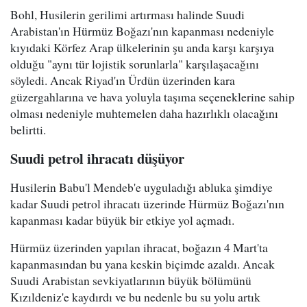
Bohl, Husilerin gerilimi artırması halinde Suudi
Arabistan'ın Hürmüz Boğazı'nın kapanması nedeniyle
kıyıdaki Körfez Arap ülkelerinin şu anda karşı karşıya
olduğu "aynı tür lojistik sorunlarla" karşılaşacağını
söyledi. Ancak Riyad'ın Ürdün üzerinden kara
güzergahlarına ve hava yoluyla taşıma seçeneklerine sahip
olması nedeniyle muhtemelen daha hazırlıklı olacağını
belirtti.
Suudi petrol ihracatı düşüyor
Husilerin Babu'l Mendeb'e uyguladığı abluka şimdiye
kadar Suudi petrol ihracatı üzerinde Hürmüz Boğazı'nın
kapanması kadar büyük bir etkiye yol açmadı.
Hürmüz üzerinden yapılan ihracat, boğazın 4 Mart'ta
kapanmasından bu yana keskin biçimde azaldı. Ancak
Suudi Arabistan sevkiyatlarının büyük bölümünü
Kızıldeniz'e kaydırdı ve bu nedenle bu su yolu artık