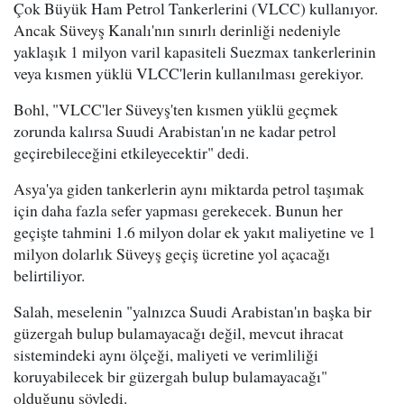
Çok Büyük Ham Petrol Tankerlerini (VLCC) kullanıyor.
Ancak Süveyş Kanalı'nın sınırlı derinliği nedeniyle
yaklaşık 1 milyon varil kapasiteli Suezmax tankerlerinin
veya kısmen yüklü VLCC'lerin kullanılması gerekiyor.
Bohl, "VLCC'ler Süveyş'ten kısmen yüklü geçmek
zorunda kalırsa Suudi Arabistan'ın ne kadar petrol
geçirebileceğini etkileyecektir" dedi.
Asya'ya giden tankerlerin aynı miktarda petrol taşımak
için daha fazla sefer yapması gerekecek. Bunun her
geçişte tahmini 1.6 milyon dolar ek yakıt maliyetine ve 1
milyon dolarlık Süveyş geçiş ücretine yol açacağı
belirtiliyor.
Salah, meselenin "yalnızca Suudi Arabistan'ın başka bir
güzergah bulup bulamayacağı değil, mevcut ihracat
sistemindeki aynı ölçeği, maliyeti ve verimliliği
koruyabilecek bir güzergah bulup bulamayacağı"
olduğunu söyledi.