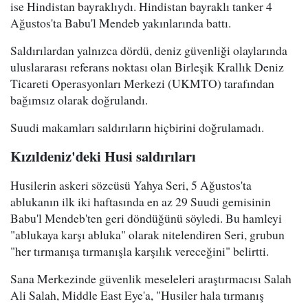
ise Hindistan bayraklıydı. Hindistan bayraklı tanker 4
Ağustos'ta Babu'l Mendeb yakınlarında battı.
Saldırılardan yalnızca dördü, deniz güvenliği olaylarında
uluslararası referans noktası olan Birleşik Krallık Deniz
Ticareti Operasyonları Merkezi (UKMTO) tarafından
bağımsız olarak doğrulandı.
Suudi makamları saldırıların hiçbirini doğrulamadı.
Kızıldeniz'deki Husi saldırıları
Husilerin askeri sözcüsü Yahya Seri, 5 Ağustos'ta
ablukanın ilk iki haftasında en az 29 Suudi gemisinin
Babu'l Mendeb'ten geri döndüğünü söyledi. Bu hamleyi
"ablukaya karşı abluka" olarak nitelendiren Seri, grubun
"her tırmanışa tırmanışla karşılık vereceğini" belirtti.
Sana Merkezinde güvenlik meseleleri araştırmacısı Salah
Ali Salah, Middle East Eye'a, "Husiler hala tırmanış