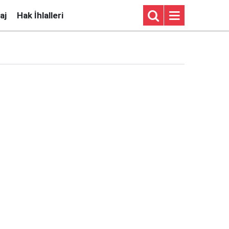
aj
Hak İhlalleri