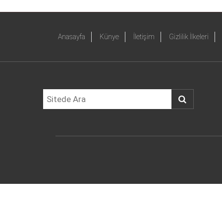
Anasayfa
Künye
İletişim
Gizlilik İlkeleri