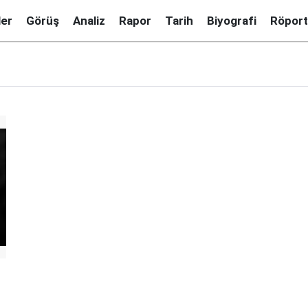
ler
Görüş
Analiz
Rapor
Tarih
Biyografi
Röport