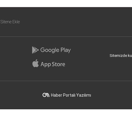
Sitene Ekle
Sitemizde kull
Haber Portalı Yazılımı