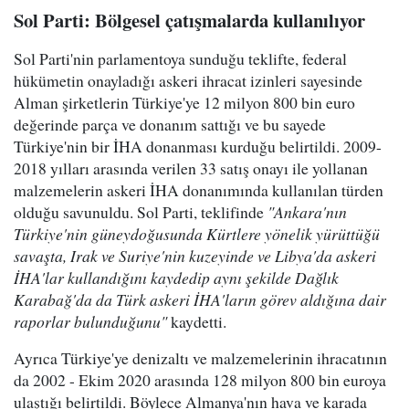
Sol Parti: Bölgesel çatışmalarda kullanılıyor
Sol Parti'nin parlamentoya sunduğu teklifte, federal
hükümetin onayladığı askeri ihracat izinleri sayesinde
Alman şirketlerin Türkiye'ye 12 milyon 800 bin euro
değerinde parça ve donanım sattığı ve bu sayede
Türkiye'nin bir İHA donanması kurduğu belirtildi. 2009-
2018 yılları arasında verilen 33 satış onayı ile yollanan
malzemelerin askeri İHA donanımında kullanılan türden
olduğu savunuldu. Sol Parti, teklifinde
"Ankara'nın
Türkiye'nin güneydoğusunda Kürtlere yönelik yürüttüğü
savaşta, Irak ve Suriye'nin kuzeyinde ve Libya'da askeri
İHA'lar kullandığını kaydedip aynı şekilde Dağlık
Karabağ'da da Türk askeri İHA'ların görev aldığına dair
raporlar bulunduğunu"
kaydetti.
Ayrıca Türkiye'ye denizaltı ve malzemelerinin ihracatının
da 2002 - Ekim 2020 arasında 128 milyon 800 bin euroya
ulaştığı belirtildi. Böylece Almanya'nın hava ve karada