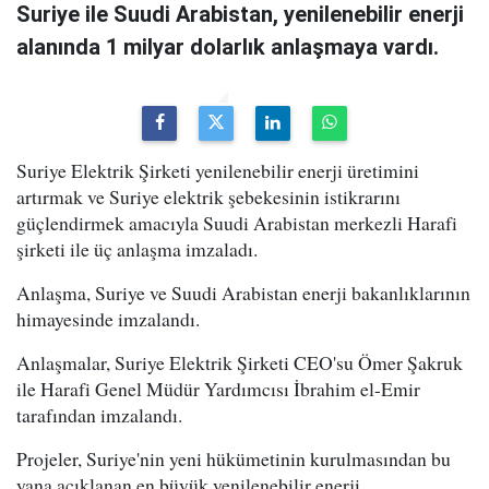
Suriye ile Suudi Arabistan, yenilenebilir enerji
alanında 1 milyar dolarlık anlaşmaya vardı.
Suriye Elektrik Şirketi yenilenebilir enerji üretimini
artırmak ve Suriye elektrik şebekesinin istikrarını
güçlendirmek amacıyla Suudi Arabistan merkezli Harafi
şirketi ile üç anlaşma imzaladı.
Anlaşma, Suriye ve Suudi Arabistan enerji bakanlıklarının
himayesinde imzalandı.
Anlaşmalar, Suriye Elektrik Şirketi CEO'su Ömer Şakruk
ile Harafi Genel Müdür Yardımcısı İbrahim el-Emir
tarafından imzalandı.
Projeler, Suriye'nin yeni hükümetinin kurulmasından bu
yana açıklanan en büyük yenilenebilir enerji