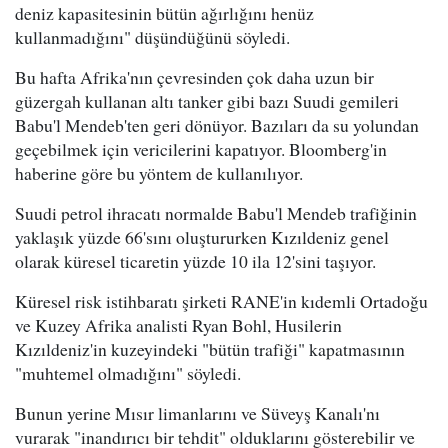
deniz kapasitesinin bütün ağırlığını henüz
kullanmadığını" düşündüğünü söyledi.
Bu hafta Afrika'nın çevresinden çok daha uzun bir
güzergah kullanan altı tanker gibi bazı Suudi gemileri
Babu'l Mendeb'ten geri dönüyor. Bazıları da su yolundan
geçebilmek için vericilerini kapatıyor. Bloomberg'in
haberine göre bu yöntem de kullanılıyor.
Suudi petrol ihracatı normalde Babu'l Mendeb trafiğinin
yaklaşık yüzde 66'sını oluştururken Kızıldeniz genel
olarak küresel ticaretin yüzde 10 ila 12'sini taşıyor.
Küresel risk istihbaratı şirketi RANE'in kıdemli Ortadoğu
ve Kuzey Afrika analisti Ryan Bohl, Husilerin
Kızıldeniz'in kuzeyindeki "bütün trafiği" kapatmasının
"muhtemel olmadığını" söyledi.
Bunun yerine Mısır limanlarını ve Süveyş Kanalı'nı
vurarak "inandırıcı bir tehdit" olduklarını gösterebilir ve