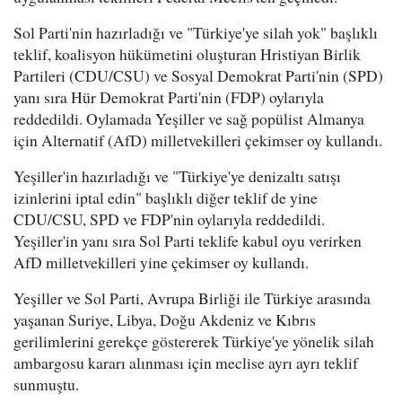
Sol Parti'nin hazırladığı ve "Türkiye'ye silah yok" başlıklı
teklif, koalisyon hükümetini oluşturan Hristiyan Birlik
Partileri (CDU/CSU) ve Sosyal Demokrat Parti'nin (SPD)
yanı sıra Hür Demokrat Parti'nin (FDP) oylarıyla
reddedildi. Oylamada Yeşiller ve sağ popülist Almanya
için Alternatif (AfD) milletvekilleri çekimser oy kullandı.
Yeşiller'in hazırladığı ve "Türkiye'ye denizaltı satışı
izinlerini iptal edin" başlıklı diğer teklif de yine
CDU/CSU, SPD ve FDP'nin oylarıyla reddedildi.
Yeşiller'in yanı sıra Sol Parti teklife kabul oyu verirken
AfD milletvekilleri yine çekimser oy kullandı.
Yeşiller ve Sol Parti, Avrupa Birliği ile Türkiye arasında
yaşanan Suriye, Libya, Doğu Akdeniz ve Kıbrıs
gerilimlerini gerekçe göstererek Türkiye'ye yönelik silah
ambargosu kararı alınması için meclise ayrı ayrı teklif
sunmuştu.