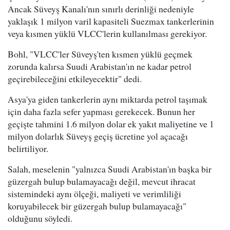
Ancak Süveyş Kanalı'nın sınırlı derinliği nedeniyle
yaklaşık 1 milyon varil kapasiteli Suezmax tankerlerinin
veya kısmen yüklü VLCC'lerin kullanılması gerekiyor.
Bohl, "VLCC'ler Süveyş'ten kısmen yüklü geçmek
zorunda kalırsa Suudi Arabistan'ın ne kadar petrol
geçirebileceğini etkileyecektir" dedi.
Asya'ya giden tankerlerin aynı miktarda petrol taşımak
için daha fazla sefer yapması gerekecek. Bunun her
geçişte tahmini 1.6 milyon dolar ek yakıt maliyetine ve 1
milyon dolarlık Süveyş geçiş ücretine yol açacağı
belirtiliyor.
Salah, meselenin "yalnızca Suudi Arabistan'ın başka bir
güzergah bulup bulamayacağı değil, mevcut ihracat
sistemindeki aynı ölçeği, maliyeti ve verimliliği
koruyabilecek bir güzergah bulup bulamayacağı"
olduğunu söyledi.