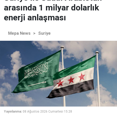
arasında 1 milyar dolarlık
enerji anlaşması
Mepa News
>
Suriye
Yayınlanma:
08 Ağustos 2026 Cumartesi 15:28