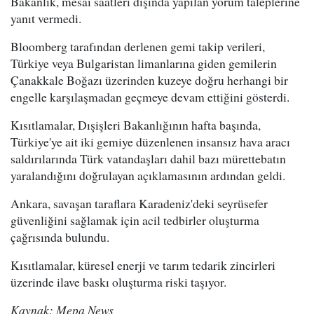
Bakanlık, mesai saatleri dışında yapılan yorum taleplerine
yanıt vermedi.
Bloomberg tarafından derlenen gemi takip verileri,
Türkiye veya Bulgaristan limanlarına giden gemilerin
Çanakkale Boğazı üzerinden kuzeye doğru herhangi bir
engelle karşılaşmadan geçmeye devam ettiğini gösterdi.
Kısıtlamalar, Dışişleri Bakanlığının hafta başında,
Türkiye'ye ait iki gemiye düzenlenen insansız hava aracı
saldırılarında Türk vatandaşları dahil bazı mürettebatın
yaralandığını doğrulayan açıklamasının ardından geldi.
Ankara, savaşan taraflara Karadeniz'deki seyrüsefer
güvenliğini sağlamak için acil tedbirler oluşturma
çağrısında bulundu.
Kısıtlamalar, küresel enerji ve tarım tedarik zincirleri
üzerinde ilave baskı oluşturma riski taşıyor.
Kaynak: Mepa News