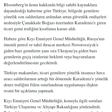
Bloomberg'in konu hakkında bilgi sahibi kaynaklara
dayandırdığı haberine göre Türkiye, bölgede gemilere
yönelik son saldırıların ardından artan güvenlik endişeleri
nedeniyle Çanakkale Boğazı üzerinden Karadeniz'e giren
ticari gemi trafiğini kısıtlama kararı aldı.
Habere göre Kıyı Emniyeti Genel Müdürlüğü, Rusya'nın
önemli petrol ve tahıl ihracat merkezi Novorossiysk'e
giden bazı gemilerin yanı sıra Ukrayna'ya giden bazı
gemilerin geçiş izinlerini bekletti veya başvuruların
değerlendirilmesini geciktirdi.
Türkiye makamları, ticari gemilere yönelik insansız hava
aracı saldırılarının arttığı bir dönemde Karadeniz'e yönelik
deniz trafiğini fiilen sınırlandıran uygulamaya ilişkin
resmi bir açıklama yapmadı.
Kıyı Emniyeti Genel Müdürlüğü, konuyla ilgili soruları
Türkiye Ulaştırma ve Altyapı Bakanlığına yönlendirdi.