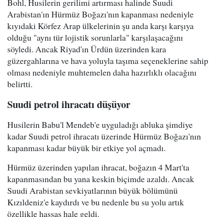
Bohl, Husilerin gerilimi artırması halinde Suudi
Arabistan'ın Hürmüz Boğazı'nın kapanması nedeniyle
kıyıdaki Körfez Arap ülkelerinin şu anda karşı karşıya
olduğu "aynı tür lojistik sorunlarla" karşılaşacağını
söyledi. Ancak Riyad'ın Ürdün üzerinden kara
güzergahlarına ve hava yoluyla taşıma seçeneklerine sahip
olması nedeniyle muhtemelen daha hazırlıklı olacağını
belirtti.
Suudi petrol ihracatı düşüyor
Husilerin Babu'l Mendeb'e uyguladığı abluka şimdiye
kadar Suudi petrol ihracatı üzerinde Hürmüz Boğazı'nın
kapanması kadar büyük bir etkiye yol açmadı.
Hürmüz üzerinden yapılan ihracat, boğazın 4 Mart'ta
kapanmasından bu yana keskin biçimde azaldı. Ancak
Suudi Arabistan sevkiyatlarının büyük bölümünü
Kızıldeniz'e kaydırdı ve bu nedenle bu su yolu artık
özellikle hassas hale geldi.