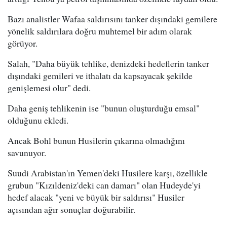
Bazı analistler Wafaa saldırısını tanker dışındaki gemilere
yönelik saldırılara doğru muhtemel bir adım olarak
görüyor.
Salah, "Daha büyük tehlike, denizdeki hedeflerin tanker
dışındaki gemileri ve ithalatı da kapsayacak şekilde
genişlemesi olur" dedi.
Daha geniş tehlikenin ise "bunun oluşturduğu emsal"
olduğunu ekledi.
Ancak Bohl bunun Husilerin çıkarına olmadığını
savunuyor.
Suudi Arabistan'ın Yemen'deki Husilere karşı, özellikle
grubun "Kızıldeniz'deki can damarı" olan Hudeyde'yi
hedef alacak "yeni ve büyük bir saldırısı" Husiler
açısından ağır sonuçlar doğurabilir.