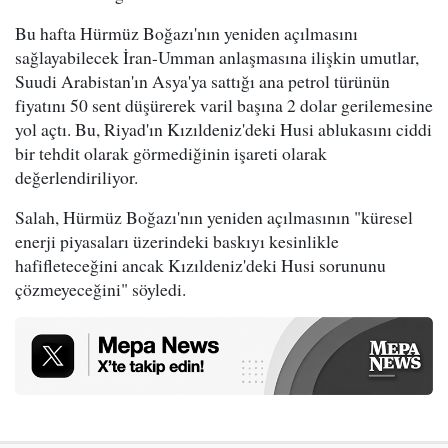
Bu hafta Hürmüz Boğazı'nın yeniden açılmasını
sağlayabilecek İran-Umman anlaşmasına ilişkin umutlar,
Suudi Arabistan'ın Asya'ya sattığı ana petrol türünün
fiyatını 50 sent düşürerek varil başına 2 dolar gerilemesine
yol açtı. Bu, Riyad'ın Kızıldeniz'deki Husi ablukasını ciddi
bir tehdit olarak görmediğinin işareti olarak
değerlendiriliyor.
Salah, Hürmüz Boğazı'nın yeniden açılmasının "küresel
enerji piyasaları üzerindeki baskıyı kesinlikle
hafifleteceğini ancak Kızıldeniz'deki Husi sorununu
çözmeyeceğini" söyledi.