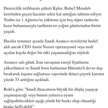
Denizcilik istihbaratı şirketi Kpler, Babu'l Mendeb
üzerinden geçen hacmin sekiz kat arttığını tahmin ediyor.
Yenbu ise 1 Ağustos'ta yükleme için beş süper tankerin
hazır bulunmasıyla tarihinin en yoğun günlerinden birini
yaşadı.
Husiler temmuz ayında Saudi Aramco tesislerini hedef
aldı ancak CEO Amin Nasser operasyonel veya mali
açıdan kayda değer bir etki yaşanmadığını söyledi.
Aramco salı günü, İran savaşının enerji fiyatlarını
yükseltmesi ve Suudi boru hatlarının Hürmüz'ü devre dışı
bırakarak taşıma sağlaması sayesinde ikinci çeyrek karının
yüzde 33 arttığını açıkladı.
Bohl'a göre "Suudi ihracatının büyük bir düşüş yaşayıp
yaşamayacağı veya bunun yalnızca uyum
sağlayabilecekleri aşağı yönlü bir baskı olup olmadığı
henüz belli değil".