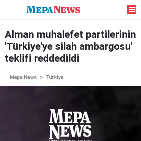
Alman muhalefet partilerinin
'Türkiye'ye silah ambargosu'
teklifi reddedildi
Mepa News
>
Türkiye