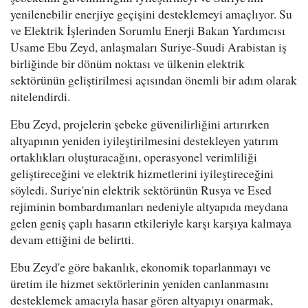
yenilenebilir enerjiye geçişini desteklemeyi amaçlıyor. Su
ve Elektrik İşlerinden Sorumlu Enerji Bakan Yardımcısı
Usame Ebu Zeyd, anlaşmaları Suriye-Suudi Arabistan iş
birliğinde bir dönüm noktası ve ülkenin elektrik
sektörünün geliştirilmesi açısından önemli bir adım olarak
nitelendirdi.
Ebu Zeyd, projelerin şebeke güvenilirliğini artırırken
altyapının yeniden iyileştirilmesini destekleyen yatırım
ortaklıkları oluşturacağını, operasyonel verimliliği
geliştireceğini ve elektrik hizmetlerini iyileştireceğini
söyledi. Suriye'nin elektrik sektörünün Rusya ve Esed
rejiminin bombardımanları nedeniyle altyapıda meydana
gelen geniş çaplı hasarın etkileriyle karşı karşıya kalmaya
devam ettiğini de belirtti.
Ebu Zeyd'e göre bakanlık, ekonomik toparlanmayı ve
üretim ile hizmet sektörlerinin yeniden canlanmasını
desteklemek amacıyla hasar gören altyapıyı onarmak,