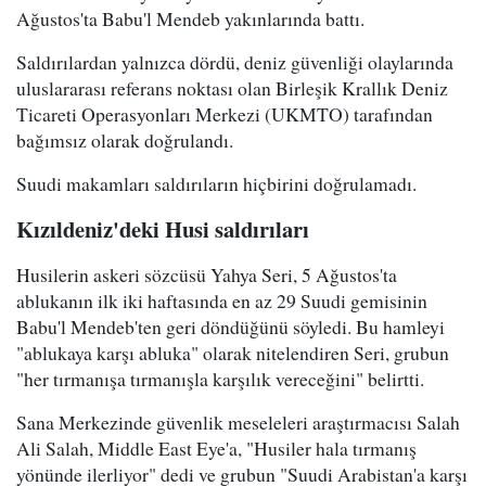
Ağustos'ta Babu'l Mendeb yakınlarında battı.
Saldırılardan yalnızca dördü, deniz güvenliği olaylarında
uluslararası referans noktası olan Birleşik Krallık Deniz
Ticareti Operasyonları Merkezi (UKMTO) tarafından
bağımsız olarak doğrulandı.
Suudi makamları saldırıların hiçbirini doğrulamadı.
Kızıldeniz'deki Husi saldırıları
Husilerin askeri sözcüsü Yahya Seri, 5 Ağustos'ta
ablukanın ilk iki haftasında en az 29 Suudi gemisinin
Babu'l Mendeb'ten geri döndüğünü söyledi. Bu hamleyi
"ablukaya karşı abluka" olarak nitelendiren Seri, grubun
"her tırmanışa tırmanışla karşılık vereceğini" belirtti.
Sana Merkezinde güvenlik meseleleri araştırmacısı Salah
Ali Salah, Middle East Eye'a, "Husiler hala tırmanış
yönünde ilerliyor" dedi ve grubun "Suudi Arabistan'a karşı