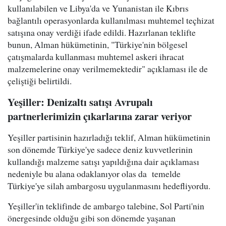
kullanılabilen ve Libya'da ve Yunanistan ile Kıbrıs
bağlantılı operasyonlarda kullanılması muhtemel teçhizat
satışına onay verdiği ifade edildi. Hazırlanan teklifte
bunun, Alman hükümetinin, "Türkiye'nin bölgesel
çatışmalarda kullanması muhtemel askeri ihracat
malzemelerine onay verilmemektedir" açıklaması ile de
çeliştiği belirtildi.
Yeşiller: Denizaltı satışı Avrupalı
partnerlerimizin çıkarlarına zarar veriyor
Yeşiller partisinin hazırladığı teklif, Alman hükümetinin
son dönemde Türkiye'ye sadece deniz kuvvetlerinin
kullandığı malzeme satışı yapıldığına dair açıklaması
nedeniyle bu alana odaklanıyor olas da temelde
Türkiye'ye silah ambargosu uygulanmasını hedefliyordu.
Yeşiller'in teklifinde de ambargo talebine, Sol Parti'nin
önergesinde olduğu gibi son dönemde yaşanan