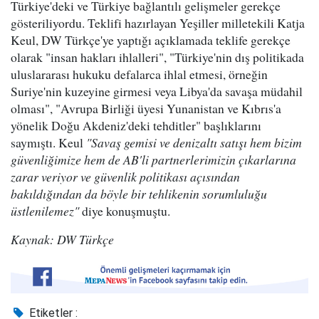
Türkiye'deki ve Türkiye bağlantılı gelişmeler gerekçe
gösteriliyordu. Teklifi hazırlayan Yeşiller milletekili Katja
Keul, DW Türkçe'ye yaptığı açıklamada teklife gerekçe
olarak "insan hakları ihlalleri", "Türkiye'nin dış politikada
uluslararası hukuku defalarca ihlal etmesi, örneğin
Suriye'nin kuzeyine girmesi veya Libya'da savaşa müdahil
olması", "Avrupa Birliği üyesi Yunanistan ve Kıbrıs'a
yönelik Doğu Akdeniz'deki tehditler" başlıklarını
saymıştı. Keul
"Savaş gemisi ve denizaltı satışı hem bizim
güvenliğimize hem de AB'li partnerlerimizin çıkarlarına
zarar veriyor ve güvenlik politikası açısından
bakıldığından da böyle bir tehlikenin sorumluluğu
üstlenilemez"
diye konuşmuştu.
Kaynak: DW Türkçe
Etiketler :