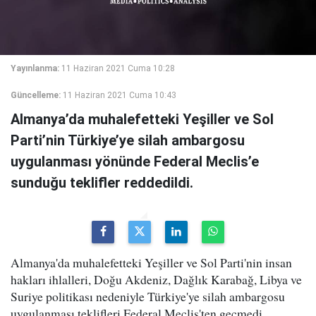
Yayınlanma:
11 Haziran 2021 Cuma 10:28
Güncelleme:
11 Haziran 2021 Cuma 10:43
Almanya’da muhalefetteki Yeşiller ve Sol
Parti’nin Türkiye’ye silah ambargosu
uygulanması yönünde Federal Meclis’e
sunduğu teklifler reddedildi.
Almanya'da muhalefetteki Yeşiller ve Sol Parti'nin insan
hakları ihlalleri, Doğu Akdeniz, Dağlık Karabağ, Libya ve
Suriye politikası nedeniyle Türkiye'ye silah ambargosu
uygulanması teklifleri Federal Meclis'ten geçmedi.