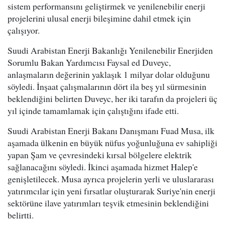
sistem performansını geliştirmek ve yenilenebilir enerji
projelerini ulusal enerji bileşimine dahil etmek için
çalışıyor.
Suudi Arabistan Enerji Bakanlığı Yenilenebilir Enerjiden
Sorumlu Bakan Yardımcısı Faysal ed Duveyc,
anlaşmaların değerinin yaklaşık 1 milyar dolar olduğunu
söyledi. İnşaat çalışmalarının dört ila beş yıl sürmesinin
beklendiğini belirten Duveyc, her iki tarafın da projeleri üç
yıl içinde tamamlamak için çalıştığını ifade etti.
Suudi Arabistan Enerji Bakanı Danışmanı Fuad Musa, ilk
aşamada ülkenin en büyük nüfus yoğunluğuna ev sahipliği
yapan Şam ve çevresindeki kırsal bölgelere elektrik
sağlanacağını söyledi. İkinci aşamada hizmet Halep'e
genişletilecek. Musa ayrıca projelerin yerli ve uluslararası
yatırımcılar için yeni fırsatlar oluşturarak Suriye'nin enerji
sektörüne ilave yatırımları teşvik etmesinin beklendiğini
belirtti.