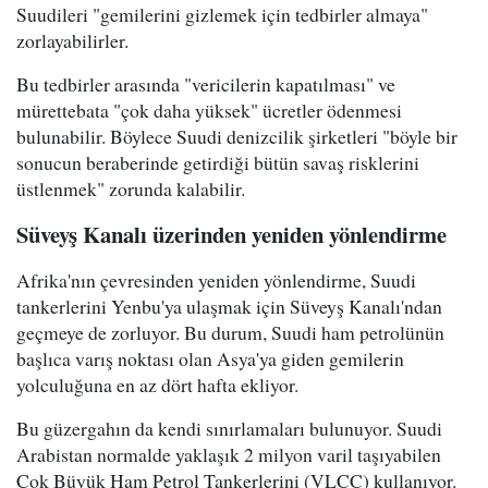
Suudileri "gemilerini gizlemek için tedbirler almaya"
zorlayabilirler.
Bu tedbirler arasında "vericilerin kapatılması" ve
mürettebata "çok daha yüksek" ücretler ödenmesi
bulunabilir. Böylece Suudi denizcilik şirketleri "böyle bir
sonucun beraberinde getirdiği bütün savaş risklerini
üstlenmek" zorunda kalabilir.
Süveyş Kanalı üzerinden yeniden yönlendirme
Afrika'nın çevresinden yeniden yönlendirme, Suudi
tankerlerini Yenbu'ya ulaşmak için Süveyş Kanalı'ndan
geçmeye de zorluyor. Bu durum, Suudi ham petrolünün
başlıca varış noktası olan Asya'ya giden gemilerin
yolculuğuna en az dört hafta ekliyor.
Bu güzergahın da kendi sınırlamaları bulunuyor. Suudi
Arabistan normalde yaklaşık 2 milyon varil taşıyabilen
Çok Büyük Ham Petrol Tankerlerini (VLCC) kullanıyor.