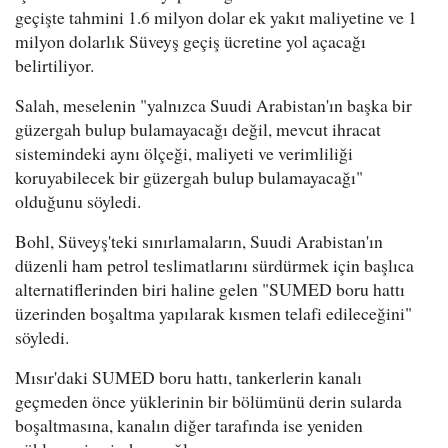
geçişte tahmini 1.6 milyon dolar ek yakıt maliyetine ve 1
milyon dolarlık Süveyş geçiş ücretine yol açacağı
belirtiliyor.
Salah, meselenin "yalnızca Suudi Arabistan'ın başka bir
güzergah bulup bulamayacağı değil, mevcut ihracat
sistemindeki aynı ölçeği, maliyeti ve verimliliği
koruyabilecek bir güzergah bulup bulamayacağı"
olduğunu söyledi.
Bohl, Süveyş'teki sınırlamaların, Suudi Arabistan'ın
düzenli ham petrol teslimatlarını sürdürmek için başlıca
alternatiflerinden biri haline gelen "SUMED boru hattı
üzerinden boşaltma yapılarak kısmen telafi edileceğini"
söyledi.
Mısır'daki SUMED boru hattı, tankerlerin kanalı
geçmeden önce yüklerinin bir bölümünü derin sularda
boşaltmasına, kanalın diğer tarafında ise yeniden