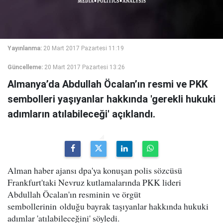
Yayınlanma:
20 Mart 2017 Pazartesi 11:19
Güncelleme:
20 Mart 2017 Pazartesi 13:26
Almanya’da Abdullah Öcalan’ın resmi ve PKK
sembolleri yaşıyanlar hakkında 'gerekli hukuki
adımların atılabileceği' açıklandı.
Alman haber ajansı dpa'ya konuşan polis sözcüsü
Frankfurt'taki Nevruz kutlamalarında PKK lideri
Abdullah Öcalan'ın resminin ve örgüt
sembollerinin olduğu bayrak taşıyanlar hakkında hukuki
adımlar 'atılabileceğini' söyledi.