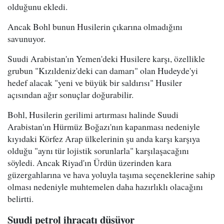
olduğunu ekledi.
Ancak Bohl bunun Husilerin çıkarına olmadığını
savunuyor.
Suudi Arabistan'ın Yemen'deki Husilere karşı, özellikle
grubun "Kızıldeniz'deki can damarı" olan Hudeyde'yi
hedef alacak "yeni ve büyük bir saldırısı" Husiler
açısından ağır sonuçlar doğurabilir.
Bohl, Husilerin gerilimi artırması halinde Suudi
Arabistan'ın Hürmüz Boğazı'nın kapanması nedeniyle
kıyıdaki Körfez Arap ülkelerinin şu anda karşı karşıya
olduğu "aynı tür lojistik sorunlarla" karşılaşacağını
söyledi. Ancak Riyad'ın Ürdün üzerinden kara
güzergahlarına ve hava yoluyla taşıma seçeneklerine sahip
olması nedeniyle muhtemelen daha hazırlıklı olacağını
belirtti.
Suudi petrol ihracatı düşüyor