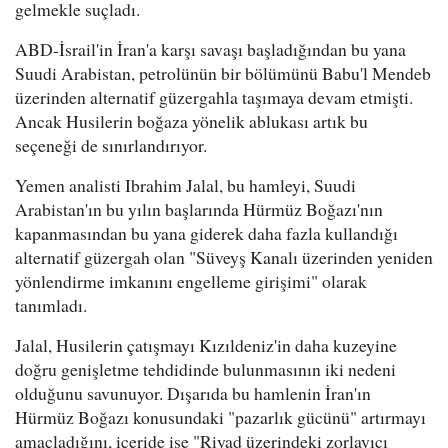
gelmekle suçladı.
ABD-İsrail'in İran'a karşı savaşı başladığından bu yana
Suudi Arabistan, petrolünün bir bölümünü Babu'l Mendeb
üzerinden alternatif güzergahla taşımaya devam etmişti.
Ancak Husilerin boğaza yönelik ablukası artık bu
seçeneği de sınırlandırıyor.
Yemen analisti Ibrahim Jalal, bu hamleyi, Suudi
Arabistan'ın bu yılın başlarında Hürmüz Boğazı'nın
kapanmasından bu yana giderek daha fazla kullandığı
alternatif güzergah olan "Süveyş Kanalı üzerinden yeniden
yönlendirme imkanını engelleme girişimi" olarak
tanımladı.
Jalal, Husilerin çatışmayı Kızıldeniz'in daha kuzeyine
doğru genişletme tehdidinde bulunmasının iki nedeni
olduğunu savunuyor. Dışarıda bu hamlenin İran'ın
Hürmüz Boğazı konusundaki "pazarlık gücünü" artırmayı
amaçladığını, içeride ise "Riyad üzerindeki zorlayıcı