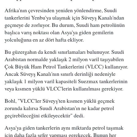
Afrika'nın çevresinden yeniden yönlendirme, Suudi
tankerlerini Yenbu'ya ulaşmak için Süveyş Kanalı'ndan
geçmeye de zorluyor. Bu durum, Suudi ham petrolünün
başlıca varış noktası olan Asya'ya giden gemilerin
yolculuğuna en az dört hafta ekliyor.
Bu güzergahın da kendi sınırlamaları bulunuyor. Suudi
Arabistan normalde yaklaşık 2 milyon varil taşıyabilen
Çok Büyük Ham Petrol Tankerlerini (VLCC) kullanıyor.
Ancak Süveyş Kanalı'nın sınırlı derinliği nedeniyle
yaklaşık 1 milyon varil kapasiteli Suezmax tankerlerinin
veya kısmen yüklü VLCC'lerin kullanılması gerekiyor.
Bohl, "VLCC'ler Süveyş'ten kısmen yüklü geçmek
zorunda kalırsa Suudi Arabistan'ın ne kadar petrol
geçirebileceğini etkileyecektir" dedi.
Asya'ya giden tankerlerin aynı miktarda petrol taşımak
için daha fazla sefer yapması gerekecek. Bunun her