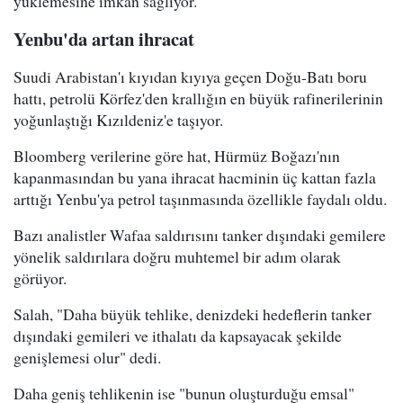
yüklemesine imkan sağlıyor.
Yenbu'da artan ihracat
Suudi Arabistan'ı kıyıdan kıyıya geçen Doğu-Batı boru
hattı, petrolü Körfez'den krallığın en büyük rafinerilerinin
yoğunlaştığı Kızıldeniz'e taşıyor.
Bloomberg verilerine göre hat, Hürmüz Boğazı'nın
kapanmasından bu yana ihracat hacminin üç kattan fazla
arttığı Yenbu'ya petrol taşınmasında özellikle faydalı oldu.
Bazı analistler Wafaa saldırısını tanker dışındaki gemilere
yönelik saldırılara doğru muhtemel bir adım olarak
görüyor.
Salah, "Daha büyük tehlike, denizdeki hedeflerin tanker
dışındaki gemileri ve ithalatı da kapsayacak şekilde
genişlemesi olur" dedi.
Daha geniş tehlikenin ise "bunun oluşturduğu emsal"