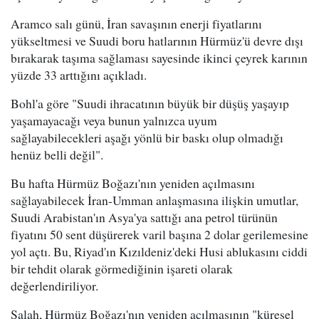
Aramco salı günü, İran savaşının enerji fiyatlarını
yükseltmesi ve Suudi boru hatlarının Hürmüz'ü devre dışı
bırakarak taşıma sağlaması sayesinde ikinci çeyrek karının
yüzde 33 arttığını açıkladı.
Bohl'a göre "Suudi ihracatının büyük bir düşüş yaşayıp
yaşamayacağı veya bunun yalnızca uyum
sağlayabilecekleri aşağı yönlü bir baskı olup olmadığı
henüz belli değil".
Bu hafta Hürmüz Boğazı'nın yeniden açılmasını
sağlayabilecek İran-Umman anlaşmasına ilişkin umutlar,
Suudi Arabistan'ın Asya'ya sattığı ana petrol türünün
fiyatını 50 sent düşürerek varil başına 2 dolar gerilemesine
yol açtı. Bu, Riyad'ın Kızıldeniz'deki Husi ablukasını ciddi
bir tehdit olarak görmediğinin işareti olarak
değerlendiriliyor.
Salah, Hürmüz Boğazı'nın yeniden açılmasının "küresel