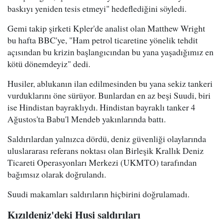
baskıyı yeniden tesis etmeyi" hedeflediğini söyledi.
Gemi takip şirketi Kpler'de analist olan Matthew Wright
bu hafta BBC'ye, "Ham petrol ticaretine yönelik tehdit
açısından bu krizin başlangıcından bu yana yaşadığımız en
kötü dönemdeyiz" dedi.
Husiler, ablukanın ilan edilmesinden bu yana sekiz tankeri
vurduklarını öne sürüyor. Bunlardan en az beşi Suudi, biri
ise Hindistan bayraklıydı. Hindistan bayraklı tanker 4
Ağustos'ta Babu'l Mendeb yakınlarında battı.
Saldırılardan yalnızca dördü, deniz güvenliği olaylarında
uluslararası referans noktası olan Birleşik Krallık Deniz
Ticareti Operasyonları Merkezi (UKMTO) tarafından
bağımsız olarak doğrulandı.
Suudi makamları saldırıların hiçbirini doğrulamadı.
Kızıldeniz'deki Husi saldırıları