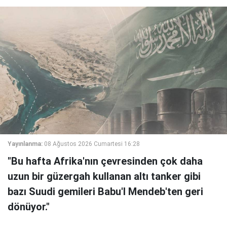
Yayınlanma:
08 Ağustos 2026 Cumartesi 16:28
"Bu hafta Afrika'nın çevresinden çok daha
uzun bir güzergah kullanan altı tanker gibi
bazı Suudi gemileri Babu'l Mendeb'ten geri
dönüyor."