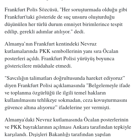
Frankfurt Polis Sözcüsü, "Her soruşturmada olduğu gibi
Frankfurt'taki gösteride de suç unsuru oluşturduğu
düşünülen her türlü durum emniyet birimlerince tespit
edilip, gerekli adımlar atılıyor." dedi.
Almanya’nın Frankfurt kentindeki Nevruz
kutlamalarında PKK sembollerinin yanı sıra Öcalan
posterleri açıldı. Frankfurt Polisi yürüyüş boyunca
göstericilere müdahale etmedi.
"Savcılığın talimatları doğrultusunda hareket ediyoruz”
diyen Frankfurt Polisi açıklamasında "Belgelemeyle ifade
ve toplanma özgürlüğü ile ilgili temel hakların
kullanılmasını tehlikeye sokmadan, ceza kovuşturmasını
güvence altına alıyoruz” ifadelerine yer vermişti.
Almanya'daki Nevruz kutlamasında Öcalan posterlerinin
ve PKK bayraklarının açılması Ankara tarafından tepkiyle
karşılandı. Dışişleri Bakanlığı tarafından yapılan