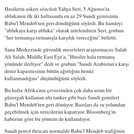
Husilerin askeri sözcüsü Yahya Seri, 5 Ağustos'ta
ablukanın ilk iki haftasında en az 29 Suudi gemisinin
Babu'l Mendeb'ten geri döndüğünü söyledi. Bu hamleyi
"ablukaya karşı abluka" olarak nitelendiren Seri, grubun
"her tırmanışa tırmanışla karşılık vereceğini" belirtti.
Sana Merkezinde güvenlik meseleleri araştırmacısı Salah
Ali Salah, Middle East Eye'a, "Husiler hala tırmanış
yönünde ilerliyor" dedi ve grubun "Suudi Arabistan'a karşı
deniz kapasitesinin bütün ağırlığını henüz
kullanmadığını" düşündüğünü söyledi.
Bu hafta Afrika'nın çevresinden çok daha uzun bir
güzergah kullanan altı tanker gibi bazı Suudi gemileri
Babu'l Mendeb'ten geri dönüyor. Bazıları da su yolundan
geçebilmek için vericilerini kapatıyor. Bloomberg'in
haberine göre bu yöntem de kullanılıyor.
Suudi petrol ihracatı normalde Babu'l Mendeb trafiğinin