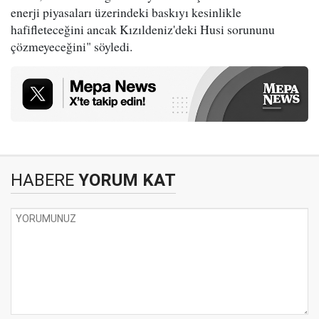
enerji piyasaları üzerindeki baskıyı kesinlikle
hafifleteceğini ancak Kızıldeniz'deki Husi sorununu
çözmeyeceğini" söyledi.
HABERE
YORUM KAT