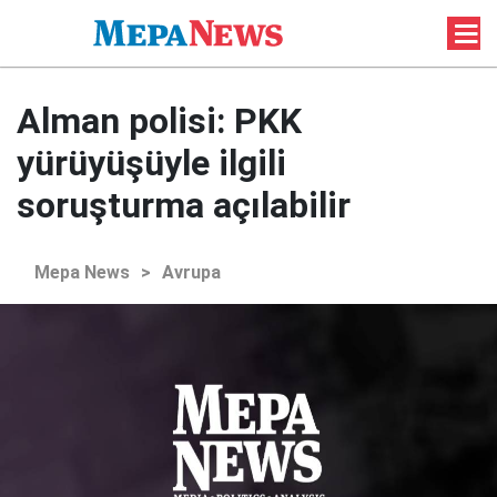
Alman polisi: PKK
yürüyüşüyle ilgili
soruşturma açılabilir
Mepa News
>
Avrupa