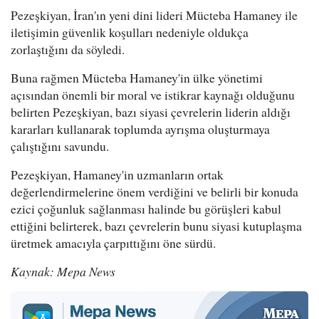
Pezeşkiyan, İran'ın yeni dini lideri Mücteba Hamaney ile
iletişimin güvenlik koşulları nedeniyle oldukça
zorlaştığını da söyledi.
Buna rağmen Mücteba Hamaney'in ülke yönetimi
açısından önemli bir moral ve istikrar kaynağı olduğunu
belirten Pezeşkiyan, bazı siyasi çevrelerin liderin aldığı
kararları kullanarak toplumda ayrışma oluşturmaya
çalıştığını savundu.
Pezeşkiyan, Hamaney'in uzmanların ortak
değerlendirmelerine önem verdiğini ve belirli bir konuda
ezici çoğunluk sağlanması halinde bu görüşleri kabul
ettiğini belirterek, bazı çevrelerin bunu siyasi kutuplaşma
üretmek amacıyla çarpıttığını öne sürdü.
Kaynak: Mepa News