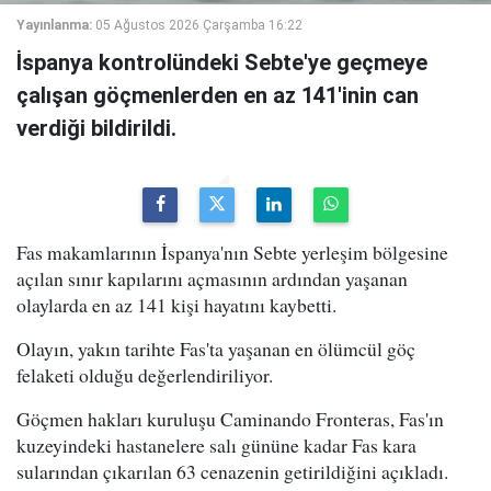
Yayınlanma:
05 Ağustos 2026 Çarşamba 16:22
İspanya kontrolündeki Sebte'ye geçmeye
çalışan göçmenlerden en az 141'inin can
verdiği bildirildi.
Fas makamlarının İspanya'nın Sebte yerleşim bölgesine
açılan sınır kapılarını açmasının ardından yaşanan
olaylarda en az 141 kişi hayatını kaybetti.
Olayın, yakın tarihte Fas'ta yaşanan en ölümcül göç
felaketi olduğu değerlendiriliyor.
Göçmen hakları kuruluşu Caminando Fronteras, Fas'ın
kuzeyindeki hastanelere salı gününe kadar Fas kara
sularından çıkarılan 63 cenazenin getirildiğini açıkladı.