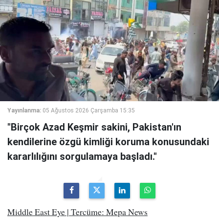
Yayınlanma:
05 Ağustos 2026 Çarşamba 15:35
"Birçok Azad Keşmir sakini, Pakistan'ın
kendilerine özgü kimliği koruma konusundaki
kararlılığını sorgulamaya başladı."
Middle East Eye | Tercüme: Mepa News