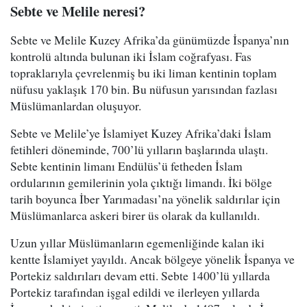
Sebte ve Melile neresi?
Sebte ve Melile Kuzey Afrika’da günümüzde İspanya’nın
kontrolü altında bulunan iki İslam coğrafyası. Fas
topraklarıyla çevrelenmiş bu iki liman kentinin toplam
nüfusu yaklaşık 170 bin. Bu nüfusun yarısından fazlası
Müslümanlardan oluşuyor.
Sebte ve Melile’ye İslamiyet Kuzey Afrika’daki İslam
fetihleri döneminde, 700’lü yılların başlarında ulaştı.
Sebte kentinin limanı Endülüs’ü fetheden İslam
ordularının gemilerinin yola çıktığı limandı. İki bölge
tarih boyunca İber Yarımadası’na yönelik saldırılar için
Müslümanlarca askeri birer üs olarak da kullanıldı.
Uzun yıllar Müslümanların egemenliğinde kalan iki
kentte İslamiyet yayıldı. Ancak bölgeye yönelik İspanya ve
Portekiz saldırıları devam etti. Sebte 1400’lü yıllarda
Portekiz tarafından işgal edildi ve ilerleyen yıllarda