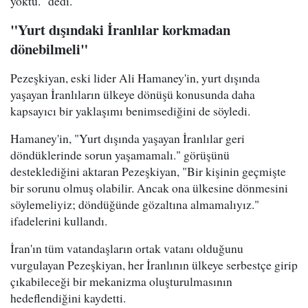
yoktu." dedi.
"Yurt dışındaki İranlılar korkmadan
dönebilmeli"
Pezeşkiyan, eski lider Ali Hamaney'in, yurt dışında
yaşayan İranlıların ülkeye dönüşü konusunda daha
kapsayıcı bir yaklaşımı benimsediğini de söyledi.
Hamaney'in, "Yurt dışında yaşayan İranlılar geri
döndüklerinde sorun yaşamamalı." görüşünü
desteklediğini aktaran Pezeşkiyan, "Bir kişinin geçmişte
bir sorunu olmuş olabilir. Ancak ona ülkesine dönmesini
söylemeliyiz; döndüğünde gözaltına almamalıyız."
ifadelerini kullandı.
İran'ın tüm vatandaşların ortak vatanı olduğunu
vurgulayan Pezeşkiyan, her İranlının ülkeye serbestçe girip
çıkabileceği bir mekanizma oluşturulmasının
hedeflendiğini kaydetti.