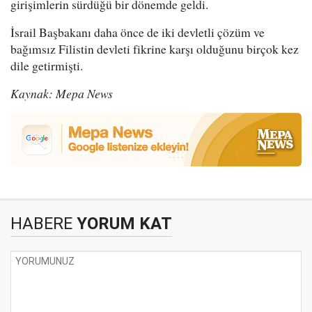
girişimlerin sürdüğü bir dönemde geldi.
İsrail Başbakanı daha önce de iki devletli çözüm ve
bağımsız Filistin devleti fikrine karşı olduğunu birçok kez
dile getirmişti.
Kaynak: Mepa News
HABERE
YORUM KAT