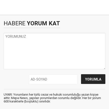
HABERE
YORUM KAT
UYARI: Yorumların her türlü cezai ve hukuki sorumluluğu yazan kişiye
aittir. Mepa News, yapılan yorumlardan sorumlu değildir. Her bir yorum
600 karakterle (boşluklu) sınırlıdır.