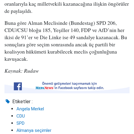
oranlarıyla kaç milletvekili kazanacağına ilişkin öngörüler
de paylaşıldı.
Buna göre Alman Meclisinde (Bundestag) SPD 206,
CDU/CSU bloğu 185, Yeşiller 140, FDP ve AfD’nin her
ikisi de 91’er ve Die Linke ise 49 sandalye kazanacak. Bu
sonuçlara göre seçim sonrasında ancak üç partili bir
koalisyon hükümeti kurabilecek meclis çoğunluğuna
kavuşacak.
Kaynak: Rudaw
Etiketler :
Angela Merkel
CDU
SPD
Almanya seçimler