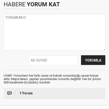
HABERE
YORUM KAT
UYARI: Yorumların her türlü cezai ve hukuki sorumluluğu yazan kişiye
aittir. Mepa News, yapılan yorumlardan sorumlu değildir. Her bir yorum
600 karakterle (boşluklu) sınırlıdır.
1 Yorum