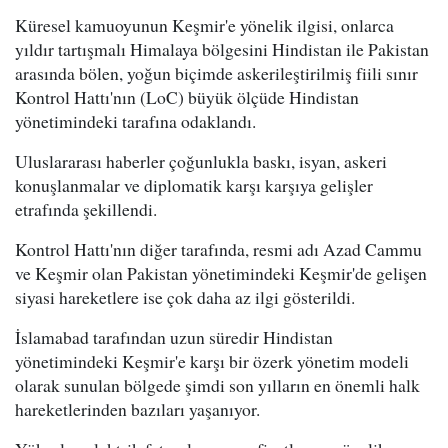
Küresel kamuoyunun Keşmir'e yönelik ilgisi, onlarca
yıldır tartışmalı Himalaya bölgesini Hindistan ile Pakistan
arasında bölen, yoğun biçimde askerileştirilmiş fiili sınır
Kontrol Hattı'nın (LoC) büyük ölçüde Hindistan
yönetimindeki tarafına odaklandı.
Uluslararası haberler çoğunlukla baskı, isyan, askeri
konuşlanmalar ve diplomatik karşı karşıya gelişler
etrafında şekillendi.
Kontrol Hattı'nın diğer tarafında, resmi adı Azad Cammu
ve Keşmir olan Pakistan yönetimindeki Keşmir'de gelişen
siyasi hareketlere ise çok daha az ilgi gösterildi.
İslamabad tarafından uzun süredir Hindistan
yönetimindeki Keşmir'e karşı bir özerk yönetim modeli
olarak sunulan bölgede şimdi son yılların en önemli halk
hareketlerinden bazıları yaşanıyor.