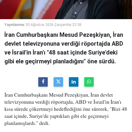
Yayınlanma:
05 Ağustos 2026 Çarşamba 22:38
İran Cumhurbaşkanı Mesud Pezeşkiyan, İran
devlet televizyonuna verdiği röportajda ABD
ve İsrail'in İran'ı "48 saat içinde Suriye'deki
gibi ele geçirmeyi planladığını" öne sürdü.
İran Cumhurbaşkanı Mesud Pezeşkiyan, İran devlet
televizyonuna verdiği röportajda, ABD ve İsrail'in İran'ı
kısa sürede çökertmeyi hedeflediğini öne sürerek, "Bizi 48
saat içinde, Suriye'de yaptıkları gibi ele geçirmeyi
planlamışlardı." dedi.