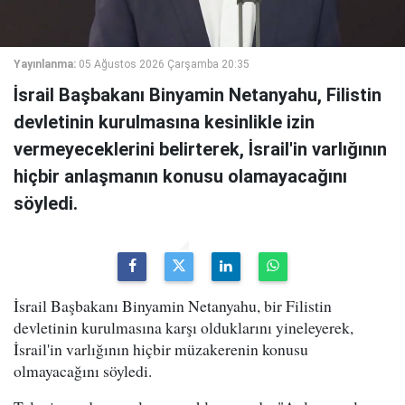
Yayınlanma:
05 Ağustos 2026 Çarşamba 20:35
İsrail Başbakanı Binyamin Netanyahu, Filistin
devletinin kurulmasına kesinlikle izin
vermeyeceklerini belirterek, İsrail'in varlığının
hiçbir anlaşmanın konusu olamayacağını
söyledi.
İsrail Başbakanı Binyamin Netanyahu, bir Filistin
devletinin kurulmasına karşı olduklarını yineleyerek,
İsrail'in varlığının hiçbir müzakerenin konusu
olmayacağını söyledi.