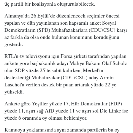
üç partili bir koalisyonla oluşturulabilecek.
Almanya’da 26 Eylül’de düzenlenecek seçimler öncesi
yapılan ve dün yayınlanan son kapsamlı anket Sosyal
Demokratların (SPD) Muhafazakarlara (CDU/CSU) karşı
az farkla da olsa önde bulunan konumunu koruduğunu
gösterdi.
RTL/n-tv televizyonu için Forsa şirketi tarafından yapılan
ankete göre başbakanlık adayı Maliye Bakanı Olaf Scholz
olan SDP yüzde 25’te sabit kalırken, Merkel'in
desteklediği Muhafazakar (CDU/CSU) aday Armin
Laschet'a verilen destek bir puan artarak yüzde 22’ye
yükseldi.
Ankete göre Yeşiller yüzde 17, Hür Demokratlar (FDP)
yüzde 11, aşırı sağ AfD yüzde 11 ve aşırı sol Die Linke ise
yüzde 6 oranında oy olması bekleniyor.
Kamuoyu yoklamasında aynı zamanda partilerin bu oy