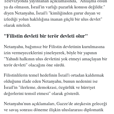
Televizyonda yayınlanan açıklamasında, "Anlaşma olsun
ya da olmasın, İsrail'in varlığı pazarlık konusu değildir."
diyen Netanyahu, İsrail'i "kimliğinden gurur duyan ve
izlediği yolun haklılığına inanan güçlü bir ulus devlet"
olarak niteledi.
"Filistin devleti bir terör devleti olur"
Netanyahu, bağımsız bir Filistin devletinin kurulmasına
izin vermeyeceklerini yineleyerek, böyle bir yapının
"Yahudi halkının ulus devletini yok etmeyi amaçlayan bir
terör devleti" olacağını öne sürdü.
Filistinlilerin temel hedefinin İsrail'i ortadan kaldırmak
olduğunu ifade eden Netanyahu, bunun nedenini ise
İsrail'in "ilerleme, demokrasi, özgürlük ve hürriyet
değerlerini temsil etmesi" olarak gösterdi.
Netanyahu'nun açıklamaları, Gazze'de ateşkesin geleceği
ve savaş sonrası döneme ilişkin uluslararası diplomatik