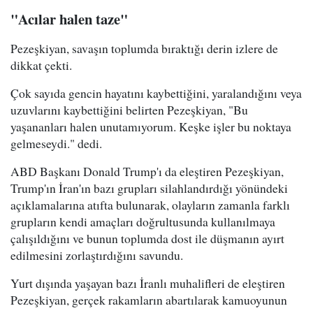
"Acılar halen taze"
Pezeşkiyan, savaşın toplumda bıraktığı derin izlere de
dikkat çekti.
Çok sayıda gencin hayatını kaybettiğini, yaralandığını veya
uzuvlarını kaybettiğini belirten Pezeşkiyan, "Bu
yaşananları halen unutamıyorum. Keşke işler bu noktaya
gelmeseydi." dedi.
ABD Başkanı Donald Trump'ı da eleştiren Pezeşkiyan,
Trump'ın İran'ın bazı grupları silahlandırdığı yönündeki
açıklamalarına atıfta bulunarak, olayların zamanla farklı
grupların kendi amaçları doğrultusunda kullanılmaya
çalışıldığını ve bunun toplumda dost ile düşmanın ayırt
edilmesini zorlaştırdığını savundu.
Yurt dışında yaşayan bazı İranlı muhalifleri de eleştiren
Pezeşkiyan, gerçek rakamların abartılarak kamuoyunun