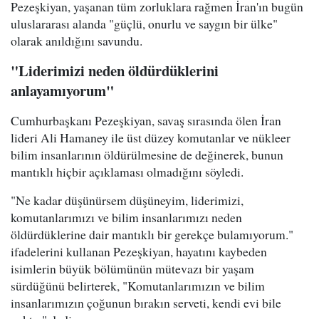
Pezeşkiyan, yaşanan tüm zorluklara rağmen İran'ın bugün
uluslararası alanda "güçlü, onurlu ve saygın bir ülke"
olarak anıldığını savundu.
"Liderimizi neden öldürdüklerini
anlayamıyorum"
Cumhurbaşkanı Pezeşkiyan, savaş sırasında ölen İran
lideri Ali Hamaney ile üst düzey komutanlar ve nükleer
bilim insanlarının öldürülmesine de değinerek, bunun
mantıklı hiçbir açıklaması olmadığını söyledi.
"Ne kadar düşünürsem düşüneyim, liderimizi,
komutanlarımızı ve bilim insanlarımızı neden
öldürdüklerine dair mantıklı bir gerekçe bulamıyorum."
ifadelerini kullanan Pezeşkiyan, hayatını kaybeden
isimlerin büyük bölümünün mütevazı bir yaşam
sürdüğünü belirterek, "Komutanlarımızın ve bilim
insanlarımızın çoğunun bırakın serveti, kendi evi bile