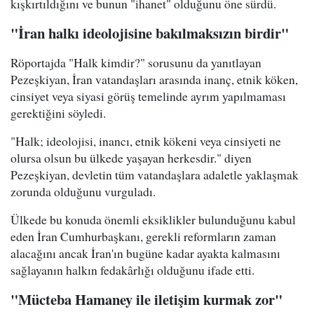
kışkırtıldığını ve bunun "ihanet" olduğunu öne sürdü.
"İran halkı ideolojisine bakılmaksızın birdir"
Röportajda "Halk kimdir?" sorusunu da yanıtlayan
Pezeşkiyan, İran vatandaşları arasında inanç, etnik köken,
cinsiyet veya siyasi görüş temelinde ayrım yapılmaması
gerektiğini söyledi.
"Halk; ideolojisi, inancı, etnik kökeni veya cinsiyeti ne
olursa olsun bu ülkede yaşayan herkesdir." diyen
Pezeşkiyan, devletin tüm vatandaşlara adaletle yaklaşmak
zorunda olduğunu vurguladı.
Ülkede bu konuda önemli eksiklikler bulunduğunu kabul
eden İran Cumhurbaşkanı, gerekli reformların zaman
alacağını ancak İran'ın bugüne kadar ayakta kalmasını
sağlayanın halkın fedakârlığı olduğunu ifade etti.
"Mücteba Hamaney ile iletişim kurmak zor"