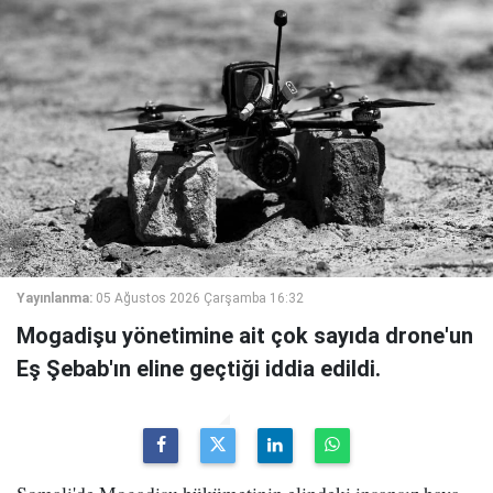
Yayınlanma:
05 Ağustos 2026 Çarşamba 16:32
Mogadişu yönetimine ait çok sayıda drone'un
Eş Şebab'ın eline geçtiği iddia edildi.