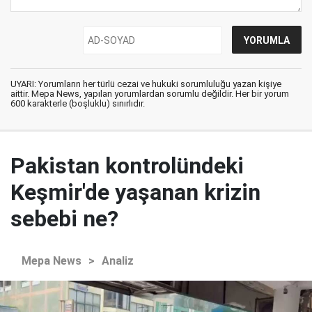
UYARI: Yorumların her türlü cezai ve hukuki sorumluluğu yazan kişiye
aittir. Mepa News, yapılan yorumlardan sorumlu değildir. Her bir yorum
600 karakterle (boşluklu) sınırlıdır.
Pakistan kontrolündeki
Keşmir'de yaşanan krizin
sebebi ne?
Mepa News
>
Analiz