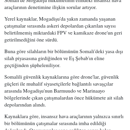
Somali'de Mogadişu hükümetinin elindeki insansız hava
araçlarının denetimine ilişkin sorular artıyor.
Yerel kaynaklar, Mogadişu'da yakın zamanda yaşanan
çatışmalar sırasında askeri depolardan çıkarılan sayısı
belirtilmemiş miktardaki FPV ve kamikaze drone'un geri
getirilmediğini öne sürdü.
Buna göre silahların bir bölümünün Somali'deki yasa dışı
silah piyasasına girdiğinden ve Eş Şebab'ın eline
geçtiğinden şüpheleniliyor.
Somalili güvenlik kaynaklarına göre drone'lar, güvenlik
güçleri ile muhalif siyasetçilerle bağlantılı savaşçılar
arasında Mogadişu'nun Barmuudo ve Marinaayo
bölgelerinde çıkan çatışmalardan önce hükümete ait silah
depolarından alındı.
Kaynaklara göre, insansız hava araçlarının yalnızca sınırlı
bir bölümünün çatışmalar sırasında imha edildiği