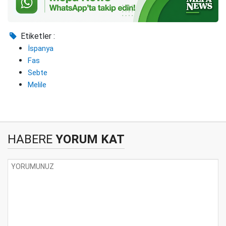
Etiketler :
İspanya
Fas
Sebte
Melile
HABERE
YORUM KAT