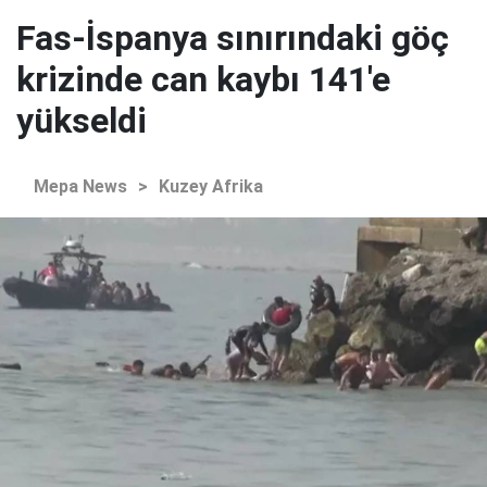
Fas-İspanya sınırındaki göç
krizinde can kaybı 141'e
yükseldi
Mepa News
>
Kuzey Afrika