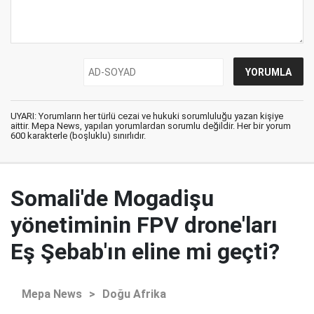
UYARI: Yorumların her türlü cezai ve hukuki sorumluluğu yazan kişiye
aittir. Mepa News, yapılan yorumlardan sorumlu değildir. Her bir yorum
600 karakterle (boşluklu) sınırlıdır.
Somali'de Mogadişu
yönetiminin FPV drone'ları
Eş Şebab'ın eline mi geçti?
Mepa News
>
Doğu Afrika