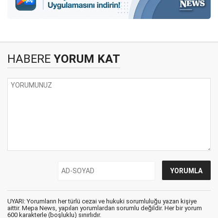
HABERE
YORUM KAT
UYARI: Yorumların her türlü cezai ve hukuki sorumluluğu yazan kişiye
aittir. Mepa News, yapılan yorumlardan sorumlu değildir. Her bir yorum
600 karakterle (boşluklu) sınırlıdır.