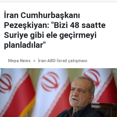
İran Cumhurbaşkanı
Pezeşkiyan: "Bizi 48 saatte
Suriye gibi ele geçirmeyi
planladılar"
Mepa News
>
İran-ABD-İsrail çatışması