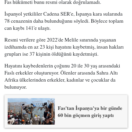
Fas hükümeti bunu resmi olarak doğrulamadı.
İspanyol yetkililer Cadena SER'e, İspanya kara sularında
78 cenazenin daha bulunduğunu söyledi. Böylece toplam
can kaybı 141'e ulaştı.
Resmi verilere göre 2022'de Melile sınırında yaşanan
izdihamda en az 23 kişi hayatını kaybetmiş, insan hakları
grupları ise 37 kişinin öldüğünü kaydetmişti.
Hayatını kaybedenlerin çoğunu 20 ile 30 yaş arasındaki
Faslı erkekler oluşturuyor. Ölenler arasında Sahra Altı
Afrika ülkelerinden erkekler, kadınlar ve çocuklar da
bulunuyor.
Fas'tan İspanya'ya bir günde
60 bin göçmen giriş yaptı