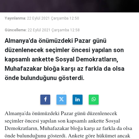
Yayınlanma:
22 Eylül 2021 Çarşamba 12:50
Güncelleme:
22 Eylül 2021 Çarşamba 12:58
Almanya'da önümüzdeki Pazar günü
düzenlenecek seçimler öncesi yapılan son
kapsamlı ankette Sosyal Demokratların,
Muhafazakar bloğa karşı az farkla da olsa
önde bulunduğunu gösterdi.
Almanya'da önümüzdeki Pazar günü düzenlenecek
seçimler öncesi yapılan son kapsamlı ankette Sosyal
Demokratların, Muhafazakar bloğa karşı az farkla da olsa
önde bulunduğunu gösterdi. Ankete göre hükümet ancak