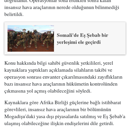
doğrulandı. Operasyonlar sona erdikten sonra kalan
insansız hava araçlarının nerede olduğunun bilinmediği
belirtildi.
Somali'de Eş Şebab bir
yerleşimi ele geçirdi
Konu hakkında bilgi sahibi güvenlik yetkilileri, yerel
kaynaklara yaptıkları açıklamada silahların takibi ve
operasyon sonrası envanter çıkarılmasındaki zayıflıkların
bazı insansız hava araçlarının hükümetin kontrolünden
çıkmasına yol açmış olabileceğini söyledi.
Kaynaklara göre Afrika Birliği güçlerine bağlı istihbarat
görevlileri, insansız hava araçlarının bir bölümünün
Mogadişu'daki yasa dışı piyasalarda satılmış ve Eş Şebab'a
ulaşmış olabileceğine ilişkin endişelerini dile getirdi.