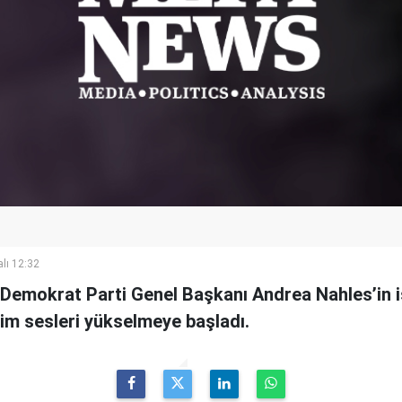
lı 12:32
Demokrat Parti Genel Başkanı Andrea Nahles’in is
im sesleri yükselmeye başladı.