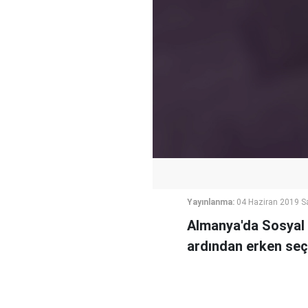
Yayınlanma:
04 Haziran 2019 Sa
Almanya'da Sosyal 
ardından erken seç