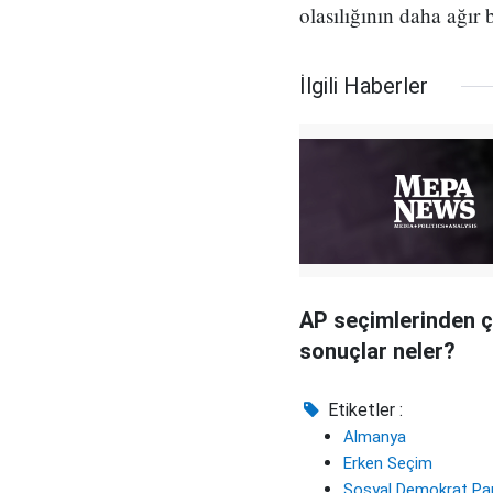
olasılığının daha ağır ba
İlgili Haberler
AP seçimlerinden ç
sonuçlar neler?
Etiketler :
Almanya
Erken Seçim
Sosyal Demokrat Par