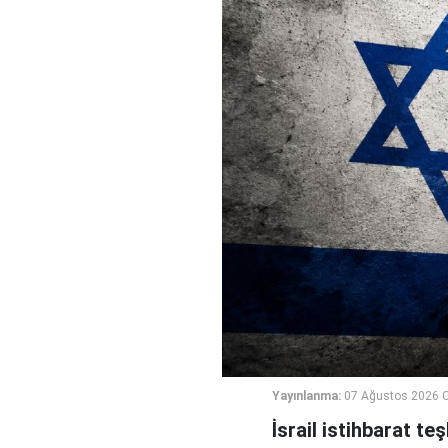
Yayınlanma:
07 Ağustos 2026 
İsrail istihbarat te