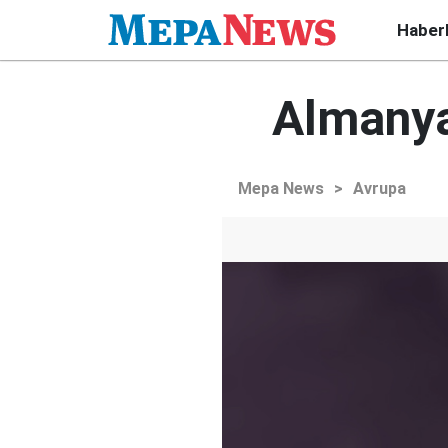
Haber
Almanya
Mepa News
>
Avrupa