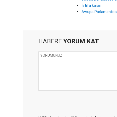
İstifa kararı
Avrupa Parlamentosu
HABERE
YORUM KAT