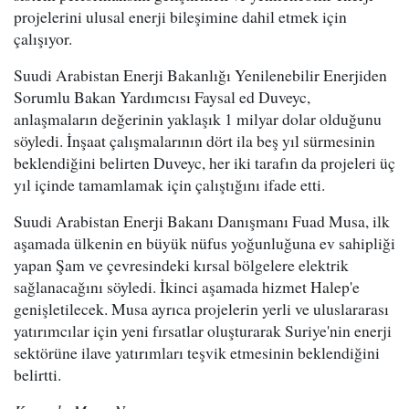
projelerini ulusal enerji bileşimine dahil etmek için
çalışıyor.
Suudi Arabistan Enerji Bakanlığı Yenilenebilir Enerjiden
Sorumlu Bakan Yardımcısı Faysal ed Duveyc,
anlaşmaların değerinin yaklaşık 1 milyar dolar olduğunu
söyledi. İnşaat çalışmalarının dört ila beş yıl sürmesinin
beklendiğini belirten Duveyc, her iki tarafın da projeleri üç
yıl içinde tamamlamak için çalıştığını ifade etti.
Suudi Arabistan Enerji Bakanı Danışmanı Fuad Musa, ilk
aşamada ülkenin en büyük nüfus yoğunluğuna ev sahipliği
yapan Şam ve çevresindeki kırsal bölgelere elektrik
sağlanacağını söyledi. İkinci aşamada hizmet Halep'e
genişletilecek. Musa ayrıca projelerin yerli ve uluslararası
yatırımcılar için yeni fırsatlar oluşturarak Suriye'nin enerji
sektörüne ilave yatırımları teşvik etmesinin beklendiğini
belirtti.