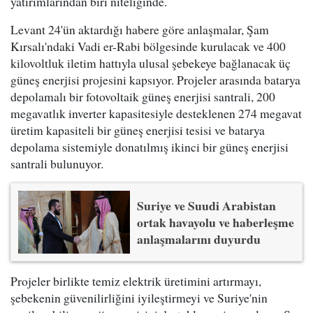
yatırımlarından biri niteliğinde.
Levant 24'ün aktardığı habere göre anlaşmalar, Şam
Kırsalı'ndaki Vadi er-Rabi bölgesinde kurulacak ve 400
kilovoltluk iletim hattıyla ulusal şebekeye bağlanacak üç
güneş enerjisi projesini kapsıyor. Projeler arasında batarya
depolamalı bir fotovoltaik güneş enerjisi santrali, 200
megavatlık inverter kapasitesiyle desteklenen 274 megavat
üretim kapasiteli bir güneş enerjisi tesisi ve batarya
depolama sistemiyle donatılmış ikinci bir güneş enerjisi
santrali bulunuyor.
Suriye ve Suudi Arabistan
ortak havayolu ve haberleşme
anlaşmalarını duyurdu
Projeler birlikte temiz elektrik üretimini artırmayı,
şebekenin güvenilirliğini iyileştirmeyi ve Suriye'nin