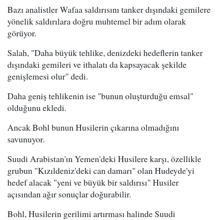
Bazı analistler Wafaa saldırısını tanker dışındaki gemilere
yönelik saldırılara doğru muhtemel bir adım olarak
görüyor.
Salah, "Daha büyük tehlike, denizdeki hedeflerin tanker
dışındaki gemileri ve ithalatı da kapsayacak şekilde
genişlemesi olur" dedi.
Daha geniş tehlikenin ise "bunun oluşturduğu emsal"
olduğunu ekledi.
Ancak Bohl bunun Husilerin çıkarına olmadığını
savunuyor.
Suudi Arabistan'ın Yemen'deki Husilere karşı, özellikle
grubun "Kızıldeniz'deki can damarı" olan Hudeyde'yi
hedef alacak "yeni ve büyük bir saldırısı" Husiler
açısından ağır sonuçlar doğurabilir.
Bohl, Husilerin gerilimi artırması halinde Suudi