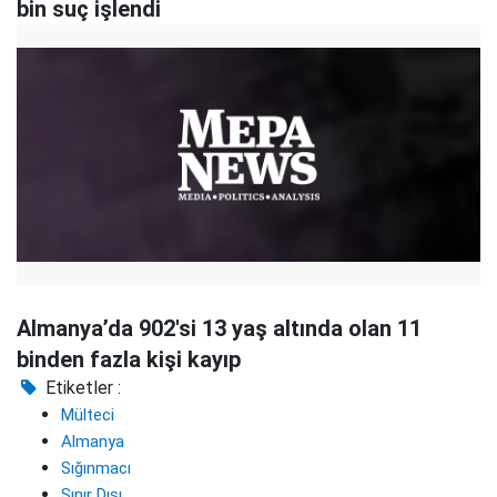
bin suç işlendi
Almanya’da 902'si 13 yaş altında olan 11
binden fazla kişi kayıp
Etiketler :
Mülteci
Almanya
Sığınmacı
Sınır Dışı