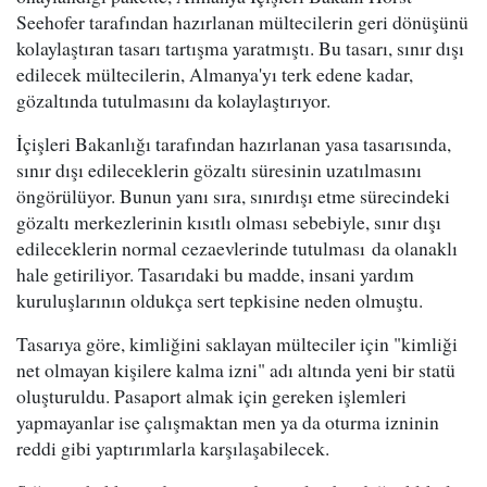
Seehofer tarafından hazırlanan mültecilerin geri dönüşünü
kolaylaştıran tasarı tartışma yaratmıştı. Bu tasarı, sınır dışı
edilecek mültecilerin, Almanya'yı terk edene kadar,
gözaltında tutulmasını da kolaylaştırıyor.
İçişleri Bakanlığı tarafından hazırlanan yasa tasarısında,
sınır dışı edileceklerin gözaltı süresinin uzatılmasını
öngörülüyor. Bunun yanı sıra, sınırdışı etme sürecindeki
gözaltı merkezlerinin kısıtlı olması sebebiyle, sınır dışı
edileceklerin normal cezaevlerinde tutulması da olanaklı
hale getiriliyor. Tasarıdaki bu madde, insani yardım
kuruluşlarının oldukça sert tepkisine neden olmuştu.
Tasarıya göre, kimliğini saklayan mülteciler için "kimliği
net olmayan kişilere kalma izni" adı altında yeni bir statü
oluşturuldu. Pasaport almak için gereken işlemleri
yapmayanlar ise çalışmaktan men ya da oturma izninin
reddi gibi yaptırımlarla karşılaşabilecek.