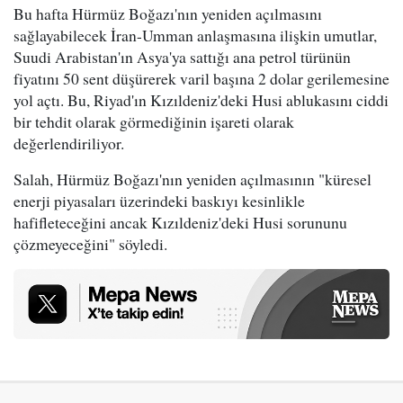
Bu hafta Hürmüz Boğazı'nın yeniden açılmasını
sağlayabilecek İran-Umman anlaşmasına ilişkin umutlar,
Suudi Arabistan'ın Asya'ya sattığı ana petrol türünün
fiyatını 50 sent düşürerek varil başına 2 dolar gerilemesine
yol açtı. Bu, Riyad'ın Kızıldeniz'deki Husi ablukasını ciddi
bir tehdit olarak görmediğinin işareti olarak
değerlendiriliyor.
Salah, Hürmüz Boğazı'nın yeniden açılmasının "küresel
enerji piyasaları üzerindeki baskıyı kesinlikle
hafifleteceğini ancak Kızıldeniz'deki Husi sorununu
çözmeyeceğini" söyledi.