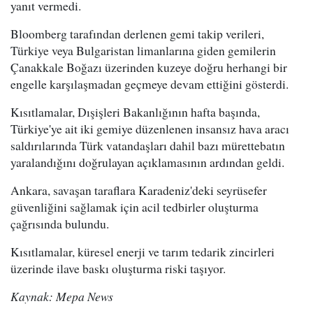
yanıt vermedi.
Bloomberg tarafından derlenen gemi takip verileri,
Türkiye veya Bulgaristan limanlarına giden gemilerin
Çanakkale Boğazı üzerinden kuzeye doğru herhangi bir
engelle karşılaşmadan geçmeye devam ettiğini gösterdi.
Kısıtlamalar, Dışişleri Bakanlığının hafta başında,
Türkiye'ye ait iki gemiye düzenlenen insansız hava aracı
saldırılarında Türk vatandaşları dahil bazı mürettebatın
yaralandığını doğrulayan açıklamasının ardından geldi.
Ankara, savaşan taraflara Karadeniz'deki seyrüsefer
güvenliğini sağlamak için acil tedbirler oluşturma
çağrısında bulundu.
Kısıtlamalar, küresel enerji ve tarım tedarik zincirleri
üzerinde ilave baskı oluşturma riski taşıyor.
Kaynak: Mepa News