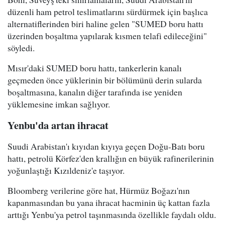
düzenli ham petrol teslimatlarını sürdürmek için başlıca
alternatiflerinden biri haline gelen "SUMED boru hattı
üzerinden boşaltma yapılarak kısmen telafi edileceğini"
söyledi.
Mısır'daki SUMED boru hattı, tankerlerin kanalı
geçmeden önce yüklerinin bir bölümünü derin sularda
boşaltmasına, kanalın diğer tarafında ise yeniden
yüklemesine imkan sağlıyor.
Yenbu'da artan ihracat
Suudi Arabistan'ı kıyıdan kıyıya geçen Doğu-Batı boru
hattı, petrolü Körfez'den krallığın en büyük rafinerilerinin
yoğunlaştığı Kızıldeniz'e taşıyor.
Bloomberg verilerine göre hat, Hürmüz Boğazı'nın
kapanmasından bu yana ihracat hacminin üç kattan fazla
arttığı Yenbu'ya petrol taşınmasında özellikle faydalı oldu.