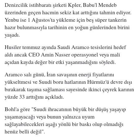
Denizcilik istihbaratı şirketi Kpler, Babu'l Mendeb
üzerinden geçen hacmin sekiz kat arttığını tahmin ediyor.
Yenbu ise 1 Ağustos'ta yükleme için beş süper tankerin
hazır bulunmasıyla tarihinin en yoğun günlerinden birini
yaşadı.
Husiler temmuz ayında Saudi Aramco tesislerini hedef
aldı ancak CEO Amin Nasser operasyonel veya mali
açıdan kayda değer bir etki yaşanmadığını söyledi.
Aramco salı günü, İran savaşının enerji fiyatlarını
yükseltmesi ve Suudi boru hatlarının Hürmüz'ü devre dışı
bırakarak taşıma sağlaması sayesinde ikinci çeyrek karının
yüzde 33 arttığını açıkladı.
Bohl'a göre "Suudi ihracatının büyük bir düşüş yaşayıp
yaşamayacağı veya bunun yalnızca uyum
sağlayabilecekleri aşağı yönlü bir baskı olup olmadığı
henüz belli değil".