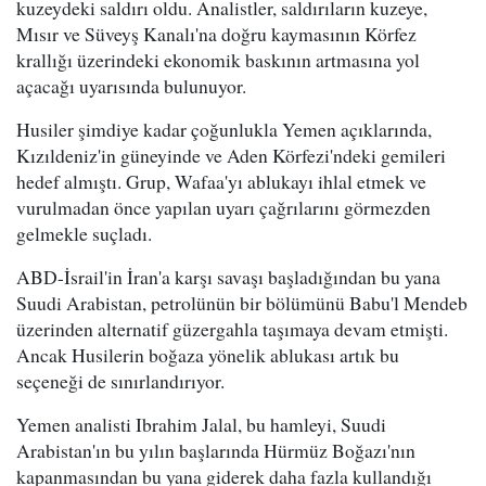
kuzeydeki saldırı oldu. Analistler, saldırıların kuzeye,
Mısır ve Süveyş Kanalı'na doğru kaymasının Körfez
krallığı üzerindeki ekonomik baskının artmasına yol
açacağı uyarısında bulunuyor.
Husiler şimdiye kadar çoğunlukla Yemen açıklarında,
Kızıldeniz'in güneyinde ve Aden Körfezi'ndeki gemileri
hedef almıştı. Grup, Wafaa'yı ablukayı ihlal etmek ve
vurulmadan önce yapılan uyarı çağrılarını görmezden
gelmekle suçladı.
ABD-İsrail'in İran'a karşı savaşı başladığından bu yana
Suudi Arabistan, petrolünün bir bölümünü Babu'l Mendeb
üzerinden alternatif güzergahla taşımaya devam etmişti.
Ancak Husilerin boğaza yönelik ablukası artık bu
seçeneği de sınırlandırıyor.
Yemen analisti Ibrahim Jalal, bu hamleyi, Suudi
Arabistan'ın bu yılın başlarında Hürmüz Boğazı'nın
kapanmasından bu yana giderek daha fazla kullandığı