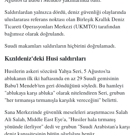
Saldırılardan yalnızca dördü, deniz güvenliği olaylarında
uluslararası referans noktası olan Birleşik Krallık Deniz
Ticareti Operasyonları Merkezi (UKMTO) tarafından
bağımsız olarak doğrulandı.
Suudi makamları saldırıların hiçbirini doğrulamadı.
Kızıldeniz'deki Husi saldırıları
Husilerin askeri sözcüsü Yahya Seri, 5 Ağustos'ta
ablukanın ilk iki haftasında en az 29 Suudi gemisinin
Babu'l Mendeb'ten geri döndüğünü söyledi. Bu hamleyi
"ablukaya karşı abluka" olarak nitelendiren Seri, grubun
"her tırmanışa tırmanışla karşılık vereceğini" belirtti.
Sana Merkezinde güvenlik meseleleri araştırmacısı Salah
Ali Salah, Middle East Eye'a, "Husiler hala tırmanış
yönünde ilerliyor" dedi ve grubun "Suudi Arabistan'a karşı
deniz kapasitesinin bütün ağırlığını henüz