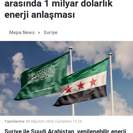
arasında 1 milyar dolarlık
enerji anlaşması
Mepa News
>
Suriye
Yayınlanma:
08 Ağustos 2026 Cumartesi 15:28
Suriye ile Suudi Arabistan, yenilenebilir enerji