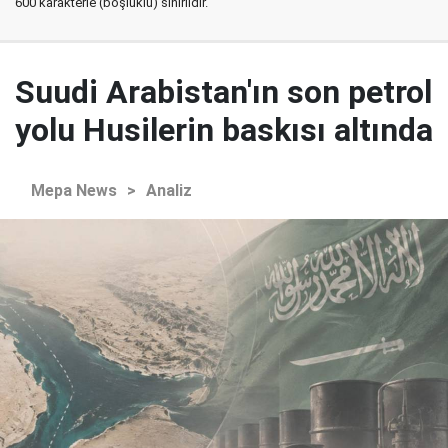
600 karakterle (boşluklu) sınırlıdır.
Suudi Arabistan'ın son petrol
yolu Husilerin baskısı altında
Mepa News
>
Analiz