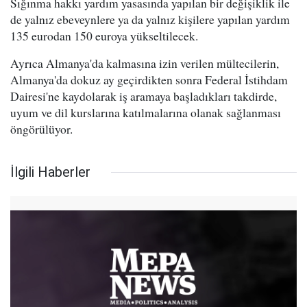
Sığınma hakkı yardım yasasında yapılan bir değişiklik ile
de yalnız ebeveynlere ya da yalnız kişilere yapılan yardım
135 eurodan 150 euroya yükseltilecek.
Ayrıca Almanya'da kalmasına izin verilen mültecilerin,
Almanya'da dokuz ay geçirdikten sonra Federal İstihdam
Dairesi'ne kaydolarak iş aramaya başladıkları takdirde,
uyum ve dil kurslarına katılmalarına olanak sağlanması
öngörülüyor.
İlgili Haberler