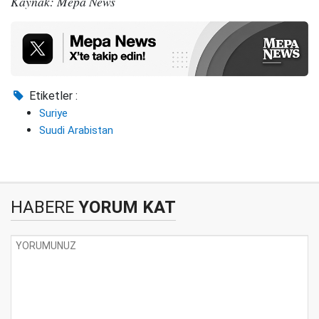
Kaynak: Mepa News
Etiketler :
Suriye
Suudi Arabistan
HABERE
YORUM KAT