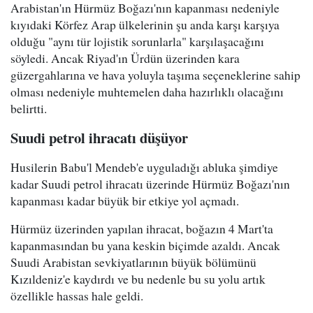
Arabistan'ın Hürmüz Boğazı'nın kapanması nedeniyle
kıyıdaki Körfez Arap ülkelerinin şu anda karşı karşıya
olduğu "aynı tür lojistik sorunlarla" karşılaşacağını
söyledi. Ancak Riyad'ın Ürdün üzerinden kara
güzergahlarına ve hava yoluyla taşıma seçeneklerine sahip
olması nedeniyle muhtemelen daha hazırlıklı olacağını
belirtti.
Suudi petrol ihracatı düşüyor
Husilerin Babu'l Mendeb'e uyguladığı abluka şimdiye
kadar Suudi petrol ihracatı üzerinde Hürmüz Boğazı'nın
kapanması kadar büyük bir etkiye yol açmadı.
Hürmüz üzerinden yapılan ihracat, boğazın 4 Mart'ta
kapanmasından bu yana keskin biçimde azaldı. Ancak
Suudi Arabistan sevkiyatlarının büyük bölümünü
Kızıldeniz'e kaydırdı ve bu nedenle bu su yolu artık
özellikle hassas hale geldi.