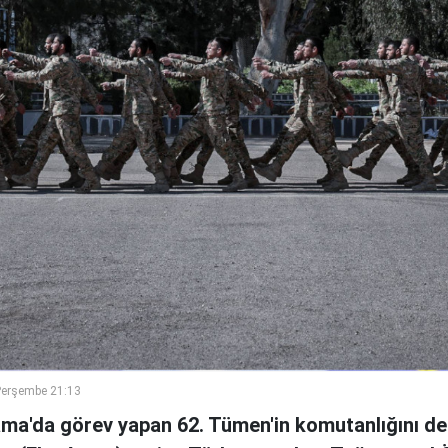
Perşembe 21:13
ama'da görev yapan 62. Tümen'in komutanlığını de