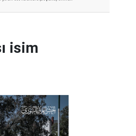
ı isim