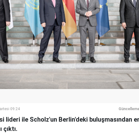
artesi 09:24
Güncelleme
i lideri ile Scholz'un Berlin'deki buluşmasından e
ı çıktı.