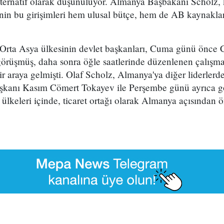
alternatif olarak düşünülüyor. Almanya Başbakanı Scholz,
sinin bu girişimleri hem ulusal bütçe, hem de AB kaynakla
 Orta Asya ülkesinin devlet başkanları, Cuma günü önce
 görüşmüş, daha sonra öğle saatlerinde düzenlenen çalış
r araya gelmişti. Olaf Scholz, Almanya'ya diğer liderlerd
kanı Kasım Cömert Tokayev ile Perşembe günü ayrıca g
ülkeleri içinde, ticaret ortağı olarak Almanya açısından 