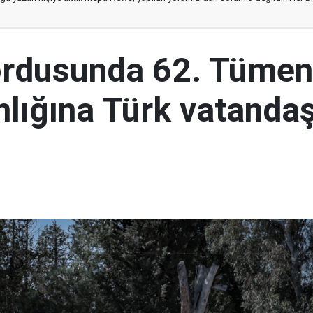
ordusunda 62. Tümen
lığına Türk vatandaş