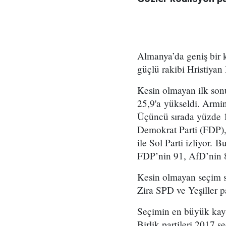
Almanya’da geniş bir 
güçlü rakibi Hristiyan
Kesin olmayan ilk son
25,9'a yükseldi. Armin
Üçüncü sırada yüzde 14,
Demokrat Parti (FDP),
ile Sol Parti izliyor. 
FDP’nin 91, AfD’nin 8
Kesin olmayan seçim so
Zira SPD ve Yeşiller pa
Seçimin en büyük kay
Birlik partileri 2017 