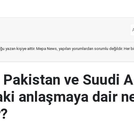
ğu yazan kişiye aittir. Mepa News, yapılan yorumlardan sorumlu değildir. Her bir 
, Pakistan ve Suudi A
aki anlaşmaya dair ne
r?