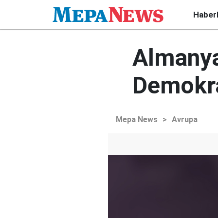
Haber
Almanya
Demokra
Mepa News
>
Avrupa