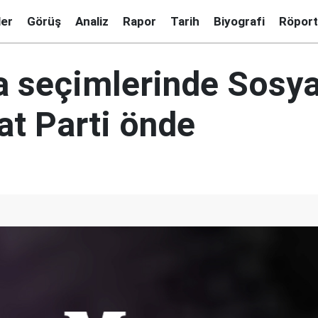
ler
Görüş
Analiz
Rapor
Tarih
Biyografi
Röport
 seçimlerinde Sosya
t Parti önde