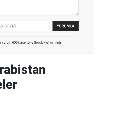
yorum 600 karakterle (boşluklu) sınırlıdır.
rabistan
ler