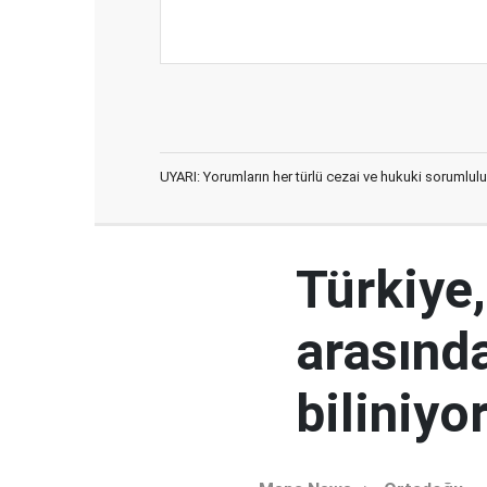
UYARI: Yorumların her türlü cezai ve hukuki sorumlulu
Türkiye
arasınd
biliniyo