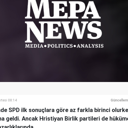
rtesi 08:14
Güncellem
de SPD ilk sonuçlara göre az farkla birinci olur
ma geldi. Ancak Hristiyan Birlik partileri de hüküm
zarlıklarında.