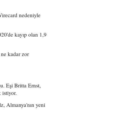
Wirecard nedeniyle
20'de kayıp olan 1,9
ne kadar zor
 Eşi Britta Ernst,
istiyor.
olz, Almanya'nın yeni