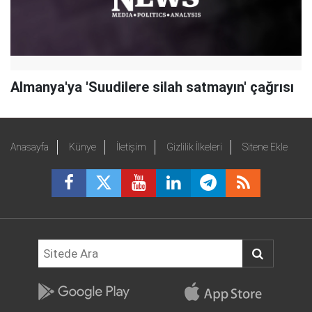
Almanya'ya 'Suudilere silah satmayın' çağrısı
Anasayfa
Künye
İletişim
Gizlilik İlkeleri
Sitene Ekle