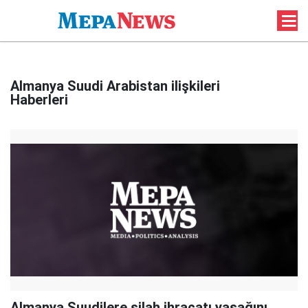
Almanya Suudi Arabistan ilişkileri
Haberleri
Almanya Suudilere silah ihracatı yasağını