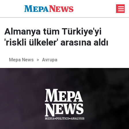
Almanya tüm Türkiye'yi
'riskli ülkeler' arasına aldı
Mepa News
>
Avrupa