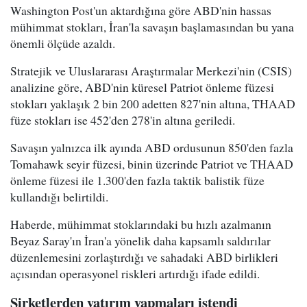
Washington Post'un aktardığına göre ABD'nin hassas
mühimmat stokları, İran'la savaşın başlamasından bu yana
önemli ölçüde azaldı.
Stratejik ve Uluslararası Araştırmalar Merkezi'nin (CSIS)
analizine göre, ABD'nin küresel Patriot önleme füzesi
stokları yaklaşık 2 bin 200 adetten 827'nin altına, THAAD
füze stokları ise 452'den 278'in altına geriledi.
Savaşın yalnızca ilk ayında ABD ordusunun 850'den fazla
Tomahawk seyir füzesi, binin üzerinde Patriot ve THAAD
önleme füzesi ile 1.300'den fazla taktik balistik füze
kullandığı belirtildi.
Haberde, mühimmat stoklarındaki bu hızlı azalmanın
Beyaz Saray'ın İran'a yönelik daha kapsamlı saldırılar
düzenlemesini zorlaştırdığı ve sahadaki ABD birlikleri
açısından operasyonel riskleri artırdığı ifade edildi.
Şirketlerden yatırım yapmaları istendi