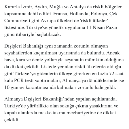
Kararla İzmir, Aydın, Muğla ve Antalya da riskli bölgeler
kapsamına dahil edildi. Fransa, Hollanda, Polonya, Çek
Cumhuriyeti gibi Avrupa ülkeleri de 'riskli ülkeler'
listesinde. Türkiye'ye yönelik uygulama 11 Nisan Pazar
günü itibariyle başlatılacak.
Dışişleri Bakanlığı aynı zamanda zorunlu olmayan
seyahatlerden kaçınılması uyarısında da bulundu. Ancak
hava, kara ve deniz yollarıyla seyahatin mümkün olduğuna
da dikkat çekildi. Listede yer alan riskli ülkelerde olduğu
gibi Türkiye‘ye gidenlerin ülkeye girerken en fazla 72 saat
kala PCR testi yaptırmaları, Almanya'ya döndüklerinde ise
10 gün ev karantinasında kalmaları zorunlu hale geldi.
Almanya Dışişleri Bakanlığı’ndan yapılan açıklamada,
Türkiye'de yürürlükte olan sokağa çıkma yasaklarına ve
kapalı alanlarda maske takma mecburiyetine de dikkat
çekildi.