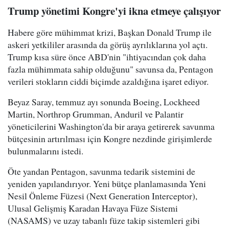
Trump yönetimi Kongre'yi ikna etmeye çalışıyor
Habere göre mühimmat krizi, Başkan Donald Trump ile
askeri yetkililer arasında da görüş ayrılıklarına yol açtı.
Trump kısa süre önce ABD'nin "ihtiyacından çok daha
fazla mühimmata sahip olduğunu" savunsa da, Pentagon
verileri stokların ciddi biçimde azaldığına işaret ediyor.
Beyaz Saray, temmuz ayı sonunda Boeing, Lockheed
Martin, Northrop Grumman, Anduril ve Palantir
yöneticilerini Washington'da bir araya getirerek savunma
bütçesinin artırılması için Kongre nezdinde girişimlerde
bulunmalarını istedi.
Öte yandan Pentagon, savunma tedarik sistemini de
yeniden yapılandırıyor. Yeni bütçe planlamasında Yeni
Nesil Önleme Füzesi (Next Generation Interceptor),
Ulusal Gelişmiş Karadan Havaya Füze Sistemi
(NASAMS) ve uzay tabanlı füze takip sistemleri gibi