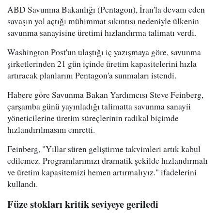
ABD Savunma Bakanlığı (Pentagon), İran'la devam eden
savaşın yol açtığı mühimmat sıkıntısı nedeniyle ülkenin
savunma sanayisine üretimi hızlandırma talimatı verdi.
Washington Post'un ulaştığı iç yazışmaya göre, savunma
şirketlerinden 21 gün içinde üretim kapasitelerini hızla
artıracak planlarını Pentagon'a sunmaları istendi.
Habere göre Savunma Bakan Yardımcısı Steve Feinberg,
çarşamba günü yayınladığı talimatta savunma sanayii
yöneticilerine üretim süreçlerinin radikal biçimde
hızlandırılmasını emretti.
Feinberg, "Yıllar süren geliştirme takvimleri artık kabul
edilemez. Programlarımızı dramatik şekilde hızlandırmalı
ve üretim kapasitemizi hemen artırmalıyız." ifadelerini
kullandı.
Füze stokları kritik seviyeye geriledi