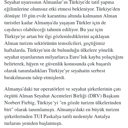
Seyahat uyarısının Almanlar’ın Türkiye'de tatil yapma
eğilimlerine olumsuz etki etmesi bekleniyor. Türkiye'den
dönüşte 10 gün evde karantina altında kalmanın Alman
turistler kadar Almanya'da yaşayan Türkler için de
caydırıcı olabileceği tahmin ediliyor. Bu yaz için
Türkiye'ye artan bir ilgi gözlemlediklerini açıklayan
Alman turizm sektörünün temsilcileri, geçtiğimiz
haftalarda, Türkiye'nin de bulunduğu ülkelere yönelik
seyahat uyarılarının milyarlarca Euro’luk kayba yolaçtığını
belirterek, hijyen ve güvenlik konusunda çok başarılı
olarak tanımladıkları Türkiye’ye seyahatin serbest
bırakılmasını talep etmişlerdi.
Almanya’daki tur operatörleri ve seyahat şirketlerinin çatı
örgütü Alman Seyahat Acenteleri Birliği (DRV) Başkanı
Norbert Fiebig, Türkiye‘yi "en gözde turizm ülkelerinden
biri" olarak tanımlamıştı. Almanya'daki en büyük turizm
şirketlerinden TUI Paskalya tatili nedeniyle Antalya
turlarını yeniden başlatmıştı.