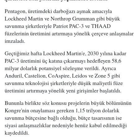
Pentagon, üretimdeki darboğazı aşmak amacıyla
Lockheed Martin ve Northrop Grumman gibi büyük
savunma şirketleriyle Patriot PAC-3 ve THAAD
füzelerinin üretimini artırmaya yönelik çerçeve anlaşmalar
imzaladı.
Geçtiğimiz hafta Lockheed Martin'e, 2030 yılına kadar
PAC-3 üretimini üç katına çıkarmayı hedefleyen 58,6
milyar dolarlık potansiyel sözleşme verildi. Ayrıca
Anduril, Castelion, CoAspire, Leidos ve Zone 5 gibi
savunma teknolojisi şirketleriyle düşük maliyetli füze
üretimini artırmaya yönelik yeni girişimler başlatıldı.
Bununla birlikte söz konusu projelerin büyük bölümünün
Kongre'nin onaylaması gereken 1,15 trilyon dolarlık
savunma bütçesine bağlı olduğu, bütçe tasarısının ise
siyasi anlaşmazlıklar nedeniyle henüz kabul edilmediği
kaydedildi.