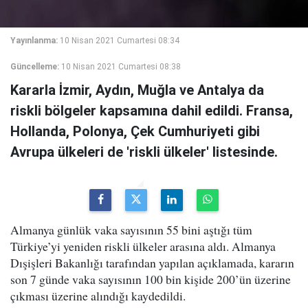
Yayınlanma:
10 Nisan 2021 Cumartesi 08:34
Güncelleme:
10 Nisan 2021 Cumartesi 08:38
Kararla İzmir, Aydın, Muğla ve Antalya da
riskli bölgeler kapsamına dahil edildi. Fransa,
Hollanda, Polonya, Çek Cumhuriyeti gibi
Avrupa ülkeleri de 'riskli ülkeler' listesinde.
Almanya günlük vaka sayısının 55 bini aştığı tüm
Türkiye’yi yeniden riskli ülkeler arasına aldı. Almanya
Dışişleri Bakanlığı tarafından yapılan açıklamada, kararın
son 7 günde vaka sayısının 100 bin kişide 200’ün üzerine
çıkması üzerine alındığı kaydedildi.