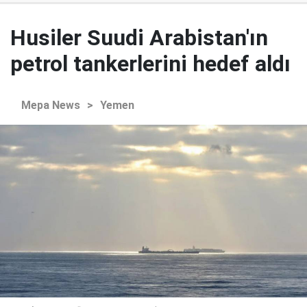
Husiler Suudi Arabistan'ın
petrol tankerlerini hedef aldı
Mepa News
>
Yemen