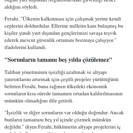
aldığını söyledi.
Ferahi, "Ülkenin kalkınması için çalışmak yerine kendi
ceplerini doldurdular. Ellerine milletin kanı bulaşmış bu
kişiler şimdi yurt dışından gençlerimizi savaşa teşvik
ederek mevcut güvenlik ortamını bozmaya çalışıyor."
ifadelerini kullandı.
"Sorunların tamamı beş yılda çözülemez"
Taliban yönetiminin işsizliği azaltmak ve altyapı
yatırımlarını artırmak için çeşitli projeler yürüttüğünü
belirten Ferahi, buna rağmen ülkedeki ekonomik
sorunların kısa sürede tamamen ortadan kaldırılmasının
mümkün olmadığını dile getirdi.
"İşsizlik ve diğer sorunların var olduğu doğrudur. Ancak
bunların tamamını beş yıl içinde çözmek mümkün
değildir." diyen Ferahi, hükümetin altyapı projelerini iç