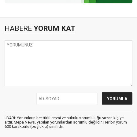
HABERE
YORUM KAT
UYARI: Yorumların her türlü cezai ve hukuki sorumluluğu yazan kişiye
aittir. Mepa News, yapılan yorumlardan sorumlu değildir. Her bir yorum
600 karakterle (boşluklu) sınırlıdır.