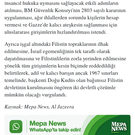
insancıl hukuka uymasını sağlayacak etkili adımların
atılması, BM Güvenlik Konseyi'nin 2803 sayılı kararının
uygulanması, ağır ihlallerden sorumlu kişilerin hesap
vermesi ve Gazze'de kalıcı ateşkesin sağlanması için
uluslararası girişimlerin hızlandırılması istendi.
Ayrıca işgal altındaki Filistin topraklarının ilhak
edilmesine, İsrail egemenliğinin tek taraflı olarak
dayatılmasına ve Filistinlilerin zorla yerinden edilmesine
yönelik tüm girişimlerin kesin biçimde reddedildiği
belirtilerek, adil ve kalıcı barışın ancak 1967 sınırları
temelinde, başkenti Doğu Kudüs olan bağımsız Filistin
devletinin kurulmasını öngören iki devletli çözümle
mümkün olacağı vurgulandı.
Kaynak: Mepa News, Al Jazeera