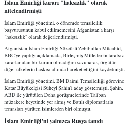
İslam Emirliği kararı "haksızlık" olarak
nitelendirmişti
İslam Emirliği yönetimi, o dönemde temsilcilik
başvurusunun kabul edilmemesini Afganistan'a karşı
"haksızlık" olarak değerlendirmişti.
Afganistan İslam Emirliği Sözcüsü Zebihullah Mücahid,
BBC'ye yaptığı açıklamada, Birleşmiş Milletler'in tarafsız
kararlar alan bir kurum olmadığını savunarak, örgütün
diğer ülkelerin baskısı altında hareket ettiğini kaydetmişti.
İslam Emirliği yönetimi, BM Daimi Temsilciliği görevine
Katar Büyükelçisi Süheyl Şahin'i aday göstermişti. Şahin,
ABD ile yürütülen Doha görüşmelerinde Taliban
müzakere heyetinde yer almış ve Batılı diplomatlarla
temasları yürüten isimlerden biri olmuştu.
İslam Emirliği'ni yalnızca Rusya tanıdı