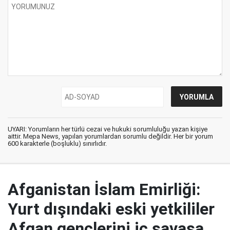
UYARI: Yorumların her türlü cezai ve hukuki sorumluluğu yazan kişiye
aittir. Mepa News, yapılan yorumlardan sorumlu değildir. Her bir yorum
600 karakterle (boşluklu) sınırlıdır.
Afganistan İslam Emirliği:
Yurt dışındaki eski yetkililer
Afgan gençlerini iç savaşa