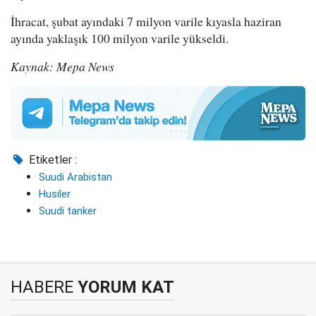
İhracat, şubat ayındaki 7 milyon varile kıyasla haziran
ayında yaklaşık 100 milyon varile yükseldi.
Kaynak: Mepa News
Etiketler :
Suudi Arabistan
Husiler
Suudi tanker
HABERE
YORUM KAT