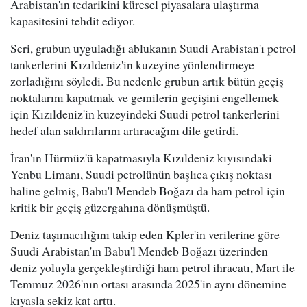
Arabistan'ın tedarikini küresel piyasalara ulaştırma
kapasitesini tehdit ediyor.
Seri, grubun uyguladığı ablukanın Suudi Arabistan'ı petrol
tankerlerini Kızıldeniz'in kuzeyine yönlendirmeye
zorladığını söyledi. Bu nedenle grubun artık bütün geçiş
noktalarını kapatmak ve gemilerin geçişini engellemek
için Kızıldeniz'in kuzeyindeki Suudi petrol tankerlerini
hedef alan saldırılarını artıracağını dile getirdi.
İran'ın Hürmüz'ü kapatmasıyla Kızıldeniz kıyısındaki
Yenbu Limanı, Suudi petrolünün başlıca çıkış noktası
haline gelmiş, Babu'l Mendeb Boğazı da ham petrol için
kritik bir geçiş güzergahına dönüşmüştü.
Deniz taşımacılığını takip eden Kpler'in verilerine göre
Suudi Arabistan'ın Babu'l Mendeb Boğazı üzerinden
deniz yoluyla gerçekleştirdiği ham petrol ihracatı, Mart ile
Temmuz 2026'nın ortası arasında 2025'in aynı dönemine
kıyasla sekiz kat arttı.