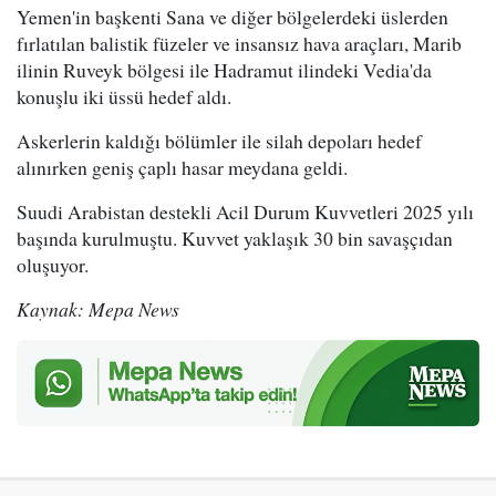
Yemen'in başkenti Sana ve diğer bölgelerdeki üslerden
fırlatılan balistik füzeler ve insansız hava araçları, Marib
ilinin Ruveyk bölgesi ile Hadramut ilindeki Vedia'da
konuşlu iki üssü hedef aldı.
Askerlerin kaldığı bölümler ile silah depoları hedef
alınırken geniş çaplı hasar meydana geldi.
Suudi Arabistan destekli Acil Durum Kuvvetleri 2025 yılı
başında kurulmuştu. Kuvvet yaklaşık 30 bin savaşçıdan
oluşuyor.
Kaynak: Mepa News