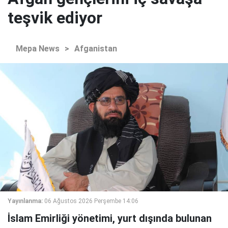
teşvik ediyor
Mepa News
>
Afganistan
Yayınlanma:
06 Ağustos 2026 Perşembe 14:06
İslam Emirliği yönetimi, yurt dışında bulunan