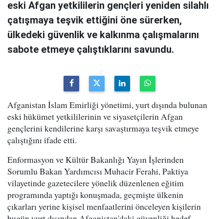
eski Afgan yetkililerin gençleri yeniden silahlı
çatışmaya teşvik ettiğini öne sürerken,
ülkedeki güvenlik ve kalkınma çalışmalarını
sabote etmeye çalıştıklarını savundu.
Afganistan İslam Emirliği yönetimi, yurt dışında bulunan
eski hükümet yetkililerinin ve siyasetçilerin Afgan
gençlerini kendilerine karşı savaştırmaya teşvik etmeye
çalıştığını ifade etti.
Enformasyon ve Kültür Bakanlığı Yayın İşlerinden
Sorumlu Bakan Yardımcısı Muhacir Ferahi, Paktiya
vilayetinde gazetecilere yönelik düzenlenen eğitim
programında yaptığı konuşmada, geçmişte ülkenin
çıkarları yerine kişisel menfaatlerini önceleyen kişilerin
bugün yurt dışından Afganistan'daki güvenliği hedef