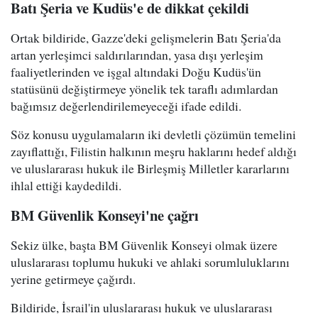
Batı Şeria ve Kudüs'e de dikkat çekildi
Ortak bildiride, Gazze'deki gelişmelerin Batı Şeria'da
artan yerleşimci saldırılarından, yasa dışı yerleşim
faaliyetlerinden ve işgal altındaki Doğu Kudüs'ün
statüsünü değiştirmeye yönelik tek taraflı adımlardan
bağımsız değerlendirilemeyeceği ifade edildi.
Söz konusu uygulamaların iki devletli çözümün temelini
zayıflattığı, Filistin halkının meşru haklarını hedef aldığı
ve uluslararası hukuk ile Birleşmiş Milletler kararlarını
ihlal ettiği kaydedildi.
BM Güvenlik Konseyi'ne çağrı
Sekiz ülke, başta BM Güvenlik Konseyi olmak üzere
uluslararası toplumu hukuki ve ahlaki sorumluluklarını
yerine getirmeye çağırdı.
Bildiride, İsrail'in uluslararası hukuk ve uluslararası