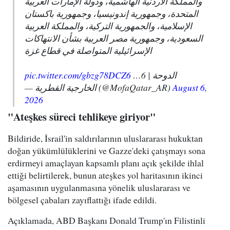
والمملكة الأردنية الهاشمية، ودولة الإمارات العربية
المتحدة، وجمهورية إندونيسيا، وجمهورية باكستان
الإسلامية، والجمهورية التركية، والمملكة العربية
السعودية، وجمهورية مصر العربية بشأن الانتهاكات
الإسرائيلية المتواصلة في قطاع غزة
pic.twitter.com/gbzg78DCZ6
الدوحة | 6…
— الخارجية القطرية (@MofaQatar_AR)
August 6,
2026
"Ateşkes süreci tehlikeye giriyor"
Bildiride, İsrail'in saldırılarının uluslararası hukuktan
doğan yükümlülüklerini ve Gazze'deki çatışmayı sona
erdirmeyi amaçlayan kapsamlı planı açık şekilde ihlal
ettiği belirtilerek, bunun ateşkes yol haritasının ikinci
aşamasının uygulanmasına yönelik uluslararası ve
bölgesel çabaları zayıflattığı ifade edildi.
Açıklamada, ABD Başkanı Donald Trump'ın Filistinli