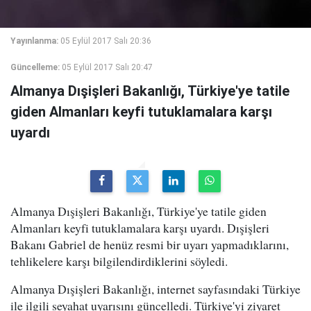
Yayınlanma:
05 Eylül 2017 Salı 20:36
Güncelleme:
05 Eylül 2017 Salı 20:47
Almanya Dışişleri Bakanlığı, Türkiye'ye tatile
giden Almanları keyfi tutuklamalara karşı
uyardı
Almanya Dışişleri Bakanlığı, Türkiye'ye tatile giden
Almanları keyfi tutuklamalara karşı uyardı. Dışişleri
Bakanı Gabriel de henüz resmi bir uyarı yapmadıklarını,
tehlikelere karşı bilgilendirdiklerini söyledi.
Almanya Dışişleri Bakanlığı, internet sayfasındaki Türkiye
ile ilgili seyahat uyarısını güncelledi. Türkiye'yi ziyaret