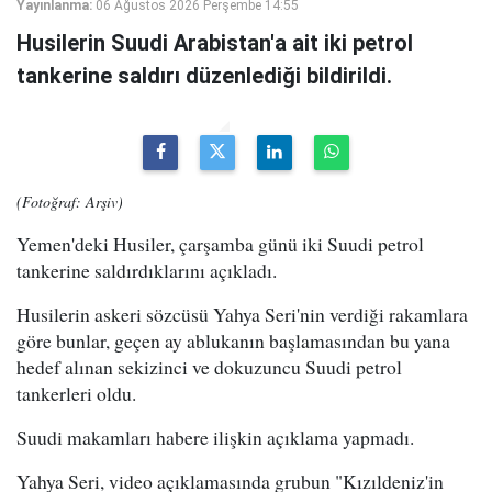
Yayınlanma:
06 Ağustos 2026 Perşembe 14:55
Husilerin Suudi Arabistan'a ait iki petrol
tankerine saldırı düzenlediği bildirildi.
(Fotoğraf: Arşiv)
Yemen'deki Husiler, çarşamba günü iki Suudi petrol
tankerine saldırdıklarını açıkladı.
Husilerin askeri sözcüsü Yahya Seri'nin verdiği rakamlara
göre bunlar, geçen ay ablukanın başlamasından bu yana
hedef alınan sekizinci ve dokuzuncu Suudi petrol
tankerleri oldu.
Suudi makamları habere ilişkin açıklama yapmadı.
Yahya Seri, video açıklamasında grubun "Kızıldeniz'in