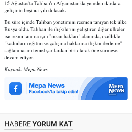
15 Ağustos'ta Taliban'ın Afganistan'da yeniden iktidara
gelişinin beşinci yılı dolacak.
Bu süre içinde Taliban yönetimini resmen tanıyan tek ülke
Rusya oldu. Taliban ile ilişkilerini geliştiren diğer ülkeler
ise resmi tanıma için "insan hakları" alanında, özellikle
"kadınların eğitim ve çalışma haklarına ilişkin ilerleme"
sağlanmasını temel şartlardan biri olarak öne sürmeye
devam ediyor.
Kaynak: Mepa News
HABERE
YORUM KAT