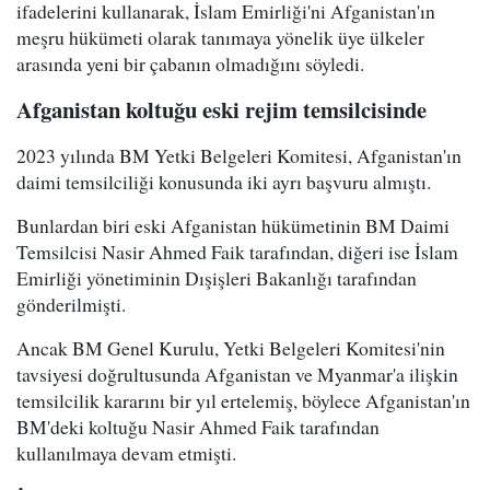
ifadelerini kullanarak, İslam Emirliği'ni Afganistan'ın
meşru hükümeti olarak tanımaya yönelik üye ülkeler
arasında yeni bir çabanın olmadığını söyledi.
Afganistan koltuğu eski rejim temsilcisinde
2023 yılında BM Yetki Belgeleri Komitesi, Afganistan'ın
daimi temsilciliği konusunda iki ayrı başvuru almıştı.
Bunlardan biri eski Afganistan hükümetinin BM Daimi
Temsilcisi Nasir Ahmed Faik tarafından, diğeri ise İslam
Emirliği yönetiminin Dışişleri Bakanlığı tarafından
gönderilmişti.
Ancak BM Genel Kurulu, Yetki Belgeleri Komitesi'nin
tavsiyesi doğrultusunda Afganistan ve Myanmar'a ilişkin
temsilcilik kararını bir yıl ertelemiş, böylece Afganistan'ın
BM'deki koltuğu Nasir Ahmed Faik tarafından
kullanılmaya devam etmişti.