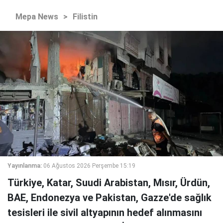
Mepa News
>
Filistin
Yayınlanma:
06 Ağustos 2026 Perşembe 15:19
Türkiye, Katar, Suudi Arabistan, Mısır, Ürdün,
BAE, Endonezya ve Pakistan, Gazze'de sağlık
tesisleri ile sivil altyapının hedef alınmasını