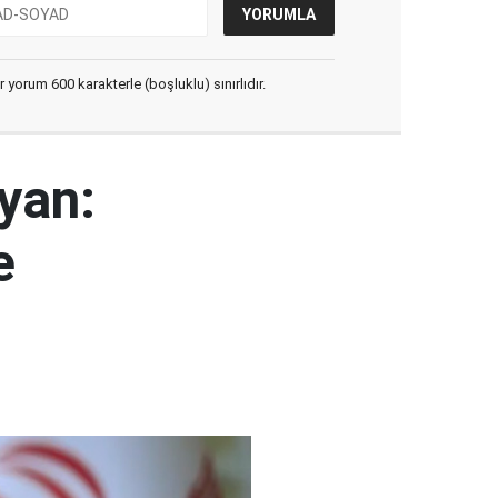
yorum 600 karakterle (boşluklu) sınırlıdır.
yan:
e