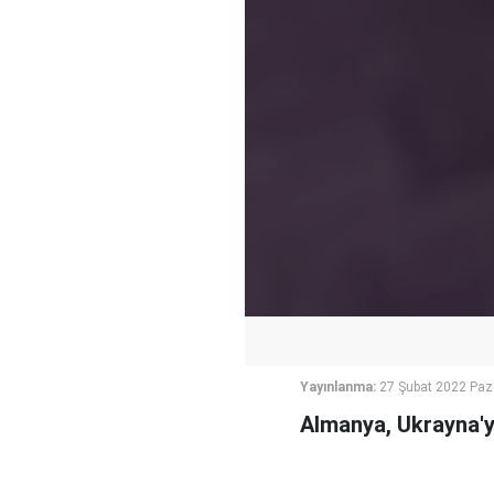
Yayınlanma:
27 Şubat 2022 Paz
Almanya, Ukrayna'y