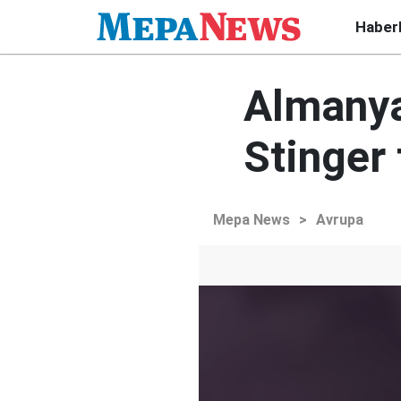
Haber
Almanya
Stinger
Mepa News
>
Avrupa