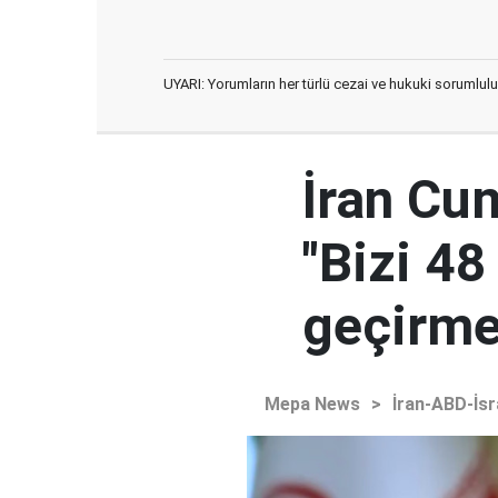
UYARI: Yorumların her türlü cezai ve hukuki sorumlulu
İran Cu
"Bizi 48
geçirmey
Mepa News
>
İran-ABD-İsr