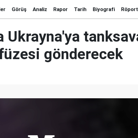
ler
Görüş
Analiz
Rapor
Tarih
Biyografi
Röport
 Ukrayna'ya tanksav
 füzesi gönderecek