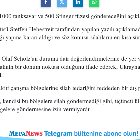
000 tanksavar ve 500 Stinger füzesi göndereceğini açıkl
ü Steffen Hebestreit tarafından yapılan yazılı açıklama
i yapma kararı aldığı ve söz konusu silahların en kısa sür
laf Scholz'un duruma dair değerlendirmelerine de yer ve
alinin bir dönüm noktası olduğunu ifade ederek, Ukrayna
i.
tf çatışma bölgelerine silah tedariğini reddeden bir dış p
 kendisi bu bölgelere silah göndermediği gibi, üçüncü ü
ölgelere göndermesine izin vermiyordu.