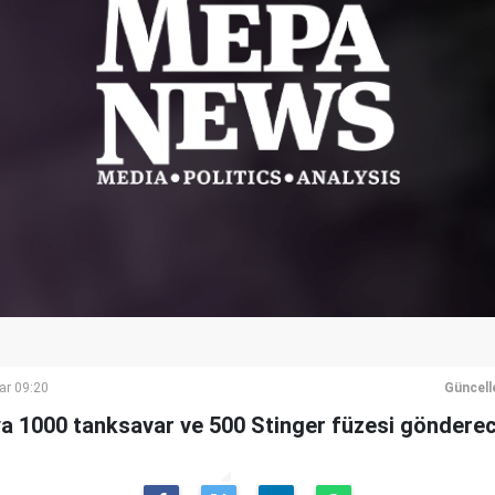
ar 09:20
Güncell
a 1000 tanksavar ve 500 Stinger füzesi gönderece