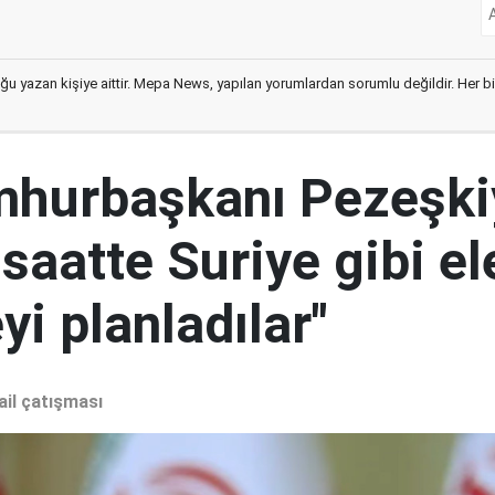
ğu yazan kişiye aittir. Mepa News, yapılan yorumlardan sorumlu değildir. Her bir 
mhurbaşkanı Pezeşki
 saatte Suriye gibi el
i planladılar"
ail çatışması