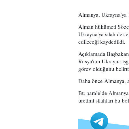
Almanya, Ukrayna'ya 1
Alman hükümeti Sözcüs
Ukrayna'ya silah desteğ
edileceği kaydedildi.
Açıklamada Başbakan O
Rusya'nın Ukrayna işg
görev olduğunu belirtt
Daha önce Almanya, aki
Bu paralelde Almanya,
üretimi silahları bu b