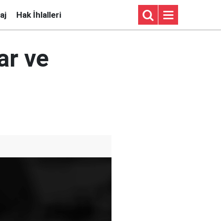
aj
Hak İhlalleri
ar ve