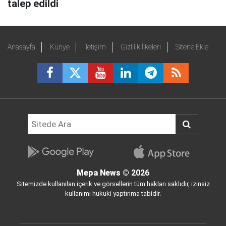
talep edildi
Anasayfa
Künye
İletişim
Gizlilik İlkeleri
Sitene Ekle
Mepa News
© 2026
Sitemizde kullanılan içerik ve görsellerin tüm hakları saklıdır, izinsiz
kullanımı hukuki yaptırıma tabidir.