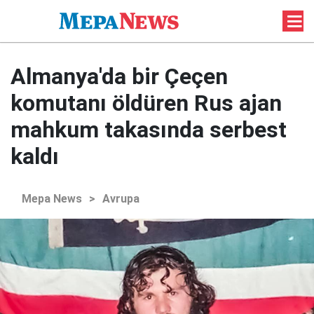
Almanya'da bir Çeçen
komutanı öldüren Rus ajan
mahkum takasında serbest
kaldı
Mepa News
>
Avrupa