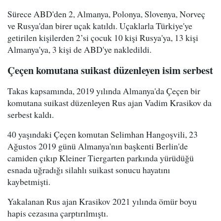
Sürece ABD'den 2, Almanya, Polonya, Slovenya, Norveç
ve Rusya'dan birer uçak katıldı. Uçaklarla Türkiye'ye
getirilen kişilerden 2’si çocuk 10 kişi Rusya'ya, 13 kişi
Almanya'ya, 3 kişi de ABD'ye nakledildi.
Çeçen komutana suikast düzenleyen isim serbest
Takas kapsamında, 2019 yılında Almanya'da Çeçen bir
komutana suikast düzenleyen Rus ajan Vadim Krasikov da
serbest kaldı.
40 yaşındaki Çeçen komutan Selimhan Hangoşvili, 23
Ağustos 2019 günü Almanya'nın başkenti Berlin'de
camiden çıkıp Kleiner Tiergarten parkında yürüdüğü
esnada uğradığı silahlı suikast sonucu hayatını
kaybetmişti.
Yakalanan Rus ajan Krasikov 2021 yılında ömür boyu
hapis cezasına çarptırılmıştı.