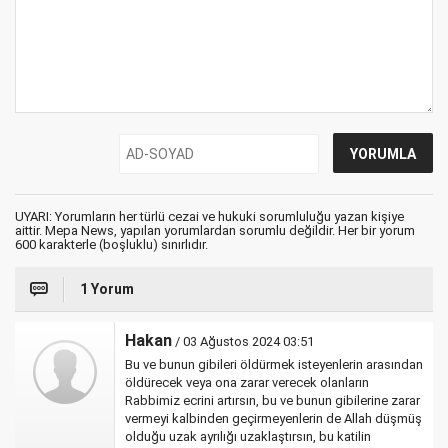
UYARI: Yorumların her türlü cezai ve hukuki sorumluluğu yazan kişiye
aittir. Mepa News, yapılan yorumlardan sorumlu değildir. Her bir yorum
600 karakterle (boşluklu) sınırlıdır.
1 Yorum
Hakan
/ 03 Ağustos 2024 03:51
Bu ve bunun gibileri öldürmek isteyenlerin arasından
öldürecek veya ona zarar verecek olanların
Rabbimiz ecrini artırsın, bu ve bunun gibilerine zarar
vermeyi kalbinden geçirmeyenlerin de Allah düşmüş
olduğu uzak ayrılığı uzaklaştırsın, bu katilin