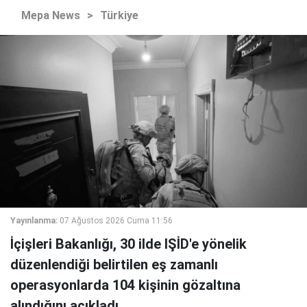
Mepa News
>
Türkiye
Yayınlanma:
07 Ağustos 2026 Cuma 11:56
İçişleri Bakanlığı, 30 ilde IŞİD'e yönelik
düzenlendiği belirtilen eş zamanlı
operasyonlarda 104 kişinin gözaltına
alındığını açıkladı.