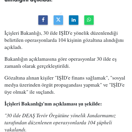
İçişleri Bakanlığı, 30 ilde IŞİD'e yönelik düzenlendiği
belirtilen operasyonlarda 104 kişinin gözaltına alındığını
açıkladı.
Bakanlığın açıklamasına göre operasyonlar 30 ilde eş
zamanlı olarak gerçekleştirildi.
Gözaltına alınan kişiler "IŞİD'e finans sağlamak", "sosyal
medya üzerinden örgüt propagandası yapmak" ve "IŞİD'e
üye olmak" ile suçlandı.
İçişleri Bakanlığı'nın açıklaması şu şekilde:
"30 ilde DEAŞ Terör Örgütüne yönelik Jandarmamız
tarafından düzenlenen operasyonlarda 104 şüpheli
yakalandı.