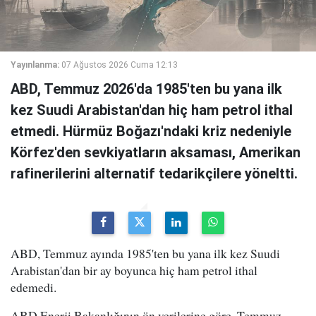
Yayınlanma:
07 Ağustos 2026 Cuma 12:13
ABD, Temmuz 2026'da 1985'ten bu yana ilk
kez Suudi Arabistan'dan hiç ham petrol ithal
etmedi. Hürmüz Boğazı'ndaki kriz nedeniyle
Körfez'den sevkiyatların aksaması, Amerikan
rafinerilerini alternatif tedarikçilere yöneltti.
ABD, Temmuz ayında 1985'ten bu yana ilk kez Suudi
Arabistan'dan bir ay boyunca hiç ham petrol ithal
edemedi.
ABD Enerji Bakanlığının ön verilerine göre, Temmuz