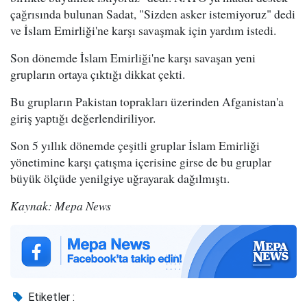
çağrısında bulunan Sadat, "Sizden asker istemiyoruz" dedi
ve İslam Emirliği'ne karşı savaşmak için yardım istedi.
Son dönemde İslam Emirliği'ne karşı savaşan yeni
grupların ortaya çıktığı dikkat çekti.
Bu grupların Pakistan toprakları üzerinden Afganistan'a
giriş yaptığı değerlendiriliyor.
Son 5 yıllık dönemde çeşitli gruplar İslam Emirliği
yönetimine karşı çatışma içerisine girse de bu gruplar
büyük ölçüde yenilgiye uğrayarak dağılmıştı.
Kaynak: Mepa News
Etiketler :