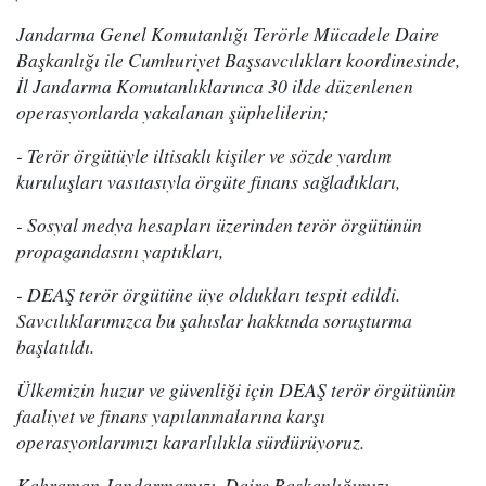
Jandarma Genel Komutanlığı Terörle Mücadele Daire
Başkanlığı ile Cumhuriyet Başsavcılıkları koordinesinde,
İl Jandarma Komutanlıklarınca 30 ilde düzenlenen
operasyonlarda yakalanan şüphelilerin;
- Terör örgütüyle iltisaklı kişiler ve sözde yardım
kuruluşları vasıtasıyla örgüte finans sağladıkları,
- Sosyal medya hesapları üzerinden terör örgütünün
propagandasını yaptıkları,
- DEAŞ terör örgütüne üye oldukları tespit edildi.
Savcılıklarımızca bu şahıslar hakkında soruşturma
başlatıldı.
Ülkemizin huzur ve güvenliği için DEAŞ terör örgütünün
faaliyet ve finans yapılanmalarına karşı
operasyonlarımızı kararlılıkla sürdürüyoruz.
Kahraman Jandarmamızı, Daire Başkanlığımızı,