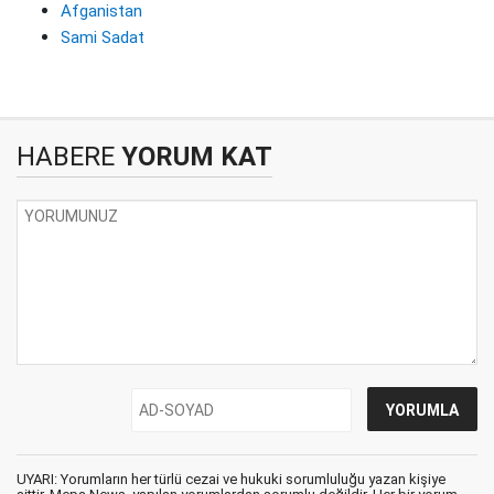
Afganistan
Sami Sadat
HABERE
YORUM KAT
UYARI: Yorumların her türlü cezai ve hukuki sorumluluğu yazan kişiye