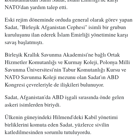
NATO'dan yardım talep etti.
Eski rejim döneminde orduda general olarak görev yapan
Sadat, "Birleşik Afganistan Cephesi" isimli bir grubun
kuruluşunu ilan ederek İslam Emirliği yönetimine karşı
savaş başlatmıştı.
Birleşik Krallık Savunma Akademisi'ne bağlı Ortak
Hizmetler Komutanlığı ve Kurmay Koleji, Polonya Milli
Savunma Üniversitesi'nin Tabur Komutanlığı Kursu ve
NATO Savunma Koleji mezunu olan Sadat'ın ABD
Kongresi çevreleriyle de ilişkileri bulunuyor.
Sadat, Afganistan'da ABD işgali sırasında önde gelen
askeri isimlerden biriydi.
Ülkenin güneyindeki Hilmend'deki Kabil yönetimi
birliklerini komuta eden Sadat, yüzlerce sivilin
katledilmesinden sorumlu tutuluyordu.