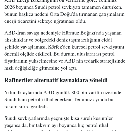
2026 boyunca Suudi petrol sevkiyatı tamamen dururken,
bunun başlıca nedeni Orta Doğu'da tırmanan çatışmaların
enerji ticaretini sekteye uğratması oldu.
ABD-İran savaşı nedeniyle Hürmüz Boğazı'nda yaşanan
aksaklıklar ve bölgedeki deniz taşımacılığının ciddi
şekilde yavaşlaması, Körfez'den küresel petrol sevkiyatını
önemli ölçüde etkiledi. Bu durum, uluslararası petrol
fiyatlarının yükselmesine ve ABD'nin tedarik stratejisinde
hızlı değişikliğe gitmesine yol açtı.
Rafineriler alternatif kaynaklara yöneldi
Yılın ilk aylarında ABD günlük 800 bin varilin üzerinde
Suudi ham petrolü ithal ederken, Temmuz ayında bu
rakam sıfıra geriledi.
Suudi sevkiyatlarında geçmişte kısa süreli kesintiler
yaşansa da, bir takvim ayı boyunca hiç petrol ithal