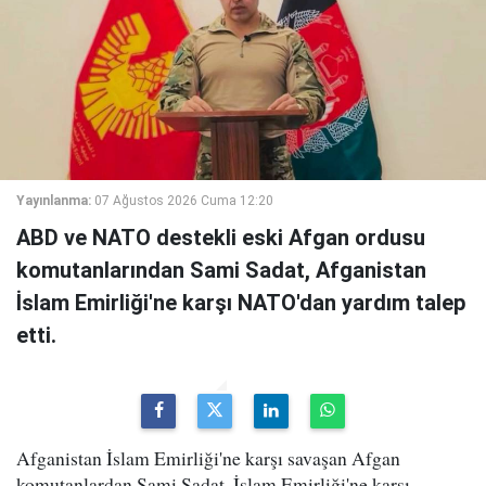
Yayınlanma:
07 Ağustos 2026 Cuma 12:20
ABD ve NATO destekli eski Afgan ordusu
komutanlarından Sami Sadat, Afganistan
İslam Emirliği'ne karşı NATO'dan yardım talep
etti.
Afganistan İslam Emirliği'ne karşı savaşan Afgan
komutanlardan Sami Sadat, İslam Emirliği'ne karşı