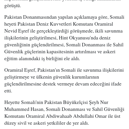
görüştü.
Pakistan Donanmasından yapılan açıklamaya göre, Somali
heyeti Pakistan Deniz Kuvvetleri Komutanı Oramiral
Nevid Eşref ile gerçekleştirdiği görüşmede, ikili savunma
ilişkilerinin geliştirilmesi, Hint Okyanusu'nda deniz
güvenliğinin güçlendirilmesi, Somali Donanması ile Sahil
Güvenlik güçlerinin kapasitesinin artırılması ve askeri
eğitim alanındaki iş birliğini ele aldı.
Oramiral Eşref, Pakistan'ın Somali ile savunma ilişkilerini
geliştirmeye ve ülkenin güvenlik kurumlarının
güçlendirilmesine destek vermeye devam edeceğini ifade
etti.
Heyette Somali'nin Pakistan Büyükelçisi Şeyh Nur
Muhammed Hasan, Somali Donanması ve Sahil Güvenliği
Komutanı Oramiral Abdiwahaab Abdullahi Omar ile üst
düzey sivil ve askeri yetkililer de yer aldı.