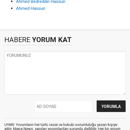
Ahmed Bedreddin Hassun
Ahmed Hassun
HABERE
YORUM KAT
UYARI: Yorumların her türlü cezai ve hukuki sorumluluğu yazan kişiye
aittir. Mepa News, yapılan yorumlardan sorumlu değildir. Her bir yorum