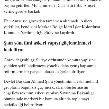
başına getirilen Muhammed el Casim'in (Ebu Amşe)
yerine göreve başladı.
Ebu Amşe ise görevden tamamen alınmadı. Askeri
yetkililer, kendisini Merkez Bölge İdari İşler Kolordusu
Komutan Yardımcılığı görevine kaydırdı.
Şam yönetimi askeri yapıyı güçlendirmeyi
hedefliyor
Görev değişikliği, Suriye ordusunda komuta yapısını
yeniden şekillendirmeye yönelik daha geniş kapsamlı
reformların bir parçası olarak değerlendiriliyor.
Devlet Başkanı Ahmed Şara yönetiminin, eski muhalif
grupların bağımsız güç merkezleri oluşturmasını
engelleyerek tüm askeri yapıları Savunma Bakanlığı
bünyesinde merkezi bir komuta altında toplamayı
hedeflediği belirtiliyor.