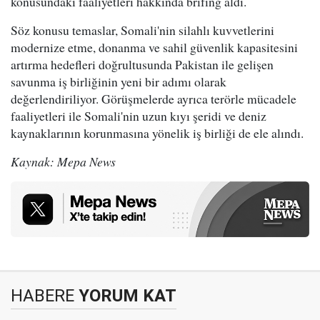
konusundaki faaliyetleri hakkında brifing aldı.
Söz konusu temaslar, Somali'nin silahlı kuvvetlerini
modernize etme, donanma ve sahil güvenlik kapasitesini
artırma hedefleri doğrultusunda Pakistan ile gelişen
savunma iş birliğinin yeni bir adımı olarak
değerlendiriliyor. Görüşmelerde ayrıca terörle mücadele
faaliyetleri ile Somali'nin uzun kıyı şeridi ve deniz
kaynaklarının korunmasına yönelik iş birliği de ele alındı.
Kaynak: Mepa News
HABERE
YORUM KAT