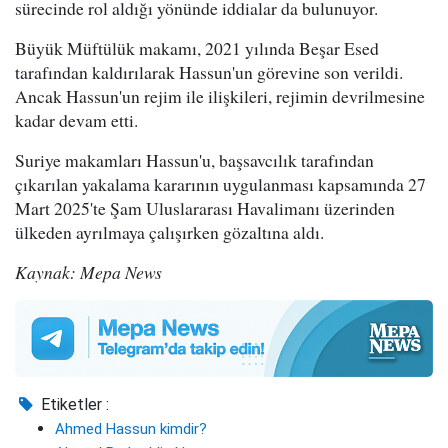
sürecinde rol aldığı yönünde iddialar da bulunuyor.
Büyük Müftülük makamı, 2021 yılında Beşar Esed
tarafından kaldırılarak Hassun'un görevine son verildi.
Ancak Hassun'un rejim ile ilişkileri, rejimin devrilmesine
kadar devam etti.
Suriye makamları Hassun'u, başsavcılık tarafından
çıkarılan yakalama kararının uygulanması kapsamında 27
Mart 2025'te Şam Uluslararası Havalimanı üzerinden
ülkeden ayrılmaya çalışırken gözaltına aldı.
Kaynak: Mepa News
Etiketler :
Ahmed Hassun kimdir?