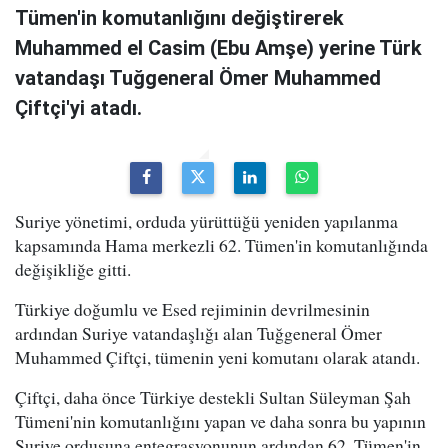
Tümen'in komutanlığını değiştirerek
Muhammed el Casim (Ebu Amşe) yerine Türk
vatandaşı Tuğgeneral Ömer Muhammed
Çiftçi'yi atadı.
Suriye yönetimi, orduda yürüttüğü yeniden yapılanma
kapsamında Hama merkezli 62. Tümen'in komutanlığında
değişikliğe gitti.
Türkiye doğumlu ve Esed rejiminin devrilmesinin
ardından Suriye vatandaşlığı alan Tuğgeneral Ömer
Muhammed Çiftçi, tümenin yeni komutanı olarak atandı.
Çiftçi, daha önce Türkiye destekli Sultan Süleyman Şah
Tümeni'nin komutanlığını yapan ve daha sonra bu yapının
Suriye ordusuna entegrasyonunun ardından 62. Tümen'in