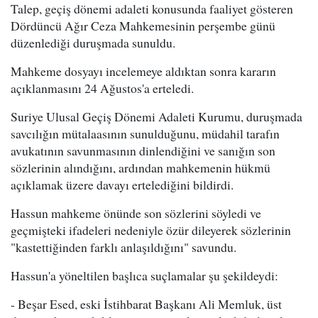
Talep, geçiş dönemi adaleti konusunda faaliyet gösteren
Dördüncü Ağır Ceza Mahkemesinin perşembe günü
düzenlediği duruşmada sunuldu.
Mahkeme dosyayı incelemeye aldıktan sonra kararın
açıklanmasını 24 Ağustos'a erteledi.
Suriye Ulusal Geçiş Dönemi Adaleti Kurumu, duruşmada
savcılığın mütalaasının sunulduğunu, müdahil tarafın
avukatının savunmasının dinlendiğini ve sanığın son
sözlerinin alındığını, ardından mahkemenin hükmü
açıklamak üzere davayı ertelediğini bildirdi.
Hassun mahkeme önünde son sözlerini söyledi ve
geçmişteki ifadeleri nedeniyle özür dileyerek sözlerinin
"kastettiğinden farklı anlaşıldığını" savundu.
Hassun'a yöneltilen başlıca suçlamalar şu şekildeydi:
- Beşar Esed, eski İstihbarat Başkanı Ali Memluk, üst