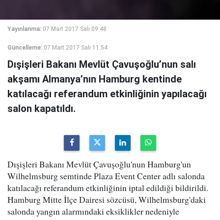
Yayınlanma:
07 Mart 2017 Salı 09:48
Güncelleme:
07 Mart 2017 Salı 11:54
Dışişleri Bakanı Mevlüt Çavuşoğlu’nun salı
akşamı Almanya’nın Hamburg kentinde
katılacağı referandum etkinliğinin yapılacağı
salon kapatıldı.
Dışişleri Bakanı Mevlüt Çavuşoğlu'nun Hamburg'un
Wilhelmsburg semtinde Plaza Event Center adlı salonda
katılacağı referandum etkinliğinin iptal edildiği bildirildi.
Hamburg Mitte İlçe Dairesi sözcüsü, Wilhelmsburg'daki
salonda yangın alarmındaki eksiklikler nedeniyle