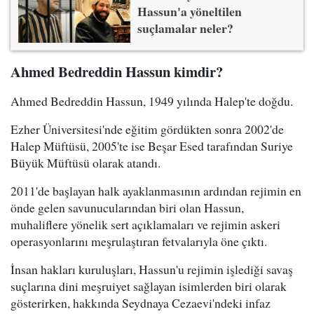
Hassun'a yöneltilen
suçlamalar neler?
Ahmed Bedreddin Hassun kimdir?
Ahmed Bedreddin Hassun, 1949 yılında Halep'te doğdu.
Ezher Üniversitesi'nde eğitim gördükten sonra 2002'de
Halep Müftüsü, 2005'te ise Beşar Esed tarafından Suriye
Büyük Müftüsü olarak atandı.
2011'de başlayan halk ayaklanmasının ardından rejimin en
önde gelen savunucularından biri olan Hassun,
muhaliflere yönelik sert açıklamaları ve rejimin askeri
operasyonlarını meşrulaştıran fetvalarıyla öne çıktı.
İnsan hakları kuruluşları, Hassun'u rejimin işlediği savaş
suçlarına dini meşruiyet sağlayan isimlerden biri olarak
gösterirken, hakkında Seydnaya Cezaevi'ndeki infaz