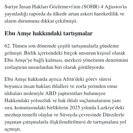
Suriye İnsan Hakları Gözlemevi'nin (SOHR) 4 Ağustos'ta
yayınladığı raporda da ülkede artan askeri hareketlilik ve
alarm durumuna dikkat çekilmişti.
Ebu Amşe hakkındaki tartışmalar
62. Tümen son dönemde çeşitli tartışmalarla gündeme
gelmişti. Birlik içerisindeki birçok unsurun kişisel olarak
Ebu Amşe'ye bağlı kalması, merkezi yönetimin denetimini
zorlaştıran unsurlardan biri olarak görülüyordu.
Ebu Amşe hakkında ayrıca Afrin'deki görev süresi
boyunca insan hakları ihlalleri ve zorla yerinden etme
iddiaları nedeniyle ABD yaptırımları bulunuyor.
Hakkındaki yolsuzluk ve hak ihlali suçlamalarının yanı
sıra, komutasındaki birliklerin 2025 yılında Lazkiye'deki
mezhep temelli olaylar ve Süveyda çevresinde Dürzilerle
yaşanan çatışmalarla ilişkilendirilmesi de tartışmalara yol
açmıştı.