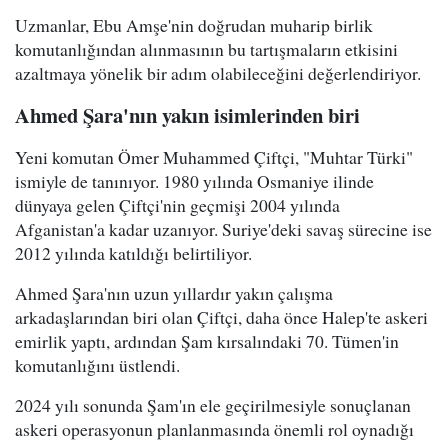
Uzmanlar, Ebu Amşe'nin doğrudan muharip birlik
komutanlığından alınmasının bu tartışmaların etkisini
azaltmaya yönelik bir adım olabileceğini değerlendiriyor.
Ahmed Şara'nın yakın isimlerinden biri
Yeni komutan Ömer Muhammed Çiftçi, "Muhtar Türki"
ismiyle de tanınıyor. 1980 yılında Osmaniye ilinde
dünyaya gelen Çiftçi'nin geçmişi 2004 yılında
Afganistan'a kadar uzanıyor. Suriye'deki savaş sürecine ise
2012 yılında katıldığı belirtiliyor.
Ahmed Şara'nın uzun yıllardır yakın çalışma
arkadaşlarından biri olan Çiftçi, daha önce Halep'te askeri
emirlik yaptı, ardından Şam kırsalındaki 70. Tümen'in
komutanlığını üstlendi.
2024 yılı sonunda Şam'ın ele geçirilmesiyle sonuçlanan
askeri operasyonun planlanmasında önemli rol oynadığı