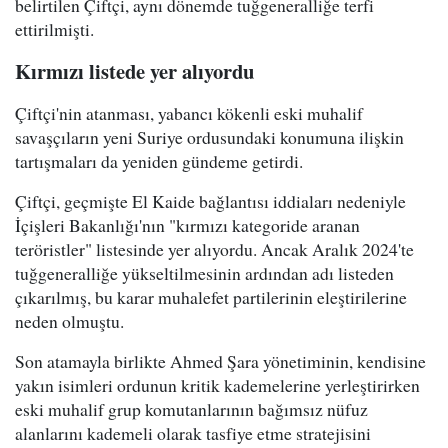
belirtilen Çiftçi, aynı dönemde tuğgeneralliğe terfi
ettirilmişti.
Kırmızı listede yer alıyordu
Çiftçi'nin atanması, yabancı kökenli eski muhalif
savaşçıların yeni Suriye ordusundaki konumuna ilişkin
tartışmaları da yeniden gündeme getirdi.
Çiftçi, geçmişte El Kaide bağlantısı iddiaları nedeniyle
İçişleri Bakanlığı'nın "kırmızı kategoride aranan
teröristler" listesinde yer alıyordu. Ancak Aralık 2024'te
tuğgeneralliğe yükseltilmesinin ardından adı listeden
çıkarılmış, bu karar muhalefet partilerinin eleştirilerine
neden olmuştu.
Son atamayla birlikte Ahmed Şara yönetiminin, kendisine
yakın isimleri ordunun kritik kademelerine yerleştirirken
eski muhalif grup komutanlarının bağımsız nüfuz
alanlarını kademeli olarak tasfiye etme stratejisini