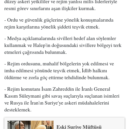
düzey askeri yetkililer ve rejim yanlısı milis liderleriyle
resmi görev sınırlarını aşan ilişkiler kurmak.
- Ordu ve güvenlik güçlerine yönelik konuşmalarında
rejim karşıtlarına yönelik şiddeti teşvik etmek.
- Medya açıklamalarında sivilleri hedef alan söylemler
kullanmak ve Halep'in doğusundaki sivillere bölgeyi terk
etmeleri çağrısında bulunmak.
- Rejim ordusunu, muhalif bölgelerin yok edilmesi ve
imha edilmesi yönünde teşvik etmek, İdlib halkını
öldürme ve zorla göç ettirme tehdidinde bulunmak.
- Rejim komutanı İsam Zahreddin ile İranlı General
Kasım Süleymani gibi savaş suçlarıyla suçlanan isimleri
ve Rusya ile İran'ın Suriye'ye askeri müdahalelerini
desteklemek.
Eski Suriye Müftüsü