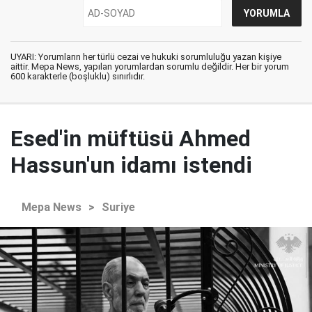
UYARI: Yorumların her türlü cezai ve hukuki sorumluluğu yazan kişiye
aittir. Mepa News, yapılan yorumlardan sorumlu değildir. Her bir yorum
600 karakterle (boşluklu) sınırlıdır.
Esed'in müftüsü Ahmed
Hassun'un idamı istendi
Mepa News
>
Suriye