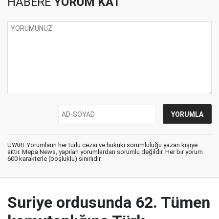
HABERE
YORUM KAT
UYARI: Yorumların her türlü cezai ve hukuki sorumluluğu yazan kişiye
aittir. Mepa News, yapılan yorumlardan sorumlu değildir. Her bir yorum
600 karakterle (boşluklu) sınırlıdır.
Suriye ordusunda 62. Tümen