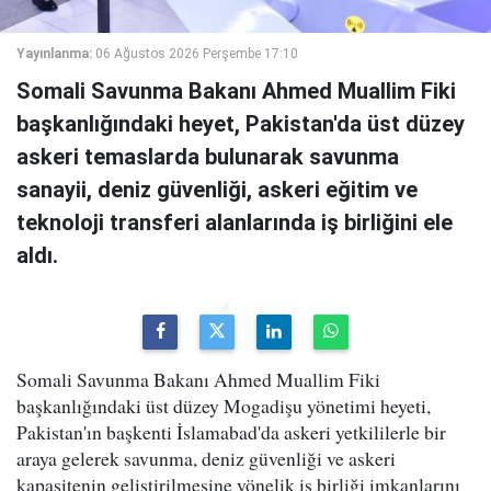
Yayınlanma:
06 Ağustos 2026 Perşembe 17:10
Somali Savunma Bakanı Ahmed Muallim Fiki
başkanlığındaki heyet, Pakistan'da üst düzey
askeri temaslarda bulunarak savunma
sanayii, deniz güvenliği, askeri eğitim ve
teknoloji transferi alanlarında iş birliğini ele
aldı.
Somali Savunma Bakanı Ahmed Muallim Fiki
başkanlığındaki üst düzey Mogadişu yönetimi heyeti,
Pakistan'ın başkenti İslamabad'da askeri yetkililerle bir
araya gelerek savunma, deniz güvenliği ve askeri
kapasitenin geliştirilmesine yönelik iş birliği imkanlarını