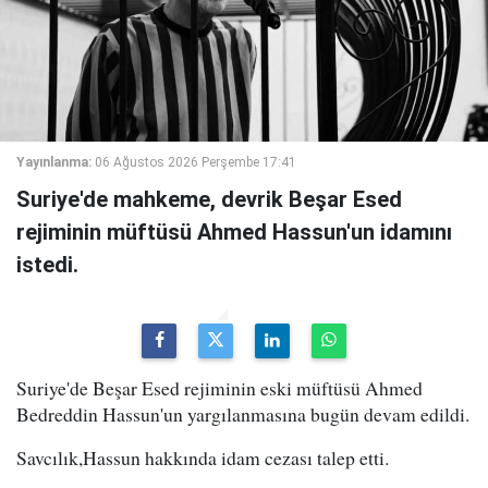
Yayınlanma:
06 Ağustos 2026 Perşembe 17:41
Suriye'de mahkeme, devrik Beşar Esed
rejiminin müftüsü Ahmed Hassun'un idamını
istedi.
Suriye'de Beşar Esed rejiminin eski müftüsü Ahmed
Bedreddin Hassun'un yargılanmasına bugün devam edildi.
Savcılık,Hassun hakkında idam cezası talep etti.