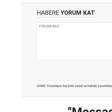
HABERE
YORUM KAT
UYARI: Yorumların her türlü cezai ve hukuki sorumlulu
"Mossad'