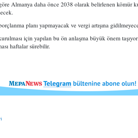
 göre Almanya daha önce 2038 olarak belirlenen kömür k
lecek.
 borçlanma planı yapmayacak ve vergi artışına gidilmeyec
rulması için yapılan bu ön anlaşma büyük önem taşıyor 
sı haftalar sürebilir.
i