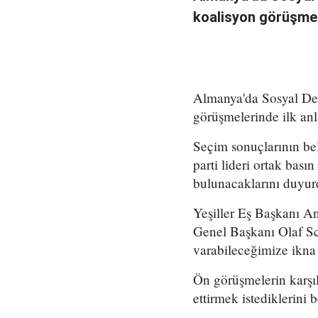
koalisyon görüşmele
Almanya'da Sosyal Dem
görüşmelerinde ilk anl
Seçim sonuçlarının be
parti lideri ortak bası
bulunacaklarını duyur
Yeşiller Eş Başkanı A
Genel Başkanı Olaf Sch
varabileceğimize ikna 
Ön görüşmelerin karşıl
ettirmek istediklerini be