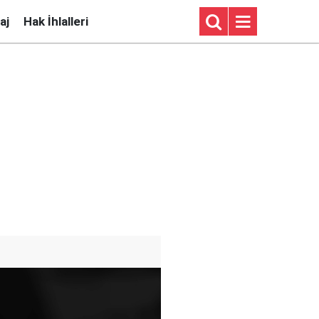
aj
Hak İhlalleri