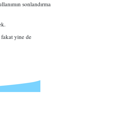
ullanımın sonlandırma
ek.
fakat yine de