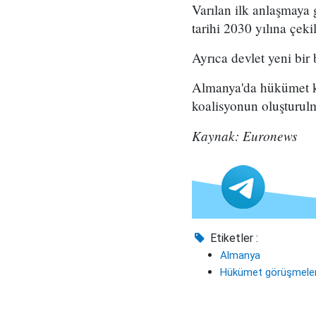
Varılan ilk anlaşmaya
tarihi 2030 yılına çeki
Ayrıca devlet yeni bir
Almanya'da hükümet ku
koalisyonun oluşturulma
Kaynak: Euronews
Etiketler :
Almanya
Hükümet görüşmeler