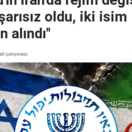
şarısız oldu, iki isim
 alındı"
ail çatışması