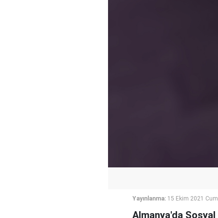
Yayınlanma:
15 Ekim 2021 Cum
Almanya'da Sosyal D