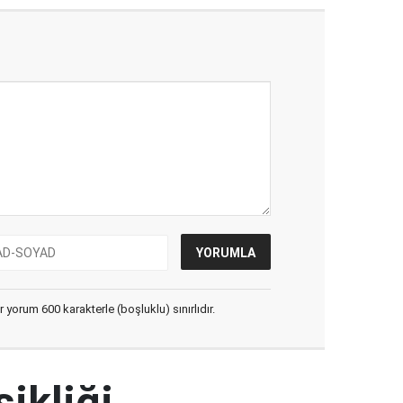
yorum 600 karakterle (boşluklu) sınırlıdır.
şikliği