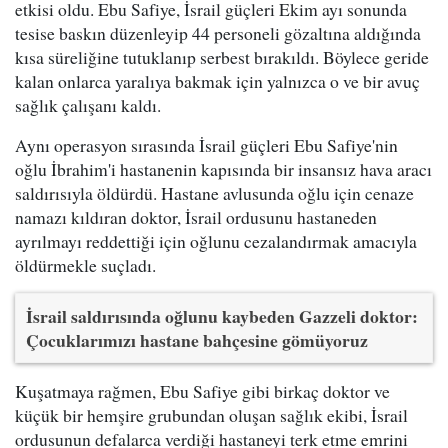
etkisi oldu. Ebu Safiye, İsrail güçleri Ekim ayı sonunda
tesise baskın düzenleyip 44 personeli gözaltına aldığında
kısa süreliğine tutuklanıp serbest bırakıldı. Böylece geride
kalan onlarca yaralıya bakmak için yalnızca o ve bir avuç
sağlık çalışanı kaldı.
Aynı operasyon sırasında İsrail güçleri Ebu Safiye'nin
oğlu İbrahim'i hastanenin kapısında bir insansız hava aracı
saldırısıyla öldürdü. Hastane avlusunda oğlu için cenaze
namazı kıldıran doktor, İsrail ordusunu hastaneden
ayrılmayı reddettiği için oğlunu cezalandırmak amacıyla
öldürmekle suçladı.
İsrail saldırısında oğlunu kaybeden Gazzeli doktor:
Çocuklarımızı hastane bahçesine gömüyoruz
Kuşatmaya rağmen, Ebu Safiye gibi birkaç doktor ve
küçük bir hemşire grubundan oluşan sağlık ekibi, İsrail
ordusunun defalarca verdiği hastaneyi terk etme emrini