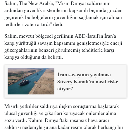
Salim, The New Arab'a, "Mısır, Dimyat saldırısının
ardından güvenlik sistemlerini kapsamlı biçimde gözden
geçirerek bu bölgelerin güvenliğini sağlamak için alınan
tedbirleri zaten artırdı" dedi.
Salim, mevcut bölgesel gerilimin ABD-İsrail'in İran'a
karşı yürüttüğü savaşın kapsamını genişletmesiyle enerji
güzergahlarının benzeri görülmemiş tehditlerle karşı
karşıya olduğunu da belirtti.
İran savaşının yayılması
Süveyş Kanalı'nı nasıl riske
atıyor?
Mısırlı yetkililer saldırıya ilişkin soruşturma başlatarak
ulusal güvenliği ve çıkarları koruyacak önlemler alma
sözü verdi. Kahire, Dimyat'taki insansız hava aracı
saldırısı nedeniyle şu ana kadar resmi olarak herhangi bir