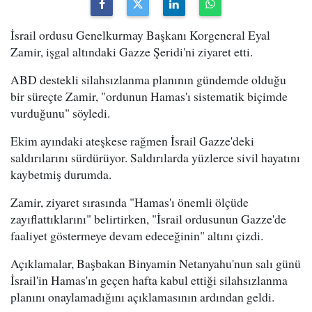
İsrail ordusu Genelkurmay Başkanı Korgeneral Eyal
Zamir, işgal altındaki Gazze Şeridi'ni ziyaret etti.
ABD destekli silahsızlanma planının gündemde olduğu
bir süreçte Zamir, "ordunun Hamas'ı sistematik biçimde
vurduğunu" söyledi.
Ekim ayındaki ateşkese rağmen İsrail Gazze'deki
saldırılarını sürdürüyor. Saldırılarda yüzlerce sivil hayatını
kaybetmiş durumda.
Zamir, ziyaret sırasında "Hamas'ı önemli ölçüde
zayıflattıklarını" belirtirken, "İsrail ordusunun Gazze'de
faaliyet göstermeye devam edeceğinin" altını çizdi.
Açıklamalar, Başbakan Binyamin Netanyahu'nun salı günü
İsrail'in Hamas'ın geçen hafta kabul ettiği silahsızlanma
planını onaylamadığını açıklamasının ardından geldi.