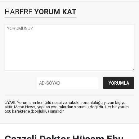
HABERE
YORUM KAT
UYARI: Yorumların her türlü cezai ve hukuki sorumluluğu yazan kişiye
aittir. Mepa News, yapılan yorumlardan sorumlu değildir. Her bir yorum
600 karakterle (boşluklu) sınırlıdır.