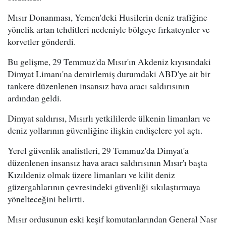
Mısır Donanması, Yemen'deki Husilerin deniz trafiğine
yönelik artan tehditleri nedeniyle bölgeye fırkateynler ve
korvetler gönderdi.
Bu gelişme, 29 Temmuz'da Mısır'ın Akdeniz kıyısındaki
Dimyat Limanı'na demirlemiş durumdaki ABD'ye ait bir
tankere düzenlenen insansız hava aracı saldırısının
ardından geldi.
Dimyat saldırısı, Mısırlı yetkililerde ülkenin limanları ve
deniz yollarının güvenliğine ilişkin endişelere yol açtı.
Yerel güvenlik analistleri, 29 Temmuz'da Dimyat'a
düzenlenen insansız hava aracı saldırısının Mısır'ı başta
Kızıldeniz olmak üzere limanları ve kilit deniz
güzergahlarının çevresindeki güvenliği sıkılaştırmaya
yönelteceğini belirtti.
Mısır ordusunun eski keşif komutanlarından General Nasr