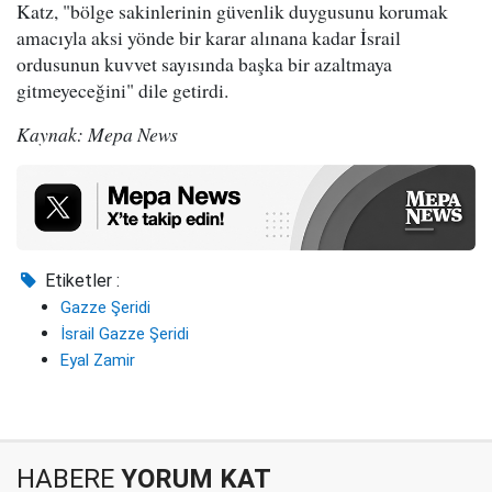
Katz, "bölge sakinlerinin güvenlik duygusunu korumak
amacıyla aksi yönde bir karar alınana kadar İsrail
ordusunun kuvvet sayısında başka bir azaltmaya
gitmeyeceğini" dile getirdi.
Kaynak: Mepa News
Etiketler :
Gazze Şeridi
İsrail Gazze Şeridi
Eyal Zamir
HABERE
YORUM KAT