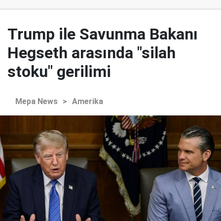
Trump ile Savunma Bakanı
Hegseth arasında "silah
stoku" gerilimi
Mepa News
>
Amerika