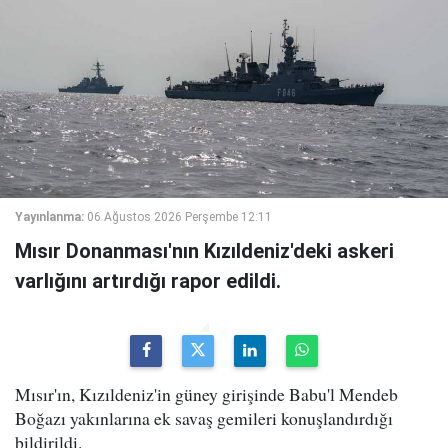
Yayınlanma:
06 Ağustos 2026 Perşembe 12:11
Mısır Donanması'nın Kızıldeniz'deki askeri
varlığını artırdığı rapor edildi.
Mısır'ın, Kızıldeniz'in güney girişinde Babu'l Mendeb
Boğazı yakınlarına ek savaş gemileri konuşlandırdığı
bildirildi.