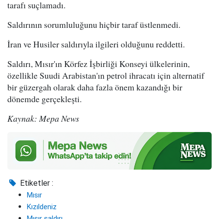
tarafı suçlamadı.
Saldırının sorumluluğunu hiçbir taraf üstlenmedi.
İran ve Husiler saldırıyla ilgileri olduğunu reddetti.
Saldırı, Mısır'ın Körfez İşbirliği Konseyi ülkelerinin,
özellikle Suudi Arabistan'ın petrol ihracatı için alternatif
bir güzergah olarak daha fazla önem kazandığı bir
dönemde gerçekleşti.
Kaynak: Mepa News
Etiketler :
Mısır
Kızıldeniz
Mısır saldırı