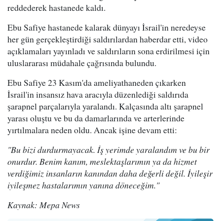
reddederek hastanede kaldı.
Ebu Safiye hastanede kalarak dünyayı İsrail'in neredeyse
her gün gerçekleştirdiği saldırılardan haberdar etti, video
açıklamaları yayınladı ve saldırıların sona erdirilmesi için
uluslararası müdahale çağrısında bulundu.
Ebu Safiye 23 Kasım'da ameliyathaneden çıkarken
İsrail'in insansız hava aracıyla düzenlediği saldırıda
şarapnel parçalarıyla yaralandı. Kalçasında altı şarapnel
yarası oluştu ve bu da damarlarında ve arterlerinde
yırtılmalara neden oldu. Ancak işine devam etti:
"Bu bizi durdurmayacak. İş yerimde yaralandım ve bu bir
onurdur. Benim kanım, meslektaşlarımın ya da hizmet
verdiğimiz insanların kanından daha değerli değil. İyileşir
iyileşmez hastalarımın yanına döneceğim."
Kaynak: Mepa News