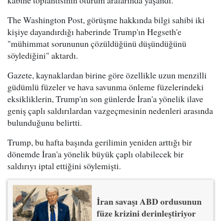
kabine toplantısının oturum aralarında yaşandı.
The Washington Post, görüşme hakkında bilgi sahibi iki
kişiye dayandırdığı haberinde Trump'ın Hegseth'e
"mühimmat sorununun çözüldüğünü düşündüğünü
söylediğini" aktardı.
Gazete, kaynaklardan birine göre özellikle uzun menzilli
güdümlü füzeler ve hava savunma önleme füzelerindeki
eksikliklerin, Trump'ın son günlerde İran'a yönelik ilave
geniş çaplı saldırılardan vazgeçmesinin nedenleri arasında
bulunduğunu belirtti.
Trump, bu hafta başında gerilimin yeniden arttığı bir
dönemde İran'a yönelik büyük çaplı olabilecek bir
saldırıyı iptal ettiğini söylemişti.
İran savaşı ABD ordusunun
füze krizini derinleştiriyor