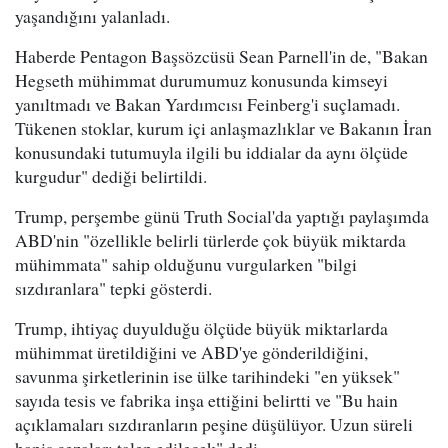
yaşandığını yalanladı.
Haberde Pentagon Başsözcüsü Sean Parnell'in de, "Bakan
Hegseth mühimmat durumumuz konusunda kimseyi
yanıltmadı ve Bakan Yardımcısı Feinberg'i suçlamadı.
Tükenen stoklar, kurum içi anlaşmazlıklar ve Bakanın İran
konusundaki tutumuyla ilgili bu iddialar da aynı ölçüde
kurgudur" dediği belirtildi.
Trump, perşembe günü Truth Social'da yaptığı paylaşımda
ABD'nin "özellikle belirli türlerde çok büyük miktarda
mühimmata" sahip olduğunu vurgularken "bilgi
sızdıranlara" tepki gösterdi.
Trump, ihtiyaç duyulduğu ölçüde büyük miktarlarda
mühimmat üretildiğini ve ABD'ye gönderildiğini,
savunma şirketlerinin ise ülke tarihindeki "en yüksek"
sayıda tesis ve fabrika inşa ettiğini belirtti ve "Bu hain
açıklamaları sızdıranların peşine düşülüyor. Uzun süreli