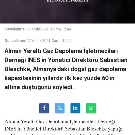
Yayınlanma:
17 Aralık 2021 Cuma 12:44
Güncelleme:
17 Aralık 2021 Cuma 12:55
Alman Yeraltı Gaz Depolama İşletmecileri
Derneği INES'in Yönetici Direktörü Sebastian
Bleschke, Almanya'daki doğal gaz depolama
kapasitesinin yıllardır ilk kez yüzde 60'ın
altına düştüğünü söyledi.
Alman Yeraltı Gaz Depolama İşletmecileri Derneği
INES'in Yönetici Direktörü Sebastian Bleschke yaptığı