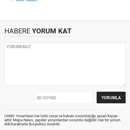
HABERE
YORUM KAT
UYARI: Yorumların her türlü cezai ve hukuki sorumluluğu yazan kişiye
aittir. Mepa News, yapılan yorumlardan sorumlu değildir. Her bir yorum
600 karakterle (boşluklu) sınırlıdır.