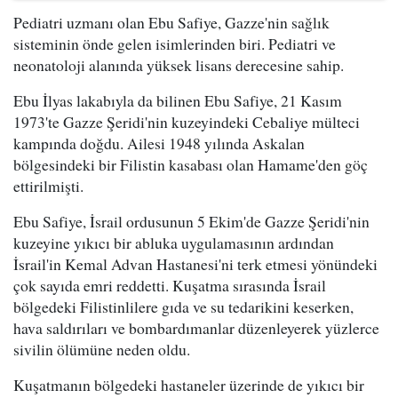
Pediatri uzmanı olan Ebu Safiye, Gazze'nin sağlık
sisteminin önde gelen isimlerinden biri. Pediatri ve
neonatoloji alanında yüksek lisans derecesine sahip.
Ebu İlyas lakabıyla da bilinen Ebu Safiye, 21 Kasım
1973'te Gazze Şeridi'nin kuzeyindeki Cebaliye mülteci
kampında doğdu. Ailesi 1948 yılında Askalan
bölgesindeki bir Filistin kasabası olan Hamame'den göç
ettirilmişti.
Ebu Safiye, İsrail ordusunun 5 Ekim'de Gazze Şeridi'nin
kuzeyine yıkıcı bir abluka uygulamasının ardından
İsrail'in Kemal Advan Hastanesi'ni terk etmesi yönündeki
çok sayıda emri reddetti. Kuşatma sırasında İsrail
bölgedeki Filistinlilere gıda ve su tedarikini keserken,
hava saldırıları ve bombardımanlar düzenleyerek yüzlerce
sivilin ölümüne neden oldu.
Kuşatmanın bölgedeki hastaneler üzerinde de yıkıcı bir