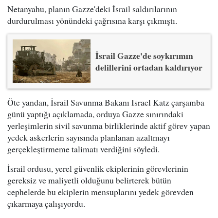
Netanyahu, planın Gazze'deki İsrail saldırılarının
durdurulması yönündeki çağrısına karşı çıkmıştı.
İsrail Gazze'de soykırımın
delillerini ortadan kaldırıyor
Öte yandan, İsrail Savunma Bakanı Israel Katz çarşamba
günü yaptığı açıklamada, orduya Gazze sınırındaki
yerleşimlerin sivil savunma birliklerinde aktif görev yapan
yedek askerlerin sayısında planlanan azaltmayı
gerçekleştirmeme talimatı verdiğini söyledi.
İsrail ordusu, yerel güvenlik ekiplerinin görevlerinin
gereksiz ve maliyetli olduğunu belirterek bütün
cephelerde bu ekiplerin mensuplarını yedek görevden
çıkarmaya çalışıyordu.