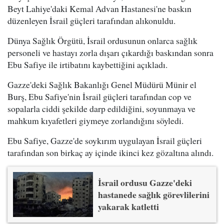
Beyt Lahiye'daki Kemal Advan Hastanesi'ne baskın
düzenleyen İsrail güçleri tarafından alıkonuldu.
Dünya Sağlık Örgütü, İsrail ordusunun onlarca sağlık
personeli ve hastayı zorla dışarı çıkardığı baskından sonra
Ebu Safiye ile irtibatını kaybettiğini açıkladı.
Gazze'deki Sağlık Bakanlığı Genel Müdürü Münir el
Burş, Ebu Safiye'nin İsrail güçleri tarafından cop ve
sopalarla ciddi şekilde darp edildiğini, soyunmaya ve
mahkum kıyafetleri giymeye zorlandığını söyledi.
Ebu Safiye, Gazze'de soykırım uygulayan İsrail güçleri
tarafından son birkaç ay içinde ikinci kez gözaltına alındı.
İsrail ordusu Gazze'deki
hastanede sağlık görevlilerini
yakarak katletti