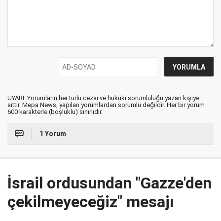
UYARI: Yorumların her türlü cezai ve hukuki sorumluluğu yazan kişiye
aittir. Mepa News, yapılan yorumlardan sorumlu değildir. Her bir yorum
600 karakterle (boşluklu) sınırlıdır.
1 Yorum
İsrail ordusundan "Gazze'den
çekilmeyeceğiz" mesajı