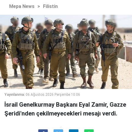
Mepa News
>
Filistin
Yayınlanma:
06 Ağustos 2026 Perşembe 10:06
İsrail Genelkurmay Başkanı Eyal Zamir, Gazze
Şeridi'nden çekilmeyecekleri mesajı verdi.