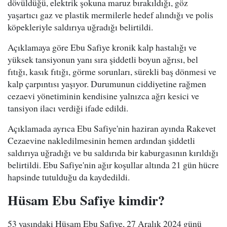
dövüldüğü, elektrik şokuna maruz bırakıldığı, göz
yaşartıcı gaz ve plastik mermilerle hedef alındığı ve polis
köpekleriyle saldırıya uğradığı belirtildi.
Açıklamaya göre Ebu Safiye kronik kalp hastalığı ve
yüksek tansiyonun yanı sıra şiddetli boyun ağrısı, bel
fıtığı, kasık fıtığı, görme sorunları, sürekli baş dönmesi ve
kalp çarpıntısı yaşıyor. Durumunun ciddiyetine rağmen
cezaevi yönetiminin kendisine yalnızca ağrı kesici ve
tansiyon ilacı verdiği ifade edildi.
Açıklamada ayrıca Ebu Safiye'nin haziran ayında Rakevet
Cezaevine nakledilmesinin hemen ardından şiddetli
saldırıya uğradığı ve bu saldırıda bir kaburgasının kırıldığı
belirtildi. Ebu Safiye'nin ağır koşullar altında 21 gün hücre
hapsinde tutulduğu da kaydedildi.
Hüsam Ebu Safiye kimdir?
53 yaşındaki Hüsam Ebu Safiye, 27 Aralık 2024 günü