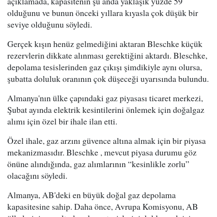
açıklamada, kapasitenin şu anda yaklaşık yüzde 59
olduğunu ve bunun önceki yıllara kıyasla çok düşük bir
seviye olduğunu söyledi.
Gerçek kışın henüz gelmediğini aktaran Bleschke küçük
rezervlerin dikkate alınması gerektiğini aktardı. Bleschke,
depolama tesislerinden gaz çıkışı şimdikiyle aynı olursa,
şubatta doluluk oranının çok düşeceği uyarısında bulundu.
Almanya'nın ülke çapındaki gaz piyasası ticaret merkezi,
Şubat ayında elektrik kesintilerini önlemek için doğalgaz
alımı için özel bir ihale ilan etti.
Özel ihale, gaz arzını güvence altına almak için bir piyasa
mekanizmasıdır. Bleschke , mevcut piyasa durumu göz
önüne alındığında, gaz alımlarının “kesinlikle zorlu”
olacağını söyledi.
Almanya, AB'deki en büyük doğal gaz depolama
kapasitesine sahip. Daha önce, Avrupa Komisyonu, AB